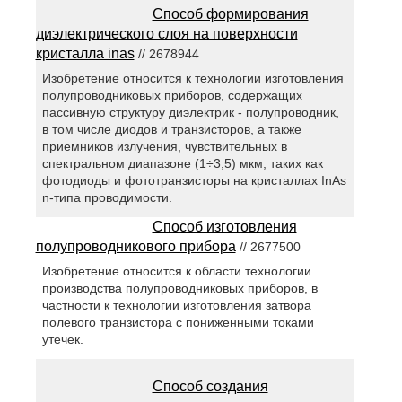
Способ формирования
диэлектрического слоя на поверхности
кристалла inas
// 2678944
Изобретение относится к технологии изготовления
полупроводниковых приборов, содержащих
пассивную структуру диэлектрик - полупроводник,
в том числе диодов и транзисторов, а также
приемников излучения, чувствительных в
спектральном диапазоне (1÷3,5) мкм, таких как
фотодиоды и фототранзисторы на кристаллах InAs
n-типа проводимости.
Способ изготовления
полупроводникового прибора
// 2677500
Изобретение относится к области технологии
производства полупроводниковых приборов, в
частности к технологии изготовления затвора
полевого транзистора с пониженными токами
утечек.
Способ создания