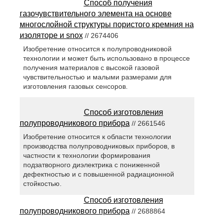
Способ получения
газочувствительного элемента на основе
многослойной структуры пористого кремния на
изоляторе и snox
// 2674406
Изобретение относится к полупроводниковой
технологии и может быть использовано в процессе
получения материалов с высокой газовой
чувствительностью и малыми размерами для
изготовления газовых сенсоров.
Способ изготовления
полупроводникового прибора
// 2661546
Изобретение относится к области технологии
производства полупроводниковых приборов, в
частности к технологии формирования
подзатворного диэлектрика с пониженной
дефектностью и с повышенной радиационной
стойкостью.
Способ изготовления
полупроводникового прибора
// 2688864