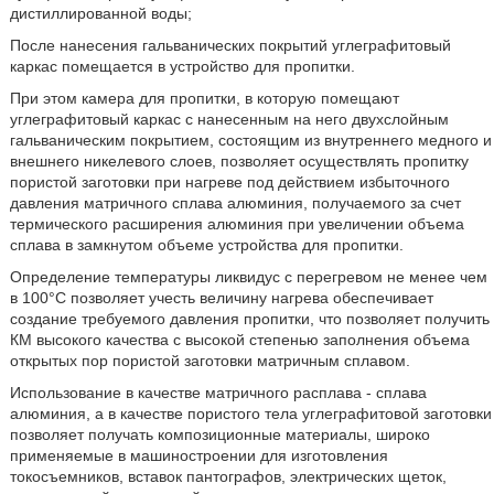
дистиллированной воды;
После нанесения гальванических покрытий углеграфитовый
каркас помещается в устройство для пропитки.
При этом камера для пропитки, в которую помещают
углеграфитовый каркас с нанесенным на него двухслойным
гальваническим покрытием, состоящим из внутреннего медного и
внешнего никелевого слоев, позволяет осуществлять пропитку
пористой заготовки при нагреве под действием избыточного
давления матричного сплава алюминия, получаемого за счет
термического расширения алюминия при увеличении объема
сплава в замкнутом объеме устройства для пропитки.
Определение температуры ликвидус с перегревом не менее чем
в 100°С позволяет учесть величину нагрева обеспечивает
создание требуемого давления пропитки, что позволяет получить
КМ высокого качества с высокой степенью заполнения объема
открытых пор пористой заготовки матричным сплавом.
Использование в качестве матричного расплава - сплава
алюминия, а в качестве пористого тела углеграфитовой заготовки
позволяет получать композиционные материалы, широко
применяемые в машиностроении для изготовления
токосъемников, вставок пантографов, электрических щеток,