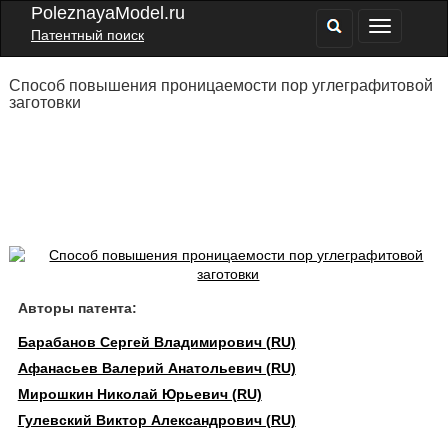
PoleznayaModel.ru
Патентный поиск
Способ повышения проницаемости пор углеграфитовой
заготовки
Авторы патента:
Барабанов Сергей Владимирович (RU)
Афанасьев Валерий Анатольевич (RU)
Мирошкин Николай Юрьевич (RU)
Гулевский Виктор Александрович (RU)