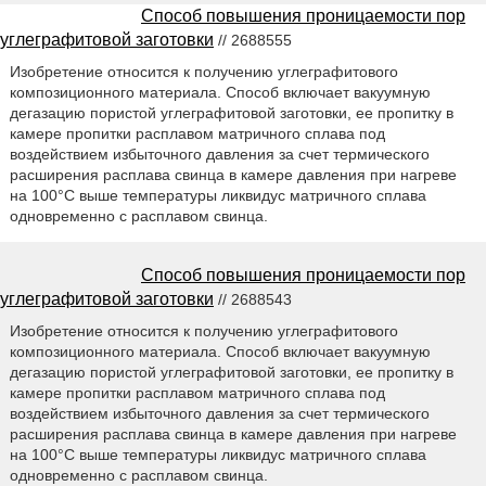
Способ повышения проницаемости пор
углеграфитовой заготовки
// 2688555
Изобретение относится к получению углеграфитового
композиционного материала. Способ включает вакуумную
дегазацию пористой углеграфитовой заготовки, ее пропитку в
камере пропитки расплавом матричного сплава под
воздействием избыточного давления за счет термического
расширения расплава свинца в камере давления при нагреве
на 100°С выше температуры ликвидус матричного сплава
одновременно с расплавом свинца.
Способ повышения проницаемости пор
углеграфитовой заготовки
// 2688543
Изобретение относится к получению углеграфитового
композиционного материала. Способ включает вакуумную
дегазацию пористой углеграфитовой заготовки, ее пропитку в
камере пропитки расплавом матричного сплава под
воздействием избыточного давления за счет термического
расширения расплава свинца в камере давления при нагреве
на 100°С выше температуры ликвидус матричного сплава
одновременно с расплавом свинца.