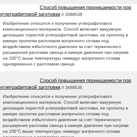
Способ повышения проницаемости пор
углеграфитовой заготовки
// 2688538
Изобретение относится к получению углеграфитового
композиционного материала. Способ включает вакуумную
дегазацию пористой углеграфитовой заготовки, ее пропитку в
камере пропитки расплавом матричного сплава под
воздействием избыточного давления за счет термического
расширения расплава свинца в камере давления при нагреве
на 100°С выше температуры ликвидус матричного сплава
одновременно с расплавом свинца.
Способ повышения проницаемости пор
углеграфитовой заготовки
// 2688535
Изобретение относится к получению углеграфитового
композиционного материала. Способ включает вакуумную
дегазацию пористой углеграфитовой заготовки, ее пропитку в
камере пропитки расплавом матричного сплава под
воздействием избыточного давления за счет термического
расширения расплава свинца в камере давления при нагреве
на 100°С выше температуры ликвидус матричного сплава
одновременно с расплавом свинца.