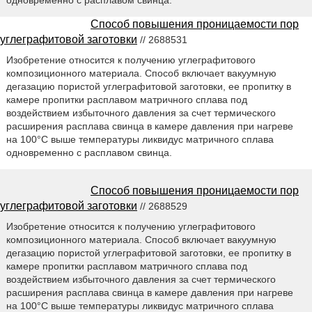
Способ повышения проницаемости пор
углеграфитовой заготовки
// 2688531
Изобретение относится к получению углеграфитового
композиционного материала. Способ включает вакуумную
дегазацию пористой углеграфитовой заготовки, ее пропитку в
камере пропитки расплавом матричного сплава под
воздействием избыточного давления за счет термического
расширения расплава свинца в камере давления при нагреве
на 100°С выше температуры ликвидус матричного сплава
одновременно с расплавом свинца.
Способ повышения проницаемости пор
углеграфитовой заготовки
// 2688529
Изобретение относится к получению углеграфитового
композиционного материала. Способ включает вакуумную
дегазацию пористой углеграфитовой заготовки, ее пропитку в
камере пропитки расплавом матричного сплава под
воздействием избыточного давления за счет термического
расширения расплава свинца в камере давления при нагреве
на 100°С выше температуры ликвидус матричного сплава