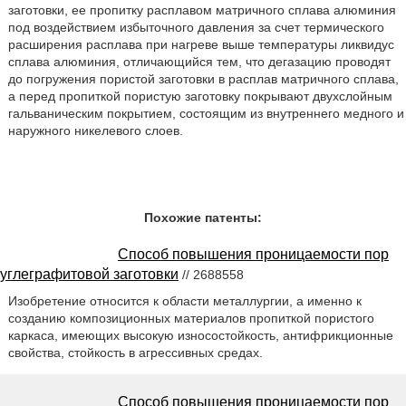
заготовки, ее пропитку расплавом матричного сплава алюминия
под воздействием избыточного давления за счет термического
расширения расплава при нагреве выше температуры ликвидус
сплава алюминия, отличающийся тем, что дегазацию проводят
до погружения пористой заготовки в расплав матричного сплава,
а перед пропиткой пористую заготовку покрывают двухслойным
гальваническим покрытием, состоящим из внутреннего медного и
наружного никелевого слоев.
Похожие патенты:
Способ повышения проницаемости пор
углеграфитовой заготовки
// 2688558
Изобретение относится к области металлургии, а именно к
созданию композиционных материалов пропиткой пористого
каркаса, имеющих высокую износостойкость, антифрикционные
свойства, стойкость в агрессивных средах.
Способ повышения проницаемости пор