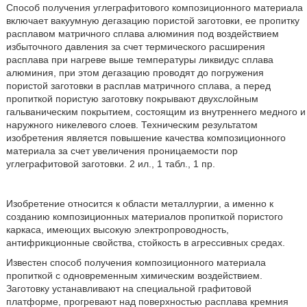
Способ получения углеграфитового композиционного материала
включает вакуумную дегазацию пористой заготовки, ее пропитку
расплавом матричного сплава алюминия под воздействием
избыточного давления за счет термического расширения
расплава при нагреве выше температуры ликвидус сплава
алюминия, при этом дегазацию проводят до погружения
пористой заготовки в расплав матричного сплава, а перед
пропиткой пористую заготовку покрывают двухслойным
гальваническим покрытием, состоящим из внутреннего медного и
наружного никелевого слоев. Техническим результатом
изобретения является повышение качества композиционного
материала за счет увеличения проницаемости пор
углеграфитовой заготовки. 2 ил., 1 табл., 1 пр.
Изобретение относится к области металлургии, а именно к
созданию композиционных материалов пропиткой пористого
каркаса, имеющих высокую электропроводность,
антифрикционные свойства, стойкость в агрессивных средах.
Известен способ получения композиционного материала
пропиткой с одновременным химическим воздействием.
Заготовку устанавливают на специальной графитовой
платформе, прогревают над поверхностью расплава кремния