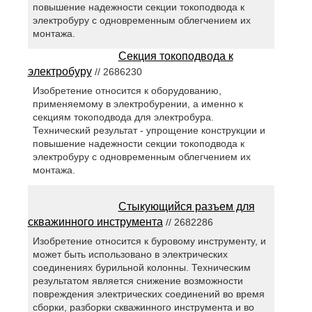
повышение надежности секции токоподвода к
электробуру с одновременным облегчением их
монтажа.
Секция токоподвода к
электробуру
// 2686230
Изобретение относится к оборудованию,
применяемому в электробурении, а именно к
секциям токоподвода для электробура.
Технический результат - упрощение конструкции и
повышение надежности секции токоподвода к
электробуру с одновременным облегчением их
монтажа.
Стыкующийся разъем для
скважинного инструмента
// 2682286
Изобретение относится к буровому инструменту, и
может быть использовано в электрических
соединениях бурильной колонны. Техническим
результатом является снижение возможности
повреждения электрических соединений во время
сборки, разборки скважинного инструмента и во