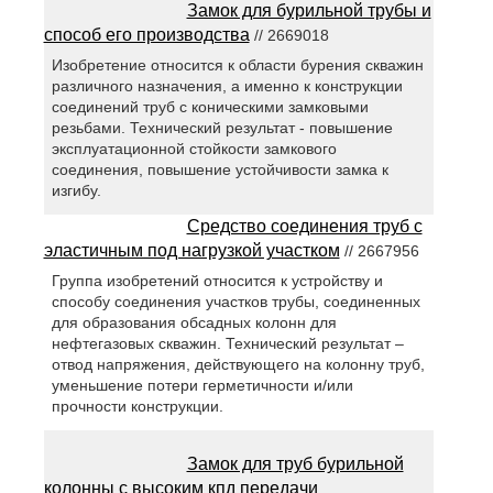
Замок для бурильной трубы и
способ его производства
// 2669018
Изобретение относится к области бурения скважин
различного назначения, а именно к конструкции
соединений труб с коническими замковыми
резьбами. Технический результат - повышение
эксплуатационной стойкости замкового
соединения, повышение устойчивости замка к
изгибу.
Средство соединения труб с
эластичным под нагрузкой участком
// 2667956
Группа изобретений относится к устройству и
способу соединения участков трубы, соединенных
для образования обсадных колонн для
нефтегазовых скважин. Технический результат –
отвод напряжения, действующего на колонну труб,
уменьшение потери герметичности и/или
прочности конструкции.
Замок для труб бурильной
колонны с высоким кпд передачи