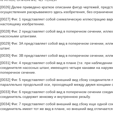
[0026] Далее приведено краткое описании фигур чертежей, пред
осуществления раскрываемого здесь изобретения, без ограничения
[0027] Фиг. 1 представляет собой схематическую иллюстрацию ва
настоящему изобретению.
[0028] Фиг. 2 представляет собой вид в поперечном сечении, ил
насосными штангами.
[0029] Фиг. 3А представляет собой вид в поперечном сечении, и
штанг.
[0030] Фиг. 3В представляет собой вид в поперечном сечении, и
[0031] Фиг. 4 представляет собой вид в плане (т.е. при наблюдени
соединителя насосных штанг, имеющего четыре канавки на наружн
поперечное сечение.
[0032] Фиг. 5 представляет собой внешний вид сбоку соединителя 
параллельно продольной оси, проходящей между двумя концами 
[0033] Фиг. 6 представляет собой вид в поперечном сечении соеди
соединитель содержит зенковку и внутреннюю резьбу.
[0034] Фиг. 7 представляет собой внешний вид сбоку еще одной со
соединитель имеет тот же вид в плане, но внешний вид отличаетс