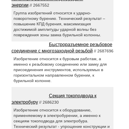
энергии
// 2667552
Группа изобретений относится к ударно-
поворотному бурению. Технический результат –
повышение КПД бурения, максимизация
достижимой амплитуды ударной волны без
повреждения зоны замка бурильной колонны.
Быстроразъемное резьбовое
соединение с многозаходной резьбой
// 2687696
Изобретение относится к буровым работам, а
именно к резьбовому соединению или замку для
присоединения инструментов, используемых в
горизонтальном направленном бурении, к
бурильной колонне.
Секция токоподвода к
электробуру
// 2686230
Изобретение относится к оборудованию,
применяемому в электробурении, а именно к
секциям токоподвода для электробура.
Технический результат - упрощение конструкции и