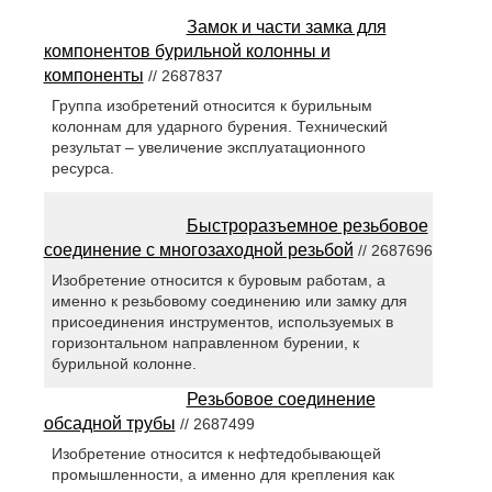
Замок и части замка для
компонентов бурильной колонны и
компоненты
// 2687837
Группа изобретений относится к бурильным
колоннам для ударного бурения. Технический
результат – увеличение эксплуатационного
ресурса.
Быстроразъемное резьбовое
соединение с многозаходной резьбой
// 2687696
Изобретение относится к буровым работам, а
именно к резьбовому соединению или замку для
присоединения инструментов, используемых в
горизонтальном направленном бурении, к
бурильной колонне.
Резьбовое соединение
обсадной трубы
// 2687499
Изобретение относится к нефтедобывающей
промышленности, а именно для крепления как