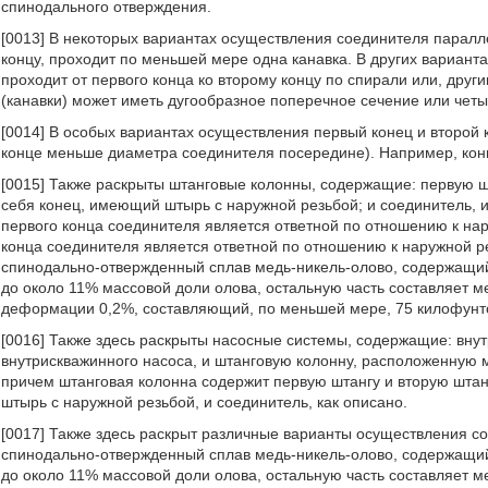
спинодального отверждения.
[0013] В некоторых вариантах осуществления соединителя паралл
концу, проходит по меньшей мере одна канавка. В других вариант
проходит от первого конца ко второму концу по спирали или, друг
(канавки) может иметь дугообразное поперечное сечение или чет
[0014] В особых вариантах осуществления первый конец и второй 
конце меньше диаметра соединителя посередине). Например, конц
[0015] Также раскрыты штанговые колонны, содержащие: первую шт
себя конец, имеющий штырь с наружной резьбой; и соединитель,
первого конца соединителя является ответной по отношению к нар
конца соединителя является ответной по отношению к наружной ре
спинодально-отвержденный сплав медь-никель-олово, содержащий 
до около 11% массовой доли олова, остальную часть составляет м
деформации 0,2%, составляющий, по меньшей мере, 75 килофунт
[0016] Также здесь раскрыты насосные системы, содержащие: вну
внутрискважинного насоса, и штанговую колонну, расположенную 
причем штанговая колонна содержит первую штангу и вторую штан
штырь с наружной резьбой, и соединитель, как описано.
[0017] Также здесь раскрыт различные варианты осуществления с
спинодально-отвержденный сплав медь-никель-олово, содержащий 
до около 11% массовой доли олова, остальную часть составляет м