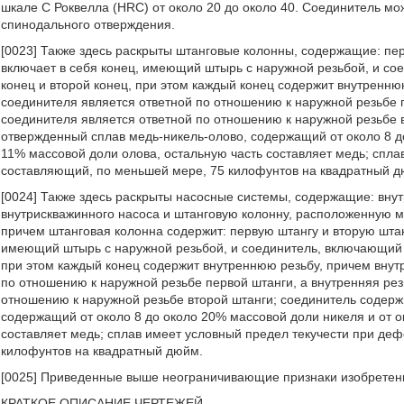
шкале С Роквелла (HRC) от около 20 до около 40. Соединитель м
спинодального отверждения.
[0023] Также здесь раскрыты штанговые колонны, содержащие: пер
включает в себя конец, имеющий штырь с наружной резьбой, и с
конец и второй конец, при этом каждый конец содержит внутренню
соединителя является ответной по отношению к наружной резьбе п
соединителя является ответной по отношению к наружной резьбе 
отвержденный сплав медь-никель-олово, содержащий от около 8 до
11% массовой доли олова, остальную часть составляет медь; спл
составляющий, по меньшей мере, 75 килофунтов на квадратный д
[0024] Также здесь раскрыты насосные системы, содержащие: вну
внутрискважинного насоса и штанговую колонну, расположенную 
причем штанговая колонна содержит: первую штангу и вторую штан
имеющий штырь с наружной резьбой, и соединитель, включающий 
при этом каждый конец содержит внутреннюю резьбу, причем внут
по отношению к наружной резьбе первой штанги, а внутренняя рез
отношению к наружной резьбе второй штанги; соединитель содер
содержащий от около 8 до около 20% массовой доли никеля и от о
составляет медь; сплав имеет условный предел текучести при де
килофунтов на квадратный дюйм.
[0025] Приведенные выше неограничивающие признаки изобретен
КРАТКОЕ ОПИСАНИЕ ЧЕРТЕЖЕЙ