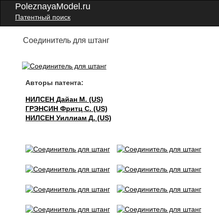
PoleznayaModel.ru
Патентный поиск
Соединитель для штанг
Авторы патента:
НИЛСЕН Дайан М. (US)
ГРЭНСИН Фритц С. (US)
НИЛСЕН Уиллиам Д. (US)