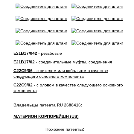
E21B17/042
- резьбовые
E21B17/02
- соединительные муфты, соединения
C22C9/06
- с никелем или кобальтом в качестве
следующего основного компонента
C22C9/02
- с оловом в качестве следующего основного
компонента
Владельцы патента RU 2688416:
МАТЕРИОН КОРПОРЕЙШН (US)
Похожие патенты: