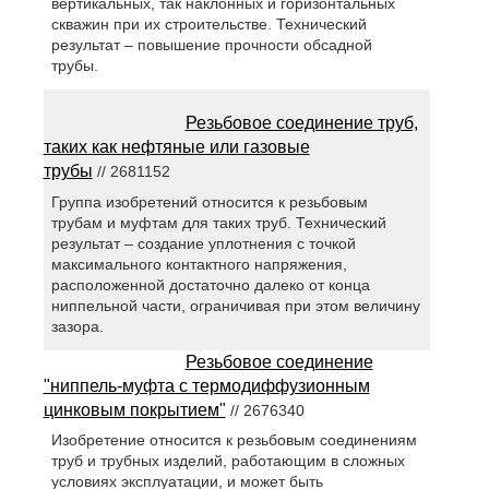
вертикальных, так наклонных и горизонтальных
скважин при их строительстве. Технический
результат – повышение прочности обсадной
трубы.
Резьбовое соединение труб,
таких как нефтяные или газовые
трубы
// 2681152
Группа изобретений относится к резьбовым
трубам и муфтам для таких труб. Технический
результат – создание уплотнения с точкой
максимального контактного напряжения,
расположенной достаточно далеко от конца
ниппельной части, ограничивая при этом величину
зазора.
Резьбовое соединение
"ниппель-муфта с термодиффузионным
цинковым покрытием"
// 2676340
Изобретение относится к резьбовым соединениям
труб и трубных изделий, работающим в сложных
условиях эксплуатации, и может быть