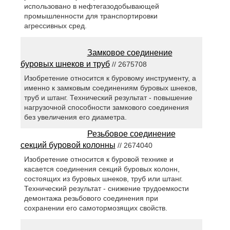
использовано в нефтегазодобывающей
промышленности для транспортировки
агрессивных сред.
Замковое соединение
буровых шнеков и труб
// 2675708
Изобретение относится к буровому инструменту, а
именно к замковым соединениям буровых шнеков,
труб и штанг. Технический результат - повышение
нагрузочной способности замкового соединения
без увеличения его диаметра.
Резьбовое соединение
секций буровой колонны
// 2674040
Изобретение относится к буровой технике и
касается соединения секций буровых колонн,
состоящих из буровых шнеков, труб или штанг.
Технический результат - снижение трудоемкости
демонтажа резьбового соединения при
сохранении его самотормозящих свойств.