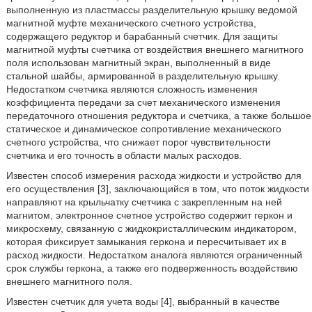
выполненную из пластмассы разделительную крышку ведомой
магнитной муфте механического счетного устройства,
содержащего редуктор и барабанный счетчик. Для защиты
магнитной муфты счетчика от воздействия внешнего магнитного
поля использован магнитный экран, выполненный в виде
стальной шайбы, армированной в разделительную крышку.
Недостатком счетчика являются сложность изменения
коэффициента передачи за счет механического изменения
передаточного отношения редуктора и счетчика, а также большое
статическое и динамическое сопротивление механического
счетного устройства, что снижает порог чувствительности
счетчика и его точность в области малых расходов.
Известен способ измерения расхода жидкости и устройство для
его осуществления [3], заключающийся в том, что поток жидкости
направляют на крыльчатку счетчика с закрепленным на ней
магнитом, электронное счетное устройство содержит геркон и
микросхему, связанную с жидкокристаллическим индикатором,
которая фиксирует замыкания геркона и пересчитывает их в
расход жидкости. Недостатком аналога являются ограниченный
срок службы геркона, а также его подверженность воздействию
внешнего магнитного поля.
Известен счетчик для учета воды [4], выбранный в качестве