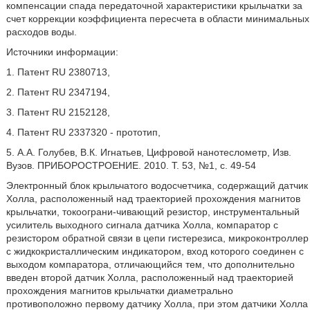
компенсации спада передаточной характеристики крыльчатки за
счет коррекции коэффициента пересчета в области минимальных
расходов воды.
Источники информации:
1. Патент RU 2380713,
2. Патент RU 2347194,
3. Патент RU 2152128,
4. Патент RU 2337320 - прототип,
5. А.А. Голубев, В.К. Игнатьев, Цифровой нанотеслометр, Изв.
Вузов. ПРИБОРОСТРОЕНИЕ. 2010. Т. 53, №1, с. 49-54
Электронный блок крыльчатого водосчетчика, содержащий датчик
Холла, расположенный над траекторией прохождения магнитов
крыльчатки, токоограни-чивающий резистор, инструментальный
усилитель выходного сигнала датчика Холла, компаратор с
резистором обратной связи в цепи гистерезиса, микроконтроллер
с жидкокристаллическим индикатором, вход которого соединен с
выходом компаратора, отличающийся тем, что дополнительно
введен второй датчик Холла, расположенный над траекторией
прохождения магнитов крыльчатки диаметрально
противоположно первому датчику Холла, при этом датчики Холла