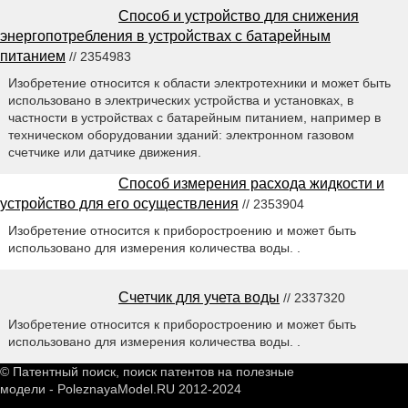
Способ и устройство для снижения
энергопотребления в устройствах с батарейным
питанием
// 2354983
Изобретение относится к области электротехники и может быть
использовано в электрических устройства и установках, в
частности в устройствах с батарейным питанием, например в
техническом оборудовании зданий: электронном газовом
счетчике или датчике движения.
Способ измерения расхода жидкости и
устройство для его осуществления
// 2353904
Изобретение относится к приборостроению и может быть
использовано для измерения количества воды. .
Счетчик для учета воды
// 2337320
Изобретение относится к приборостроению и может быть
использовано для измерения количества воды. .
© Патентный поиск, поиск патентов на полезные
модели - PoleznayaModel.RU 2012-2024