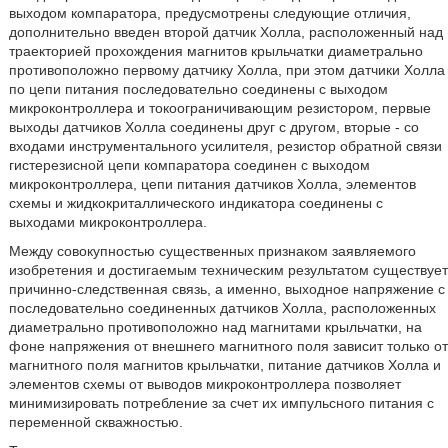
выходом компаратора, предусмотрены следующие отличия,
дополнительно введен второй датчик Холла, расположенный над
траекторией прохождения магнитов крыльчатки диаметрально
противоположно первому датчику Холла, при этом датчики Холла
по цепи питания последовательно соединены с выходом
микроконтроллера и токоограничивающим резистором, первые
выходы датчиков Холла соединены друг с другом, вторые - со
входами инструментального усилителя, резистор обратной связи
гистерезисной цепи компаратора соединен с выходом
микроконтроллера, цепи питания датчиков Холла, элементов
схемы и жидкокриталлического индикатора соединены с
выходами микроконтроллера.
Между совокупностью существенных признаком заявляемого
изобретения и достигаемым техническим результатом существует
причинно-следственная связь, а именно, выходное напряжение с
последовательно соединенных датчиков Холла, расположенных
диаметрально противоположно над магнитами крыльчатки, на
фоне напряжения от внешнего магнитного поля зависит только от
магнитного поля магнитов крыльчатки, питание датчиков Холла и
элементов схемы от выводов микроконтроллера позволяет
минимизировать потребление за счет их импульсного питания с
переменной скважностью.