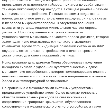
прерывания от встроенного таймера, при этом до срабатывания
таймера микроконтроллер находится в спящем режиме - режиме
минимального потребления. Питание на схемы подается на
время, достаточное для установления выходных сигналов схемы
и их опроса микроконтроллером. В отсутствии вращения
крыльчатки устанавливается минимальная частота опроса
датчиков. При обнаружении вращения крыльчатки
устанавливается максимальная частота опроса датчиков, которая
затем адаптивно подстраивается на частоту вращения
крыльчатки. Кроме того, индикация показаний счетчика на ЖКИ
осуществляется только по требованию в течении времени,
достаточного для съема показаний счетчика.
Использование двух датчиков Холла обеспечивает получение
выходного сигнала с удвоенной чувствительностью и вдвое
меньшем токе потребления, в котором компенсировано влияние
внешнего магнитного поля и остаточное напряжения элементов
Холла с их температурной зависимостью.
По сравнению с механическими счетными устройствами
предлагаемое устройство имеет более высокую точность в
области минимальных расходов за счет исключения
сопротивления вращению крыльчатки, обусловленного
сопротивлением механического счетного устройства, а также