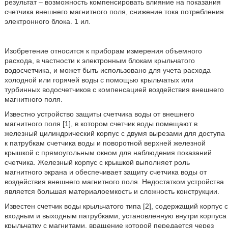
результат – возможность компенсировать влияние на показания
счетчика внешнего магнитного поля, снижение тока потребления
электронного блока. 1 ил.
Изобретение относится к приборам измерения объемного
расхода, в частности к электронным блокам крыльчатого
водосчетчика, и может быть использовано для учета расхода
холодной или горячей воды с помощью крыльчатых или
турбинных водосчетчиков с компенсацией воздействия внешнего
магнитного поля.
Известно устройство защиты счетчика воды от внешнего
магнитного поля [1], в котором счетчик воды помещают в
железный цилиндрический корпус с двумя вырезами для доступа
к патрубкам счетчика воды и поворотной верхней железной
крышкой с прямоугольным окном для наблюдения показаний
счетчика. Железный корпус с крышкой выполняет роль
магнитного экрана и обеспечивает защиту счетчика воды от
воздействия внешнего магнитного поля. Недостатком устройства
является большая материалоемкость и сложность конструкции.
Известен счетчик воды крыльчатого типа [2], содержащий корпус с
входным и выходным патрубками, установленную внутри корпуса
крыльчатку с магнитами, вращение которой передается через