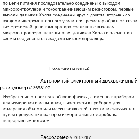
по цепи питания последовательно соединены с выходом
микроконтроллера и токоограничивающим резистором, первые
выходы датчиков Холла соединены друг с другом, вторые - со
входами инструментального усилителя, резистор обратной связи
гистерезисной цепи компаратора соединен с выходом
микроконтроллера, цепи питания датчиков Холла и элементов
схемы соединены с выходами микроконтроллера.
Похожие патенты:
Автономный электронный двухрежимный
расходомер
// 2658107
Изобретение относится к области физики, а именно к приборам
для измерения и испытания, в частности к приборам для
измерения объема или массы жидкостей, газов или сыпучих тел
путем пропускания их через измерительные устройства
непрерывным потоком.
Расходомер
// 2617287