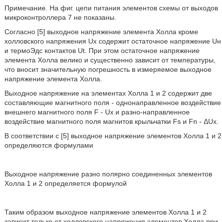
Примечание. На фиг. цепи питания элементов схемы от выходов
микроконтроллера 7 не показаны.
Согласно [5] выходное напряжение элемента Холла кроме
холловского напряжения Ux содержит остаточное напряжение Uн
и термоЭдс контактов Ut. При этом остаточное напряжение
элемента Холла велико и существенно зависит от температуры,
что вносит значительную погрешность в измеряемое выходное
напряжение элемента Холла.
Выходное напряжение на элементах Холла 1 и 2 содержит две
составляющие магнитного поля - однонаправленное воздействие
внешнего магнитного поля F - Ux и разно-направленное
воздействие магнитного поля магнитов крыльчатки Fs и Fn - ΔUx.
В соответствии с [5] выходное напряжение элементов Холла 1 и 2
определяются формулами
Выходное напряжение разно полярно соединенных элементов
Холла 1 и 2 определяется формулой
Таким образом выходное напряжение элементов Холла 1 и 2
зависит только от холловского напряжения элементов Холла при