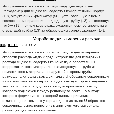
Изобретение относится к расходомеру для жидкостей.
Расходомер для жидкостей содержит измерительный корпус
(10), окружающий крыльчатку (50), установленную в нем с
возможностью вращения, подводящую трубку (12) и отводящую
трубку (13), причем крыльчатка эксцентрически установлена в
отводящей трубке (13) за образующим сопло сужением (14).
Устройство для измерения расхода
жидкости
// 2610912
Изобретение относится к области средств для измерения
скорости расхода жидких сред. Устройство для измерения
расхода жидкости содержит крыльчатку с лопастями из
ферромагнитного материала, размещенную в трубе из
немагнитного материала, с наружной стороны трубы
размещена катушка съема сигнала с U-образным сердечником
из магнитомягкого материала, один вывод которой соединен с
земляной шиной, а другой - с входом приемника, выход
которого подключен к входу решающего блока, на выходе
которого формируется выходной сигнал приемника,
отличающееся тем, что у торца одного из колен U-образного
сердечника, выполненного из магнитомягкого материала,
размещен двухполюсный магнит.