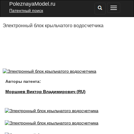
PoleznayaModel.ru
Патентный поиск
Электронный блок крыльчатого водосчетчика
Авторы патента:
Моршнев Виктор Владимирович (RU)