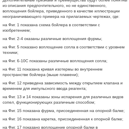
из описания предпочтительного, но не единственного,
воплощения бойлера, приведенного в качестве иллюстрации
неограничивающего примера на прилагаемых чертежах, где:
на Фиг. 1 показана схема бойлера в соответствии с
изобретением;
на Фиг. 2-4 оказаны различные воплощения фурмы;
на Фиг. 5 показано воплощение сопла в соответствии с уровнем
техники;
на Фиг. 6-10С показаны различные воплощения сопла;
на Фиг. 11 показана кривая изотермы во внутреннем
пространстве бойлера (выше пламени);
на Фиг. 12 приведена зависимость между открытием клапана и
временем для импульсного ввода реагента;
на Фиг. 13 и 14 показаны зоны испарения для различных видов
сопел, функционирующих различным способом;
на Фиг. 15 показана фурма, присоединенная на опорной балке;
на Фиг. 16 показана каретка, присоединенная к опорной балке;
на Фиг. 17 показано воплощение опорной балки в