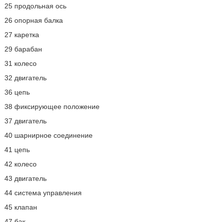
25 продольная ось
26 опорная балка
27 каретка
29 барабан
31 колесо
32 двигатель
36 цепь
38 фиксирующее положение
37 двигатель
40 шарнирное соединение
41 цепь
42 колесо
43 двигатель
44 система управления
45 клапан
47 бак