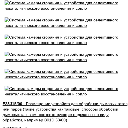
F23J15/00
- Размещение устройств для обработки дымовых газов
или паров (такие устройства как таковые, способы обработки
дымовых газов см. соответствующие подклассы по виду
обработки, например B01D 53/00)