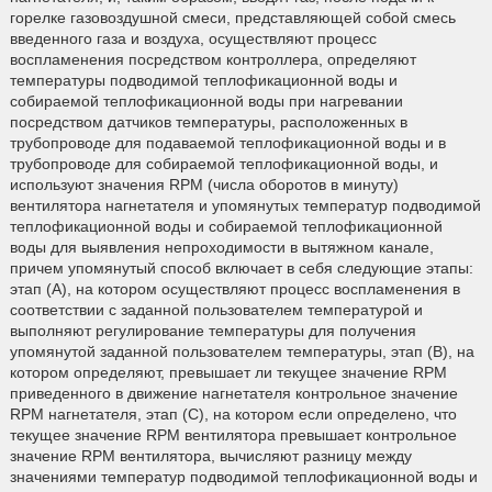
горелке газовоздушной смеси, представляющей собой смесь
введенного газа и воздуха, осуществляют процесс
воспламенения посредством контроллера, определяют
температуры подводимой теплофикационной воды и
собираемой теплофикационной воды при нагревании
посредством датчиков температуры, расположенных в
трубопроводе для подаваемой теплофикационной воды и в
трубопроводе для собираемой теплофикационной воды, и
используют значения RPM (числа оборотов в минуту)
вентилятора нагнетателя и упомянутых температур подводимой
теплофикационной воды и собираемой теплофикационной
воды для выявления непроходимости в вытяжном канале,
причем упомянутый способ включает в себя следующие этапы:
этап (А), на котором осуществляют процесс воспламенения в
соответствии с заданной пользователем температурой и
выполняют регулирование температуры для получения
упомянутой заданной пользователем температуры, этап (В), на
котором определяют, превышает ли текущее значение RPM
приведенного в движение нагнетателя контрольное значение
RPM нагнетателя, этап (С), на котором если определено, что
текущее значение RPM вентилятора превышает контрольное
значение RPM вентилятора, вычисляют разницу между
значениями температур подводимой теплофикационной воды и