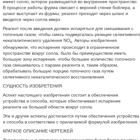
имеет сопло, которое размещается во внутреннее пространство.
В процессе работы фурма свисает с верхней стенки бойлера, а
шланг выступает из фурмы; реагент проходит через шланг и
вводится через сопла вверх.
Реагент после введения должен испаряться для смешивания с
топочным газом, чтобы смесь подвергалась реакции селективного
некаталитического удаления NO
. Авторы изобретения
x
обнаружили, что испарение происходит в ограниченном
пространстве вокруг сопла; было бы преимуществом иметь
большую зону испарения, чтобы большее количество топочного
газа смешивалось с парами реагента и, таким образом,
обрабатывать большую порцию топочного газа путем
селективного некаталитического восстановления.
СУЩНОСТЬ ИЗОБРЕТЕНИЯ
Аспект настоящего изобретения состоит в обеспечении
устройства и способа, которые обеспечивают испарение
реагента на большой области вокруг сопла.
Эти и другие аспекты достигаются путем обеспечения устройства
и способа в соответствии с прилагаемой формулой изобретения.
КРАТКОЕ ОПИСАНИЕ ЧЕРТЕЖЕЙ
Дополнительные признаки и преимущества будут более понятны