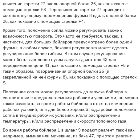
движение каретки 27 вдоль опорной балки 26, как показано с
помощью стрелки F3. Передвижение каретки 27 приводит к
соответствующему перемещению фурмы 8 вдоль опорной балки
26, как показано с помощью стрелки F4.
Кроме того, положение сопла можно регулировать также с
возможностью поворота. Это часто не требуется, так как, в
частности, для больших бойлеров предусмотрено более одной
фурмы; в любом случае, боковая регулировка может сделать
регулирование более гибким. В этом случае регулирование
может быть выполнено путем запуска двигателя 43 для
передвижения цепи 41, как показано с помощью стрелок F5 и,
таким образом, поворачивания опорной балки 26 (и
закрепленной на ней фурмы 8), как показано с помощью стрелок
S.
Положение сопла можно регулировать до запуска бойлера в
соответствии с предполагаемыми рабочими условиями, но можно
также изменять во время работы бойлера в ответ на изменение
рабочих условий, или для более хорошей подстройки положения
сопла в текущих рабочих условиях, и/или распределении
температуры, и/или распределении скорости топочного газа.
Во время работы бойлера 1 в шланг 9 подают реагент, такой как,
например, аммиак или мочевина, из бака 47, при этом реагент