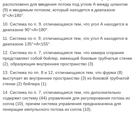
расположено для введения потока под углом А между шлангом
(9) и вводимым потоком, который находится в диапазоне
0°<А<180°.
10. Система по п. 9, отличающаяся тем, что угол А находится в
диапазоне 90°<А<180°.
11. Система по п. 9, отличающаяся тем, что угол А находится в
диапазоне 135°<А<155°.
12. Система по п. 7, отличающаяся тем, что камера сгорания
представляет собой бойлер, имеющий боковые трубчатые стенки
(2), образующие внутреннее пространство (3).
13. Система по пп. 8 и 12, отличающаяся тем, что фурма (8)
выступает во внутреннее пространство (3) из боковой трубчатой
стенки (2) бойлера (1).
14. Система по п. 7, отличающаяся тем, что дополнительно
содержит систему (44) управления для регулирования потока из
сопла (10), причем система управления предназначена для
генерации импульсного потока из сопла (10).