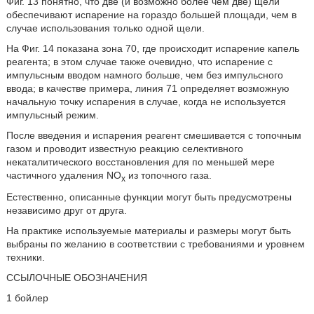
Фиг. 13 понятно, что две (и возможно более чем две) щели
обеспечивают испарение на гораздо большей площади, чем в
случае использования только одной щели.
На Фиг. 14 показана зона 70, где происходит испарение капель
реагента; в этом случае также очевидно, что испарение с
импульсным вводом намного больше, чем без импульсного
ввода; в качестве примера, линия 71 определяет возможную
начальную точку испарения в случае, когда не используется
импульсный режим.
После введения и испарения реагент смешивается с топочным
газом и проводит известную реакцию селективного
некаталитического восстановления для по меньшей мере
частичного удаления NO
из топочного газа.
x
Естественно, описанные функции могут быть предусмотрены
независимо друг от друга.
На практике используемые материалы и размеры могут быть
выбраны по желанию в соответствии с требованиями и уровнем
техники.
ССЫЛОЧНЫЕ ОБОЗНАЧЕНИЯ
1 бойлер