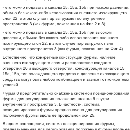
- его можно подавать в каналы 15, 15а, 15b при низком давлении,
обычно без какого-либо использования внешнего изолирующего
слоя 22; в этом случае пар выгружают во внутреннее
пространство 3 (как фурма, показанная на Фиг. 2 и 3);
- его можно подавать в каналы 15, 15а, 15b при высоком
давлении, обычно без какого-либо использования внешнего
изолирующего слоя 22; в этом случае пар выгружают вне
внутреннего пространства 3 (как фурма, показанная на Фиг. 4).
Естественно, что конкретные конструкции фурмы, наличие
внешнего изолирующего слоя и расположение входного
отверстия 20 и выходного отверстия, конфигурация каналов 15,
15а, 15b, тип охлаждающего средства и давление охлаждающего
средства могут быть любой комбинацией и зависят от конкретных
условий.
Фурма 8 предпочтительно снабжена системой позиционирования
фурмы для регулирования положения шланга 9 внутри
внутреннего пространства 3. В частности, система
позиционирования фурмы предназначена для регулирования
положения фурмы вдоль ее продольной оси 25.
В одном воплощении, система позиционирования фурмы,
предназначенная для регулирования положения фурмы вдоль ее