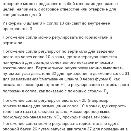
отверстие может представлять собой отверстие для разных
целей, например, смотровое отверстие или отверстие для
специальных целей.
Из фурмы 8 шланг 9 и сопло 10 свисают во внутреннее
пространство 3.
Положение сопла можно регулировать по горизонтали и
вертикали.
Положение сопла регулируют по вертикали для введения
реагента через сопло 10 в зоны, где температура является
наилучшей для реакции селективного некаталитического
восстановления. Вертикальную регулировку можно выполнять
путем запуска двигателя 32 для приведения в движение колес 31
для разматывания/сматывания шланга 9 через фурму 8, как
показано с помощью стрелки F
, и регулирования вертикального
1
положения сопла, как показано с помощью стрелки F
.
2
Положение сопла регулируют вдоль оси 25 (например,
горизонтально) для размещения сопла 10 в зонах, где скорость
топочного газа (и, следовательно, массоперенос) выше,
поскольку основная часть NO
проходит через эти зоны.
x
Положение сопла можно регулировать горизонтально вдоль
опорной балки 26 путем запуска двигателя 37 для приведения в