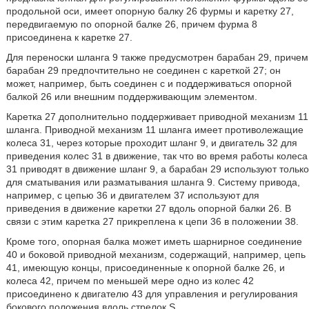
продольной оси, имеет опорную балку 26 фурмы и каретку 27,
передвигаемую по опорной балке 26, причем фурма 8
присоединена к каретке 27.
Для переноски шланга 9 также предусмотрен барабан 29, причем
барабан 29 предпочтительно не соединен с кареткой 27; он
может, например, быть соединен с и поддерживаться опорной
балкой 26 или внешним поддерживающим элементом.
Каретка 27 дополнительно поддерживает приводной механизм 11
шланга. Приводной механизм 11 шланга имеет противолежащие
колеса 31, через которые проходит шланг 9, и двигатель 32 для
приведения колес 31 в движение, так что во время работы колеса
31 приводят в движение шланг 9, а барабан 29 используют только
для сматывания или разматывания шланга 9. Систему привода,
например, с цепью 36 и двигателем 37 используют для
приведения в движение каретки 27 вдоль опорной балки 26. В
связи с этим каретка 27 прикреплена к цепи 36 в положении 38.
Кроме того, опорная балка может иметь шарнирное соединение
40 и боковой приводной механизм, содержащий, например, цепь
41, имеющую концы, присоединенные к опорной балке 26, и
колеса 42, причем по меньшей мере одно из колес 42
присоединено к двигателю 43 для управления и регулирования
бокового положения вдоль стрелок S.