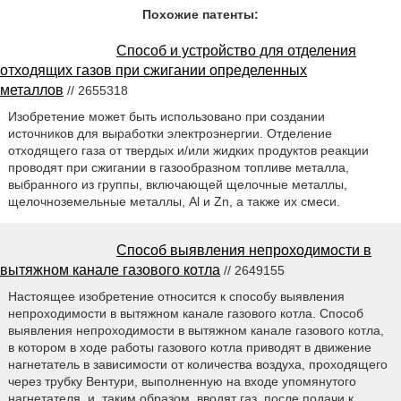
Похожие патенты:
Способ и устройство для отделения
отходящих газов при сжигании определенных
металлов
// 2655318
Изобретение может быть использовано при создании
источников для выработки электроэнергии. Отделение
отходящего газа от твердых и/или жидких продуктов реакции
проводят при сжигании в газообразном топливе металла,
выбранного из группы, включающей щелочные металлы,
щелочноземельные металлы, Al и Zn, а также их смеси.
Способ выявления непроходимости в
вытяжном канале газового котла
// 2649155
Настоящее изобретение относится к способу выявления
непроходимости в вытяжном канале газового котла. Способ
выявления непроходимости в вытяжном канале газового котла,
в котором в ходе работы газового котла приводят в движение
нагнетатель в зависимости от количества воздуха, проходящего
через трубку Вентури, выполненную на входе упомянутого
нагнетателя, и, таким образом, вводят газ, после подачи к