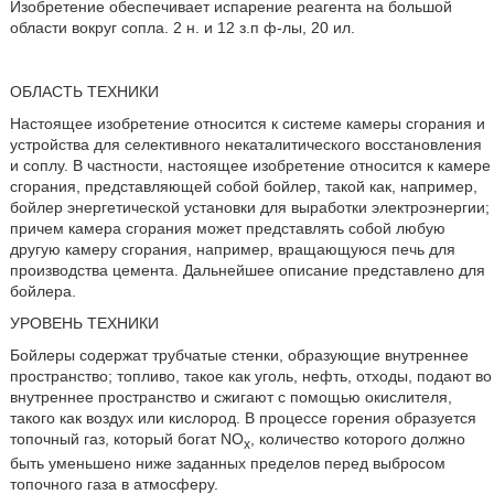
Изобретение обеспечивает испарение реагента на большой
области вокруг сопла. 2 н. и 12 з.п ф-лы, 20 ил.
ОБЛАСТЬ ТЕХНИКИ
Настоящее изобретение относится к системе камеры сгорания и
устройства для селективного некаталитического восстановления
и соплу. В частности, настоящее изобретение относится к камере
сгорания, представляющей собой бойлер, такой как, например,
бойлер энергетической установки для выработки электроэнергии;
причем камера сгорания может представлять собой любую
другую камеру сгорания, например, вращающуюся печь для
производства цемента. Дальнейшее описание представлено для
бойлера.
УРОВЕНЬ ТЕХНИКИ
Бойлеры содержат трубчатые стенки, образующие внутреннее
пространство; топливо, такое как уголь, нефть, отходы, подают во
внутреннее пространство и сжигают с помощью окислителя,
такого как воздух или кислород. В процессе горения образуется
топочный газ, который богат NO
, количество которого должно
x
быть уменьшено ниже заданных пределов перед выбросом
топочного газа в атмосферу.