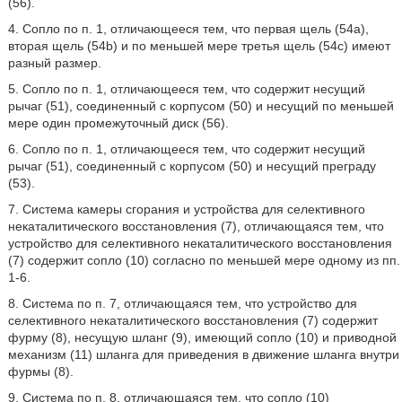
(56).
4. Сопло по п. 1, отличающееся тем, что первая щель (54а),
вторая щель (54b) и по меньшей мере третья щель (54с) имеют
разный размер.
5. Сопло по п. 1, отличающееся тем, что содержит несущий
рычаг (51), соединенный с корпусом (50) и несущий по меньшей
мере один промежуточный диск (56).
6. Сопло по п. 1, отличающееся тем, что содержит несущий
рычаг (51), соединенный с корпусом (50) и несущий преграду
(53).
7. Система камеры сгорания и устройства для селективного
некаталитического восстановления (7), отличающаяся тем, что
устройство для селективного некаталитического восстановления
(7) содержит сопло (10) согласно по меньшей мере одному из пп.
1-6.
8. Система по п. 7, отличающаяся тем, что устройство для
селективного некаталитического восстановления (7) содержит
фурму (8), несущую шланг (9), имеющий сопло (10) и приводной
механизм (11) шланга для приведения в движение шланга внутри
фурмы (8).
9. Система по п. 8, отличающаяся тем, что сопло (10)