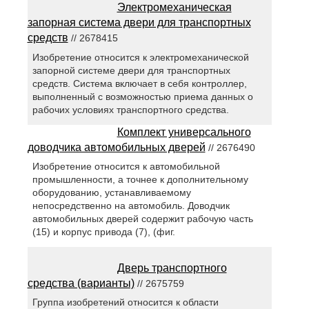
Электромеханическая
запорная система двери для транспортных
средств
// 2678415
Изобретение относится к электромеханической
запорной системе двери для транспортных
средств. Система включает в себя контроллер,
выполненный с возможностью приема данных о
рабочих условиях транспортного средства.
Комплект универсального
доводчика автомобильных дверей
// 2676490
Изобретение относится к автомобильной
промышленности, а точнее к дополнительному
оборудованию, устанавливаемому
непосредственно на автомобиль. Доводчик
автомобильных дверей содержит рабочую часть
(15) и корпус привода (7), (фиг.
Дверь транспортного
средства (варианты)
// 2675759
Группа изобретений относится к области