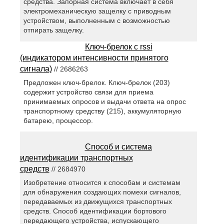
средства. Запорная система включает в себя
электромеханическую защелку с приводным
устройством, выполненным с возможностью
отпирать защелку.
Ключ-брелок с rssi
(индикатором интенсивности принятого
сигнала)
// 2686263
Предложен ключ-брелок. Ключ-брелок (203)
содержит устройство связи для приема
принимаемых опросов и выдачи ответа на опрос
транспортному средству (215), аккумуляторную
батарею, процессор.
Способ и система
идентификации транспортных
средств
// 2684970
Изобретение относится к способам и системам
для обнаружения создающих помехи сигналов,
передаваемых из движущихся транспортных
средств. Способ идентификации бортового
передающего устройства, испускающего