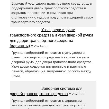
Замковый узел двери транспортного средства для
поддержания двери транспортного средства в
закрытом положении, в том числе при
столкновении с ударом под углом в дверной замок
транспортного средства.
Узел двери и ручки
транспортного средства и узел дверной ручки
для двери транспортного средства
(варианты)
// 2674285
Группа изобретений относится к узлу двери и
ручки транспортного средства и вариантам узла
дверной ручки для двери транспортного средства.
Узел двери содержит внутреннюю и наружную
панели, образующие внутреннюю полость между
ними.
Запорная система для
дверей транспортного средства
// 2673935
Группа изобретений относится к вариантам
запорной системы для дверей транспортного