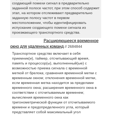
создающий помехи сигнал в предварительно
заданной полосе частот, при этом способ содержит
этап, на котором отслеживают предварительно
заданную полосу частот в первом
местоположении, чтобы идентифицировать
испускание создающего помехи сигнала из
проезжающего транспортного средства.
Расширяющееся временное
окно для удаленных команд
// 2684844
Транспортное средство включает в себя
приемник(и), таймер, отсчитывающий время,
память и процессор(ы), выполненный(ые) с
возможностью приема сигнала с временной
меткой от брелока; сравнения временной метки с
временным окном; отклонения временной метки,
если временная метка находится за пределами
временного окна; расширения временного окна в
соответствии с отсчитываемым временем;
вычисления временного окна как
тригонометрической функции от отсчитываемого
времени и предопределенного угла, который
представляет собой максимальный угол