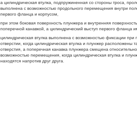
а цилиндрическая втулка, подпружиненная со стороны троса, прол
выполнена с возможностью продольного перемещения внутри пол
первого фланца и корпусом,
при этом боковая поверхность плунжера и внутренняя поверхност
поперечной канавкой, а цилиндрический выступ первого фланца и
цилиндрическая втулка выполнена с возможностью фиксации при 
отверстии, когда цилиндрическая втулка и плунжер расположены та
отверстия, а поперечная канавка плунжера смещена относительно
возможностью перемещения, когда цилиндрическая втулка и плунж
находятся напротив друг друга.