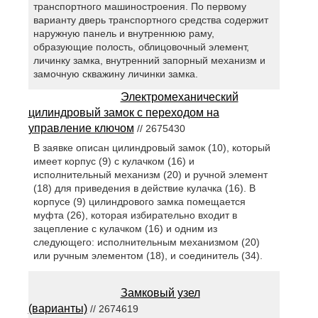
транспортного машиностроения. По первому
варианту дверь транспортного средства содержит
наружную панель и внутреннюю раму,
образующие полость, облицовочный элемент,
личинку замка, внутренний запорный механизм и
замочную скважину личинки замка.
Электромеханический
цилиндровый замок с переходом на
управление ключом
// 2675430
В заявке описан цилиндровый замок (10), который
имеет корпус (9) с кулачком (16) и
исполнительный механизм (20) и ручной элемент
(18) для приведения в действие кулачка (16). В
корпусе (9) цилиндрового замка помещается
муфта (26), которая избирательно входит в
зацепление с кулачком (16) и одним из
следующего: исполнительным механизмом (20)
или ручным элементом (18), и соединитель (34).
Замковый узел
(варианты)
// 2674619