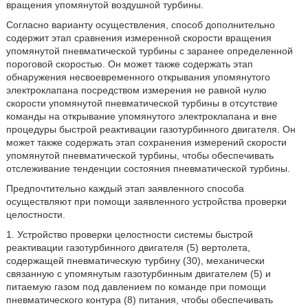
вращения упомянутой воздушной турбины.
Согласно варианту осуществления, способ дополнительно
содержит этап сравнения измеренной скорости вращения
упомянутой пневматической турбины с заранее определенной
пороговой скоростью. Он может также содержать этап
обнаружения несвоевременного открывания упомянутого
электроклапана посредством измерения не равной нулю
скорости упомянутой пневматической турбины в отсутствие
команды на открывание упомянутого электроклапана и вне
процедуры быстрой реактивации газотурбинного двигателя. Он
может также содержать этап сохранения измерений скорости
упомянутой пневматической турбины, чтобы обеспечивать
отслеживание тенденции состояния пневматической турбины.
Предпочтительно каждый этап заявленного способа
осуществляют при помощи заявленного устройства проверки
целостности.
1. Устройство проверки целостности системы быстрой
реактивации газотурбинного двигателя (5) вертолета,
содержащей пневматическую турбину (30), механически
связанную с упомянутым газотурбинным двигателем (5) и
питаемую газом под давлением по команде при помощи
пневматического контура (8) питания, чтобы обеспечивать