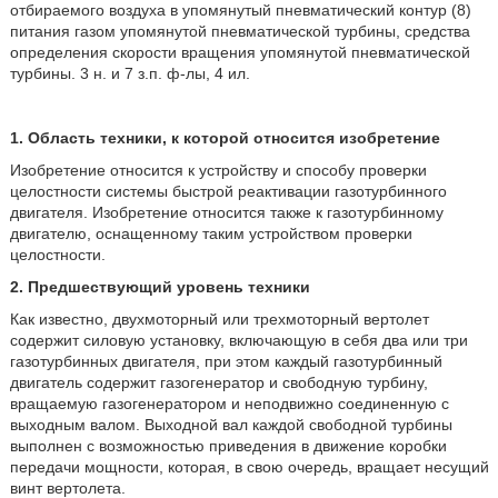
отбираемого воздуха в упомянутый пневматический контур (8)
питания газом упомянутой пневматической турбины, средства
определения скорости вращения упомянутой пневматической
турбины. 3 н. и 7 з.п. ф-лы, 4 ил.
1. Область техники, к которой относится изобретение
Изобретение относится к устройству и способу проверки
целостности системы быстрой реактивации газотурбинного
двигателя. Изобретение относится также к газотурбинному
двигателю, оснащенному таким устройством проверки
целостности.
2. Предшествующий уровень техники
Как известно, двухмоторный или трехмоторный вертолет
содержит силовую установку, включающую в себя два или три
газотурбинных двигателя, при этом каждый газотурбинный
двигатель содержит газогенератор и свободную турбину,
вращаемую газогенератором и неподвижно соединенную с
выходным валом. Выходной вал каждой свободной турбины
выполнен с возможностью приведения в движение коробки
передачи мощности, которая, в свою очередь, вращает несущий
винт вертолета.