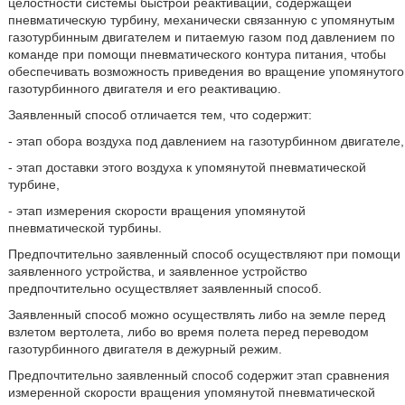
целостности системы быстрой реактивации, содержащей
пневматическую турбину, механически связанную с упомянутым
газотурбинным двигателем и питаемую газом под давлением по
команде при помощи пневматического контура питания, чтобы
обеспечивать возможность приведения во вращение упомянутого
газотурбинного двигателя и его реактивацию.
Заявленный способ отличается тем, что содержит:
- этап обора воздуха под давлением на газотурбинном двигателе,
- этап доставки этого воздуха к упомянутой пневматической
турбине,
- этап измерения скорости вращения упомянутой
пневматической турбины.
Предпочтительно заявленный способ осуществляют при помощи
заявленного устройства, и заявленное устройство
предпочтительно осуществляет заявленный способ.
Заявленный способ можно осуществлять либо на земле перед
взлетом вертолета, либо во время полета перед переводом
газотурбинного двигателя в дежурный режим.
Предпочтительно заявленный способ содержит этап сравнения
измеренной скорости вращения упомянутой пневматической