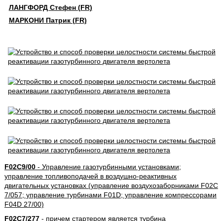
ЛАНГФОРД Стефен (FR)
МАРКОНИ Патрик (FR)
F02C9/00
- Управление газотурбинными установками;
управление топливоподачей в воздушно-реактивных
двигательных установках (управление воздухозаборниками F02C
7/057; управление турбинами F01D; управление компрессорами
F04D 27/00)
F02C7/277
- причем стартером является турбина