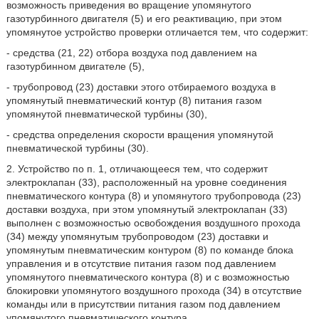
возможность приведения во вращение упомянутого
газотурбинного двигателя (5) и его реактивацию, при этом
упомянутое устройство проверки отличается тем, что содержит:
- средства (21, 22) отбора воздуха под давлением на
газотурбинном двигателе (5),
- трубопровод (23) доставки этого отбираемого воздуха в
упомянутый пневматический контур (8) питания газом
упомянутой пневматической турбины (30),
- средства определения скорости вращения упомянутой
пневматической турбины (30).
2. Устройство по п. 1, отличающееся тем, что содержит
электроклапан (33), расположенный на уровне соединения
пневматического контура (8) и упомянутого трубопровода (23)
доставки воздуха, при этом упомянутый электроклапан (33)
выполнен с возможностью освобождения воздушного прохода
(34) между упомянутым трубопроводом (23) доставки и
упомянутым пневматическим контуром (8) по команде блока
управления и в отсутствие питания газом под давлением
упомянутого пневматического контура (8) и с возможностью
блокировки упомянутого воздушного прохода (34) в отсутствие
команды или в присутствии питания газом под давлением
упомянутого пневматического контура.