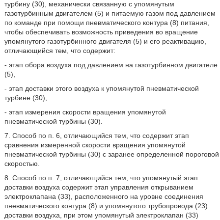
турбину (30), механически связанную с упомянутым
газотурбинным двигателем (5) и питаемую газом под давлением
по команде при помощи пневматического контура (8) питания,
чтобы обеспечивать возможность приведения во вращение
упомянутого газотурбинного двигателя (5) и его реактивацию,
отличающийся тем, что содержит:
- этап обора воздуха под давлением на газотурбинном двигателе
(5),
- этап доставки этого воздуха к упомянутой пневматической
турбине (30),
- этап измерения скорости вращения упомянутой
пневматической турбины (30).
7. Способ по п. 6, отличающийся тем, что содержит этап
сравнения измеренной скорости вращения упомянутой
пневматической турбины (30) с заранее определенной пороговой
скоростью.
8. Способ по п. 7, отличающийся тем, что упомянутый этап
доставки воздуха содержит этап управления открыванием
электроклапана (33), расположенного на уровне соединения
пневматического контура (8) и упомянутого трубопровода (23)
доставки воздуха, при этом упомянутый электроклапан (33)