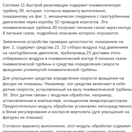
Система 11 быстрой реактивации содержит пневматическую
турбину 30, которая, согласно варианту выполнения,
показанному на фиг. 1, механически соединена с газотурбинным
двигателем через коробку 32 приводов агрегатов. Эта
пневматическая турбина 30 получает питание газом через контур
8 питания газом, подробное описание которого опускается.
Заявленное устройство проверки целостности, показанное на
фиг. 2, содержит средства 21, 22 отбора воздуха под давлением
на газотурбинном двигателе, трубопровод 23 доставки этого
отбираемого воздуха в пневматический контур 8 питания газом
пневматической турбины и средства определения скорости
вращения упомянутой пневматической турбины.
Для упрощения средства определения скорости вращения на
фигуре не показаны. Например, эти средства включают в себя
датчик скорости, установленный на валу пневматической турбины
30. Этот датчик связан с модулем обработки, например,
установленным в компьютере, оснащенном микропроцессором.
Предпочтительно модуль обработки установлен непосредственно
в блоке регулирования и контроля вертолета (для упрощения на
фигурах не показан).
Согласно варианту выполнения, этот модуль обработки содержит
параметрируемую память, которая может содержать значение