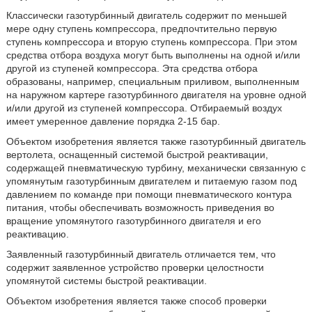
Классически газотурбинный двигатель содержит по меньшей
мере одну ступень компрессора, предпочтительно первую
ступень компрессора и вторую ступень компрессора. При этом
средства отбора воздуха могут быть выполнены на одной и/или
другой из ступеней компрессора. Эта средства отбора
образованы, например, специальным приливом, выполненным
на наружном картере газотурбинного двигателя на уровне одной
и/или другой из ступеней компрессора. Отбираемый воздух
имеет умеренное давление порядка 2-15 бар.
Объектом изобретения является также газотурбинный двигатель
вертолета, оснащенный системой быстрой реактивации,
содержащей пневматическую турбину, механически связанную с
упомянутым газотурбинным двигателем и питаемую газом под
давлением по команде при помощи пневматического контура
питания, чтобы обеспечивать возможность приведения во
вращение упомянутого газотурбинного двигателя и его
реактивацию.
Заявленный газотурбинный двигатель отличается тем, что
содержит заявленное устройство проверки целостности
упомянутой системы быстрой реактивации.
Объектом изобретения является также способ проверки