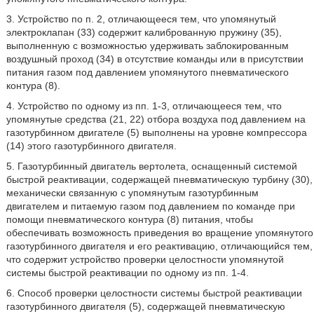
3. Устройство по п. 2, отличающееся тем, что упомянутый
электроклапан (33) содержит калиброванную пружину (35),
выполненную с возможностью удерживать заблокированным
воздушный проход (34) в отсутствие команды или в присутствии
питания газом под давлением упомянутого пневматического
контура (8).
4. Устройство по одному из пп. 1-3, отличающееся тем, что
упомянутые средства (21, 22) отбора воздуха под давлением на
газотурбинном двигателе (5) выполнены на уровне компрессора
(14) этого газотурбинного двигателя.
5. Газотурбинный двигатель вертолета, оснащенный системой
быстрой реактивации, содержащей пневматическую турбину (30),
механически связанную с упомянутым газотурбинным
двигателем и питаемую газом под давлением по команде при
помощи пневматического контура (8) питания, чтобы
обеспечивать возможность приведения во вращение упомянутого
газотурбинного двигателя и его реактивацию, отличающийся тем,
что содержит устройство проверки целостности упомянутой
системы быстрой реактивации по одному из пп. 1-4.
6. Способ проверки целостности системы быстрой реактивации
газотурбинного двигателя (5), содержащей пневматическую