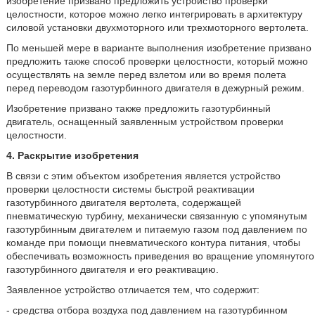
изобретение призвано предложить устройство проверки
целостности, которое можно легко интегрировать в архитектуру
силовой установки двухмоторного или трехмоторного вертолета.
По меньшей мере в варианте выполнения изобретение призвано
предложить также способ проверки целостности, который можно
осуществлять на земле перед взлетом или во время полета
перед переводом газотурбинного двигателя в дежурный режим.
Изобретение призвано также предложить газотурбинный
двигатель, оснащенный заявленным устройством проверки
целостности.
4. Раскрытие изобретения
В связи с этим объектом изобретения является устройство
проверки целостности системы быстрой реактивации
газотурбинного двигателя вертолета, содержащей
пневматическую турбину, механически связанную с упомянутым
газотурбинным двигателем и питаемую газом под давлением по
команде при помощи пневматического контура питания, чтобы
обеспечивать возможность приведения во вращение упомянутого
газотурбинного двигателя и его реактивацию.
Заявленное устройство отличается тем, что содержит:
- средства отбора воздуха под давлением на газотурбинном