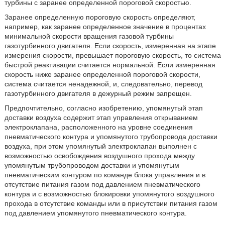
турбины с заранее определенной пороговой скоростью.
Заранее определенную пороговую скорость определяют,
например, как заранее определенное значение в процентах
минимальной скорости вращения газовой турбины
газотурбинного двигателя. Если скорость, измеренная на этапе
измерения скорости, превышает пороговую скорость, то система
быстрой реактивации считается нормальной. Если измеренная
скорость ниже заранее определенной пороговой скорости,
система считается ненадежной, и, следовательно, перевод
газотурбинного двигателя в дежурный режим запрещен.
Предпочтительно, согласно изобретению, упомянутый этап
доставки воздуха содержит этап управления открыванием
электроклапана, расположенного на уровне соединения
пневматического контура и упомянутого трубопровода доставки
воздуха, при этом упомянутый электроклапан выполнен с
возможностью освобождения воздушного прохода между
упомянутым трубопроводом доставки и упомянутым
пневматическим контуром по команде блока управления и в
отсутствие питания газом под давлением пневматического
контура и с возможностью блокировки упомянутого воздушного
прохода в отсутствие команды или в присутствии питания газом
под давлением упомянутого пневматического контура.