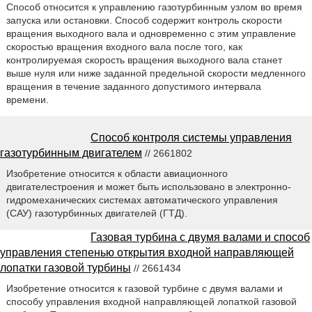
Способ относится к управлению газотурбинным узлом во время
запуска или остановки. Способ содержит контроль скорости
вращения выходного вала и одновременно с этим управление
скоростью вращения входного вала после того, как
контролируемая скорость вращения выходного вала станет
выше нуля или ниже заданной предельной скорости медленного
вращения в течение заданного допустимого интервала
времени.
Способ контроля системы управления
газотурбинным двигателем
// 2661802
Изобретение относится к области авиационного
двигателестроения и может быть использовано в электронно-
гидромеханических системах автоматического управления
(САУ) газотурбинных двигателей (ГТД).
Газовая турбина с двумя валами и способ
управления степенью открытия входной направляющей
лопатки газовой турбины
// 2661434
Изобретение относится к газовой турбине с двумя валами и
способу управления входной направляющей лопаткой газовой