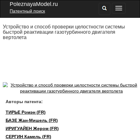
PoleznayaModel.ru
Патентный поиск
Устройство и способ проверки целостности системы
быстрой реактивации газотурбинного двигателя
вертолета
Авторы патента:
ТИРЬЕ Ромэн (FR)
БАЗЕ Жан-Мишель (FR)
ИРИГУАЙЕН Жером (FR)
СЕРГИН Камель (FR)