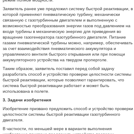
режим полной мощности.
Заявитель ранее уже предложил систему быстрой реактивации, в
которой применяют пневматическую турбину, механически
связанную с газотурбинным двигателем и выполненную с
возможностью преобразования энергии газов под давлением на
входе турбины в механическую энергию для приведения во
вращение газогенератора газотурбинного двигателя. Питание
газами пневматической турбины можно, например, обеспечивать
за счет взаимодействия пневматического аккумулятора и
управляемого вентиля быстрого открывания или при помощи
аккумуляторного устройства на твердом проперголе.
Таким образом, заявитель поставил перед собой задачу
разработать способ и устройство проверки целостности системы
быстрой реактивации, которые позволяют гарантировать, что
система быстрой реактивации работает и может быть
использована в полете.
3. Задачи изобретения
Изобретение призвано предложить способ и устройство проверки
целостности системы быстрой реактивации газотурбинного
двигателя.
В частности, по меньшей мере в варианте выполнения