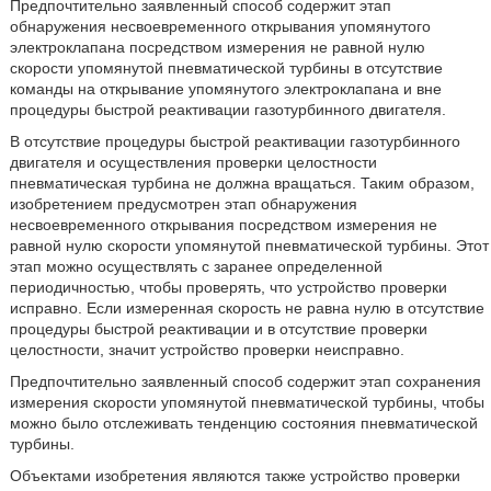
Предпочтительно заявленный способ содержит этап
обнаружения несвоевременного открывания упомянутого
электроклапана посредством измерения не равной нулю
скорости упомянутой пневматической турбины в отсутствие
команды на открывание упомянутого электроклапана и вне
процедуры быстрой реактивации газотурбинного двигателя.
В отсутствие процедуры быстрой реактивации газотурбинного
двигателя и осуществления проверки целостности
пневматическая турбина не должна вращаться. Таким образом,
изобретением предусмотрен этап обнаружения
несвоевременного открывания посредством измерения не
равной нулю скорости упомянутой пневматической турбины. Этот
этап можно осуществлять с заранее определенной
периодичностью, чтобы проверять, что устройство проверки
исправно. Если измеренная скорость не равна нулю в отсутствие
процедуры быстрой реактивации и в отсутствие проверки
целостности, значит устройство проверки неисправно.
Предпочтительно заявленный способ содержит этап сохранения
измерения скорости упомянутой пневматической турбины, чтобы
можно было отслеживать тенденцию состояния пневматической
турбины.
Объектами изобретения являются также устройство проверки