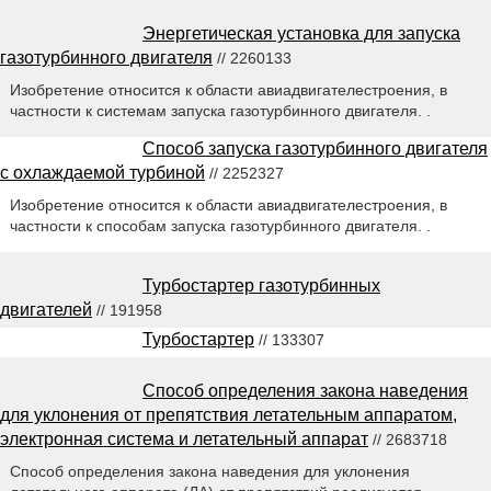
Энергетическая установка для запуска
газотурбинного двигателя
// 2260133
Изобретение относится к области авиадвигателестроения, в
частности к системам запуска газотурбинного двигателя. .
Способ запуска газотурбинного двигателя
с охлаждаемой турбиной
// 2252327
Изобретение относится к области авиадвигателестроения, в
частности к способам запуска газотурбинного двигателя. .
Турбостартер газотурбинных
двигателей
// 191958
Турбостартер
// 133307
Способ определения закона наведения
для уклонения от препятствия летательным аппаратом,
электронная система и летательный аппарат
// 2683718
Способ определения закона наведения для уклонения