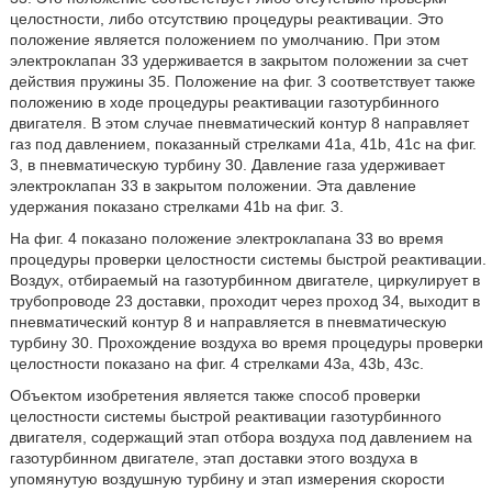
целостности, либо отсутствию процедуры реактивации. Это
положение является положением по умолчанию. При этом
электроклапан 33 удерживается в закрытом положении за счет
действия пружины 35. Положение на фиг. 3 соответствует также
положению в ходе процедуры реактивации газотурбинного
двигателя. В этом случае пневматический контур 8 направляет
газ под давлением, показанный стрелками 41а, 41b, 41с на фиг.
3, в пневматическую турбину 30. Давление газа удерживает
электроклапан 33 в закрытом положении. Эта давление
удержания показано стрелками 41b на фиг. 3.
На фиг. 4 показано положение электроклапана 33 во время
процедуры проверки целостности системы быстрой реактивации.
Воздух, отбираемый на газотурбинном двигателе, циркулирует в
трубопроводе 23 доставки, проходит через проход 34, выходит в
пневматический контур 8 и направляется в пневматическую
турбину 30. Прохождение воздуха во время процедуры проверки
целостности показано на фиг. 4 стрелками 43а, 43b, 43с.
Объектом изобретения является также способ проверки
целостности системы быстрой реактивации газотурбинного
двигателя, содержащий этап отбора воздуха под давлением на
газотурбинном двигателе, этап доставки этого воздуха в
упомянутую воздушную турбину и этап измерения скорости