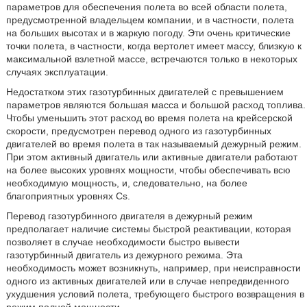
параметров для обеспечения полета во всей области полета,
предусмотренной владельцем компании, и в частности, полета
на больших высотах и в жаркую погоду. Эти очень критические
точки полета, в частности, когда вертолет имеет массу, близкую к
максимальной взлетной массе, встречаются только в некоторых
случаях эксплуатации.
Недостатком этих газотурбинных двигателей с превышением
параметров являются большая масса и большой расход топлива.
Чтобы уменьшить этот расход во время полета на крейсерской
скорости, предусмотрен перевод одного из газотурбинных
двигателей во время полета в так называемый дежурный режим.
При этом активный двигатель или активные двигатели работают
на более высоких уровнях мощности, чтобы обеспечивать всю
необходимую мощность, и, следовательно, на более
благоприятных уровнях Cs.
Перевод газотурбинного двигателя в дежурный режим
предполагает наличие системы быстрой реактивации, которая
позволяет в случае необходимости быстро вывести
газотурбинный двигатель из дежурного режима. Эта
необходимость может возникнуть, например, при неисправности
одного из активных двигателей или в случае непредвиденного
ухудшения условий полета, требующего быстрого возвращения в