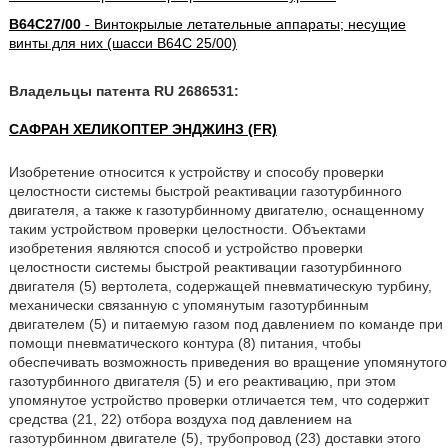
B64C27/00
- Винтокрылые летательные аппараты; несущие
винты для них (шасси B64C 25/00)
Владельцы патента RU 2686531:
САФРАН ХЕЛИКОПТЕР ЭНДЖИНЗ (FR)
Изобретение относится к устройству и способу проверки
целостности системы быстрой реактивации газотурбинного
двигателя, а также к газотурбинному двигателю, оснащенному
таким устройством проверки целостности. Объектами
изобретения являются способ и устройство проверки
целостности системы быстрой реактивации газотурбинного
двигателя (5) вертолета, содержащей пневматическую турбину,
механически связанную с упомянутым газотурбинным
двигателем (5) и питаемую газом под давлением по команде при
помощи пневматического контура (8) питания, чтобы
обеспечивать возможность приведения во вращение упомянутого
газотурбинного двигателя (5) и его реактивацию, при этом
упомянутое устройство проверки отличается тем, что содержит
средства (21, 22) отбора воздуха под давлением на
газотурбинном двигателе (5), трубопровод (23) доставки этого