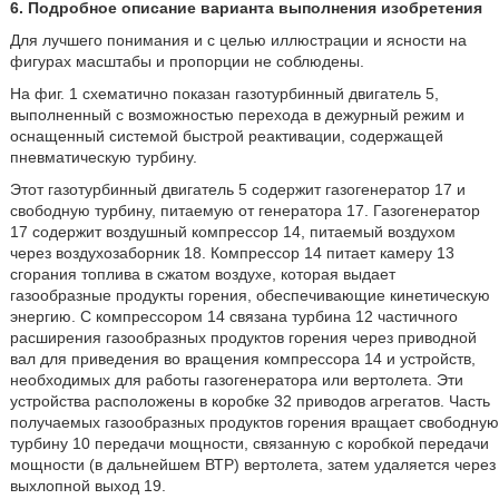
6. Подробное описание варианта выполнения изобретения
Для лучшего понимания и с целью иллюстрации и ясности на
фигурах масштабы и пропорции не соблюдены.
На фиг. 1 схематично показан газотурбинный двигатель 5,
выполненный с возможностью перехода в дежурный режим и
оснащенный системой быстрой реактивации, содержащей
пневматическую турбину.
Этот газотурбинный двигатель 5 содержит газогенератор 17 и
свободную турбину, питаемую от генератора 17. Газогенератор
17 содержит воздушный компрессор 14, питаемый воздухом
через воздухозаборник 18. Компрессор 14 питает камеру 13
сгорания топлива в сжатом воздухе, которая выдает
газообразные продукты горения, обеспечивающие кинетическую
энергию. С компрессором 14 связана турбина 12 частичного
расширения газообразных продуктов горения через приводной
вал для приведения во вращения компрессора 14 и устройств,
необходимых для работы газогенератора или вертолета. Эти
устройства расположены в коробке 32 приводов агрегатов. Часть
получаемых газообразных продуктов горения вращает свободную
турбину 10 передачи мощности, связанную с коробкой передачи
мощности (в дальнейшем ВТР) вертолета, затем удаляется через
выхлопной выход 19.