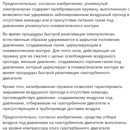
Предпочтительно, согласно изобретению, упомянутый
электроклапан содержит калиброванную пружину, выполненную с
возможностью удерживать заблокированным воздушный проход в
отсутствие команды или в присутствии питания газом под
давлением упомянутого пневматического контура.
Во время процедуры быстрой реактивации электроклапан
естественным образом удерживается в закрытом положении
давлением, создаваемым газом, циркулирующим в
пневматическом контуре. Для этого сила, действующая на
пружину для ее сжатия с целью освобождения воздушного
прохода, меньше давления, создаваемого горячим газом под
давлением, который циркулирует в пневматическом контуре во
время процедуры быстрой реактивации газотурбинного
двигателя.
Кроме того, калиброванная пружина позволяет гарантировать
закрывание воздушного прохода в отсутствие команды,
противодействуя давлению, создаваемому воздухом под
давлением, отбираемым на газотурбинном двигателе и
присутствующим в трубопроводе доставки воздуха.
Предпочтительно, согласно изобретению, средства отбора
воздуха под давлением на газотурбинном двигателе выполнены
на уровне компрессора этого газотурбинного двигателя.