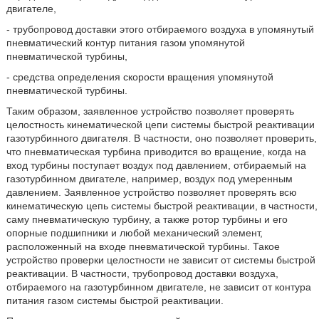
двигателе,
- трубопровод доставки этого отбираемого воздуха в упомянутый
пневматический контур питания газом упомянутой
пневматической турбины,
- средства определения скорости вращения упомянутой
пневматической турбины.
Таким образом, заявленное устройство позволяет проверять
целостность кинематической цепи системы быстрой реактивации
газотурбинного двигателя. В частности, оно позволяет проверить,
что пневматическая турбина приводится во вращение, когда на
вход турбины поступает воздух под давлением, отбираемый на
газотурбинном двигателе, например, воздух под умеренным
давлением. Заявленное устройство позволяет проверять всю
кинематическую цепь системы быстрой реактивации, в частности,
саму пневматическую турбину, а также ротор турбины и его
опорные подшипники и любой механический элемент,
расположенный на входе пневматической турбины. Такое
устройство проверки целостности не зависит от системы быстрой
реактивации. В частности, трубопровод доставки воздуха,
отбираемого на газотурбинном двигателе, не зависит от контура
питания газом системы быстрой реактивации.