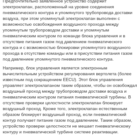
Предпочтительно заявленное устройство содержит
электроклапан, расположенный на уровне соединения
пневматического контура и упомянутого трубопровода доставки
воздуха, при этом упомянутый электроклапан выполнен с
возможностью освобождения воздушного прохода между
упомянутым трубопроводом доставки и упомянутым
пневматическим контуром по команде блока управления и в
отсутствие питания газом под давлением пневматического
контура и с возможностью блокировки упомянутого воздушного
прохода в отсутствие команды или в присутствии питания газом
под давлением упомянутого пневматического контура.
Например, блок управления является электронным
вычислительным устройством регулирования вертолета (более
известным под сокращением EECU). Этот блок управления
управляет электроклапаном таким образом, чтобы он освобождал
воздушный проход между трубопроводом доставки воздуха и
пневматическим контуром питания пневматической турбины. В
отсутствие проверки целостности электроклапан блокирует
воздушный проход. Кроме того, электроклапан естественным
образом блокирует воздушный проход, если пневматический
контур получает питание газом под давлением. Таким образом,
устройство проверки целостности не мешает пневматическому
контуру и пневматической турбине системе реактивации.