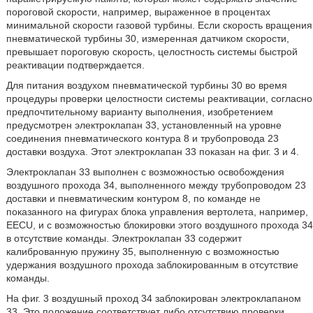
пороговой скорости, например, выраженное в процентах
минимальной скорости газовой турбины. Если скорость вращения
пневматической турбины 30, измеренная датчиком скорости,
превышает пороговую скорость, целостность системы быстрой
реактивации подтверждается.
Для питания воздухом пневматической турбины 30 во время
процедуры проверки целостности системы реактивации, согласно
предпочтительному варианту выполнения, изобретением
предусмотрен электроклапан 33, установленный на уровне
соединения пневматического контура 8 и трубопровода 23
доставки воздуха. Этот электроклапан 33 показан на фиг. 3 и 4.
Электроклапан 33 выполнен с возможностью освобождения
воздушного прохода 34, выполненного между трубопроводом 23
доставки и пневматическим контуром 8, по команде не
показанного на фигурах блока управления вертолета, например,
EECU, и с возможностью блокировки этого воздушного прохода 34
в отсутствие команды. Электроклапан 33 содержит
калиброванную пружину 35, выполненную с возможностью
удержания воздушного прохода заблокированным в отсутствие
команды.
На фиг. 3 воздушный проход 34 заблокирован электроклапаном
33. Это положение соответствует либо отсутствию проверки