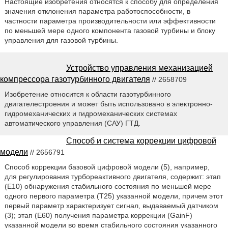
Настоящие изобретения относятся к способу для определения
значения отклонения параметра работоспособности, в
частности параметра производительности или эффективности
по меньшей мере одного компонента газовой турбины и блоку
управления для газовой турбины.
Устройство управления механизацией
компрессора газотурбинного двигателя
// 2658709
Изобретение относится к области газотурбинного
двигателестроения и может быть использовано в электронно-
гидромеханических и гидромеханических системах
автоматического управления (САУ) ГТД.
Способ и система коррекции цифровой
модели
// 2656791
Способ коррекции базовой цифровой модели (5), например,
для регулирования турбореактивного двигателя, содержит: этап
(Е10) обнаружения стабильного состояния по меньшей мере
одного первого параметра (Т25) указанной модели, причем этот
первый параметр характеризует сигнал, выдаваемый датчиком
(3); этап (Е60) получения параметра коррекции (GainF)
указанной модели во время стабильного состояния указанного