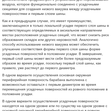
воздуха, которое функционально соединено с усадочными
секциями для создания низкого вакуума между усадочными
поверхностями и первым слоем шины.
Как и в предыдущем случае, это имеет преимущество,
заключающееся в только локальной усадке первого слоя шины в
соответствующих определяемых в аксиальном направлении
местах расположения усадочных секций, что может снизить риск
образования складок или других неровностей. Аналогично
способу использование низкого вакуума может обеспечить
улучшение соответствия формы первого слоя шины форме
усадочных поверхностей в положении усадки. В завершение,
первый слой шины может вести себя более предсказуемым
образом во время усадки, поскольку первый слой шины, как
правило, уже растянут до первого диаметра.
В одном варианте осуществления основная окружная
периферийная поверхность барабана выполнена с
возможностью оставаться с первым диаметром во время
перемещения усадочных поверхностей из ровного положение в
положение усадки.
В одном варианте осуществления усадочные поверхности
находятся на одном уровне или по существу на одном уровне с
основной окружной периферийной поверхностью в ровном