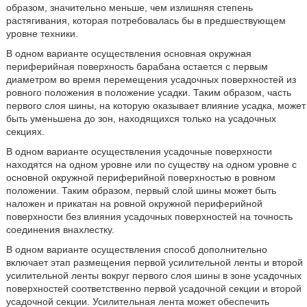
образом, значительно меньше, чем излишняя степень
растягивания, которая потребовалась бы в предшествующем
уровне техники.
В одном варианте осуществления основная окружная
периферийная поверхность барабана остается с первым
диаметром во время перемещения усадочных поверхностей из
ровного положения в положение усадки. Таким образом, часть
первого слоя шины, на которую оказывает влияние усадка, может
быть уменьшена до зон, находящихся только на усадочных
секциях.
В одном варианте осуществления усадочные поверхности
находятся на одном уровне или по существу на одном уровне с
основной окружной периферийной поверхностью в ровном
положении. Таким образом, первый слой шины может быть
наложен и прикатан на ровной окружной периферийной
поверхности без влияния усадочных поверхностей на точность
соединения внахлестку.
В одном варианте осуществления способ дополнительно
включает этап размещения первой усилительной ленты и второй
усилительной ленты вокруг первого слоя шины в зоне усадочных
поверхностей соответственно первой усадочной секции и второй
усадочной секции. Усилительная лента может обеспечить