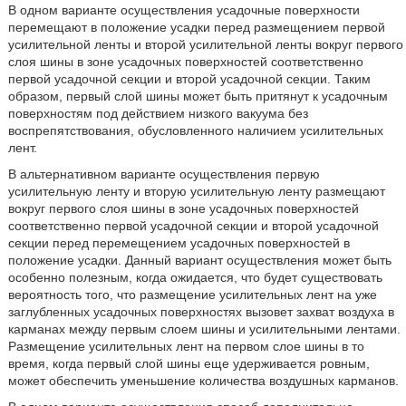
В одном варианте осуществления усадочные поверхности
перемещают в положение усадки перед размещением первой
усилительной ленты и второй усилительной ленты вокруг первого
слоя шины в зоне усадочных поверхностей соответственно
первой усадочной секции и второй усадочной секции. Таким
образом, первый слой шины может быть притянут к усадочным
поверхностям под действием низкого вакуума без
воспрепятствования, обусловленного наличием усилительных
лент.
В альтернативном варианте осуществления первую
усилительную ленту и вторую усилительную ленту размещают
вокруг первого слоя шины в зоне усадочных поверхностей
соответственно первой усадочной секции и второй усадочной
секции перед перемещением усадочных поверхностей в
положение усадки. Данный вариант осуществления может быть
особенно полезным, когда ожидается, что будет существовать
вероятность того, что размещение усилительных лент на уже
заглубленных усадочных поверхностях вызовет захват воздуха в
карманах между первым слоем шины и усилительными лентами.
Размещение усилительных лент на первом слое шины в то
время, когда первый слой шины еще удерживается ровным,
может обеспечить уменьшение количества воздушных карманов.