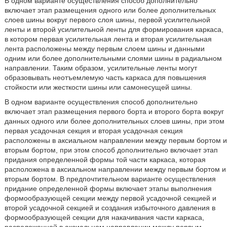
В одном варианте осуществления способ дополнительно
включает этап размещения одного или более дополнительных
слоев шины вокруг первого слоя шины, первой усилительной
ленты и второй усилительной ленты для формирования каркаса,
в котором первая усилительная лента и вторая усилительная
лента расположены между первым слоем шины и данными
одним или более дополнительными слоями шины в радиальном
направлении. Таким образом, усилительные ленты могут
образовывать неотъемлемую часть каркаса для повышения
стойкости или жесткости шины или самонесущей шины.
В одном варианте осуществления способ дополнительно
включает этап размещения первого борта и второго борта вокруг
данных одного или более дополнительных слоев шины, при этом
первая усадочная секция и вторая усадочная секция
расположены в аксиальном направлении между первым бортом и
вторым бортом, при этом способ дополнительно включает этап
придания определенной формы той части каркаса, которая
расположена в аксиальном направлении между первым бортом и
вторым бортом. В предпочтительном варианте осуществления
придание определенной формы включает этапы выполнения
формообразующей секции между первой усадочной секцией и
второй усадочной секцией и создания избыточного давления в
формообразующей секции для накачивания части каркаса,