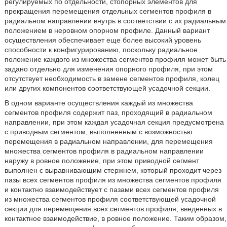
регулируемых по отдельности, стопорных элементов для
прекращения перемещения отдельных сегментов профиля в
радиальном направлении внутрь в соответствии с их радиальным
положением в неровном опорном профиле. Данный вариант
осуществления обеспечивает еще более высокий уровень
способности к конфигурированию, поскольку радиальное
положение каждого из множества сегментов профиля может быть
задано отдельно для изменения опорного профиля, при этом
отсутствует необходимость в замене сегментов профиля, колец
или других компонентов соответствующей усадочной секции.
В одном варианте осуществления каждый из множества
сегментов профиля содержит паз, проходящий в радиальном
направлении, при этом каждая усадочная секция предусмотрена
с приводным сегментом, выполненным с возможностью
перемещения в радиальном направлении, для перемещения
множества сегментов профиля в радиальном направлении
наружу в ровное положение, при этом приводной сегмент
выполнен с выравнивающим стержнем, который проходит через
пазы всех сегментов профиля из множества сегментов профиля
и контактно взаимодействует с пазами всех сегментов профиля
из множества сегментов профиля соответствующей усадочной
секции для перемещения всех сегментов профиля, введенных в
контактное взаимодействие, в ровное положение. Таким образом,