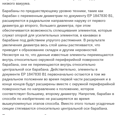
низкого вакуума.
Барабаны по предшествующему уровню техники, такие как
барабан с переменным диаметрам по документу ЕР 1847830 В1,
расширяются в радиальном направлении наружу от первого
диаметра до второго, большего диаметра, при этом
обеспечивается возможность сплющивания элементов, которые
служат опорой для усилительных элементов, в канавках в
барабане под действием упругого растяжения. В результате
увеличения диаметра весь слой шины растягивается, что
приводит к образованию складок и другим неровностей.
Несмотря на то, что данные известные элементы перемещаются
внутрь относительно окружной периферийной поверхности
барабана, они не перемещаются внутрь относительно
центральной оси барабана. Действительно, элементы в
документе ЕР 1847830 В1 первоначально остаются в том же
радиальном положении во время первой части расширения и в
конце концов будут расширены вместе с окружной периферийной
поверхностью по направлению к положению, которое
соответствует большему, второму диаметру. Напротив, барабан в
способе по изобретению не расширяется во время
вышеупомянутых этапов способа. Вместо этого только усадочные
секции стягиваются относительно центральной оси барабана.