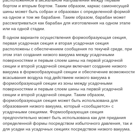
расположенной в аксиальном направлении между первым
бортом и вторым бортом. Таким образом, каркас самонесущей
шины может быть собран и образован с определенной формой
на одном и том же барабане. Таким образом, барабан может
рассматриваться как барабан для изготовления на одном этапе
или на одной стадии.
В одном варианте осуществления формообразующая секция,
первая усадочная секция и вторая усадочная секция
расположены с обеспечением сообщения по текучей среде, при
этом этап создания низкого вакуума между усадочными
поверхностями и первым слоем шины на первой усадочной
секции и второй усадочной секции включает создание низкого
вакуума в формообразующей секции и обеспечение возможности
всасывания воздуха под действием низкого вакуума в
формообразующей секции из зоны между усадочными
поверхностями и первым слоем шины на первой усадочной
секции и второй усадочной секции. Таким образом,
формообразующая секция может быть использована для
образования низкого вакуума, который «сообщается» с
усадочными секциями. Формообразующая секция
предпочтительно может быть использована как для придания
определенной формы посредством избыточного давления, так и
для усадки на усадочных секциях посредством низкого вакуума.