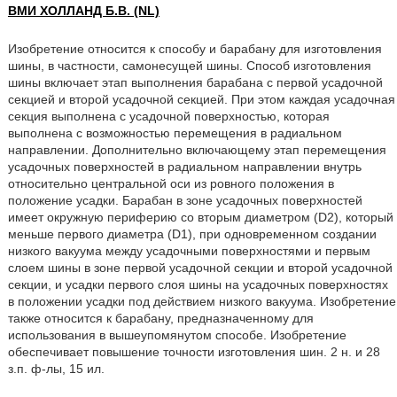
ВМИ ХОЛЛАНД Б.В. (NL)
Изобретение относится к способу и барабану для изготовления
шины, в частности, самонесущей шины. Способ изготовления
шины включает этап выполнения барабана с первой усадочной
секцией и второй усадочной секцией. При этом каждая усадочная
секция выполнена с усадочной поверхностью, которая
выполнена с возможностью перемещения в радиальном
направлении. Дополнительно включающему этап перемещения
усадочных поверхностей в радиальном направлении внутрь
относительно центральной оси из ровного положения в
положение усадки. Барабан в зоне усадочных поверхностей
имеет окружную периферию со вторым диаметром (D2), который
меньше первого диаметра (D1), при одновременном создании
низкого вакуума между усадочными поверхностями и первым
слоем шины в зоне первой усадочной секции и второй усадочной
секции, и усадки первого слоя шины на усадочных поверхностях
в положении усадки под действием низкого вакуума. Изобретение
также относится к барабану, предназначенному для
использования в вышеупомянутом способе. Изобретение
обеспечивает повышение точности изготовления шин. 2 н. и 28
з.п. ф-лы, 15 ил.