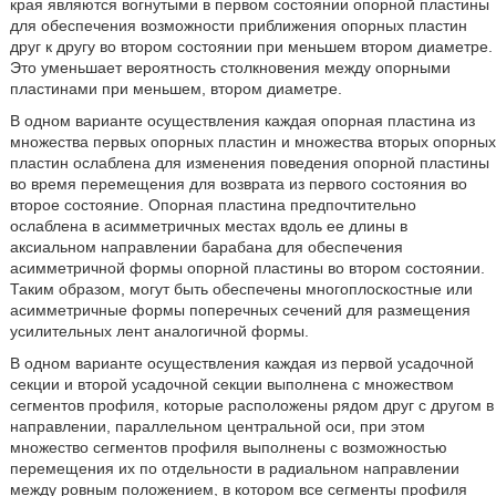
края являются вогнутыми в первом состоянии опорной пластины
для обеспечения возможности приближения опорных пластин
друг к другу во втором состоянии при меньшем втором диаметре.
Это уменьшает вероятность столкновения между опорными
пластинами при меньшем, втором диаметре.
В одном варианте осуществления каждая опорная пластина из
множества первых опорных пластин и множества вторых опорных
пластин ослаблена для изменения поведения опорной пластины
во время перемещения для возврата из первого состояния во
второе состояние. Опорная пластина предпочтительно
ослаблена в асимметричных местах вдоль ее длины в
аксиальном направлении барабана для обеспечения
асимметричной формы опорной пластины во втором состоянии.
Таким образом, могут быть обеспечены многоплоскостные или
асимметричные формы поперечных сечений для размещения
усилительных лент аналогичной формы.
В одном варианте осуществления каждая из первой усадочной
секции и второй усадочной секции выполнена с множеством
сегментов профиля, которые расположены рядом друг с другом в
направлении, параллельном центральной оси, при этом
множество сегментов профиля выполнены с возможностью
перемещения их по отдельности в радиальном направлении
между ровным положением, в котором все сегменты профиля