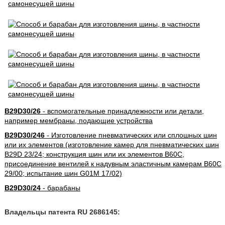
B29D30/26
- вспомогательные принадлежности или детали,
например мембраны, подающие устройства
B29D30/246
- Изготовление пневматических или сплошных шин
или их элементов (изготовление камер для пневматических шин
B29D 23/24; конструкция шин или их элементов B60C,
присоединение вентилей к надувным эластичным камерам B60C
29/00; испытание шин G01M 17/02)
B29D30/24
- барабаны
Владельцы патента RU 2686145: