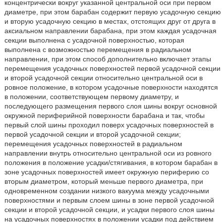
концентрически вокруг указанной центральной оси при первом
диаметре, при этом барабан содержит первую усадочную секцию
и вторую усадочную секцию в местах, отстоящих друг от друга в
аксиальном направлении барабана, при этом каждая усадочная
секции выполнена с усадочной поверхностью, которая
выполнена с возможностью перемещения в радиальном
направлении, при этом способ дополнительно включает этапы
перемещения усадочных поверхностей первой усадочной секции
и второй усадочной секции относительно центральной оси в
ровное положение, в котором усадочные поверхности находятся
в положении, соответствующем первому диаметру, и
последующего размещения первого слоя шины вокруг основной
окружной периферийной поверхности барабана и так, чтобы
первый слой шины проходил поверх усадочных поверхностей в
первой усадочной секции и второй усадочной секции;
перемещения усадочных поверхностей в радиальном
направлении внутрь относительно центральной оси из ровного
положения в положение усадки/стягивания, в котором барабан в
зоне усадочных поверхностей имеет окружную периферию со
вторым диаметром, который меньше первого диаметра, при
одновременном создании низкого вакуума между усадочными
поверхностями и первым слоем шины в зоне первой усадочной
секции и второй усадочной секции, и усадки первого слоя шины
на усадочных поверхностях в положении усадки под действием