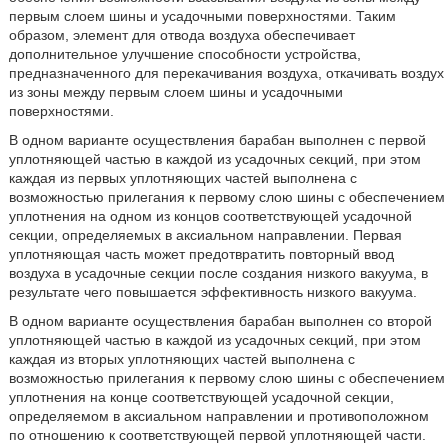
первым слоем шины и усадочными поверхностями. Таким
образом, элемент для отвода воздуха обеспечивает
дополнительное улучшение способности устройства,
предназначенного для перекачивания воздуха, откачивать воздух
из зоны между первым слоем шины и усадочными
поверхностями.
В одном варианте осуществления барабан выполнен с первой
уплотняющей частью в каждой из усадочных секций, при этом
каждая из первых уплотняющих частей выполнена с
возможностью прилегания к первому слою шины с обеспечением
уплотнения на одном из концов соответствующей усадочной
секции, определяемых в аксиальном направлении. Первая
уплотняющая часть может предотвратить повторный ввод
воздуха в усадочные секции после создания низкого вакуума, в
результате чего повышается эффективность низкого вакуума.
В одном варианте осуществления барабан выполнен со второй
уплотняющей частью в каждой из усадочных секций, при этом
каждая из вторых уплотняющих частей выполнена с
возможностью прилегания к первому слою шины с обеспечением
уплотнения на конце соответствующей усадочной секции,
определяемом в аксиальном направлении и противоположном
по отношению к соответствующей первой уплотняющей части.