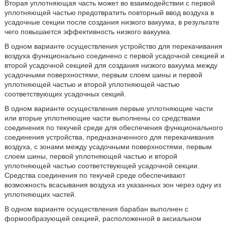
Вторая уплотняющая часть может во взаимодействии с первой
уплотняющей частью предотвратить повторный ввод воздуха в
усадочные секции после создания низкого вакуума, в результате
чего повышается эффективность низкого вакуума.
В одном варианте осуществления устройство для перекачивания
воздуха функционально соединено с первой усадочной секцией и
второй усадочной секцией для создания низкого вакуума между
усадочными поверхностями, первым слоем шины и первой
уплотняющей частью и второй уплотняющей частью
соответствующих усадочных секций.
В одном варианте осуществления первые уплотняющие части
или вторые уплотняющие части выполнены со средствами
соединения по текучей среде для обеспечения функционального
соединения устройства, предназначенного для перекачивания
воздуха, с зонами между усадочными поверхностями, первым
слоем шины, первой уплотняющей частью и второй
уплотняющей частью соответствующей усадочной секции.
Средства соединения по текучей среде обеспечивают
возможность всасывания воздуха из указанных зон через одну из
уплотняющих частей.
В одном варианте осуществления барабан выполнен с
формообразующей секцией, расположенной в аксиальном