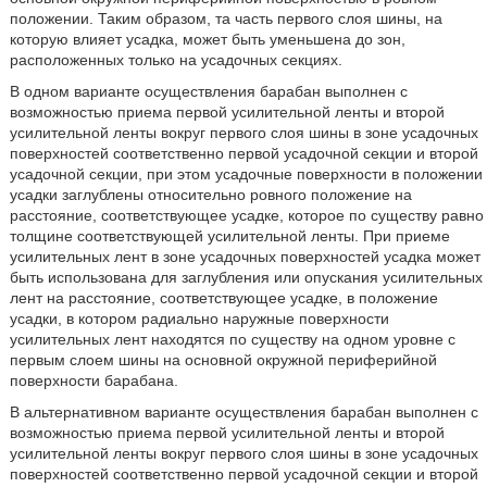
положении. Таким образом, та часть первого слоя шины, на
которую влияет усадка, может быть уменьшена до зон,
расположенных только на усадочных секциях.
В одном варианте осуществления барабан выполнен с
возможностью приема первой усилительной ленты и второй
усилительной ленты вокруг первого слоя шины в зоне усадочных
поверхностей соответственно первой усадочной секции и второй
усадочной секции, при этом усадочные поверхности в положении
усадки заглублены относительно ровного положение на
расстояние, соответствующее усадке, которое по существу равно
толщине соответствующей усилительной ленты. При приеме
усилительных лент в зоне усадочных поверхностей усадка может
быть использована для заглубления или опускания усилительных
лент на расстояние, соответствующее усадке, в положение
усадки, в котором радиально наружные поверхности
усилительных лент находятся по существу на одном уровне с
первым слоем шины на основной окружной периферийной
поверхности барабана.
В альтернативном варианте осуществления барабан выполнен с
возможностью приема первой усилительной ленты и второй
усилительной ленты вокруг первого слоя шины в зоне усадочных
поверхностей соответственно первой усадочной секции и второй