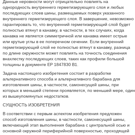
Данные неровности могут отрицательно повлиять на
однородность внутреннего герметизирующего слоя и любых
последующих слоев шины, размещаемых поверх указанного
внутреннего герметизирующего слоя. В завершение, невозможно
гарантировать то, что внутренний герметизирующий слой будет
полностью втянут в канавку, в частности, в тех случаях, когда
канавка не является симметричной или канавка имеет острые
или крутые углы в ее поперечном сечении. Если внутренний
герметизирующий слой не полностью втянут в канавку, разница
по длине окружности может повлиять на точность соединения
внахлестку последующих слоев, таких как профили большой
толщины в документе ЕР 1847830 В1.
Задача настоящего изобретения состоит в разработке
альтернативного способа и альтернативного барабана для
изготовления шины, в частности, самонесущей шины, при
которых в меньшей степени проявляется, по меньшей мере, один
из вышеупомянутых недостатков.
СУЩНОСТЬ ИЗОБРЕТЕНИЯ
В соответствии с первым аспектом изобретения предложен
способ изготовления шины, в частности, самонесущей шины,
включающий этап выполнения барабана с центральной осью и
основной окружной периферийной поверхностью, проходящей