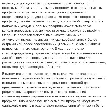
выдвинуты до одинакового радиального расстояния от
центральной оси, и втянутым положением, в котором сегменты
профиля по отдельности перемещены в радиальном
направлении внутрь для образования неровного опорного
профиля для обеспечения опоры для усадочной поверхности в
положении усадки. Опорный профиль может быть легко
конфигурируемым в зависимости от числа сегментов профиля.
Опорные профили могут быть симметричными или
асимметричными, плавными или скачкообразными, с более
острыми или более заостренными углами или с комбинацией
вышеупомянутых характеристик. В частности, легко
конфигурируемые усадочные секции могут быть использованы
для обеспечения опоры для компонентов шины или для
размещения компонентов шины, отличных от усилительных лент,
например, для размещения боковин.
В одном варианте осуществления каждая усадочная секция
выполнена с одним или более кольцами, при этом каждое кольцо
выполнено с множеством стопорных поверхностей для
прекращения перемещения отдельных сегментов профиля в
радиальном направлении внутрь в соответствии с их
соответствующим радиальным положением в неровном опорном
профиле. Таким образом, все сегменты профиля могут иметь
одинаковую длину в радиальном направлении и/или могут быть