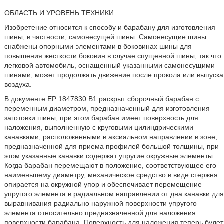
ОБЛАСТЬ И УРОВЕНЬ ТЕХНИКИ
Изобретение относится к способу и барабану для изготовления
шины, в частности, самонесущей шины. Самонесущие шины
снабжены опорными элементами в боковинах шины для
повышения жесткости боковин в случае спущенной шины, так что
легковой автомобиль, оснащенный указанными самонесущими
шинами, может продолжать движение после прокола или выпуска
воздуха.
В документе ЕР 1847830 В1 раскрыт сборочный барабан с
переменным диаметром, предназначенный для изготовления
заготовки шины, при этом барабан имеет поверхность для
наложения, выполненную с круговыми цилиндрическими
канавками, расположенными в аксиальном направлении в зоне,
предназначенной для приема профилей большой толщины, при
этом указанные канавки содержат упругие окружные элементы.
Когда барабан перемещают в положение, соответствующее его
наименьшему диаметру, механическое средство в виде стержня
опирается на окружной упор и обеспечивает перемещение
упругого элемента в радиальном направлении от дна канавки для
выравнивания радиально наружной поверхности упругого
элемента относительно предназначенной для наложения
поверхности барабана. Поверхность для наложения теперь будет