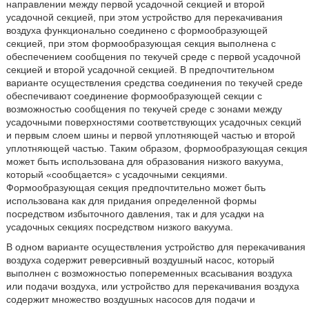
направлении между первой усадочной секцией и второй
усадочной секцией, при этом устройство для перекачивания
воздуха функционально соединено с формообразующей
секцией, при этом формообразующая секция выполнена с
обеспечением сообщения по текучей среде с первой усадочной
секцией и второй усадочной секцией. В предпочтительном
варианте осуществления средства соединения по текучей среде
обеспечивают соединение формообразующей секции с
возможностью сообщения по текучей среде с зонами между
усадочными поверхностями соответствующих усадочных секций
и первым слоем шины и первой уплотняющей частью и второй
уплотняющей частью. Таким образом, формообразующая секция
может быть использована для образования низкого вакуума,
который «сообщается» с усадочными секциями.
Формообразующая секция предпочтительно может быть
использована как для придания определенной формы
посредством избыточного давления, так и для усадки на
усадочных секциях посредством низкого вакуума.
В одном варианте осуществления устройство для перекачивания
воздуха содержит реверсивный воздушный насос, который
выполнен с возможностью попеременных всасывания воздуха
или подачи воздуха, или устройство для перекачивания воздуха
содержит множество воздушных насосов для подачи и