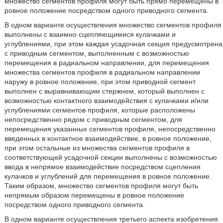
множество сегментов профиля могут быть прямо перемещены в
ровное положение посредством одного приводного сегмента.
В одном варианте осуществления множество сегментов профиля
выполнены с взаимно сцепляющимися кулачками и
углублениями, при этом каждая усадочная секция предусмотрена
с приводным сегментом, выполненным с возможностью
перемещения в радиальном направлении, для перемещения
множества сегментов профиля в радиальном направлении
наружу в ровное положение, при этом приводной сегмент
выполнен с выравнивающим стержнем, который выполнен с
возможностью контактного взаимодействия с кулачками и/или
углублениями сегментов профиля, которые расположены
непосредственно рядом с приводным сегментом, для
перемещения указанных сегментов профиля, непосредственно
введенных в контактное взаимодействие, в ровное положение,
при этом остальные из множества сегментов профиля в
соответствующей усадочной секции выполнены с возможностью
ввода в непрямое взаимодействие посредством сцепления
кулачков и углублений для перемещения в ровное положение.
Таким образом, множество сегментов профиля могут быть
непрямым образом перемещены в ровное положение
посредством одного приводного сегмента.
В одном варианте осуществления третьего аспекта изобретения