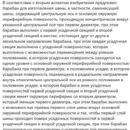
В соответствии с вторым аспектом изобретения предложен
барабан для изготовления шины, в частности, самонесущей
шины, содержащий центральную ось и основную окружную
периферийную поверхность, проходящую концентрически вокруг
указанной центральной оси при первом диаметре, при этом
барабан выполнен с первой усадочной секцией и второй
усадочной секцией в местах, отстоящих друг от друга в
аксиальном направлении барабана, при этом каждая усадочная
секция выполнена с усадочной поверхностью, которая
выполнена с возможностью перемещения между ровным
положением, в котором усадочная поверхность находится на
одном уровне с основной окружной периферийной поверхностью
барабана при первом диаметре, и положением усадки, в котором
усадочная поверхность перемещена в радиальном направлении
внутрь относительно центральной оси из ровного положения в
положение усадки, в котором барабан в зоне усадочных
поверхностей первой усадочной секции и второй усадочной
секции имеет окружную периферию со вторым диаметром,
который меньше первого диаметра, при этом барабан выполнен
с возможностью приема первого слоя шины вокруг основной
окружной периферийной поверхности и так, чтобы первый слой
шины проходил поверх усадочных поверхностей в первой
усадочной секции и второй усадочной секции, при этом барабан
дополнительно предусмотрен с устройством для перекачивания