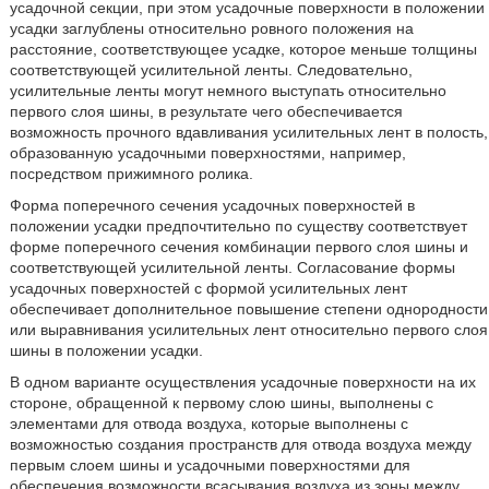
усадочной секции, при этом усадочные поверхности в положении
усадки заглублены относительно ровного положения на
расстояние, соответствующее усадке, которое меньше толщины
соответствующей усилительной ленты. Следовательно,
усилительные ленты могут немного выступать относительно
первого слоя шины, в результате чего обеспечивается
возможность прочного вдавливания усилительных лент в полость,
образованную усадочными поверхностями, например,
посредством прижимного ролика.
Форма поперечного сечения усадочных поверхностей в
положении усадки предпочтительно по существу соответствует
форме поперечного сечения комбинации первого слоя шины и
соответствующей усилительной ленты. Согласование формы
усадочных поверхностей с формой усилительных лент
обеспечивает дополнительное повышение степени однородности
или выравнивания усилительных лент относительно первого слоя
шины в положении усадки.
В одном варианте осуществления усадочные поверхности на их
стороне, обращенной к первому слою шины, выполнены с
элементами для отвода воздуха, которые выполнены с
возможностью создания пространств для отвода воздуха между
первым слоем шины и усадочными поверхностями для
обеспечения возможности всасывания воздуха из зоны между