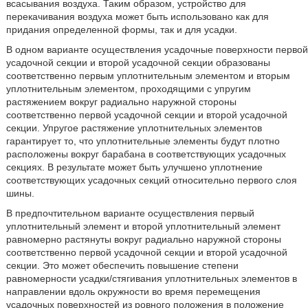
всасывания воздуха. Таким образом, устройство для
перекачивания воздуха может быть использовано как для
придания определенной формы, так и для усадки.
В одном варианте осуществления усадочные поверхности первой
усадочной секции и второй усадочной секции образованы
соответственно первым уплотнительным элементом и вторым
уплотнительным элементом, проходящими с упругим
растяжением вокруг радиально наружной стороны
соответственно первой усадочной секции и второй усадочной
секции. Упругое растяжение уплотнительных элементов
гарантирует то, что уплотнительные элементы будут плотно
расположены вокруг барабана в соответствующих усадочных
секциях. В результате может быть улучшено уплотнение
соответствующих усадочных секций относительно первого слоя
шины.
В предпочтительном варианте осуществления первый
уплотнительный элемент и второй уплотнительный элемент
равномерно растянуты вокруг радиально наружной стороны
соответственно первой усадочной секции и второй усадочной
секции. Это может обеспечить повышение степени
равномерности усадки/стягивания уплотнительных элементов в
направлении вдоль окружности во время перемещения
усадочных поверхностей из ровного положения в положение