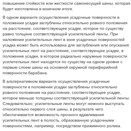
повышение стойкости или жесткости самонесущей шины, которая
будет изготовлена в конечном итоге.
В одном варианте осуществления усадочные поверхности в
положении усадки заглублены относительно ровного положения
на расстояние, соответствующее усадке, которое по существу
равно толщине соответствующей усилительной ленты. При
наложении усилительных лент в зоне усадочных поверхностей
усадка может быть использована для заглубления или опускания
усилительных лент на расстояние, соответствующее усадке, в
положение усадки, в котором радиально наружные поверхности
усилительных лент находятся по существу на одном уровне с
первым слоем шины на основной окружной периферийной
поверхности барабана.
В альтернативном варианте осуществления усадочные
поверхности в положении усадки заглублены относительно
ровного положение на расстояние, соответствующее усадке,
которое меньше толщины соответствующей усилительной ленты.
Следовательно, усилительные ленты могут немного выступать
относительно первого слоя шины, в результате чего
обеспечивается возможность прочного вдавливания
усилительных лент в полость, образованную усадочными
поверхностями, например, посредством прижимного ролика.