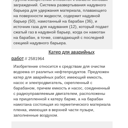
заграждений. Система развертывания надувного
барьера для удержания материала, плавающего
на поверхности жидкости, содержит надувной
барьер (50), намотанный на барабан (36), и
источник газа для надувания (12), который подает
сжатый газ в надувной барьер, когда он намотан
на барабан, в точке, совпадающей с последней
секцией надувного барьера.
Катер для аварийных
работ
// 2581964
Изобретение относится к средствам для очистки
водоема от разлитых нефтепродуктов. Предложен
катер для аварийных работ, имеющий емкость,
насос и электродвигатель, скрепленный с
барабаном, причем емкость и насос, соединенный
с радиоуправляемым двигателем, расположены
на прицепленной к катеру барже, а на барабан
намотана состоящая из герметического материала
пленка, имеющая в верхней части пузыри,
заполненные воздухом.