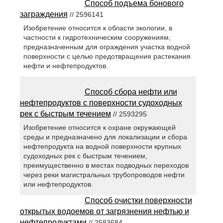
Способ подъема бонового
заграждения
// 2596141
Изобретение относится к области экологии, в
частности к гидротехническим сооружениям,
предназначенным для ограждения участка водной
поверхности с целью предотвращения растекания
нефти и нефтепродуктов.
Способ сбора нефти или
нефтепродуктов с поверхности судоходных
рек с быстрым течением
// 2593295
Изобретение относится к охране окружающей
среды и предназначено для локализации и сбора
нефтепродукта на водной поверхности крупных
судоходных рек с быстрым течением,
преимущественно в местах подводных переходов
через реки магистральных трубопроводов нефти
или нефтепродуктов.
Способ очистки поверхности
открытых водоемов от загрязнения нефтью и
нефтепродуктами
// 2583684