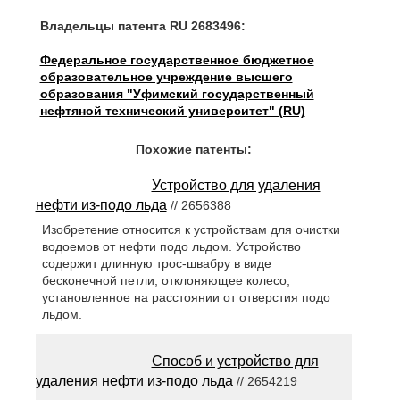
Владельцы патента RU 2683496:
Федеральное государственное бюджетное
образовательное учреждение высшего
образования "Уфимский государственный
нефтяной технический университет" (RU)
Похожие патенты:
Устройство для удаления
нефти из-подо льда
// 2656388
Изобретение относится к устройствам для очистки
водоемов от нефти подо льдом. Устройство
содержит длинную трос-швабру в виде
бесконечной петли, отклоняющее колесо,
установленное на расстоянии от отверстия подо
льдом.
Способ и устройство для
удаления нефти из-подо льда
// 2654219