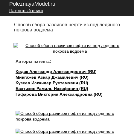
PoleznayaModel.ru
Патентный поиск
Способ сбора разливов нефти из-под ледяного
покрова водоема
Авторы патента:
Кодак Александр Александрович (RU)
Мингажев Аскар Джамилевич (RU)
Кузеев Искандер Рустемович (RU)
Бахтизин Рамиль Назифович (RU)
Гафарова Виктория Александровна (RU)