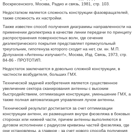
Воскресенского, Москва, Радио и связь, 1981, стр. 103.
Недостатком является сложность конструкции фазовращателей,
также сложность их настройки.
Также известен способ получения диаграммы направленности на
применении диэлектрика в качестве линии передачи по принципу
распространения поверхностных волн, где сечение
диэлектрического покрытия представляет прямоугольный
треугольник, гипотенуза которого сходит на нет, см. кн. М.П.
Долуханов «Антенны излучают!», Москва, Изд. Связь, 1973, стр.
84-86 - ПРОТОТИП.
Недостаток заключается в довольно сложной конструкции, в
частности возбудителя, больших ГМХ.
Технической задачей изобретения является существенное
увеличение сектора сканирования антенны с высоким
быстродействием, оптимизация конструкции, уменьшение ГМХ, а
также полная автоматизация управления лучом антенны.
Технический результат достигается за счет оптимизации
конструкции антенн, их размещения внутри фюзеляжа в боковых
сторонах или нижней части, причем антенны выполняются в
дуговом исполнении с радиусом кривизны частей фюзеляжа, где
они установлены, а главное - за счет нового способа получения