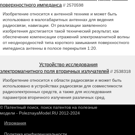
поверхностного импеданса
// 2570598
Изобретение относится к антенной технике и может быть
использовано в малогабаритных антеннах для ведения
радиосвязи, навигации. От реализации заявленного
изобретения достигается такой технический результат, как
обеспечение компенсации отражений электромагнитной волны
от неоднородностей типа короткого замыкания поверхностного
импеданса антенны в полосе перекрытия 1:20.
Устройство исследования
электромагнитного поля вторичных излучателей
// 2538318
Изобретение относится к области радиосвязи и может быть
использовано в устройствах радиосвязи для совместимости
радиоэлектронных средств, а также для исследования
параметров вторичного излучения различных сред.
© Патентный поиск, поиск патентов на полезные
модели - PoleznayaModel.RU 2012-2024
Игромания
Политика конфиденциальности