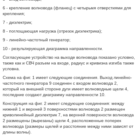
6 - крепление волновода (фланец) с четырьмя отверстиями для
крепления;
7 - диэлектрик;
8 - поглощающая нагрузка (отрезок диэлектрика);
9 - линейно-частотный генератор;
10 - результирующая диаграмма направленности.
Согласующее устройство на выходе волновода показано условно,
также как и СВЧ разъем на входе, радиус и кривизна изгиба также
условна.
Схема на фиг. 1 имеет следующие соединения. Выход линейно-
частотного генератора 9 соединен с входом волновода 2,
который на внешней стороне дуги имеет волноводные щели 4,
последние создают диаграмму направленности 10.
Конструкция на фиг. 2 имеет следующие соединения: между
нижней 1 и верхней 3 поверхностями волновода 2 размещен
криволинейный диэлектрик 7, на верхней поверхности волновода
2 размещены (вырезаны) щели 4, расположенные поперек
волновода (размеры щелей и расстояние между ними зависят от
длины волны).