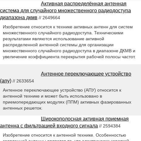
Активная распределённая антенная
система для случайного множественного радиодоступа
диапазона дкмв
// 2649664
Изобретение относится к технике активных антенн для систем
множественного случайного радиодоступа. Техническими
результатами являются использование активной
распределенной антенной системы для организации
множественного случайного радиодоступа в диапазоне ДКМВ и
увеличение коэффициента перекрытия рабочей полосы частот.
Антенное переключающее устройство
(апу)
// 2633654
Антенное переключающее устройство (АПУ) относится к
антенной технике и может быть использовано в
приемопередающих модулях (ППМ) активных фазированных
антенных решеток.
Широкополосная активная приемная
антенна с фильтрацией входного сигнала
// 2594384
Изобретение относится к антенной технике. Особенностью
заявленной антенны является то, что электрически короткий