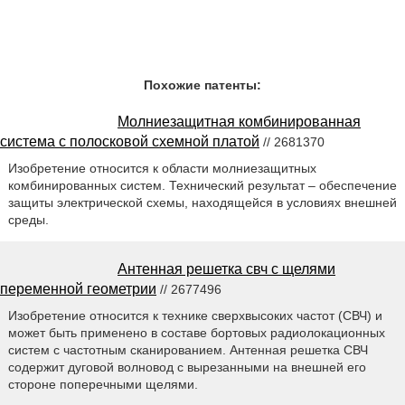
Похожие патенты:
Молниезащитная комбинированная
система с полосковой схемной платой
// 2681370
Изобретение относится к области молниезащитных
комбинированных систем. Технический результат – обеспечение
защиты электрической схемы, находящейся в условиях внешней
среды.
Антенная решетка свч с щелями
переменной геометрии
// 2677496
Изобретение относится к технике сверхвысоких частот (СВЧ) и
может быть применено в составе бортовых радиолокационных
систем с частотным сканированием. Антенная решетка СВЧ
содержит дуговой волновод с вырезанными на внешней его
стороне поперечными щелями.