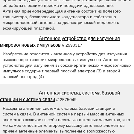
её работы в режиме приема и передачи одновременно.
Активная приемопередающая антенна состоит из полевого
транзистора, блокировочного конденсатора и собственно
микрополосковой антенны на диэлектрической подложке с
экранирующей пластиной.
Антенное устройство для излучения
микроволновых импульсов
// 2590317
Изобретение относится к антенному устройству для излучения
высокоэнергетических микроволновых импульсов. Антенное
устройство для излучения высокоэнергетических микроволновых
импульсов содержит первый плоский электрод (3) и второй
плоский электрод (4).
Антенная система, система базовой
станции и система связи
// 2575049
Раскрыты антенная система, система базовой станции и
система связи. В антенной системе первый массив антенных
элементов включает в себя несколько антенных элементов, и то
же самое относится ко второму массиву антенных элементов,
причем антенные элементы выполнены с возможностью