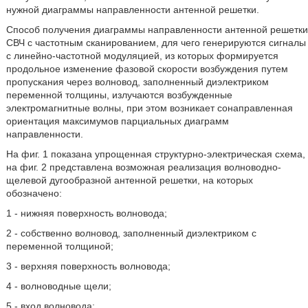
нужной диаграммы направленности антенной решетки.
Способ получения диаграммы направленности антенной решетки
СВЧ с частотным сканированием, для чего генерируются сигналы
с линейно-частотной модуляцией, из которых формируется
продольное изменение фазовой скорости возбуждения путем
пропускания через волновод, заполненный диэлектриком
переменной толщины, излучаются возбужденные
электромагнитные волны, при этом возникает сонаправленная
ориентация максимумов парциальных диаграмм
направленности.
На фиг. 1 показана упрощенная структурно-электрическая схема,
на фиг. 2 представлена возможная реализация волноводно-
щелевой дугообразной антенной решетки, на которых
обозначено:
1 - нижняя поверхность волновода;
2 - собственно волновод, заполненный диэлектриком с
переменной толщиной;
3 - верхняя поверхность волновода;
4 - волноводные щели;
5 - вход волновода;