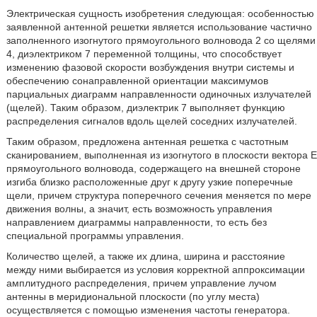
Электрическая сущность изобретения следующая: особенностью
заявленной антенной решетки является использование частично
заполненного изогнутого прямоугольного волновода 2 со щелями
4, диэлектриком 7 переменной толщины, что способствует
изменению фазовой скорости возбуждения внутри системы и
обеспечению сонаправленной ориентации максимумов
парциальных диаграмм направленности одиночных излучателей
(щелей). Таким образом, диэлектрик 7 выполняет функцию
распределения сигналов вдоль щелей соседних излучателей.
Таким образом, предложена антенная решетка с частотным
сканированием, выполненная из изогнутого в плоскости вектора Е
прямоугольного волновода, содержащего на внешней стороне
изгиба близко расположенные друг к другу узкие поперечные
щели, причем структура поперечного сечения меняется по мере
движения волны, а значит, есть возможность управления
направлением диаграммы направленности, то есть без
специальной программы управления.
Количество щелей, а также их длина, ширина и расстояние
между ними выбирается из условия корректной аппроксимации
амплитудного распределения, причем управление лучом
антенны в меридиональной плоскости (по углу места)
осуществляется с помощью изменения частоты генератора.