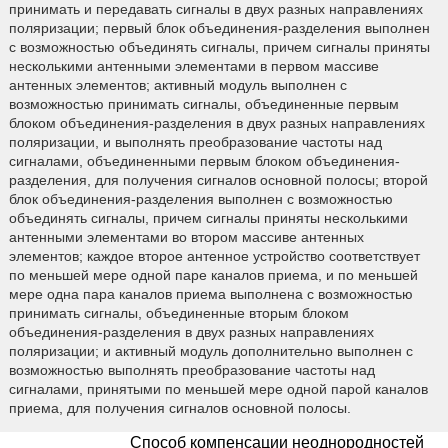
принимать и передавать сигналы в двух разных направлениях
поляризации; первый блок объединения-разделения выполнен
с возможностью объединять сигналы, причем сигналы приняты
несколькими антенными элементами в первом массиве
антенных элементов; активный модуль выполнен с
возможностью принимать сигналы, объединенные первым
блоком объединения-разделения в двух разных направлениях
поляризации, и выполнять преобразование частоты над
сигналами, объединенными первым блоком объединения-
разделения, для получения сигналов основной полосы; второй
блок объединения-разделения выполнен с возможностью
объединять сигналы, причем сигналы приняты несколькими
антенными элементами во втором массиве антенных
элементов; каждое второе антенное устройство соответствует
по меньшей мере одной паре каналов приема, и по меньшей
мере одна пара каналов приема выполнена с возможностью
принимать сигналы, объединенные вторым блоком
объединения-разделения в двух разных направлениях
поляризации; и активный модуль дополнительно выполнен с
возможностью выполнять преобразование частоты над
сигналами, принятыми по меньшей мере одной парой каналов
приема, для получения сигналов основной полосы.
Способ компенсации неоднородностей