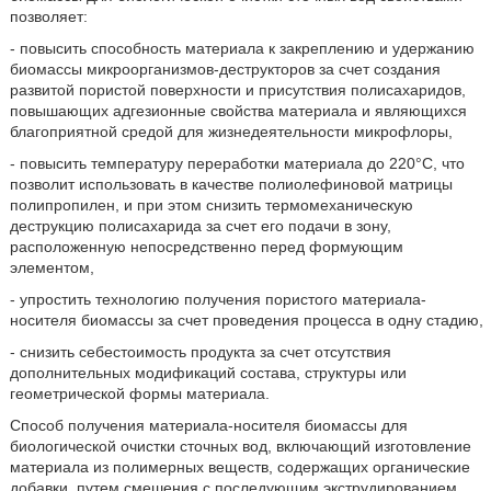
позволяет:
- повысить способность материала к закреплению и удержанию
биомассы микроорганизмов-деструкторов за счет создания
развитой пористой поверхности и присутствия полисахаридов,
повышающих адгезионные свойства материала и являющихся
благоприятной средой для жизнедеятельности микрофлоры,
- повысить температуру переработки материала до 220°С, что
позволит использовать в качестве полиолефиновой матрицы
полипропилен, и при этом снизить термомеханическую
деструкцию полисахарида за счет его подачи в зону,
расположенную непосредственно перед формующим
элементом,
- упростить технологию получения пористого материала-
носителя биомассы за счет проведения процесса в одну стадию,
- снизить себестоимость продукта за счет отсутствия
дополнительных модификаций состава, структуры или
геометрической формы материала.
Способ получения материала-носителя биомассы для
биологической очистки сточных вод, включающий изготовление
материала из полимерных веществ, содержащих органические
добавки, путем смешения с последующим экструдированием