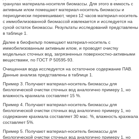
гранулах материала-носителя биомассы. Для этого в емкость с
активным илом помещают материал-носитель биомассы и
периодически перемешивают, через 12 часов материал-носитель
с иммобилизованной биомассой извлекается и исследуется на
сухой остаток биомассы. Результаты исследований представлены
в таблице 1.
Далее в биофильтр помещают материал-носитель с
иммобилизованным активным илом, и проводят очистку
модельных сточных вод, загрязненных поверхностно-активными
веществами, по ГОСТ Р 50595-93.
Очищенная вода исследуется на остаточное содержание ПАВ.
Данные анализа представлены в таблице 1.
Пример 3. Получают материал-носитель биомассы для
биологической очистки сточных вод аналогично примеру 1, но
влажность крахмала составляет 15 %.
Пример 4. Получают материал-носитель биомассы для
биологической очистки сточных вод аналогично примеру 1, но
содержание крахмала составляет 30 мас. %, влажность крахмала
составляет 5%.
Пример 5. Получают материал-носитель биомассы для
биологической очистки сточных вод аналогично примеру 1, но