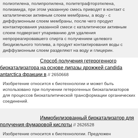
полиэтилена, полипропилена, политетрафторэтилена,
полиамида, при этом указанную смесь приводят в контакт с
каталитически активным слоем мембраны, а воду - с
диффузионным слоем мембраны, после чего продукт
контактирования указанной смеси с каталитически активным
слоем подвергают упариванию для удаления
непрореагировавшего спирта с получением целевого
биодизельного топлива, а продукт контактирования воды с
диффузионным слоем разделяют на воду и глицерин.
Способ получения гетерогенного
биокатализатора на основе липазы дрожжей candida
antarctica фракции в
// 2650668
Изобретение относится к биотехнологии и может быть
использовано при получении гетерогенных биокатализаторов
для процессов биокаталитической трансформации органических
соединений.
Иммобилизованный биокатализатор для
получения фумаровой кислоты
// 2626528
Изобретение относится к биотехнологии. Предложен