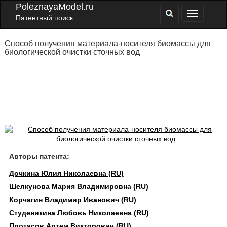
PoleznayaModel.ru
Патентный поиск
Способ получения материала-носителя биомассы для
биологической очистки сточных вод
Авторы патента:
Дочкина Юлия Николаевна (RU)
Шелкунова Мария Владимировна (RU)
Корчагин Владимир Иванович (RU)
Студеникина Любовь Николаевна (RU)
Протасов Артем Викторович (RU)