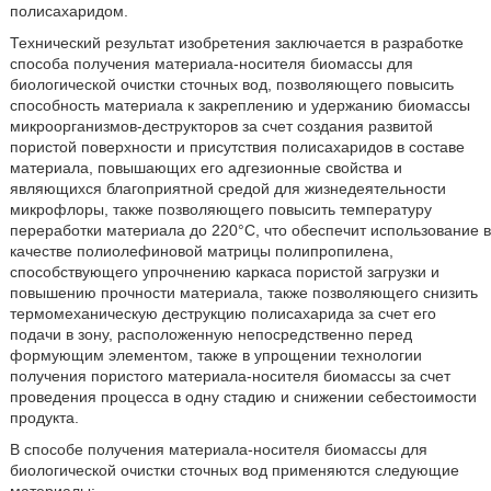
полисахаридом.
Технический результат изобретения заключается в разработке
способа получения материала-носителя биомассы для
биологической очистки сточных вод, позволяющего повысить
способность материала к закреплению и удержанию биомассы
микроорганизмов-деструкторов за счет создания развитой
пористой поверхности и присутствия полисахаридов в составе
материала, повышающих его адгезионные свойства и
являющихся благоприятной средой для жизнедеятельности
микрофлоры, также позволяющего повысить температуру
переработки материала до 220°С, что обеспечит использование в
качестве полиолефиновой матрицы полипропилена,
способствующего упрочнению каркаса пористой загрузки и
повышению прочности материала, также позволяющего снизить
термомеханическую деструкцию полисахарида за счет его
подачи в зону, расположенную непосредственно перед
формующим элементом, также в упрощении технологии
получения пористого материала-носителя биомассы за счет
проведения процесса в одну стадию и снижении себестоимости
продукта.
В способе получения материала-носителя биомассы для
биологической очистки сточных вод применяются следующие
материалы: