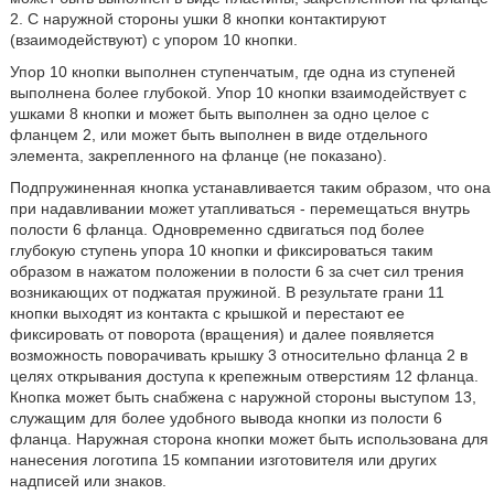
2. С наружной стороны ушки 8 кнопки контактируют
(взаимодействуют) с упором 10 кнопки.
Упор 10 кнопки выполнен ступенчатым, где одна из ступеней
выполнена более глубокой. Упор 10 кнопки взаимодействует с
ушками 8 кнопки и может быть выполнен за одно целое с
фланцем 2, или может быть выполнен в виде отдельного
элемента, закрепленного на фланце (не показано).
Подпружиненная кнопка устанавливается таким образом, что она
при надавливании может утапливаться - перемещаться внутрь
полости 6 фланца. Одновременно сдвигаться под более
глубокую ступень упора 10 кнопки и фиксироваться таким
образом в нажатом положении в полости 6 за счет сил трения
возникающих от поджатая пружиной. В результате грани 11
кнопки выходят из контакта с крышкой и перестают ее
фиксировать от поворота (вращения) и далее появляется
возможность поворачивать крышку 3 относительно фланца 2 в
целях открывания доступа к крепежным отверстиям 12 фланца.
Кнопка может быть снабжена с наружной стороны выступом 13,
служащим для более удобного вывода кнопки из полости 6
фланца. Наружная сторона кнопки может быть использована для
нанесения логотипа 15 компании изготовителя или других
надписей или знаков.