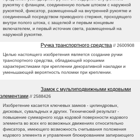
рукоятку с фланцем, соединенную полым штоком с наружной
рукояткой, фиксатор, размещенный на внутренней рукоятке и
соединенный посредством приводного стержня, проходящего
внутри полого штока, с защелкой и первым концевым
включателем, и первый источник света, размещенный на
наружной рукоятке.
Ручка транспортного средства
// 2600908
Целью настоящего изобретения является создание ручки
транспортного средства, обладающей хорошими
характеристиками при креплении декоративной накладки и
уменьшающей вероятность поломки при креплении.
Замок с мультиподвижными кодовыми
элементами
// 2588426
Изобретение касается ключевых замков - цилиндровых,
дисковых, сувальдных и других. Технический результат -
повышение суммарного хода кодовой поверхности кодового
элемента во всех его возможных движениях относительно
фиксатора, имеющего возможность считывания положения
кодового элемента и управления блокированием запирающего