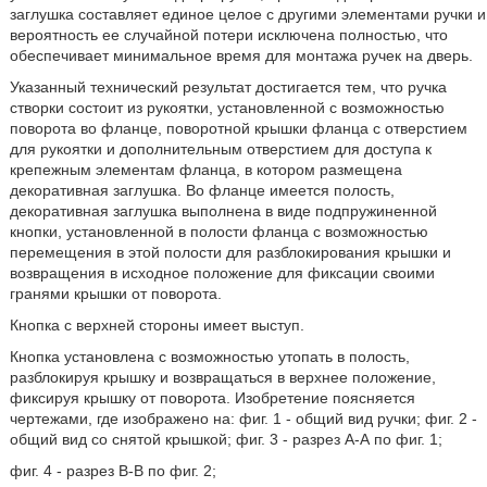
заглушка составляет единое целое с другими элементами ручки и
вероятность ее случайной потери исключена полностью, что
обеспечивает минимальное время для монтажа ручек на дверь.
Указанный технический результат достигается тем, что ручка
створки состоит из рукоятки, установленной с возможностью
поворота во фланце, поворотной крышки фланца с отверстием
для рукоятки и дополнительным отверстием для доступа к
крепежным элементам фланца, в котором размещена
декоративная заглушка. Во фланце имеется полость,
декоративная заглушка выполнена в виде подпружиненной
кнопки, установленной в полости фланца с возможностью
перемещения в этой полости для разблокирования крышки и
возвращения в исходное положение для фиксации своими
гранями крышки от поворота.
Кнопка с верхней стороны имеет выступ.
Кнопка установлена с возможностью утопать в полость,
разблокируя крышку и возвращаться в верхнее положение,
фиксируя крышку от поворота. Изобретение поясняется
чертежами, где изображено на: фиг. 1 - общий вид ручки; фиг. 2 -
общий вид со снятой крышкой; фиг. 3 - разрез А-А по фиг. 1;
фиг. 4 - разрез В-В по фиг. 2;