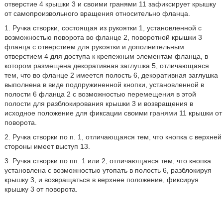
отверстие 4 крышки 3 и своими гранями 11 зафиксирует крышку
от самопроизвольного вращения относительно фланца.
1. Ручка створки, состоящая из рукоятки 1, установленной с
возможностью поворота во фланце 2, поворотной крышки 3
фланца с отверстием для рукоятки и дополнительным
отверстием 4 для доступа к крепежным элементам фланца, в
котором размещена декоративная заглушка 5, отличающаяся
тем, что во фланце 2 имеется полость 6, декоративная заглушка
выполнена в виде подпружиненной кнопки, установленной в
полости 6 фланца 2 с возможностью перемещения в этой
полости для разблокирования крышки 3 и возвращения в
исходное положение для фиксации своими гранями 11 крышки от
поворота.
2. Ручка створки по п. 1, отличающаяся тем, что кнопка с верхней
стороны имеет выступ 13.
3. Ручка створки по пп. 1 или 2, отличающаяся тем, что кнопка
установлена с возможностью утопать в полость 6, разблокируя
крышку 3, и возвращаться в верхнее положение, фиксируя
крышку 3 от поворота.