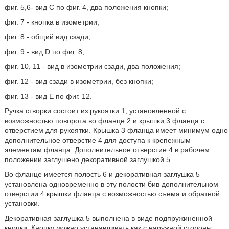
фиг. 5,6- вид С по фиг. 4, два положения кнопки;
фиг. 7 - кнопка в изометрии;
фиг. 8 - общий вид сзади;
фиг. 9 - вид D по фиг. 8;
фиг. 10, 11 - вид в изометрии сзади, два положения;
фиг. 12 - вид сзади в изометрии, без кнопки;
фиг. 13 - вид Е по фиг. 12.
Ручка створки состоит из рукоятки 1, установленной с
возможностью поворота во фланце 2 и крышки 3 фланца с
отверстием для рукоятки. Крышка 3 фланца имеет минимум одно
дополнительное отверстие 4 для доступа к крепежным
элементам фланца. Дополнительное отверстие 4 в рабочем
положении заглушено декоративной заглушкой 5.
Во фланце имеется полость 6 и декоративная заглушка 5
установлена одновременно в эту полости бив дополнительном
отверстии 4 крышки фланца с возможностью съема и обратной
установки.
Декоративная заглушка 5 выполнена в виде подпружиненной
кнопки. Кнопку можно устанавливать как с наружной стороны