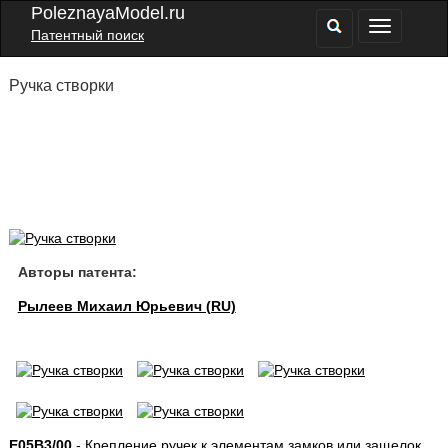
PoleznayaModel.ru
Патентный поиск
Ручка створки
Авторы патента:
Рылеев Михаил Юрьевич (RU)
E05B3/00
- Крепление ручек к элементам замков или защелок