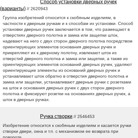
Способ установки дверных ручек
(варианты)
// 2620943
Группа изобретений относится к скобяным изделиям, в
частности к дверным ручкам и к способам их установки. Способ
установки дверных ручек заключается в том, что размещают в
отверстиях дверного полотна и замка или защепки шток,
надевают на него с двух сторон дверного полотна посредством
ориентирующих элементов основания дверных ручек и
прикрепляют их к дверному полотну, извлекают шток из
отверстий дверного полотна и замка или защепки, а также из
ориентирующих элементов оснований дверных ручек, удаляют
ориентирующие элементы из оснований дверных ручек и
устанавливают шток обратно в отверстия дверного полотна и
замка или защелки, устанавливают дверные ручки с розетками
на шток и основания дверных ручек с двух сторон дверного
полотна и фиксируют розетки на основаниях дверных ручек, а
шток в дверных ручках.
Ручка створки
// 2546453
Изобретение относится к скобяным изделиям и касается ручки
створки двери, окна и т.п. с механизмом ее возврата при
повороте.