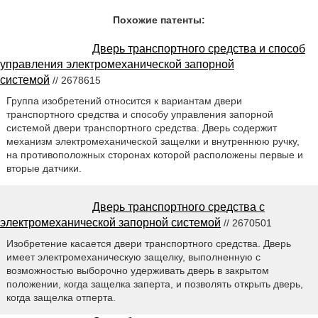
Похожие патенты:
Дверь транспортного средства и способ
управления электромеханической запорной
системой
// 2678615
Группа изобретений относится к вариантам двери
транспортного средства и способу управления запорной
системой двери транспортного средства. Дверь содержит
механизм электромеханической защелки и внутреннюю ручку,
на противоположных сторонах которой расположены первые и
вторые датчики.
Дверь транспортного средства с
электромеханической запорной системой
// 2670501
Изобретение касается двери транспортного средства. Дверь
имеет электромеханическую защелку, выполненную с
возможностью выборочно удерживать дверь в закрытом
положении, когда защелка заперта, и позволять открыть дверь,
когда защелка отперта.