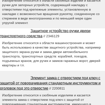
Изобретение относится к области скобяных изделий и касается
ручки для запорных устройств, содержащей накладку с
отверстиями под крепежные элементы, установленную в
накладке с возможностью вращения рукоятку, соединенную со
стержнем в виде многогранника и по меньшей мере один
упругий элемент.
Защитное устройство ручки двери
транспортного средства
// 2346129
Изобретение относится к области машиностроения и может
быть использовано в качестве защитного устройства, например
защитного экрана ручки и замка двери автомобильного
транспорта, транспортных средств: кораблей, поездов,
подъемных кранов, для ручек и замков гаражных ворот, дверей
квартиры и т.п.
Элемент замка с отверстием под ключ с
защитой от поворачивания стандартным инструментом и
оголовок под это отверстие
// 2200811
Изобретение относится к скобяным изделиям и касается
элемента замка с отверстием под ключ с защитой от
поворачивания стандартным инструментом, имеющего в