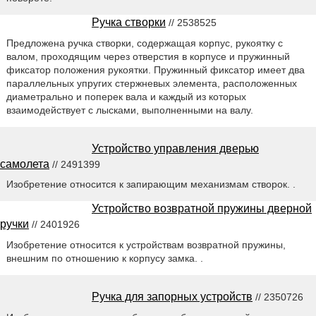
Ручка створки
// 2538525
Предложена ручка створки, содержащая корпус, рукоятку с
валом, проходящим через отверстия в корпусе и пружинный
фиксатор положения рукоятки. Пружинный фиксатор имеет два
параллельных упругих стержневых элемента, расположенных
диаметрально и поперек вала и каждый из которых
взаимодействует с лысками, выполненными на валу.
Устройство управления дверью
самолета
// 2491399
Изобретение относится к запирающим механизмам створок. .
Устройство возвратной пружины дверной
ручки
// 2401926
Изобретение относится к устройствам возвратной пружины,
внешним по отношению к корпусу замка. .
Ручка для запорных устройств
// 2350726