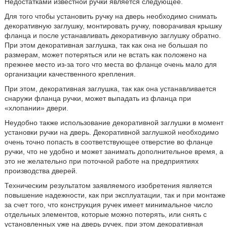
Недостатками известной ручки является следующее.
Для того чтобы установить ручку на дверь необходимо снимать
декоративную заглушку, монтировать ручку, поворачивая крышку
фланца и после устанавливать декоративную заглушку обратно.
При этом декоративная заглушка, так как она не большая по
размерам, может потеряться или не встать как положено на
прежнее место из-за того что места во фланце очень мало для
организации качественного крепления.
При этом, декоративная заглушка, так как она устанавливается
снаружи фланца ручки, может выпадать из фланца при
«хлопании» двери.
Неудобно также использование декоративной заглушки в момент
установки ручки на дверь. Декоративной заглушкой необходимо
очень точно попасть в соответствующее отверстие во фланце
ручки, что не удобно и может занимать дополнительное время, а
это не желательно при поточной работе на предприятиях
производства дверей.
Техническим результатом заявляемого изобретения является
повышение надежности, как при эксплуатации, так и при монтаже
за счет того, что конструкция ручек имеет минимальное число
отдельных элементов, которые можно потерять, или снять с
установленных уже на дверь ручек, при этом декоративная