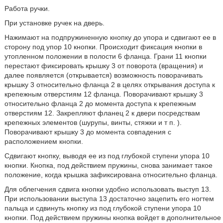
Работа ручки.
При установке ручек на дверь.
Нажимают на подпружиненную кнопку до упора и сдвигают ее в
сторону под упор 10 кнопки. Происходит фиксация кнопки в
утопленном положении в полости 6 фланца. Грани 11 кнопки
перестают фиксировать крышку 3 от поворота (вращения) и
далее появляется (открывается) возможность поворачивать
крышку 3 относительно фланца 2 в целях открывания доступа к
крепежным отверстиям 12 фланца. Поворачивают крышку 3
относительно фланца 2 до момента доступа к крепежным
отверстиям 12. Закрепляют фланец 2 к двери посредствам
крепежных элементов (шурупы, винты, стяжки и т п. ).
Поворачивают крышку 3 до момента совпадения с
расположением кнопки.
Сдвигают кнопку, выводя ее из под глубокой ступени упора 10
кнопки. Кнопка, под действием пружины, снова занимает такое
положение, когда крышка зафиксирована относительно фланца.
Для облегчения сдвига кнопки удобно использовать выступ 13.
При использовании выступа 13 достаточно зацепить его ногтем
пальца и сдвинуть кнопку из под глубокой ступени упора 10
кнопки. Под действием пружины кнопка войдет в дополнительное