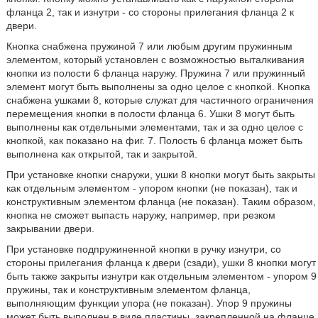
фланца 2, так и изнутри - со стороны прилегания фланца 2 к
двери.
Кнопка снабжена пружиной 7 или любым другим пружинным
элементом, который установлен с возможностью выталкивания
кнопки из полости 6 фланца наружу. Пружина 7 или пружинный
элемент могут быть выполнены за одно целое с кнопкой. Кнопка
снабжена ушками 8, которые служат для частичного ограничения
перемещения кнопки в полости фланца 6. Ушки 8 могут быть
выполнены как отдельными элементами, так и за одно целое с
кнопкой, как показано на фиг. 7. Полость 6 фланца может быть
выполнена как открытой, так и закрытой.
При установке кнопки снаружи, ушки 8 кнопки могут быть закрыты
как отдельным элементом - упором кнопки (не показан), так и
конструктивным элементом фланца (не показан). Таким образом,
кнопка не сможет выпасть наружу, например, при резком
закрывании двери.
При установке подпружиненной кнопки в ручку изнутри, со
стороны прилегания фланца к двери (сзади), ушки 8 кнопки могут
быть также закрыты изнутри как отдельным элементом - упором 9
пружины, так и конструктивным элементом фланца,
выполняющим функции упора (не показан). Упор 9 пружины
может быть выполнен в виде пластины, закрепленной на фланце