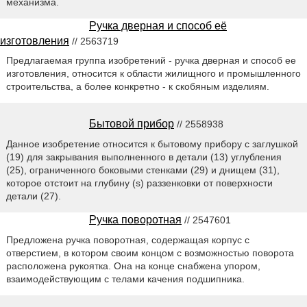
механизма.
Ручка дверная и способ её
изготовления
// 2563719
Предлагаемая группа изобретений - ручка дверная и способ ее
изготовления, относится к области жилищного и промышленного
строительства, а более конкретно - к скобяным изделиям.
Бытовой прибор
// 2558938
Данное изобретение относится к бытовому прибору с заглушкой
(19) для закрывания выполненного в детали (13) углубления
(25), ограниченного боковыми стенками (29) и днищем (31),
которое отстоит на глубину (s) раззенковки от поверхности
детали (27).
Ручка поворотная
// 2547601
Предложена ручка поворотная, содержащая корпус с
отверстием, в котором своим концом с возможностью поворота
расположена рукоятка. Она на конце снабжена упором,
взаимодействующим с телами качения подшипника.