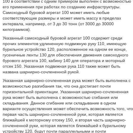
100 в соответствии с одним примером выполнен с возможностью
его применения при работах по созданию инфраструктуры.
Самоходный буровой агрегат 100 может иметь любые
соответствующие размеры и может иметь массу в пределах
интервала, например, от 3 до 30 тонн (от 3000 до 30000
килограммов).
Указанный самоходный буровой агрегат 100 содержит среди
прочих элементов удлиненную подвижную руку 110, имеющую
бурильное устройство 120, расположенное на одном ее конце,
гусеничные ленты 130 для обеспечения движения самоходного
бурового агрегата 100, кабину 140 для оператора и моторный
отсек 150. Указанная подвижная рука 110 также может быть
названа шарнирно-сочлененной рукой.
Указанная шарнирно-сочлененная рука может быть выполнена с
возможностью разгибания так, что она достигает почти
горизонтальной ориентации. Указанная шарнирно-сочлененная
рука может быть выполнена с возможностью сгибания или
складывания. Данное сгибание или складывание в одном
варианте осуществления может обеспечить возможность того, что
первая часть шарнирно-сочлененной руки, которая является
ближайшей к моторному отсеку 150, и вторая часть шарнирно-
сочлененной руки, которая является ближайшей к бурильному
устройству 120, будут почти параллельными и почти