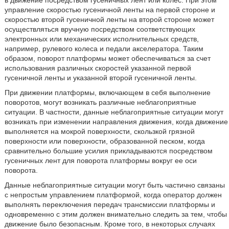
в движение посредством гусеничных лент или колес. При этом
управление скоростью гусеничной ленты на первой стороне и
скоростью второй гусеничной ленты на второй стороне может
осуществляться вручную посредством соответствующих
электронных или механических исполнительных средств,
например, рулевого колеса и педали акселератора. Таким
образом, поворот платформы может обеспечиваться за счет
использования различных скоростей указанной первой
гусеничной ленты и указанной второй гусеничной ленты.
При движении платформы, включающем в себя выполнение
поворотов, могут возникать различные неблагоприятные
ситуации. В частности, данные неблагоприятные ситуации могут
возникать при изменении направления движения, когда движение
выполняется на мокрой поверхности, скользкой грязной
поверхности или поверхности, образованной песком, когда
сравнительно большие усилия прикладываются посредством
гусеничных лент для поворота платформы вокруг ее оси
поворота.
Данные неблагоприятные ситуации могут быть частично связаны
с непростым управлением платформой, когда оператор должен
выполнять переключения передач трансмиссии платформы и
одновременно с этим должен внимательно следить за тем, чтобы
движение было безопасным. Кроме того, в некоторых случаях