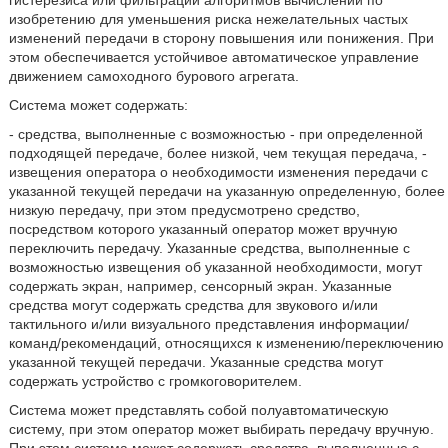
гистерезиса или фильтрации алгоритмов вычислений по
изобретению для уменьшения риска нежелательных частых
изменений передачи в сторону повышения или понижения. При
этом обеспечивается устойчивое автоматическое управление
движением самоходного бурового агрегата.
Система может содержать:
- средства, выполненные с возможностью - при определенной
подходящей передаче, более низкой, чем текущая передача, -
извещения оператора о необходимости изменения передачи с
указанной текущей передачи на указанную определенную, более
низкую передачу, при этом предусмотрено средство,
посредством которого указанный оператор может вручную
переключить передачу. Указанные средства, выполненные с
возможностью извещения об указанной необходимости, могут
содержать экран, например, сенсорный экран. Указанные
средства могут содержать средства для звукового и/или
тактильного и/или визуального представления информации/
команд/рекомендаций, относящихся к изменению/переключению
указанной текущей передачи. Указанные средства могут
содержать устройство с громкоговорителем.
Система может представлять собой полуавтоматическую
систему, при этом оператор может выбирать передачу вручную.