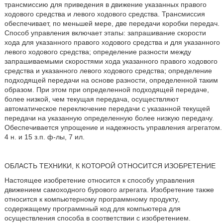
трансмиссию для приведения в движение указанных правого
ходового средства и левого ходового средства. Трансмиссия
обеспечивает, по меньшей мере, две передачи коробки передач.
Способ управления включает этапы: запрашивание скорости
хода для указанного правого ходового средства и для указанного
левого ходового средства; определение разности между
запрашиваемыми скоростями хода указанного правого ходового
средства и указанного левого ходового средства; определение
подходящей передачи на основе разности, определенной таким
образом. При этом при определенной подходящей передаче,
более низкой, чем текущая передача, осуществляют
автоматическое переключение передачи с указанной текущей
передачи на указанную определенную более низкую передачу.
Обеспечивается упрощение и надежность управления агрегатом.
4 н. и 15 з.п. ф-лы, 7 ил.
ОБЛАСТЬ ТЕХНИКИ, К КОТОРОЙ ОТНОСИТСЯ ИЗОБРЕТЕНИЕ
Настоящее изобретение относится к способу управления
движением самоходного бурового агрегата. Изобретение также
относится к компьютерному программному продукту,
содержащему программный код для компьютера для
осуществления способа в соответствии с изобретением.