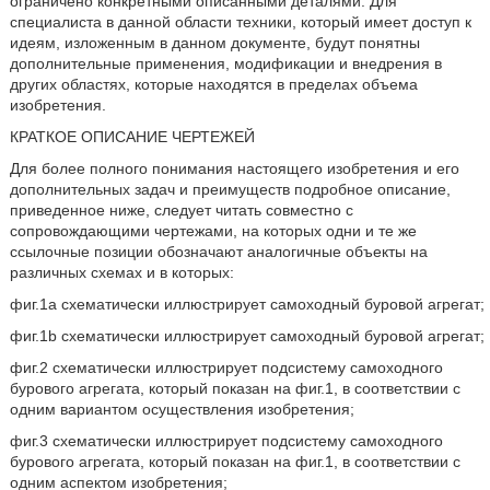
ограничено конкретными описанными деталями. Для
специалиста в данной области техники, который имеет доступ к
идеям, изложенным в данном документе, будут понятны
дополнительные применения, модификации и внедрения в
других областях, которые находятся в пределах объема
изобретения.
КРАТКОЕ ОПИСАНИЕ ЧЕРТЕЖЕЙ
Для более полного понимания настоящего изобретения и его
дополнительных задач и преимуществ подробное описание,
приведенное ниже, следует читать совместно с
сопровождающими чертежами, на которых одни и те же
ссылочные позиции обозначают аналогичные объекты на
различных схемах и в которых:
фиг.1а схематически иллюстрирует самоходный буровой агрегат;
фиг.1b схематически иллюстрирует самоходный буровой агрегат;
фиг.2 схематически иллюстрирует подсистему самоходного
бурового агрегата, который показан на фиг.1, в соответствии с
одним вариантом осуществления изобретения;
фиг.3 схематически иллюстрирует подсистему самоходного
бурового агрегата, который показан на фиг.1, в соответствии с
одним аспектом изобретения;