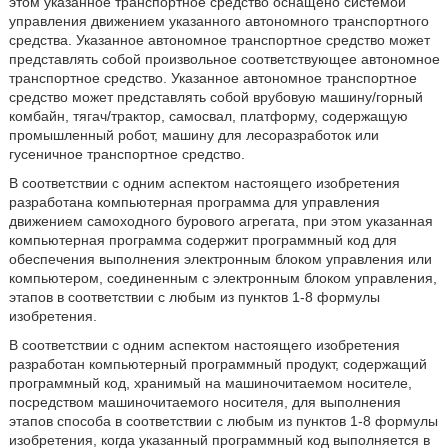
этом указанное транспортное средство оснащено системой
управления движением указанного автономного транспортного
средства. Указанное автономное транспортное средство может
представлять собой произвольное соответствующее автономное
транспортное средство. Указанное автономное транспортное
средство может представлять собой врубовую машину/горный
комбайн, тягач/трактор, самосвал, платформу, содержащую
промышленный робот, машину для лесоразработок или
гусеничное транспортное средство.
В соответствии с одним аспектом настоящего изобретения
разработана компьютерная программа для управления
движением самоходного бурового агрегата, при этом указанная
компьютерная программа содержит программный код для
обеспечения выполнения электронным блоком управления или
компьютером, соединенным с электронным блоком управления,
этапов в соответствии с любым из пунктов 1-8 формулы
изобретения.
В соответствии с одним аспектом настоящего изобретения
разработан компьютерный программный продукт, содержащий
программный код, хранимый на машиночитаемом носителе,
посредством машиночитаемого носителя, для выполнения
этапов способа в соответствии с любым из пунктов 1-8 формулы
изобретения, когда указанный программный код выполняется в