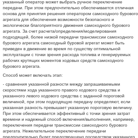
указанный оператор может выбрать ручное переключение
передачи. При этом предпочтительно обеспечивается отличная
основа для принятия решения оператором самоходного бурового
агрегата для обеспечения возможности безопасного и
экологически благоприятного движения самоходного бурового
агрегата. За счет расчета/определения/моделирования
подходящей, более низкой передачи трансмиссии самоходного
бурового агрегата самоходный буровой агрегат может быть
приведен в движение во время по существу оптимальной
эксплуатации с точки зрения расхода топлива и генерируемых
рабочих крутящих моментов ходовых средств самоходного
бурового агрегата.
Способ может включать этап:
- сравнения указанной разности между запрашиваемыми
скоростями хода указанного правого ходового средства и
указанного левого ходового средства с заданной пороговой
величиной, при этом подходящую передачу определяют, если
указанная разность превышает указанную пороговую величину.
При этом обеспечивается эффективный с точки зрения затрат
времени и надежный способ включения/выполнения, например,
переключения передачи трансмиссии самоходного бурового
агрегата. Нежелательное переключение передачи
предпочтительно будет предотвращено посредством указанного