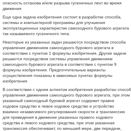
опасность останова и/или разрыва гусеничных лент во время
движения.
Еще одна задача изобретения состоит в разработке способа,
системы и компьютерной программы для улучшения
эксплуатационных характеристик самоходного бурового агрегата
так называемого гусеничного типа.
Некоторые из указанных задач решаются посредством способа
управления движением самоходного бурового агрегата в
соответствии с пунктом 1 формулы изобретения. Другие задачи
решаются посредством системы управления движением
самоходного бурового агрегата в соответствии с пунктом 9
формулы изобретения. Предпочтительные варианты
осуществления показаны в зависимых пунктах формулы
изобретения.
В соответствии с одним аспектом изобретения разработан способ
управления движением самоходного бурового агрегата, при этом
указанный самоходный буровой агрегат содержит правое
ходовое средство и левое ходовое средство и устройство
взаимно независимого регулирования скорости и трансмиссию
для приведения в движение указанных правого ходового
средства и левого ходового средства, при этом указанная
трансмиссия обеспечивает, по меньшей мере, две передачи,