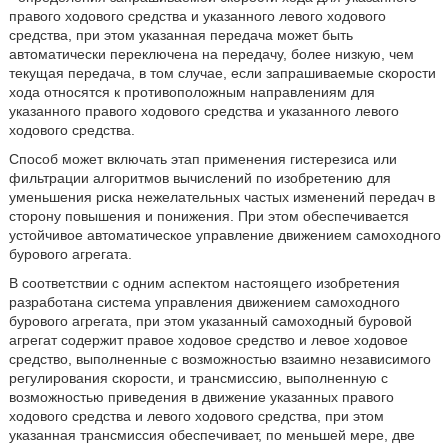
правого ходового средства и указанного левого ходового
средства, при этом указанная передача может быть
автоматически переключена на передачу, более низкую, чем
текущая передача, в том случае, если запрашиваемые скорости
хода относятся к противоположным направлениям для
указанного правого ходового средства и указанного левого
ходового средства.
Способ может включать этап применения гистерезиса или
фильтрации алгоритмов вычислений по изобретению для
уменьшения риска нежелательных частых изменений передач в
сторону повышения и понижения. При этом обеспечивается
устойчивое автоматическое управление движением самоходного
бурового агрегата.
В соответствии с одним аспектом настоящего изобретения
разработана система управления движением самоходного
бурового агрегата, при этом указанный самоходный буровой
агрегат содержит правое ходовое средство и левое ходовое
средство, выполненные с возможностью взаимно независимого
регулирования скорости, и трансмиссию, выполненную с
возможностью приведения в движение указанных правого
ходового средства и левого ходового средства, при этом
указанная трансмиссия обеспечивает, по меньшей мере, две