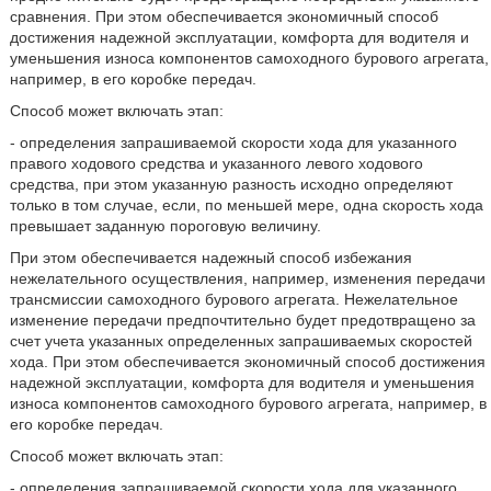
сравнения. При этом обеспечивается экономичный способ
достижения надежной эксплуатации, комфорта для водителя и
уменьшения износа компонентов самоходного бурового агрегата,
например, в его коробке передач.
Способ может включать этап:
- определения запрашиваемой скорости хода для указанного
правого ходового средства и указанного левого ходового
средства, при этом указанную разность исходно определяют
только в том случае, если, по меньшей мере, одна скорость хода
превышает заданную пороговую величину.
При этом обеспечивается надежный способ избежания
нежелательного осуществления, например, изменения передачи
трансмиссии самоходного бурового агрегата. Нежелательное
изменение передачи предпочтительно будет предотвращено за
счет учета указанных определенных запрашиваемых скоростей
хода. При этом обеспечивается экономичный способ достижения
надежной эксплуатации, комфорта для водителя и уменьшения
износа компонентов самоходного бурового агрегата, например, в
его коробке передач.
Способ может включать этап:
- определения запрашиваемой скорости хода для указанного