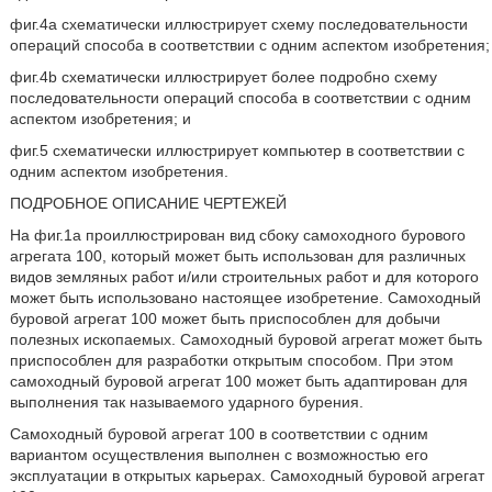
фиг.4а схематически иллюстрирует схему последовательности
операций способа в соответствии с одним аспектом изобретения;
фиг.4b схематически иллюстрирует более подробно схему
последовательности операций способа в соответствии с одним
аспектом изобретения; и
фиг.5 схематически иллюстрирует компьютер в соответствии с
одним аспектом изобретения.
ПОДРОБНОЕ ОПИСАНИЕ ЧЕРТЕЖЕЙ
На фиг.1а проиллюстрирован вид сбоку самоходного бурового
агрегата 100, который может быть использован для различных
видов земляных работ и/или строительных работ и для которого
может быть использовано настоящее изобретение. Самоходный
буровой агрегат 100 может быть приспособлен для добычи
полезных ископаемых. Самоходный буровой агрегат может быть
приспособлен для разработки открытым способом. При этом
самоходный буровой агрегат 100 может быть адаптирован для
выполнения так называемого ударного бурения.
Самоходный буровой агрегат 100 в соответствии с одним
вариантом осуществления выполнен с возможностью его
эксплуатации в открытых карьерах. Самоходный буровой агрегат