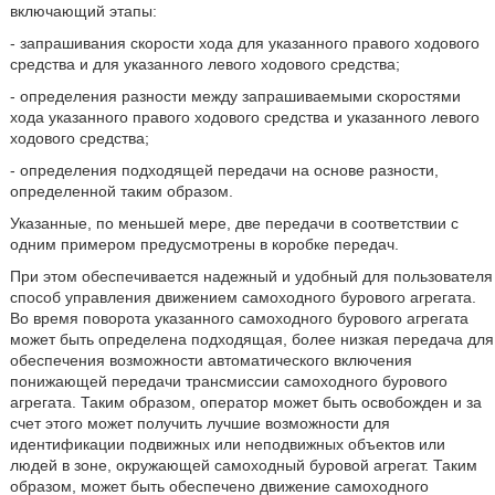
включающий этапы:
- запрашивания скорости хода для указанного правого ходового
средства и для указанного левого ходового средства;
- определения разности между запрашиваемыми скоростями
хода указанного правого ходового средства и указанного левого
ходового средства;
- определения подходящей передачи на основе разности,
определенной таким образом.
Указанные, по меньшей мере, две передачи в соответствии с
одним примером предусмотрены в коробке передач.
При этом обеспечивается надежный и удобный для пользователя
способ управления движением самоходного бурового агрегата.
Во время поворота указанного самоходного бурового агрегата
может быть определена подходящая, более низкая передача для
обеспечения возможности автоматического включения
понижающей передачи трансмиссии самоходного бурового
агрегата. Таким образом, оператор может быть освобожден и за
счет этого может получить лучшие возможности для
идентификации подвижных или неподвижных объектов или
людей в зоне, окружающей самоходный буровой агрегат. Таким
образом, может быть обеспечено движение самоходного