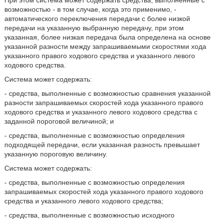
При этом система может содержать средства, выполненные с
возможностью - в том случае, когда это применимо, -
автоматического переключения передачи с более низкой
передачи на указанную выбранную передачу, при этом
указанная, более низкая передача была определена на основе
указанной разности между запрашиваемыми скоростями хода
указанного правого ходового средства и указанного левого
ходового средства.
Система может содержать:
- средства, выполненные с возможностью сравнения указанной
разности запрашиваемых скоростей хода указанного правого
ходового средства и указанного левого ходового средства с
заданной пороговой величиной; и
- средства, выполненные с возможностью определения
подходящей передачи, если указанная разность превышает
указанную пороговую величину.
Система может содержать:
- средства, выполненные с возможностью определения
запрашиваемых скоростей хода указанного правого ходового
средства и указанного левого ходового средства;
- средства, выполненные с возможностью исходного