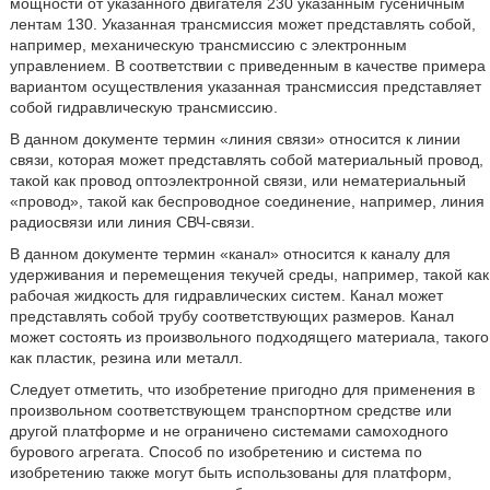
мощности от указанного двигателя 230 указанным гусеничным
лентам 130. Указанная трансмиссия может представлять собой,
например, механическую трансмиссию с электронным
управлением. В соответствии с приведенным в качестве примера
вариантом осуществления указанная трансмиссия представляет
собой гидравлическую трансмиссию.
В данном документе термин «линия связи» относится к линии
связи, которая может представлять собой материальный провод,
такой как провод оптоэлектронной связи, или нематериальный
«провод», такой как беспроводное соединение, например, линия
радиосвязи или линия СВЧ-связи.
В данном документе термин «канал» относится к каналу для
удерживания и перемещения текучей среды, например, такой как
рабочая жидкость для гидравлических систем. Канал может
представлять собой трубу соответствующих размеров. Канал
может состоять из произвольного подходящего материала, такого
как пластик, резина или металл.
Следует отметить, что изобретение пригодно для применения в
произвольном соответствующем транспортном средстве или
другой платформе и не ограничено системами самоходного
бурового агрегата. Способ по изобретению и система по
изобретению также могут быть использованы для платформ,