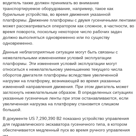
водитель также должен принимать во внимание
транспортируемое оборудование, например, такое как
бурильные устройства, во время движения указанной
платформы. Движение платформы с двумя гусеничными лентами
может рассматриваться оператором как сложное, в частности, во
время поворота, поскольку некоторое число рабочих задач
должно выполняться одновременно или по существу
одновременно.
Данные неблагоприятные ситуации могут быть связаны с
нежелательными изменениями условий эксплуатации
платформы. Эти изменения условий эксплуатации могут
относиться к нежелательному уменьшению текущего числа
оборотов двигателя платформы вследствие увеличенной
нагрузки на платформу, возникающей во время указанных
изменений направления движения. При этом двигатель может
заглохнуть нежелательным образом. В определенных ситуациях
указанные гусеничные ленты при этом останавливаются, если
увеличенная нагрузка на платформу становится слишком
большой.
В документе US 7,290,390 B2 показано устройство управления
для гидравлического экскаватора гусеничного типа, в котором
обеспечивается медленный пуск во время ручного управления
им.