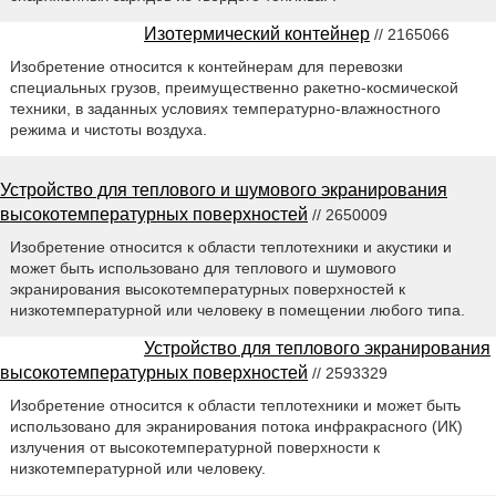
Изотермический контейнер
// 2165066
Изобретение относится к контейнерам для перевозки
специальных грузов, преимущественно ракетно-космической
техники, в заданных условиях температурно-влажностного
режима и чистоты воздуха.
Устройство для теплового и шумового экранирования
высокотемпературных поверхностей
// 2650009
Изобретение относится к области теплотехники и акустики и
может быть использовано для теплового и шумового
экранирования высокотемпературных поверхностей к
низкотемпературной или человеку в помещении любого типа.
Устройство для теплового экранирования
высокотемпературных поверхностей
// 2593329
Изобретение относится к области теплотехники и может быть
использовано для экранирования потока инфракрасного (ИК)
излучения от высокотемпературной поверхности к
низкотемпературной или человеку.