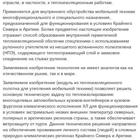
отрасли, в частности, к теплоизоляционным работам.
Применяется для внутреннего обустройства мобильной техники
многофункционального и специального назначения,
предназначенной для функционирования в условиях Крайнего
Севера и Арктики. Более предметно настоящее изобретение
отражает способ образования внутренней герметичной
теплоизоляционной оболочки спецтехники с использованием
рулонного утеплителя из несшитого вспененного полиэтилена
(НПЭ), содержащего теплоотражающий слой и замковое
соединение на стыках рулонов.
Заявляемое изобретение технология не имеет аналогов как на
отечественном рынке, так и в мире.
Заявляемое изобретение (модуль из теплоизоляционного
полотна для утепления мобильной техники) позволяет решить
основную техническую задачу по теплоизолированию
многоцелевых автомобильных кузовов-контейнеров и кузовов-
фургонов климатического исполнения ХЛ для функционирования
в условиях экстремально низких внешних температур северных,
полярных и арктических регионов страны, а также обеспечивает
ветрозащиту от пурги. Данное техническое решение направлено
на обеспечение проживания личного состава (людей) в сложных
природно-климатических регионах Крайнего Севера и Арктики.