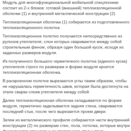
Модуль для многофункциональной мобильной спецтехники
состоит из 2-х блоков: готовой (внешней) теплоизоляционной
оболочки (1) и внутренней металлической конструкции (2).
Теплоизоляционная оболочка (1) собирается из подготовленного
теплоизоляционного полотна.
Теплоизоляционное полотно получается непосредственно из
рулонов утеплителя, слои которых свариваются между собой
строительным феном, образуя один большой кусок, исходя из
заданных размеров модуля.
Из полученного большого герметичного полотна (единого куска)
утеплителя строго по размерам и форме модуля кроится
теплоизоляционная оболочка.
В раскроенном полотне вырезаются углы таким образом, чтобы
не нарушалась герметичность швов, которая была достигнута на
этапе сварки слоев утеплителя между собой.
Далее теплоизоляционная оболочка складывается по форме
модуля, герметично заделывается задняя стена, сваривается
последний стык, после чего вырезается проем двери.
Затем из металлического профиля собираются части внутренней
конструкции (2) по размерам стен, пола, потолка, которые внутри