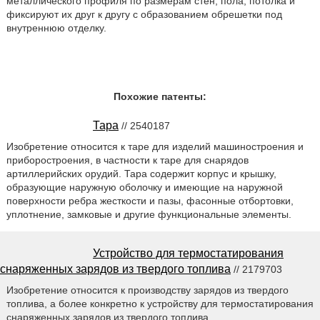
металлического профиля по размерам стен, пола, потолка и
фиксируют их друг к другу с образованием обрешетки под
внутреннюю отделку.
Похожие патенты:
Тара
// 2540187
Изобретение относится к таре для изделий машиностроения и
приборостроения, в частности к таре для снарядов
артиллерийских орудий. Тара содержит корпус и крышку,
образующие наружную оболочку и имеющие на наружной
поверхности ребра жесткости и пазы, фасонные отбортовки,
уплотнение, замковые и другие функциональные элементы.
Устройство для термостатирования
снаряженных зарядов из твердого топлива
// 2179703
Изобретение относится к производству зарядов из твердого
топлива, а более конкретно к устройству для термостатирования
снаряженных зарядов из твердого топлива. .