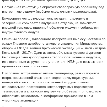
фиксируются специальным креплением друг к другу.
Полученная конструкция образует своеобразную обрешетку под
внутреннюю отделку (любыми отделочными материалами).
Внутренняя металлическая конструкция, на которую в
завершении собирается внутренняя отделка, не зависит от
внешней теплоизоляционной оболочки модуля и собирается
внутри готового модуля.
Опытный образец заявленного изобретения был осуществлен по
заказу Главного автобронетанкового управления Министерства
обороны РФ для зимней Арктической экспедиции «Тикси - остров
Котельный - 2017». Один из автомобильных кузовов-фургонов
был специально дооборудован теплоизоляционным модулем,
изготовленным из рулонного утеплителя НПЭ, для возможности
проживания личного состава.
В условиях экстремально низких температур, резких порывов
ветра, повышенной влажности, характеризующих суровый
полярный климат, теплоизоляционный модуль показал
относительное постоянство контролируемых параметров
температуры и влажности внутреннего объема, что позволило
обеспечить относительно комфортное проживание в нем
участников экспедиции.