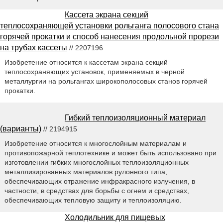
Кассета экрана секций
теплосохраняющей установки рольганга полосового стана
горячей прокатки и способ нанесения продольной прорези
на трубах кассеты
// 2207196
Изобретение относится к кассетам экрана секций
теплосохраняющих установок, применяемых в черной
металлургии на рольгангах широкополосовых станов горячей
прокатки.
Гибкий теплоизоляционный материал
(варианты)
// 2194915
Изобретение относится к многослойным материалам и
противопожарной теплотехнике и может быть использовано при
изготовлении гибких многослойных теплоизоляционных
металлизированных материалов рулонного типа,
обеспечивающих отражение инфракрасного излучения, в
частности, в средствах для борьбы с огнем и средствах,
обеспечивающих тепловую защиту и теплоизоляцию.
Холодильник для пищевых