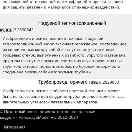
повреждений от почвенной и атмосферной коррозии, а также
для защиты деталей и материалов от внешних воздействий.
Надувной теплоизоляционный
купол
// 2630842
Изобретение относится военной технике. Надувной
теплоизоляционный купол включает ограждение, составленное
из соединенных между собой изогнутого покрытия и двух
торцевых стенок, выполненных из гибкого, упругого материала,
при этом изогнутое покрытие состоит из двух горизонтальных
труб–коллекторов, полость которых по боковой поверхности
соединена между собой изогнутыми трубами.
Трубопровод горячего газа
// 2629858
Изобретение относится к области ракетной техники и может
быть использовано при создании трубопроводов горячего газа
двигательных установок летательных аппаратов.
© Патентный поиск, поиск патентов на полезные
модели - PoleznayaModel.RU 2012-2024
Игромания