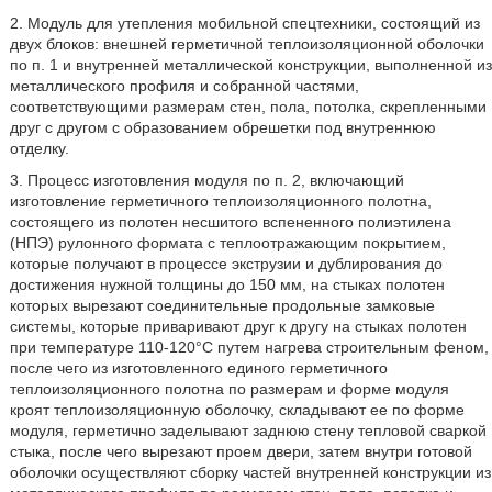
2. Модуль для утепления мобильной спецтехники, состоящий из
двух блоков: внешней герметичной теплоизоляционной оболочки
по п. 1 и внутренней металлической конструкции, выполненной из
металлического профиля и собранной частями,
соответствующими размерам стен, пола, потолка, скрепленными
друг с другом с образованием обрешетки под внутреннюю
отделку.
3. Процесс изготовления модуля по п. 2, включающий
изготовление герметичного теплоизоляционного полотна,
состоящего из полотен несшитого вспененного полиэтилена
(НПЭ) рулонного формата с теплоотражающим покрытием,
которые получают в процессе экструзии и дублирования до
достижения нужной толщины до 150 мм, на стыках полотен
которых вырезают соединительные продольные замковые
системы, которые приваривают друг к другу на стыках полотен
при температуре 110-120°С путем нагрева строительным феном,
после чего из изготовленного единого герметичного
теплоизоляционного полотна по размерам и форме модуля
кроят теплоизоляционную оболочку, складывают ее по форме
модуля, герметично заделывают заднюю стену тепловой сваркой
стыка, после чего вырезают проем двери, затем внутри готовой
оболочки осуществляют сборку частей внутренней конструкции из