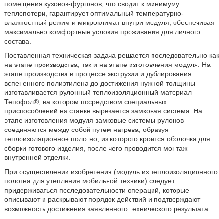
помещения кузовов-фургонов, что сводит к минимуму
теплопотери, гарантирует оптимальный температурно-
влажностный режим и микроклимат внутри модуля, обеспечивая
максимально комфортные условия проживания для личного
состава.
Поставленная техническая задача решается последовательно как
на этапе производства, так и на этапе изготовления модуля. На
этапе производства в процессе экструзии и дублирования
вспененного полиэтилена до достижения нужной толщины
изготавливается рулонный теплоизоляционный материал
Тепофол®, на котором посредством специальных
приспособлений на станке вырезается замковая система. На
этапе изготовления модуля замковые системы рулонов
соединяются между собой путем нагрева, образуя
теплоизоляционное полотно, из которого кроится оболочка для
сборки готового изделия, после чего проводится монтаж
внутренней отделки.
При осуществлении изобретения (модуль из теплоизоляционного
полотна для утепления мобильной техники) следует
придерживаться последовательности операций, которые
описывают и раскрывают порядок действий и подтверждают
возможность достижения заявленного технического результата.