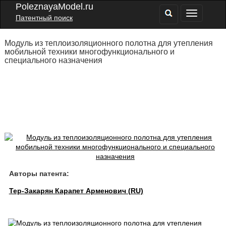
PoleznayaModel.ru
Патентный поиск
Модуль из теплоизоляционного полотна для утепления
мобильной техники многофункционального и
специального назначения
Авторы патента:
Тер-Закарян Карапет Арменович (RU)