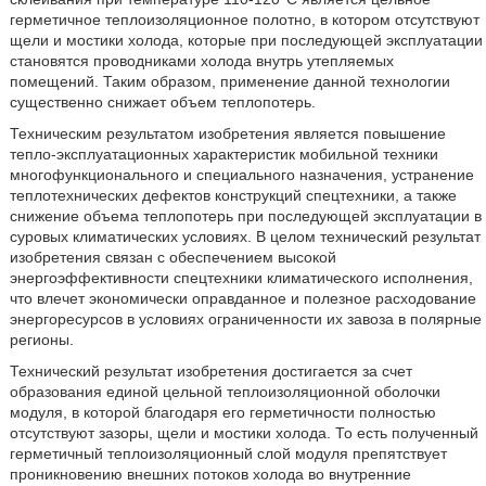
герметичное теплоизоляционное полотно, в котором отсутствуют
щели и мостики холода, которые при последующей эксплуатации
становятся проводниками холода внутрь утепляемых
помещений. Таким образом, применение данной технологии
существенно снижает объем теплопотерь.
Техническим результатом изобретения является повышение
тепло-эксплуатационных характеристик мобильной техники
многофункционального и специального назначения, устранение
теплотехнических дефектов конструкций спецтехники, а также
снижение объема теплопотерь при последующей эксплуатации в
суровых климатических условиях. В целом технический результат
изобретения связан с обеспечением высокой
энергоэффективности спецтехники климатического исполнения,
что влечет экономически оправданное и полезное расходование
энергоресурсов в условиях ограниченности их завоза в полярные
регионы.
Технический результат изобретения достигается за счет
образования единой цельной теплоизоляционной оболочки
модуля, в которой благодаря его герметичности полностью
отсутствуют зазоры, щели и мостики холода. То есть полученный
герметичный теплоизоляционный слой модуля препятствует
проникновению внешних потоков холода во внутренние