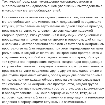
Технический результат- уменьшение материалоемкости и
энергоемкости при одновременном увеличении быстродействия
многозонных металлообнаружителей.
Поставленная техническая задача решается тем, что заявляется
металлообнаружитель многозонный, содержащий передающие
катушки, установленные вертикально на одной стороне прохода,
приемные катушки, установленные вертикально на другой
стороне прохода, блок управления и индикации, соединенный с
передающими и приемными катушками и генерирующий сигнал
о наличии и местоположении объектов из металла в контрольном
пространстве на блок индикации, при этом передающие катушки
размещены в каждой из шести зон контрольного пространства и
соединены между собой последовательно и попарно, образуя
три группы пар передающих катушек, каждая пара передающих
катушек обеспечивает генерацию сигнала в трех разных зонах, а
приемные катушки соединены друг с другом последовательно в
две группы приемных катушек, образующих две области приема
сигналов, причем каждая область приема сигналов охватывает
три смежные зоны контрольного пространства, каждая группа
приемных катушек подключена к соответствующему коммутатору
и образует собственный канал передачи сигнала, каждый из
которых подключен к блоку управления и индикации, а генератор
соединен с передающими катушками с возможностью