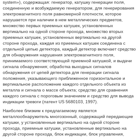
system»), содержащая: генератор, катушку генерации поля,
соединенную и возбуждаемую генератором, для генерирования
электромагнитного поля равномерной плотности, которое
нарушается при наличии в нем металлических предметов,
множество первых приемных катушек, установленных
вертикально на одной стороне прохода, множество вторых
приемных катушек, установленных вертикально на другой
стороне прохода, каждая из приемных катушек соединена с
отдельной цепью детектора, каждый детектор включает средство
для обнаружения нарушения электромагнитного поля,
принимаемого соответствующей приемной катушкой, и выдачи
сигнала обнаружения; обработка выходных сигналов
обнаружения от цепей детектора для генерации сигнала
положения, указывающего приближенное горизонтальное и
вертикальное расположение каждого отдельного объекта из
металла и сигнала о массе объекта; средство для сравнения
каждого сигнала с пороговым значением и средство для вывода
индикации тревоги (патент US 5680103, 1997).
Наиболее близким к предлагаемому является
металлообнаружитель многозонный, содержащий передающие
катушки, у установленные вертикально на одной стороне
прохода, приемные катушки, установленные вертикально на
другой стороне прохода, блок индикации, блок управления,