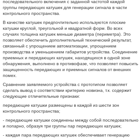
последовательного включения с заданной частотой каждой
группы передающих катушек для генерации сигнала в части
контрольного пространства.
В качестве катушек предпочтительно используются плоские
катушки круглой, треугольной и квадратной форм. Во всех
случаях толщина катушек меньше диаметра (периметра). Это
позволяет обеспечить дополнительный технический результат,
связанный с упрощением автоматизации, упрощением
производства и уменьшением габаритов устройства. Соединение
приемных и передающих катушек, находящихся в одной зоне
обнаружения, выполнено в противофазе, что позволяет повысить
защищенность передающих и приемных сигналов от внешних
помех.
Сравнение заявляемого устройства с прототипом позволяет
сделать вывод о соответствии критерию новизна, т.к. содержит
следующие отличительные признаки:
передающие катушки размещены в каждой из шести зон
контрольного пространства;
- передающие катушки соединены между собой последовательно
и попарно, образуя три группы пар передающих катушек;
- каждая пара передающих катушек обеспечивает генерацию