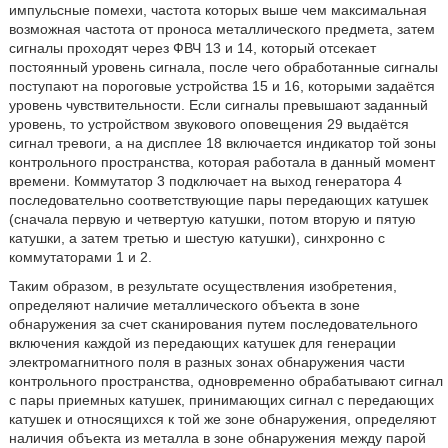
импульсные помехи, частота которых выше чем максимальная
возможная частота от проноса металлического предмета, затем
сигналы проходят через ФВЧ 13 и 14, который отсекает
постоянный уровень сигнала, после чего обработанные сигналы
поступают на пороговые устройства 15 и 16, которыми задаётся
уровень чувствительности. Если сигналы превышают заданный
уровень, то устройством звукового оповещения 29 выдаётся
сигнал тревоги, а на дисплее 18 включается индикатор той зоны
контрольного пространства, которая работала в данный момент
времени. Коммутатор 3 подключает на выход генератора 4
последовательно соответствующие пары передающих катушек
(сначала первую и четвертую катушки, потом вторую и пятую
катушки, а затем третью и шестую катушки), синхронно с
коммутаторами 1 и 2.
Таким образом, в результате осуществления изобретения,
определяют наличие металлического объекта в зоне
обнаружения за счет сканирования путем последовательного
включения каждой из передающих катушек для генерации
электромагнитного поля в разных зонах обнаружения части
контрольного пространства, одновременно обрабатывают сигнал
с пары приемных катушек, принимающих сигнал с передающих
катушек и относящихся к той же зоне обнаружения, определяют
наличия объекта из металла в зоне обнаружения между парой