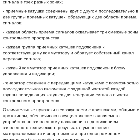
сигнала в трех разных зонах;
- приемные катушки соединены друг с другом последовательно в
две группы приемных катушек, образующих две области приема
сигналов;
- каждая область приема сигналов охватывает три смежные зоны
контрольного пространства;
- каждая группа приемных катушек подключена к
соответствующему коммутатору и образует собственный канал
передачи сигнала;
- каждый коммутатор приемных катушек подключен к блоку
управления и индикации;
-генератор соединен с передающими катушками с возможностью
последовательного включения с заданной частотой каждой
группы передающих катушек для генерации сигнала в части
контрольного пространства.
Отличительные признаки в совокупности с признаками, общими с
прототипом, обеспечивают осуществление заявляемого
устройства по заявленному назначению с достижением
заявленного технического результата- уменьшение
материалоемкости и энергоемкости при одновременном
увеличении быстродействия многозонных