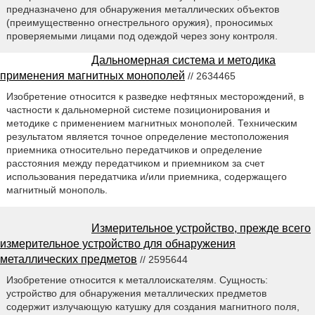
предназначено для обнаружения металлических объектов
(преимущественно огнестрельного оружия), проносимых
проверяемыми лицами под одеждой через зону контроля.
Дальномерная система и методика
применения магнитных монополей
// 2634465
Изобретение относится к разведке нефтяных месторождений, в
частности к дальномерной системе позиционирования и
методике с применением магнитных монополей. Техническим
результатом является точное определение местоположения
приемника относительно передатчиков и определение
расстояния между передатчиком и приемником за счет
использования передатчика и/или приемника, содержащего
магнитный монополь.
Измерительное устройство, прежде всего
измерительное устройство для обнаружения
металлических предметов
// 2595644
Изобретение относится к металлоискателям. Сущность:
устройство для обнаружения металлических предметов
содержит излучающую катушку для создания магнитного поля,