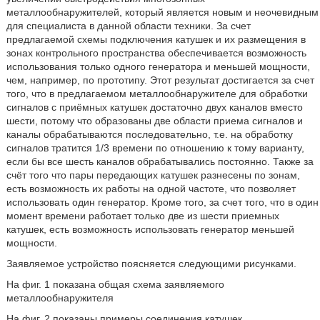
металлообнаружителей, который является новым и неочевидным
для специалиста в данной области техники. За счет
предлагаемой схемы подключения катушек и их размещения в
зонах контрольного пространства обеспечивается возможность
использования только одного генератора и меньшей мощности,
чем, например, по прототипу. Этот результат достигается за счет
того, что в предлагаемом металлообнаружителе для обработки
сигналов с приёмных катушек достаточно двух каналов вместо
шести, потому что образованы две области приема сигналов и
каналы обрабатываются последовательно, т.е. на обработку
сигналов тратится 1/3 времени по отношению к тому варианту,
если бы все шесть каналов обрабатывались постоянно. Также за
счёт того что пары передающих катушек разнесены по зонам,
есть возможность их работы на одной частоте, что позволяет
использовать один генератор. Кроме того, за счет того, что в один
момент времени работает только две из шести приемных
катушек, есть возможность использовать генератор меньшей
мощности.
Заявляемое устройство поясняется следующими рисунками.
На фиг. 1 показана общая схема заявляемого
металлообнаружителя
На фиг. 2 показаны примеры соединения катушек