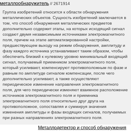
металлообнаружитель
// 2671914
Группа изобретений относится к области обнаружения
металлических объектов. Сущность изобретений заключается в
том, что способ обнаружения металлических предметов
дополнительно содержит этапы, на которых исходящий сигнал
создают двумя независимыми источниками электромагнитного
поля, причем на этапе автоматизированной настройки,
предшествующем выходу на режим обнаружения, амплитуду и
фазу каждого источника устанавливают таким образом, чтобы
обеспечить близкий к нулевому уровню минимальный входящий
сигнал, получаемый приемником электромагнитного поля,
который усиливают, компенсируют противоположным по фазе и
равным по амплитуде сигналом компенсации, после чего
дополнительно усиливают, а также осуществляют
периодическое изменение направления электромагнитного
поля, для чего периодически изменяют взаимное расположение
источников электромагнитного поля и приемника
электромагнитного поля относительно друг друга на
противоположное, сопоставляя и суммируя значения
изменения амплитуды и фазы входящих сигналов, получаемых
при разных направлениях электромагнитного поля.
Металлодетектор и способ обнаружения