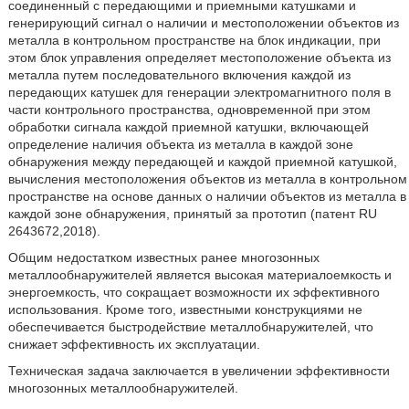
соединенный с передающими и приемными катушками и
генерирующий сигнал о наличии и местоположении объектов из
металла в контрольном пространстве на блок индикации, при
этом блок управления определяет местоположение объекта из
металла путем последовательного включения каждой из
передающих катушек для генерации электромагнитного поля в
части контрольного пространства, одновременной при этом
обработки сигнала каждой приемной катушки, включающей
определение наличия объекта из металла в каждой зоне
обнаружения между передающей и каждой приемной катушкой,
вычисления местоположения объектов из металла в контрольном
пространстве на основе данных о наличии объектов из металла в
каждой зоне обнаружения, принятый за прототип (патент RU
2643672,2018).
Общим недостатком известных ранее многозонных
металлообнаружителей является высокая материалоемкость и
энергоемкость, что сокращает возможности их эффективного
использования. Кроме того, известными конструкциями не
обеспечивается быстродействие металлобнаружителей, что
снижает эффективность их эксплуатации.
Техническая задача заключается в увеличении эффективности
многозонных металлообнаружителей.