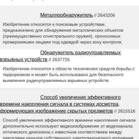
Металлообнаружитель
// 2643206
Изобретение относится к поисковым устройствам,
предназначено для обнаружения металлических объектов
(преимущественно огнестрельного оружия), проносимых
проверяемыми лицами под одеждой через зону контроля.
Обнаружитель радиоуправляемых
взрывных устройств
// 2637725
Изобретение относится к области технических средств борьбы с
терроризмом и может быть использовано для безопасного
выявления радиоуправляемых взрывных устройств.
Способ увеличения эффективного
времени накопления сигнала в системах досмотра,
формирующих изображение скрытых предметов
// 2615516
Способ увеличения эффективного времени накопления сигнала
дополнительно используют видеоизображение от видеоканала
оптического диапазона с известным соответствием между
пикселями каналов собственного электромагнитного излучения