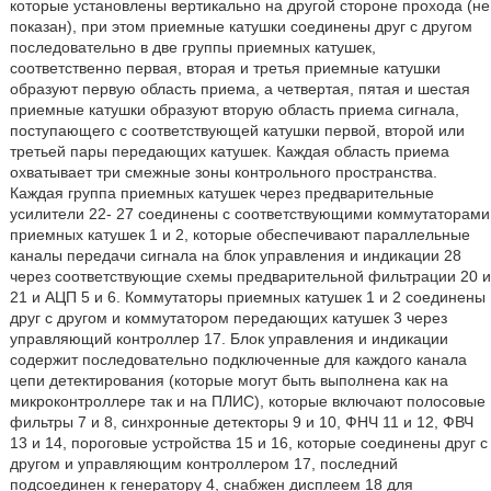
которые установлены вертикально на другой стороне прохода (не
показан), при этом приемные катушки соединены друг с другом
последовательно в две группы приемных катушек,
соответственно первая, вторая и третья приемные катушки
образуют первую область приема, а четвертая, пятая и шестая
приемные катушки образуют вторую область приема сигнала,
поступающего с соответствующей катушки первой, второй или
третьей пары передающих катушек. Каждая область приема
охватывает три смежные зоны контрольного пространства.
Каждая группа приемных катушек через предварительные
усилители 22- 27 соединены с соответствующими коммутаторами
приемных катушек 1 и 2, которые обеспечивают параллельные
каналы передачи сигнала на блок управления и индикации 28
через соответствующие схемы предварительной фильтрации 20 и
21 и АЦП 5 и 6. Коммутаторы приемных катушек 1 и 2 соединены
друг с другом и коммутатором передающих катушек 3 через
управляющий контроллер 17. Блок управления и индикации
содержит последовательно подключенные для каждого канала
цепи детектирования (которые могут быть выполнена как на
микроконтроллере так и на ПЛИС), которые включают полосовые
фильтры 7 и 8, синхронные детекторы 9 и 10, ФНЧ 11 и 12, ФВЧ
13 и 14, пороговые устройства 15 и 16, которые соединены друг с
другом и управляющим контроллером 17, последний
подсоединен к генератору 4, снабжен дисплеем 18 для