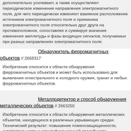
дополнительно усиливают, а также осуществляют
периодическое изменение направления электромагнитного
поля, для чего периодически изменяют взаимное расположение
источников электромагнитного поля и приемника
электромагнитного поля относительно друг друга на
противоположное, сопоставляя и суммируя значения
изменения амплитуды и фазы входящих сигналов, получаемых
при разных направлениях электромагнитного поля.
Обнаружитель ферромагнитных
объектов
// 2668317
Изобретение относится к области обнаружения
ферромагнитных объектов и может быть использовано для
выявления огнестрельного и холодного оружия, гранат и любых
ферромагнитных объектов.
Металлодетектор и способ обнаружения
металлических объектов
// 2663250
Изобретение относится к области обнаружения металлических
объектов, находящихся в различных укрывающих средах.
Технический результат: повышение помехозащищенности,
чувствительности и идентификационной способности