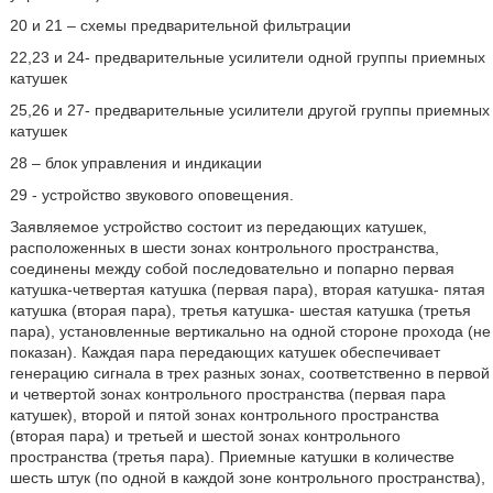
20 и 21 – схемы предварительной фильтрации
22,23 и 24- предварительные усилители одной группы приемных
катушек
25,26 и 27- предварительные усилители другой группы приемных
катушек
28 – блок управления и индикации
29 - устройство звукового оповещения.
Заявляемое устройство состоит из передающих катушек,
расположенных в шести зонах контрольного пространства,
соединены между собой последовательно и попарно первая
катушка-четвертая катушка (первая пара), вторая катушка- пятая
катушка (вторая пара), третья катушка- шестая катушка (третья
пара), установленные вертикально на одной стороне прохода (не
показан). Каждая пара передающих катушек обеспечивает
генерацию сигнала в трех разных зонах, соответственно в первой
и четвертой зонах контрольного пространства (первая пара
катушек), второй и пятой зонах контрольного пространства
(вторая пара) и третьей и шестой зонах контрольного
пространства (третья пара). Приемные катушки в количестве
шесть штук (по одной в каждой зоне контрольного пространства),