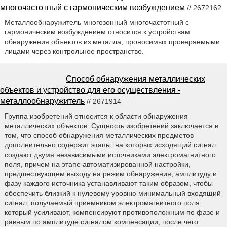
многочастотный с гармоническим возбуждением
// 2672162
Металлообнаружитель многозонный многочастотный с
гармоническим возбуждением относится к устройствам
обнаружения объектов из металла, проносимых проверяемыми
лицами через контрольное пространство.
Способ обнаружения металлических
объектов и устройство для его осуществления -
металлообнаружитель
// 2671914
Группа изобретений относится к области обнаружения
металлических объектов. Сущность изобретений заключается в
том, что способ обнаружения металлических предметов
дополнительно содержит этапы, на которых исходящий сигнал
создают двумя независимыми источниками электромагнитного
поля, причем на этапе автоматизированной настройки,
предшествующем выходу на режим обнаружения, амплитуду и
фазу каждого источника устанавливают таким образом, чтобы
обеспечить близкий к нулевому уровню минимальный входящий
сигнал, получаемый приемником электромагнитного поля,
который усиливают, компенсируют противоположным по фазе и
равным по амплитуде сигналом компенсации, после чего