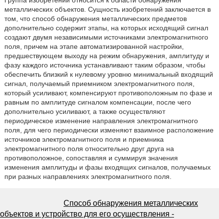
металлических объектов. Сущность изобретений заключается в
том, что способ обнаружения металлических предметов
дополнительно содержит этапы, на которых исходящий сигнал
создают двумя независимыми источниками электромагнитного
поля, причем на этапе автоматизированной настройки,
предшествующем выходу на режим обнаружения, амплитуду и
фазу каждого источника устанавливают таким образом, чтобы
обеспечить близкий к нулевому уровню минимальный входящий
сигнал, получаемый приемником электромагнитного поля,
который усиливают, компенсируют противоположным по фазе и
равным по амплитуде сигналом компенсации, после чего
дополнительно усиливают, а также осуществляют
периодическое изменение направления электромагнитного
поля, для чего периодически изменяют взаимное расположение
источников электромагнитного поля и приемника
электромагнитного поля относительно друг друга на
противоположное, сопоставляя и суммируя значения
изменения амплитуды и фазы входящих сигналов, получаемых
при разных направлениях электромагнитного поля.
Способ обнаружения металлических
объектов и устройство для его осуществления -