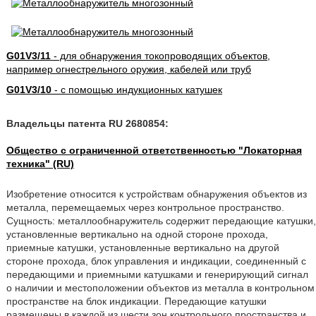
G01V3/11
- для обнаружения токопроводящих объектов,
например огнестрельного оружия, кабелей или труб
G01V3/10
- с помощью индукционных катушек
Владельцы патента RU 2680854:
Общество с ограниченной ответственностью "Локаторная
техника" (RU)
Изобретение относится к устройствам обнаружения объектов из
металла, перемещаемых через контрольное пространство.
Сущность: металлообнаружитель содержит передающие катушки,
установленные вертикально на одной стороне прохода,
приемные катушки, установленные вертикально на другой
стороне прохода, блок управления и индикации, соединенный с
передающими и приемными катушками и генерирующий сигнал
о наличии и местоположении объектов из металла в контрольном
пространстве на блок индикации. Передающие катушки
размещены в каждой из шести зон контрольного пространства и