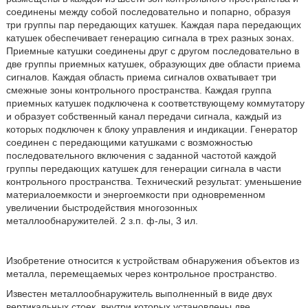
соединены между собой последовательно и попарно, образуя
три группы пар передающих катушек. Каждая пара передающих
катушек обеспечивает генерацию сигнала в трех разных зонах.
Приемные катушки соединены друг с другом последовательно в
две группы приемных катушек, образующих две области приема
сигналов. Каждая область приема сигналов охватывает три
смежные зоны контрольного пространства. Каждая группа
приемных катушек подключена к соответствующему коммутатору
и образует собственный канал передачи сигнала, каждый из
которых подключен к блоку управления и индикации. Генератор
соединен с передающими катушками с возможностью
последовательного включения с заданной частотой каждой
группы передающих катушек для генерации сигнала в части
контрольного пространства. Технический результат: уменьшение
материалоемкости и энергоемкости при одновременном
увеличении быстродействия многозонных
металлообнаружителей. 2 з.п. ф-лы, 3 ил.
Изобретение относится к устройствам обнаружения объектов из
металла, перемещаемых через контрольное пространство.
Известен металлообнаружитель выполненный в виде двух
вертикальных стоек, внутри которых установлены две