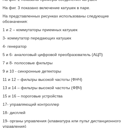
На фиг. 3 показано включение катушек в паре.
На представленных рисунках использованы следующие
обозначения:
1 и 2 – коммутаторы приемных катушек
3- коммутатор передающих катушек
4- генератор
5 и 6- аналоговый цифровой преобразователь (АЦП)
7 и 8- полосовые фильтры
9 и 10 - синхронные детекторы
11 и 12 – фильтры высокой частоты (ФНЧ)
13 и 14 – фильтры высокой частоты (ФВЧ)
15 и 16 – пороговые устройства
17- управляющий контроллер
18- дисплей
19- органы управления (клавиатура или пульт дистанционного
управления)