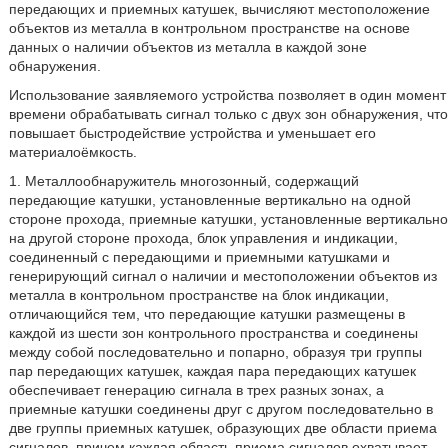
передающих и приемных катушек, вычисляют местоположение
объектов из металла в контрольном пространстве на основе
данных о наличии объектов из металла в каждой зоне
обнаружения.
Использование заявляемого устройства позволяет в один момент
времени обрабатывать сигнал только с двух зон обнаружения, что
повышает быстродействие устройства и уменьшает его
материалоёмкость.
1. Металлообнаружитель многозонный, содержащий
передающие катушки, установленные вертикально на одной
стороне прохода, приемные катушки, установленные вертикально
на другой стороне прохода, блок управления и индикации,
соединенный с передающими и приемными катушками и
генерирующий сигнал о наличии и местоположении объектов из
металла в контрольном пространстве на блок индикации,
отличающийся тем, что передающие катушки размещены в
каждой из шести зон контрольного пространства и соединены
между собой последовательно и попарно, образуя три группы
пар передающих катушек, каждая пара передающих катушек
обеспечивает генерацию сигнала в трех разных зонах, а
приемные катушки соединены друг с другом последовательно в
две группы приемных катушек, образующих две области приема
сигналов, причем каждая область приема сигналов охватывает