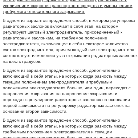
увеличением скорости транспортного средства и уменьшением
требуемого относительного закрывания.
В одном из вариантов предложен способ, в котором регулировка
радиаторных заслонок включает в себя этап, на котором
регулируют шаговый электродвигатель, присоединенный к
радиаторным заслонкам, на требуемое положение
электродвигателя, включающее в себя некоторое количество
счетов электродвигателя, причем каждый счет электродвигателя
соответствует изменению угла открывания радиаторных заслонок
на шесть градусов.
В одном из вариантов предложен способ, дополнительно
включающий в себя этапы, на которых когда разность между
текущим положением электродвигателя и требуемым
положением электродвигателя больше, чем один, переходят с
направления открывания на направление закрывания и
переходят с регулировки радиаторных заслонок на основании
первой зависимости на регулировку радиаторных заслонок на
основании второй зависимости.
В одном из вариантов предложен способ, дополнительно
включающий в себя этапы, на которых когда разность между
требуемым положением электродвигателя и текущим
положением электродвигателя больше, чем один, переходят с