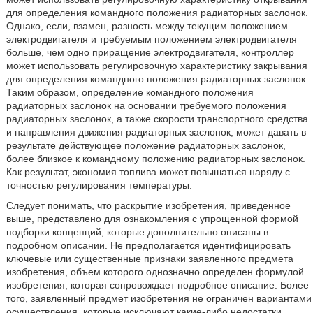
для определения командного положения радиаторных заслонок.
Однако, если, взамен, разность между текущим положением
электродвигателя и требуемым положением электродвигателя
больше, чем одно приращение электродвигателя, контроллер
может использовать регулировочную характеристику закрывания
для определения командного положения радиаторных заслонок.
Таким образом, определение командного положения
радиаторных заслонок на основании требуемого положения
радиаторных заслонок, а также скорости транспортного средства
и направления движения радиаторных заслонок, может давать в
результате действующее положение радиаторных заслонок,
более близкое к командному положению радиаторных заслонок.
Как результат, экономия топлива может повышаться наряду с
точностью регулирования температуры.
Следует понимать, что раскрытие изобретения, приведенное
выше, представлено для ознакомления с упрощенной формой
подборки концепций, которые дополнительно описаны в
подробном описании. Не предполагается идентифицировать
ключевые или существенные признаки заявленного предмета
изобретения, объем которого однозначно определен формулой
изобретения, которая сопровождает подробное описание. Более
того, заявленный предмет изобретения не ограничен вариантами
осуществления, которые исключают какие-либо недостатки,