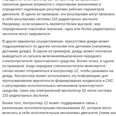
принятые данные влажности с пороговыми значениями и
определяет надлежащие регулировки рабочих параметров
двигателя. В одном из примеров, эти регулировки могут включать
в себя регулировку системы 110 радиаторных заслонок.
Например, если влажность является более высокой, чем
определенное пороговое значение, одна или более радиаторных
заслонок могут закрываться.
В других вариантах осуществления, присутствие дождя может
подразумеваться по другим сигналам или датчикам (например,
датчикам дождя). В одном из примеров, дождь может логически
выводиться из сигнала включения/выключения переднего
стеклоочистителя транспортного средства. Более точно, в одном
из примеров, когда передние стеклоочистители включаются,
сигнал может отправляться в контроллер 12, чтобы указывать на
дождь. Контроллер может использовать эту информацию для
прогнозирования вероятности формирования конденсата в CAC
и регулировки исполнительных механизмов транспортного
средства, таких как электрический вентилятор 92 и/или система
110 радиаторных заслонок.
Более того, контроллер 12 может поддерживать связь с
различными исполнительными механизмами 32, которые могут
включать в себя исполнительные механизмы двигателя (такие как