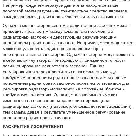
Например, когда температура двигателя находится выше
пороговой температуры или транспортное средство является
замедляющимся, радиаторные заслонки могут открываться.
Однако зазор шестерен системы радиаторных заслонок может
приводить к разностям между командным положением
радиаторных заслонок и действующим результирующим
положением радиаторных заслонок. Например, электродвигатель
может регулировать радиаторные заслонки через
последовательность шестерен. Однако шестерни могут включать
в себя величину зазора, приводящую к пониженной точности
позиционирования радиаторных заслонок. Единая
регулировочная характеристика или зависимость между
требуемым положением радиаторных заслонок и командным
положением радиаторных заслонок может использоваться для
регулировки радиаторных заслонок на положение, близкое к
требуемому положению. Однако, эта зависимость может
изменяться на основании направления перемещения
радиаторных заслонок (например, открывания или закрывания),
тем самым, давая в результате уменьшенное регулирование
положения радиаторных заслонок.
РАСКРЫТИЕ ИЗОБРЕТЕНИЯ
В одном из примеров, проблемы, описанные выше, могут быть