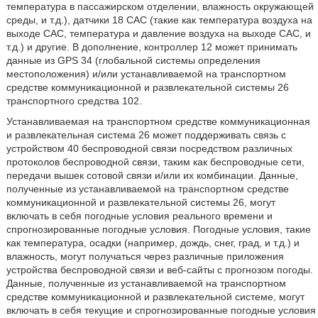
температура в пассажирском отделении, влажность окружающей
среды, и т.д.), датчики 18 CAC (такие как температура воздуха на
выходе CAC, температура и давление воздуха на выходе CAC, и
т.д.) и другие. В дополнение, контроллер 12 может принимать
данные из GPS 34 (глобальной системы определения
местоположения) и/или устанавливаемой на транспортном
средстве коммуникационной и развлекательной системы 26
транспортного средства 102.
Устанавливаемая на транспортном средстве коммуникационная
и развлекательная система 26 может поддерживать связь с
устройством 40 беспроводной связи посредством различных
протоколов беспроводной связи, таким как беспроводные сети,
передачи вышек сотовой связи и/или их комбинации. Данные,
полученные из устанавливаемой на транспортном средстве
коммуникационной и развлекательной системы 26, могут
включать в себя погодные условия реального времени и
спрогнозированные погодные условия. Погодные условия, такие
как температура, осадки (например, дождь, снег, град, и т.д.) и
влажность, могут получаться через различные приложения
устройства беспроводной связи и веб-сайты с прогнозом погоды.
Данные, полученные из устанавливаемой на транспортном
средстве коммуникационной и развлекательной системе, могут
включать в себя текущие и спрогнозированные погодные условия