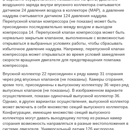
воздушного заряда внутри впускного коллектора считывается
датчиком 24 давления воздуха в коллекторе (MAP), а давление
наддува считывается датчиком 124 давления наддува.
Перепускной клапан компрессора (не показан) может быть
присоединен последовательно между входом и выходом
компрессора 14. Перепускной клапан компрессора может быть
нормально закрытым клапаном, выполненным с возможностью
открываться в выбранных условиях работы, чтобы сбрасывать
избыточное давление наддува. Например, перепускной клапан
компрессора может открываться во время условий замедления
скорости вращения двигателя для предотвращения помпажа
компрессора.
Впускной коллектор 22 присоединен к ряду камер 31 сгорания
через ряд впускных клапанов (не показаны). Камеры сгорания,
кроме того, присоединены к выпускному коллектору 36 через ряд
выпускных клапанов (не показаны). В изображенном варианте
осуществления, показан одиночный выпускной коллектор 36.
Однако, в других вариантах осуществления, выпускной коллектор
может включать в себя множество секций выпускного коллектора.
Конфигурации, имеющие множество секций выпускного
коллектора могут давать выходящему потоку из разных камер
сгорания возможность направляться в разные местоположения в
системе двигателя. Универсальный датчик 126 кислорода