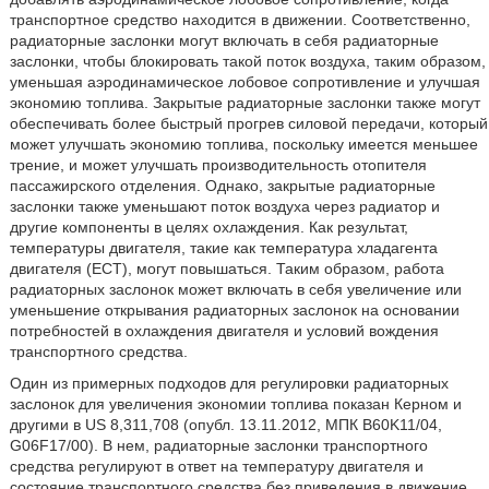
транспортное средство находится в движении. Соответственно,
радиаторные заслонки могут включать в себя радиаторные
заслонки, чтобы блокировать такой поток воздуха, таким образом,
уменьшая аэродинамическое лобовое сопротивление и улучшая
экономию топлива. Закрытые радиаторные заслонки также могут
обеспечивать более быстрый прогрев силовой передачи, который
может улучшать экономию топлива, поскольку имеется меньшее
трение, и может улучшать производительность отопителя
пассажирского отделения. Однако, закрытые радиаторные
заслонки также уменьшают поток воздуха через радиатор и
другие компоненты в целях охлаждения. Как результат,
температуры двигателя, такие как температура хладагента
двигателя (ECT), могут повышаться. Таким образом, работа
радиаторных заслонок может включать в себя увеличение или
уменьшение открывания радиаторных заслонок на основании
потребностей в охлаждения двигателя и условий вождения
транспортного средства.
Один из примерных подходов для регулировки радиаторных
заслонок для увеличения экономии топлива показан Керном и
другими в US 8,311,708 (опубл. 13.11.2012, МПК B60K11/04,
G06F17/00). В нем, радиаторные заслонки транспортного
средства регулируют в ответ на температуру двигателя и
состояние транспортного средства без приведения в движение.