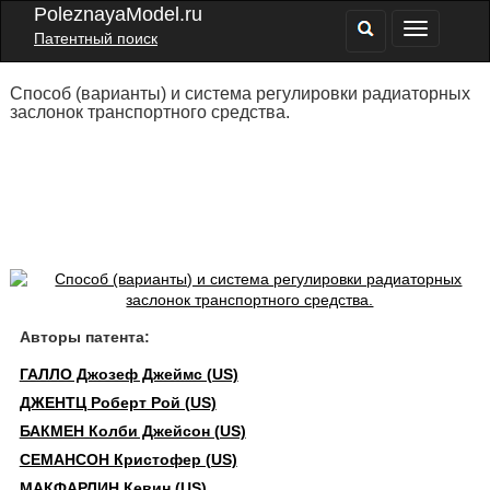
PoleznayaModel.ru
Патентный поиск
Способ (варианты) и система регулировки радиаторных
заслонок транспортного средства.
Авторы патента:
ГАЛЛО Джозеф Джеймс (US)
ДЖЕНТЦ Роберт Рой (US)
БАКМЕН Колби Джейсон (US)
СЕМАНСОН Кристофер (US)
МАКФАРЛИН Кевин (US)