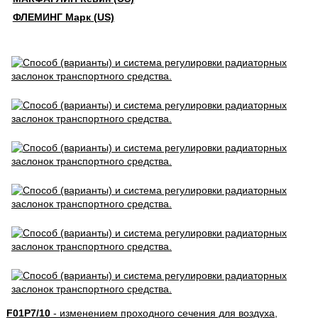
ФЛЕМИНГ Марк (US)
F01P7/10
- изменением проходного сечения для воздуха,