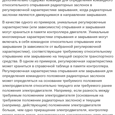
дополнительно содержат команды для определения командного
относительного открывания радиаторных заслонок в
регулировочной характеристике закрывания, когда радиаторные
заслонки являются движущимися в направлении закрывания.
В качестве одного из примеров, уникальные регулировочные
характеристики (или зависимости) открывания и закрывания
могут храниться в памяти контроллера двигателя. Уникальные
многомерные характеристики открывания и закрывания могут
включать в себя командное относительно открывание или
закрывание (в зависимости от выбранной регулировочной
характеристики), соответствующее требуемому относительному
открыванию или закрыванию на текущей скорости транспортного
средства. В одном из примеров, регулировочная характеристика
может храниться в справочной таблице в памяти контроллера.
Регулировочная характеристика открывания или закрывания для
определения командного положения радиаторных заслонок
может определяться на основании требуемого положения
электродвигателя относительно текущего или требуемого ранее
положения электродвигателя. Например, если разность между
требуемым положением электродвигателя (основанным на
требуемом положении радиаторных заслонок) и текущим
(например, действующим) положением электродвигателя
больше, чем одно приращение электродвигателя, контроллер
может использовать регулировочную характеристику открывания