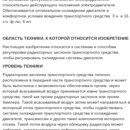
относительно действующего положения электродвигателя.
Обеспечивается оптимальное охлаждение двигателя и
комфортное условие вождения транспортного средства. 3 н. и 16
з.п. ф-лы, 6 ил.
ОБЛАСТЬ ТЕХНИКИ, К КОТОРОЙ ОТНОСИТСЯ ИЗОБРЕТЕНИЕ
Настоящее изобретение относится к системам и способам
регулировки радиаторных заслонок транспортного средства,
чтобы регулировать охлаждение системы двигателя.
УРОВЕНЬ ТЕХНИКИ
Радиаторная заслонка транспортного средства типично
расположена в передней части транспортного средства и может
быть выполнена с возможностью обеспечивать проем, через
который всасываемый воздух принимается извне транспортного
средства, такой как проем радиаторных заслонок или проем
бампера. Такой всасываемый воздух затем может направляться в
моторный отсек транспортного средства, чтобы содействовать
системе охлаждения транспортного средства в охлаждении
двигателя, трансмиссии и других таких компонентов моторного
отсека. Такой поток воздуха через облицовку радиатора может
добавлять аэродинамическое лобовое сопротивление, когда