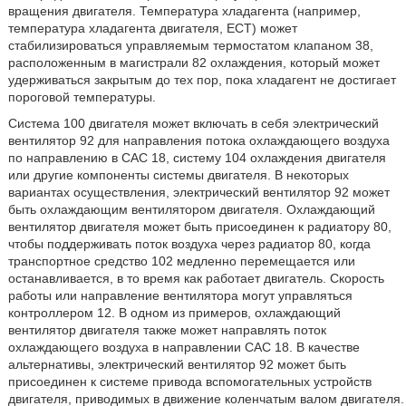
вращения двигателя. Температура хладагента (например,
температура хладагента двигателя, ECT) может
стабилизироваться управляемым термостатом клапаном 38,
расположенным в магистрали 82 охлаждения, который может
удерживаться закрытым до тех пор, пока хладагент не достигает
пороговой температуры.
Система 100 двигателя может включать в себя электрический
вентилятор 92 для направления потока охлаждающего воздуха
по направлению в CAC 18, систему 104 охлаждения двигателя
или другие компоненты системы двигателя. В некоторых
вариантах осуществления, электрический вентилятор 92 может
быть охлаждающим вентилятором двигателя. Охлаждающий
вентилятор двигателя может быть присоединен к радиатору 80,
чтобы поддерживать поток воздуха через радиатор 80, когда
транспортное средство 102 медленно перемещается или
останавливается, в то время как работает двигатель. Скорость
работы или направление вентилятора могут управляться
контроллером 12. В одном из примеров, охлаждающий
вентилятор двигателя также может направлять поток
охлаждающего воздуха в направлении CAC 18. В качестве
альтернативы, электрический вентилятор 92 может быть
присоединен к системе привода вспомогательных устройств
двигателя, приводимых в движение коленчатым валом двигателя.