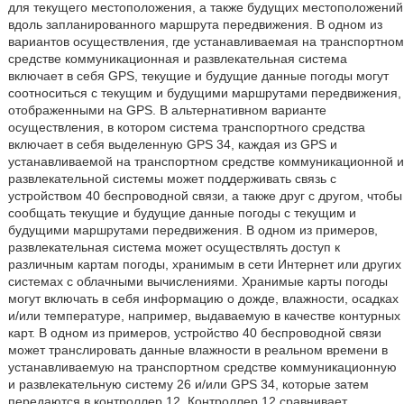
для текущего местоположения, а также будущих местоположений
вдоль запланированного маршрута передвижения. В одном из
вариантов осуществления, где устанавливаемая на транспортном
средстве коммуникационная и развлекательная система
включает в себя GPS, текущие и будущие данные погоды могут
соотноситься с текущим и будущими маршрутами передвижения,
отображенными на GPS. В альтернативном варианте
осуществления, в котором система транспортного средства
включает в себя выделенную GPS 34, каждая из GPS и
устанавливаемой на транспортном средстве коммуникационной и
развлекательной системы может поддерживать связь с
устройством 40 беспроводной связи, а также друг с другом, чтобы
сообщать текущие и будущие данные погоды с текущим и
будущими маршрутами передвижения. В одном из примеров,
развлекательная система может осуществлять доступ к
различным картам погоды, хранимым в сети Интернет или других
системах с облачными вычислениями. Хранимые карты погоды
могут включать в себя информацию о дожде, влажности, осадках
и/или температуре, например, выдаваемую в качестве контурных
карт. В одном из примеров, устройство 40 беспроводной связи
может транслировать данные влажности в реальном времени в
устанавливаемую на транспортном средстве коммуникационную
и развлекательную систему 26 и/или GPS 34, которые затем
передаются в контроллер 12. Контроллер 12 сравнивает