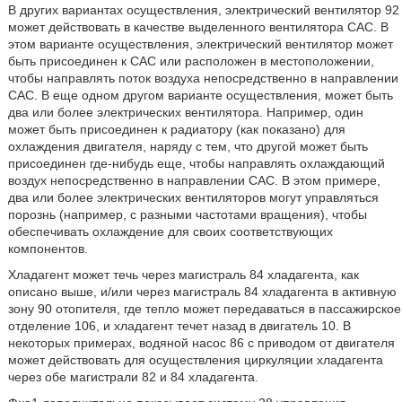
В других вариантах осуществления, электрический вентилятор 92
может действовать в качестве выделенного вентилятора CAC. В
этом варианте осуществления, электрический вентилятор может
быть присоединен к CAC или расположен в местоположении,
чтобы направлять поток воздуха непосредственно в направлении
CAC. В еще одном другом варианте осуществления, может быть
два или более электрических вентилятора. Например, один
может быть присоединен к радиатору (как показано) для
охлаждения двигателя, наряду с тем, что другой может быть
присоединен где-нибудь еще, чтобы направлять охлаждающий
воздух непосредственно в направлении CAC. В этом примере,
два или более электрических вентиляторов могут управляться
порознь (например, с разными частотами вращения), чтобы
обеспечивать охлаждение для своих соответствующих
компонентов.
Хладагент может течь через магистраль 84 хладагента, как
описано выше, и/или через магистраль 84 хладагента в активную
зону 90 отопителя, где тепло может передаваться в пассажирское
отделение 106, и хладагент течет назад в двигатель 10. В
некоторых примерах, водяной насос 86 с приводом от двигателя
может действовать для осуществления циркуляции хладагента
через обе магистрали 82 и 84 хладагента.