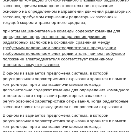
основании командного относительного открывания радиаторных
заслонок, причем командное относительное открывание
основано на определенном направлении движения радиаторных
заслонок, требуемом открывании радиаторных заслонок и
текущей скорости транспортного средства,
при этом машиночитаемые команды содержат команды для
определения определенного направления движения
радиаторных заслонок на основании сравнения между
требуемым положением электродвигателя и предыдущим
требуемым положением электродвигателя, причем требуемое
положение электродвигателя соответствует командному
относительному открыванию.
В одном из вариантов предложена система, в которой
регулировочная характеристика открывания хранится в памяти
контроллера, при этом машиночитаемые команды
дополнительно содержат команды для определения командного
относительного открывания радиаторных заслонок в
регулировочной характеристике открывания, когда радиаторные
заслонки являются движущимися в направлении открывания.
В одном из вариантов предложена система, в которой
регулировочная характеристика закрывания хранится в памяти
контроллера, при этом машиночитаемые команды