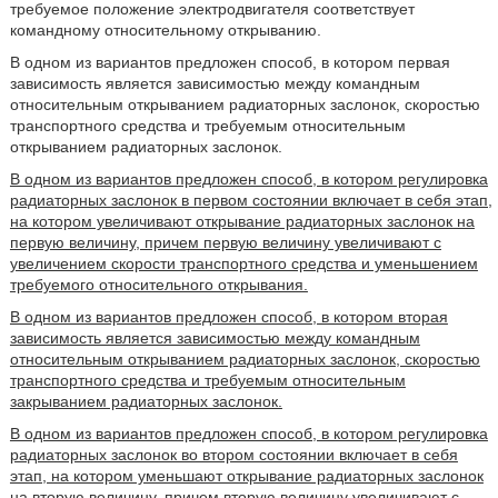
требуемое положение электродвигателя соответствует
командному относительному открыванию.
В одном из вариантов предложен способ, в котором первая
зависимость является зависимостью между командным
относительным открыванием радиаторных заслонок, скоростью
транспортного средства и требуемым относительным
открыванием радиаторных заслонок.
В одном из вариантов предложен способ, в котором регулировка
радиаторных заслонок в первом состоянии включает в себя этап,
на котором увеличивают открывание радиаторных заслонок на
первую величину, причем первую величину увеличивают с
увеличением скорости транспортного средства и уменьшением
требуемого относительного открывания.
В одном из вариантов предложен способ, в котором вторая
зависимость является зависимостью между командным
относительным открыванием радиаторных заслонок, скоростью
транспортного средства и требуемым относительным
закрыванием радиаторных заслонок.
В одном из вариантов предложен способ, в котором регулировка
радиаторных заслонок во втором состоянии включает в себя
этап, на котором уменьшают открывание радиаторных заслонок
на вторую величину, причем вторую величину увеличивают с