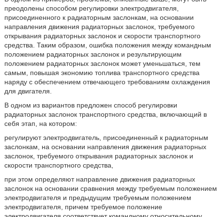
преодолены способом регулировки электродвигателя,
присоединенного к радиаторным заслонкам, на основании
направления движения радиаторных заслонок, требуемого
открывания радиаторных заслонок и скорости транспортного
средства. Таким образом, ошибка положения между командным
положением радиаторных заслонок и результирующим
положением радиаторных заслонок может уменьшаться, тем
самым, повышая экономию топлива транспортного средства
наряду с обеспечением отвечающего требованиям охлаждения
для двигателя.
В одном из вариантов предложен способ регулировки
радиаторных заслонок транспортного средства, включающий в
себя этап, на котором:
регулируют электродвигатель, присоединенный к радиаторным
заслонкам, на основании направления движения радиаторных
заслонок, требуемого открывания радиаторных заслонок и
скорости транспортного средства,
при этом определяют направление движения радиаторных
заслонок на основании сравнения между требуемым положением
электродвигателя и предыдущим требуемым положением
электродвигателя, причем требуемое положение
электродвигателя соответствует командному относительному