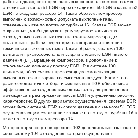
работы, однако, некоторая часть выхлопных газов может взамен
отводиться в канал 51 EGR через охладитель 50 EGR и клапан 52
EGR на вход компрессора 14. Таким образом, компрессор
выполнен с возможностью допускать выхлопные газы,
отведенные ниже по потоку от турбины 16. Клапан EGR может
открываться, чтобы допускать регулируемое количество
охлажденных выхлопных газов на вход компрессора для
желательных рабочих характеристик сгорания и снижения
токсичности выхлопных газов. Таким образом, система 100
двигателя приспособлена для выдачи внешнего EGR низкого
давления (LP). Вращение компрессора, в дополнение к
относительно длинному протоку EGR LP в системе 100
двигателя, обеспечивает превосходную гомогенизацию
выхлопных газов в заряде всасываемого воздуха. Кроме того,
расположение точек отбора и смешивания EGR обеспечивает
эффективное охлаждение выхлопных газов для увеличенной
имеющейся в распоряжении массы EGR и улучшенных рабочих
характеристик. В других вариантах осуществления, система EGR
может быть системой EGR высокого давления с каналом 51 EGR,
осуществляющим соединение из выше по потоку от турбины 16 в
ниже по потоку от компрессора 14.
Моторное транспортное средство 102 дополнительно включает в
себя систему 104 охлаждения, которая осуществляет