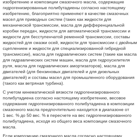
изобретению и композиции смазочного масла, содержащие
гидрогенизированные полибутадиены согласно настоящему
изобретению, благоприятно применяют в качестве смазочных
масел для приводных систем (таких как жидкости для
механической трансмиссии, масла для дифференциальной
коробки передач, жидкости для автоматической трансмиссии и
жидкости для бесступенчатой ременной трансмиссии, составы
жидкостей для смазки осей, жидкости для трансмиссии с двойным
сцеплением и жидкости для специализированной гибридной
трансмиссии), масла для гидравлических систем (такие как масла
для гидравлических систем машин, масла для гидроусилителя
руля, масла для гидравлических амортизаторов), масла для
двигателей (для бензиновых двигателей и для дизельных
двигателей) и составы масел для промышленного оборудования
(такого как ветряная турбина).
С учетом кинематической вязкости гидрогенизированного
полибутадиена согласно настоящему изобретению, весовое
содержание гидрогенизированного полибутадиена в композиции
смазочного масла предпочтительно находится в диапазоне от
1 вес. % до 50 вес. % в пересчете на вес гидрогенизированного
полибутадиена, исходя из общего веса композиции смазочного
масла.
Если композицию смазочного масла согласно настоящему