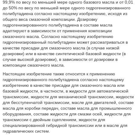
99,9% по весу по меньшей мере одного базового масла и от 0,01
до 50% по весу по меньшей мере одного гидрогенизированного
полибутадиена согласно настоящему изобретению, исходя из
общего веса смазочной композиции. Дозировку
гидрогенизированного полибутадиена в составе масла
адаптируют в зависимости от применения композиции
смазочного масла. Согласно настоящему изобретению
гидрогенизированный полибутадиен может рассматриваться в
качестве присадки для смазочного масла (в случае низкой
дозировки) или в качестве синтетической базовой жидкости (в
случае высокой дозировки), в зависимости от дозировки в
композиции смазочного масла.
Настоящее изобретение также относится к применению
гидрогенизированного полибутадиена согласно настоящему
изобретению в качестве присадки для смазочного масла или
базовой жидкости, в частности, в жидкости для автоматической
трансмиссии, жидкости для механической трансмиссии, жидкости
для бесступенчатой трансмиссии, масле для двигателей, составе
масла для коробки передач, составе масла для промышленного
оборудования, составе жидкости для смазки осей, жидкости для
трансмиссии с двойным сцеплением, жидкости для
специализированной гибридной трансмиссии или в масле для
гидравлических систем.