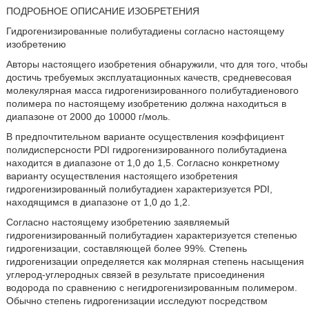
ПОДРОБНОЕ ОПИСАНИЕ ИЗОБРЕТЕНИЯ
Гидрогенизированные полибутадиены согласно настоящему
изобретению
Авторы настоящего изобретения обнаружили, что для того, чтобы
достичь требуемых эксплуатационных качеств, средневесовая
молекулярная масса гидрогенизированного полибутадиенового
полимера по настоящему изобретению должна находиться в
диапазоне от 2000 до 10000 г/моль.
В предпочтительном варианте осуществления коэффициент
полидисперсности PDI гидрогенизированного полибутадиена
находится в диапазоне от 1,0 до 1,5. Согласно конкретному
варианту осуществления настоящего изобретения
гидрогенизированный полибутадиен характеризуется PDI,
находящимся в диапазоне от 1,0 до 1,2.
Согласно настоящему изобретению заявляемый
гидрогенизированный полибутадиен характеризуется степенью
гидрогенизации, составляющей более 99%. Степень
гидрогенизации определяется как молярная степень насыщения
углерод-углеродных связей в результате присоединения
водорода по сравнению с негидрогенизированным полимером.
Обычно степень гидрогенизации исследуют посредством