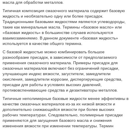
масла для обработки металлов.
Типичная композиция смазочного материала содержит базовую
жидкость и необязательно одну или более присадок.
Традиционными базовыми жидкостями являются углеводороды,
такие как минеральные масла. Термины «базовое масло» или
«базовая жидкость» в большинстве случаев используются
взаимозаменяемо. В данном документе «базовая жидкость»
используется в качестве общего термина.
С базовой жидкостью можно комбинировать большое
разнообразие присадок, в зависимости от предполагаемого
применения смазочного материала. Примеры присадок для
смазочных материалов включают без ограничений присадки,
улучшающие индекс вязкости, загустители, замедлители
окисления, замедлители коррозии, диспергирующие средства,
присадки для работы в условиях высоких давлений,
противовспенивающие средства и дезактиваторы металлов.
Типичные неполимерные базовые жидкости менее эффективны в
качестве смазочных материалов из-за их низкой вязкости и
дополнительно снижающейся вязкости при более высоких
рабочих температурах. Следовательно, полимерные присадки
применяются для загущения базового масла и снижения
изменения вязкости при изменении температуры. Термин