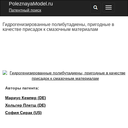
PoleznayaModel.ru
Патентный поиск
Гидрогенизированные полибутадиены, пригодные в
качестве присадок к смазочным материалам
Авторы патента:
Мариус Кемпер (DE)
Хольгер Плетш (DE)
София Сирак (US)