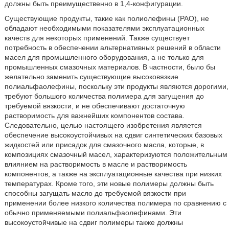
должны быть преимущественно в 1,4-конфигурации.
Существующие продукты, такие как полиолефины (PAO), не
обладают необходимыми показателями эксплуатационных
качеств для некоторых применений. Также существует
потребность в обеспечении альтернативных решений в области
масел для промышленного оборудования, а не только для
промышленных смазочных материалов. В частности, было бы
желательно заменить существующие высоковязкие
полиальфаолефины, поскольку эти продукты являются дорогими,
требуют большого количества полимера для загущения до
требуемой вязкости, и не обеспечивают достаточную
растворимость для важнейших компонентов состава.
Следовательно, целью настоящего изобретения является
обеспечение высокоустойчивых на сдвиг синтетических базовых
жидкостей или присадок для смазочного масла, которые, в
композициях смазочный масел, характеризуются положительным
влиянием на растворимость в масле и растворимость
компонентов, а также на эксплуатационные качества при низких
температурах. Кроме того, эти новые полимеры должны быть
способны загущать масло до требуемой вязкости при
применении более низкого количества полимера по сравнению с
обычно применяемыми полиальфаолефинами. Эти
высокоустойчивые на сдвиг полимеры также должны