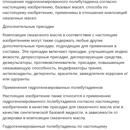
отношении гидрогенизированного полибутадиена согласно
настоящему изобретению, базовых масел, способа по
настоящему изобретению, применимы в отношении композиций
смазочных масел.
Дополнительные присадки
Композиции смазочного масла в соответствии с настоящим
изобретением могут также содержать любые другие
дополнительные присадки, подходящие для применения в
составах. Эти присадки включают присадки, улучшающие индекс
вязкости, депрессорные присадки, диспергирующие средства,
деэмульгаторы, противовспениватели, присадки, повышающие
смазывающую способность, модификаторы трения,
антиоксиданты, детергенты, красители, замедлители коррозии и/
или одоранты.
Применения гидрогенизированных полибутадиенов
Настоящее изобретение также относится к применению
гидрогенизированного полибутадиена согласно настоящему
изобретению в качестве присадки для смазочного масла или в
качестве синтетической базовой жидкости, в зависимости от
дозировки в композиции смазочного масла.
Гидрогенизированные полибутадиены по настоящему