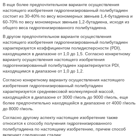
В еще более предпочтительном варианте осуществления
настоящего изобретения гидрогенизированный полибутадиен
состоит из 30-40% по весу мономерных звеньев 1,4-бутадиена и
60-70% по весу мономерных звеньев 1,2-бутадиена, исходя из
общего веса гидрогенизированного полибутадиена.
В другом предпочтительном варианте осуществления
настоящего изобретения гидрогенизированный полибутадиен
характеризуется коэффициентом полидисперсности (PDI),
находящимся в диапазоне от 1,0 до 1,5. Согласно конкретному
варианту осуществления настоящего изобретения
гидрогенизированный полибутадиен характеризуется PDI,
находящимся в диапазоне от 1,0 до 1,2.
Согласно конкретному варианту осуществления настоящего
изобретения гидрогенизированный полибутадиен
характеризуется средневесовой молекулярной массой,
находящейся в диапазоне от 3000 г/моль до 9000 г/моль, еще
более предпочтительно находящейся в диапазоне от 4000 г/моль
до 8000 г/моль.
Согласно другому аспекту настоящее изобретение также
относится к способу получения гидрогенизированного
полибутадиена по настоящему изобретению, причем способ
включает следующие стадии: