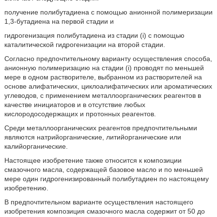
получение полибутадиена с помощью анионной полимеризации
1,3-бутадиена на первой стадии и
гидрогенизация полибутадиена из стадии (i) с помощью
каталитической гидрогенизации на второй стадии.
Согласно предпочтительному варианту осуществления способа,
анионную полимеризацию на стадии (i) проводят по меньшей
мере в одном растворителе, выбранном из растворителей на
основе алифатических, циклоалифатических или ароматических
углеводов, с применением металлоорганических реагентов в
качестве инициаторов и в отсутствие любых
кислородосодержащих и протонных реагентов.
Среди металлоорганических реагентов предпочтительными
являются натрийорганические, литийорганические или
калийорганические.
Настоящее изобретение также относится к композиции
смазочного масла, содержащей базовое масло и по меньшей
мере один гидрогенизированный полибутадиен по настоящему
изобретению.
В предпочтительном варианте осуществления настоящего
изобретения композиция смазочного масла содержит от 50 до