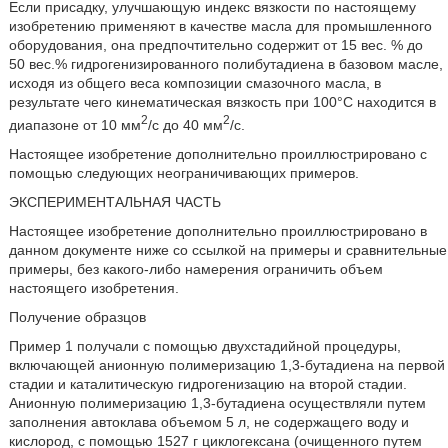
Если присадку, улучшающую индекс вязкости по настоящему
изобретению применяют в качестве масла для промышленного
оборудования, она предпочтительно содержит от 15 вес. % до
50 вес.% гидрогенизированного полибутадиена в базовом масле,
исходя из общего веса композиции смазочного масла, в
результате чего кинематическая вязкость при 100°C находится в
2
2
диапазоне от 10 мм
/с до 40 мм
/с.
Настоящее изобретение дополнительно проиллюстрировано с
помощью следующих неограничивающих примеров.
ЭКСПЕРИМЕНТАЛЬНАЯ ЧАСТЬ
Настоящее изобретение дополнительно проиллюстрировано в
данном документе ниже со ссылкой на примеры и сравнительные
примеры, без какого-либо намерения ограничить объем
настоящего изобретения.
Получение образцов
Пример 1 получали с помощью двухстадийной процедуры,
включающей анионную полимеризацию 1,3-бутадиена на первой
стадии и каталитическую гидрогенизацию на второй стадии.
Анионную полимеризацию 1,3-бутадиена осуществляли путем
заполнения автоклава объемом 5 л, не содержащего воду и
кислород, с помощью 1527 г циклогексана (очищенного путем