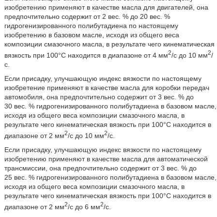
изобретению применяют в качестве масла для двигателей, она
предпочтительно содержит от 2 вес. % до 20 вес. %
гидрогенизированного полибутадиена по настоящему
изобретению в базовом масле, исходя из общего веса
композиции смазочного масла, в результате чего кинематическая
2
2
вязкость при 100°C находится в диапазоне от 4 мм
/с до 10 мм
/
с.
Если присадку, улучшающую индекс вязкости по настоящему
изобретение применяют в качестве масла для коробки передач
автомобиля, она предпочтительно содержит от 3 вес. % до
30 вес. % гидрогенизированного полибутадиена в базовом масле,
исходя из общего веса композиции смазочного масла, в
результате чего кинематическая вязкость при 100°C находится в
2
2
диапазоне от 2 мм
/с до 10 мм
/с.
Если присадку, улучшающую индекс вязкости по настоящему
изобретению применяют в качестве масла для автоматической
трансмиссии, она предпочтительно содержит от 3 вес. % до
25 вес. % гидрогенизированного полибутадиена в базовом масле,
исходя из общего веса композиции смазочного масла, в
результате чего кинематическая вязкость при 100°C находится в
2
2
диапазоне от 2 мм
/с до 6 мм
/с.