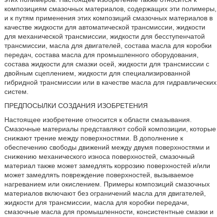
композициям смазочных материалов, содержащих эти полимеры,
и к путям применения этих композиций смазочных материалов в
качестве жидкости для автоматической трансмиссии, жидкости
для механической трансмиссии, жидкости для бесступенчатой
трансмиссии, масла для двигателей, состава масла для коробки
передач, состава масла для промышленного оборудования,
состава жидкости для смазки осей, жидкости для трансмиссии с
двойным сцеплением, жидкости для специализированной
гибридной трансмиссии или в качестве масла для гидравлических
систем.
ПРЕДПОСЫЛКИ СОЗДАНИЯ ИЗОБРЕТЕНИЯ
Настоящее изобретение относится к области смазывания.
Смазочные материалы представляют собой композиции, которые
снижают трение между поверхностями. В дополнение к
обеспечению свободы движений между двумя поверхностями и
снижению механического износа поверхностей, смазочный
материал также может замедлять коррозию поверхностей и/или
может замедлять повреждение поверхностей, вызываемое
нагреванием или окислением. Примеры композиций смазочных
материалов включают без ограничений масла для двигателей,
жидкости для трансмиссии, масла для коробки передачи,
смазочные масла для промышленности, консистентные смазки и