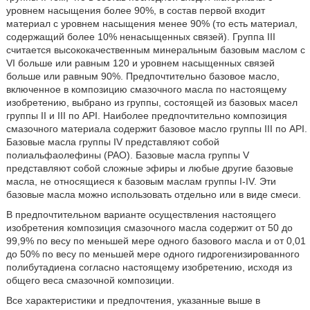
уровнем насыщения более 90%, в состав первой входит
материал с уровнем насыщения менее 90% (то есть материал,
содержащий более 10% ненасыщенных связей). Группа III
считается высококачественным минеральным базовым маслом с
VI больше или равным 120 и уровнем насыщенных связей
больше или равным 90%. Предпочтительно базовое масло,
включенное в композицию смазочного масла по настоящему
изобретению, выбрано из группы, состоящей из базовых масел
группы II и III по API. Наиболее предпочтительно композиция
смазочного материала содержит базовое масло группы III по API.
Базовые масла группы IV представляют собой
полиальфаолефины (PAO). Базовые масла группы V
представляют собой сложные эфиры и любые другие базовые
масла, не относящиеся к базовым маслам группы I-IV. Эти
базовые масла можно использовать отдельно или в виде смеси.
В предпочтительном варианте осуществления настоящего
изобретения композиция смазочного масла содержит от 50 до
99,9% по весу по меньшей мере одного базового масла и от 0,01
до 50% по весу по меньшей мере одного гидрогенизированного
полибутадиена согласно настоящему изобретению, исходя из
общего веса смазочной композиции.
Все характеристики и предпочтения, указанные выше в