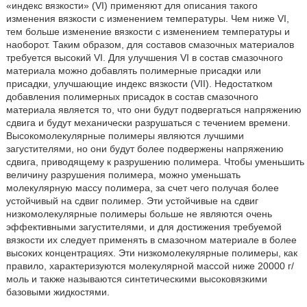
«индекс вязкости» (VI) применяют для описания такого
изменения вязкости с изменением температуры. Чем ниже VI,
тем больше изменение вязкости с изменением температуры и
наоборот. Таким образом, для составов смазочных материалов
требуется высокий VI. Для улучшения VI в состав смазочного
материала можно добавлять полимерные присадки или
присадки, улучшающие индекс вязкости (VII). Недостатком
добавления полимерных присадок в состав смазочного
материала является то, что они будут подвергаться напряжению
сдвига и будут механически разрушаться с течением времени.
Высокомолекулярные полимеры являются лучшими
загустителями, но они будут более подвержены напряжению
сдвига, приводящему к разрушению полимера. Чтобы уменьшить
величину разрушения полимера, можно уменьшать
молекулярную массу полимера, за счет чего получая более
устойчивый на сдвиг полимер. Эти устойчивые на сдвиг
низкомолекулярные полимеры больше не являются очень
эффективными загустителями, и для достижения требуемой
вязкости их следует применять в смазочном материале в более
высоких концентрациях. Эти низкомолекулярные полимеры, как
правило, характеризуются молекулярной массой ниже 20000 г/
моль и также называются синтетическими высоковязкими
базовыми жидкостями.