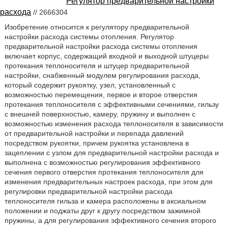
Регулятор предварительной настройки
расхода
// 2666304
Изобретение относится к регулятору предварительной
настройки расхода системы отопления. Регулятор
предварительной настройки расхода системы отопления
включает корпус, содержащий входной и выходной штуцеры
протекания теплоносителя и штуцер предварительной
настройки, снабженный модулем регулирования расхода,
который содержит рукоятку, узел, установленный с
возможностью перемещения, первое и второе отверстия
протекания теплоносителя с эффективными сечениями, гильзу
с внешней поверхностью, камеру, пружину и выполнен с
возможностью изменения расхода теплоносителя в зависимости
от предварительной настройки и перепада давлений
посредством рукоятки, причем рукоятка установлена в
зацеплении с узлом для предварительной настройки расхода и
выполнена с возможностью регулирования эффективного
сечения первого отверстия протекания теплоносителя для
изменения предварительных настроек расхода, при этом для
регулировки предварительной настройки расхода
теплоносителя гильза и камера расположены в аксиальном
положении и поджаты друг к другу посредством зажимной
пружины, а для регулирования эффективного сечения второго