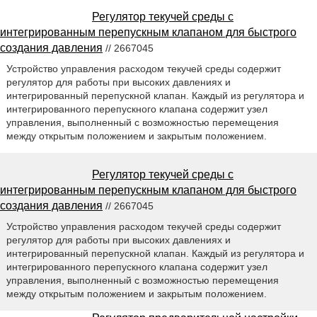
Регулятор текучей среды с
интегрированным перепускным клапаном для быстрого
создания давления
// 2667045
Устройство управления расходом текучей среды содержит
регулятор для работы при высоких давлениях и
интегрированный перепускной клапан. Каждый из регулятора и
интегрированного перепускного клапана содержит узел
управления, выполненный с возможностью перемещения
между открытым положением и закрытым положением.
Регулятор текучей среды с
интегрированным перепускным клапаном для быстрого
создания давления
// 2667045
Устройство управления расходом текучей среды содержит
регулятор для работы при высоких давлениях и
интегрированный перепускной клапан. Каждый из регулятора и
интегрированного перепускного клапана содержит узел
управления, выполненный с возможностью перемещения
между открытым положением и закрытым положением.