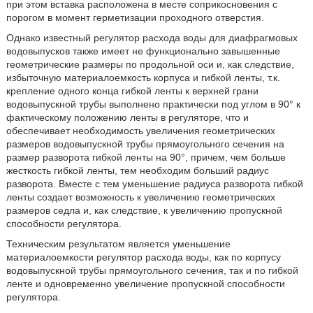
при этом вставка расположена в месте соприкосновения с
порогом в момент герметизации проходного отверстия.
Однако известный регулятор расхода воды для диафрагмовых
водовыпусков также имеет не функционально завышенные
геометрические размеры по продольной оси и, как следствие,
избыточную материалоемкость корпуса и гибкой ленты, т.к.
крепление одного конца гибкой ленты к верхней грани
водовыпускной трубы выполнено практически под углом в 90° к
фактическому положению ленты в регуляторе, что и
обеспечивает необходимость увеличения геометрических
размеров водовыпускной трубы прямоугольного сечения на
размер разворота гибкой ленты на 90°, причем, чем больше
жесткость гибкой ленты, тем необходим больший радиус
разворота. Вместе с тем уменьшение радиуса разворота гибкой
ленты создает возможность к увеличению геометрических
размеров седла и, как следствие, к увеличению пропускной
способности регулятора.
Техническим результатом является уменьшение
материалоемкости регулятор расхода воды, как по корпусу
водовыпускной трубы прямоугольного сечения, так и по гибкой
ленте и одновременно увеличение пропускной способности
регулятора.