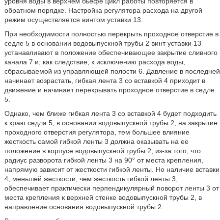
уровня воды в верхнем бьефе цикл работы повторяется в
обратном порядке. Настройка регулятора расхода на другой
режим осуществляется винтом уставки 13.
При необходимости полностью перекрыть проходное отверстие в
седле 5 в основании водовыпускной трубы 2 винт уставки 13
устанавливают в положение обеспечивающее закрытие сливного
канала 7 и, как следствие, к исключению расхода воды,
сбрасываемой из управляющей полости 6. Давление в последней
начинает возрастать, гибкая лента 3 со вставкой 4 приходит в
движение и начинает перекрывать проходное отверстие в седле
5.
Однако, чем ближе гибкая лента 3 со вставкой 4 будет подходить
к краю седла 5, в основании водовыпускной трубы 2, на закрытие
проходного отверстия регулятора, тем большее влияние
жесткость самой гибкой ленты 3 должна оказывать на ее
положение в корпусе водовыпускной трубы 2, из-за того, что
радиус разворота гибкой ленты 3 на 90° от места крепления,
напрямую зависит от жесткости гибкой ленты. Но наличие вставки
4, меньшей жесткости, чем жесткость гибкой ленты 3,
обеспечивает практически перпендикулярный поворот ленты 3 от
места крепления к верхней стенке водовыпускной трубы 2, в
направление основания водовыпускной трубы 2.