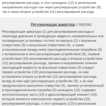
регулирования расхода, и этот шпиндель (12) в аксиальном
направлении проходит как через регулирующее устройство (9),
так и через второе устройство (11) регулирования расхода.
Регулирующая арматура
// 2652361
Регулирующая арматура (1) для регулирования расхода и
перепада давления в проводящих жидкость нагревательных или
охлаждающих установках состоит из корпуса (2) с впускным
отверстием (3) и выпускным отверстием (4), а также
установленным между ними присоединительным патрубком (5)
с вставленным в него регулирующим устройством (9), первым
устройством (10) регулирования расхода и вторым устройством
(11) регулирования расхода, причем в направлении течения
проходящей жидкости за впускным отверстием (3) следует
первое устройство (10) регулирования расхода, за ним
установлено второе устройство (11) регулирования расхода,
вслед за ним идет регулирующее устройство (9), а за ним
предусмотрено выпускное отверстие (4), причем установленный
в присоединительном патрубке (5) шпиндель (12) содержит
исполнительную часть (13) и дросселирующий элемент (14),
который является компонентом первого устройства (10)
регулирования расхода, и этот шпиндель (12) в аксиальном