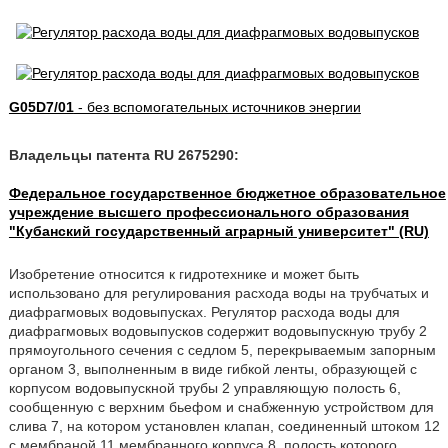
G05D7/01
- без вспомогательных источников энергии
Владельцы патента RU 2675290:
Федеральное государственное бюджетное образовательное
учреждение высшего профессионального образования
"Кубанский государственный аграрный университет" (RU)
Изобретение относится к гидротехнике и может быть
использовано для регулирования расхода воды на трубчатых и
диафрагмовых водовыпусках. Регулятор расхода воды для
диафрагмовых водовыпусков содержит водовыпускную трубу 2
прямоугольного сечения с седлом 5, перекрываемым запорным
органом 3, выполненным в виде гибкой ленты, образующей с
корпусом водовыпускной трубы 2 управляющую полость 6,
сообщенную с верхним бьефом и снабженную устройством для
слива 7, на котором установлен клапан, соединенный штоком 12
с мембраной 11 мембранного корпуса 8, полость которого