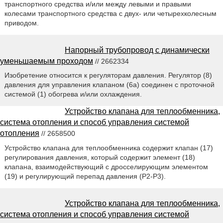
транспортного средства и/или между левыми и правыми
колесами транспортного средства с двух- или четырехколесным
приводом.
Напорный трубопровод с динамически
уменьшаемым проходом
// 2662334
Изобретение относится к регуляторам давления. Регулятор (8)
давления для управления клапаном (6а) соединен с проточной
системой (1) обогрева и/или охлаждения.
Устройство клапана для теплообменника,
система отопления и способ управления системой
отопления
// 2658500
Устройство клапана для теплообменника содержит клапан (17)
регулирования давления, который содержит элемент (18)
клапана, взаимодействующий с дросселирующим элементом
(19) и регулирующий перепад давления (Р2-Р3).
Устройство клапана для теплообменника,
система отопления и способ управления системой