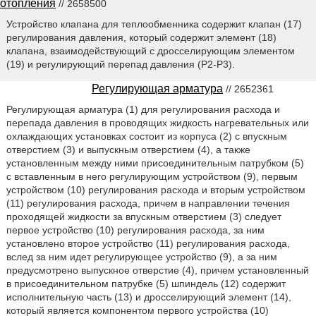
отопления
// 2658500
Устройство клапана для теплообменника содержит клапан (17)
регулирования давления, который содержит элемент (18)
клапана, взаимодействующий с дросселирующим элементом
(19) и регулирующий перепад давления (Р2-Р3).
Регулирующая арматура
// 2652361
Регулирующая арматура (1) для регулирования расхода и
перепада давления в проводящих жидкость нагревательных или
охлаждающих установках состоит из корпуса (2) с впускным
отверстием (3) и выпускным отверстием (4), а также
установленным между ними присоединительным патрубком (5)
с вставленным в него регулирующим устройством (9), первым
устройством (10) регулирования расхода и вторым устройством
(11) регулирования расхода, причем в направлении течения
проходящей жидкости за впускным отверстием (3) следует
первое устройство (10) регулирования расхода, за ним
установлено второе устройство (11) регулирования расхода,
вслед за ним идет регулирующее устройство (9), а за ним
предусмотрено выпускное отверстие (4), причем установленный
в присоединительном патрубке (5) шпиндель (12) содержит
исполнительную часть (13) и дросселирующий элемент (14),
который является компонентом первого устройства (10)