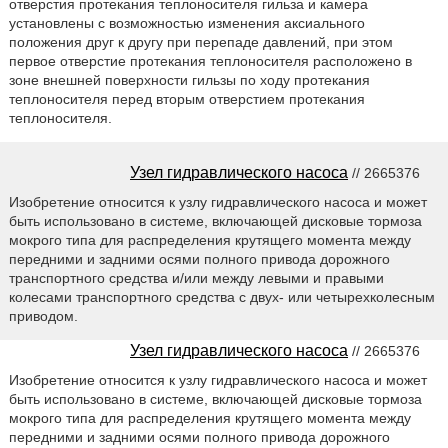
отверстия протекания теплоносителя гильза и камера
установлены с возможностью изменения аксиального
положения друг к другу при перепаде давлений, при этом
первое отверстие протекания теплоносителя расположено в
зоне внешней поверхности гильзы по ходу протекания
теплоносителя перед вторым отверстием протекания
теплоносителя.
Узел гидравлического насоса
// 2665376
Изобретение относится к узлу гидравлического насоса и может
быть использовано в системе, включающей дисковые тормоза
мокрого типа для распределения крутящего момента между
передними и задними осями полного привода дорожного
транспортного средства и/или между левыми и правыми
колесами транспортного средства с двух- или четырехколесным
приводом.
Узел гидравлического насоса
// 2665376
Изобретение относится к узлу гидравлического насоса и может
быть использовано в системе, включающей дисковые тормоза
мокрого типа для распределения крутящего момента между
передними и задними осями полного привода дорожного