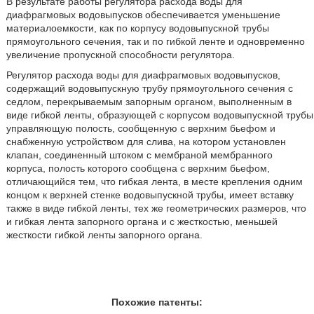
В результате работы регулятора расхода воды для
диафрагмовых водовыпусков обеспечивается уменьшение
материалоемкости, как по корпусу водовыпускной трубы
прямоугольного сечения, так и по гибкой ленте и одновременно
увеличение пропускной способности регулятора.
Регулятор расхода воды для диафрагмовых водовыпусков,
содержащий водовыпускную трубу прямоугольного сечения с
седлом, перекрываемым запорным органом, выполненным в
виде гибкой ленты, образующей с корпусом водовыпускной трубы
управляющую полость, сообщенную с верхним бьефом и
снабженную устройством для слива, на котором установлен
клапан, соединенный штоком с мембраной мембранного
корпуса, полость которого сообщена с верхним бьефом,
отличающийся тем, что гибкая лента, в месте крепления одним
концом к верхней стенке водовыпускной трубы, имеет вставку
также в виде гибкой ленты, тех же геометрических размеров, что
и гибкая лента запорного органа и с жесткостью, меньшей
жесткости гибкой ленты запорного органа.
Похожие патенты: