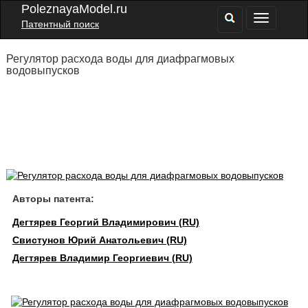
PoleznayaModel.ru
Патентный поиск
Регулятор расхода воды для диафрагмовых
водовыпусков
Авторы патента:
Дегтярев Георгий Владимирович (RU)
Свистунов Юрий Анатольевич (RU)
Дегтярев Владимир Георгиевич (RU)