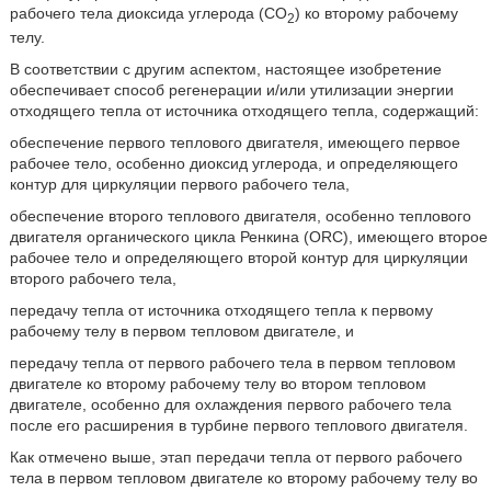
рабочего тела диоксида углерода (CО
) ко второму рабочему
2
телу.
В соответствии с другим аспектом, настоящее изобретение
обеспечивает способ регенерации и/или утилизации энергии
отходящего тепла от источника отходящего тепла, содержащий:
обеспечение первого теплового двигателя, имеющего первое
рабочее тело, особенно диоксид углерода, и определяющего
контур для циркуляции первого рабочего тела,
обеспечение второго теплового двигателя, особенно теплового
двигателя органического цикла Ренкина (ORC), имеющего второе
рабочее тело и определяющего второй контур для циркуляции
второго рабочего тела,
передачу тепла от источника отходящего тепла к первому
рабочему телу в первом тепловом двигателе, и
передачу тепла от первого рабочего тела в первом тепловом
двигателе ко второму рабочему телу во втором тепловом
двигателе, особенно для охлаждения первого рабочего тела
после его расширения в турбине первого теплового двигателя.
Как отмечено выше, этап передачи тепла от первого рабочего
тела в первом тепловом двигателе ко второму рабочему телу во