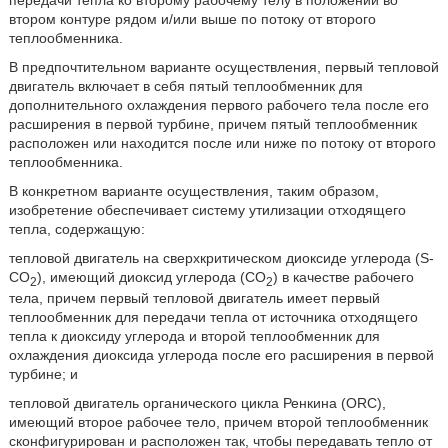
втором контуре рядом и/или выше по потоку от второго
теплообменника.
В предпочтительном варианте осуществления, первый тепловой
двигатель включает в себя пятый теплообменник для
дополнительного охлаждения первого рабочего тела после его
расширения в первой турбине, причем пятый теплообменник
расположен или находится после или ниже по потоку от второго
теплообменника.
В конкретном варианте осуществления, таким образом,
изобретение обеспечивает систему утилизации отходящего
тепла, содержащую:
тепловой двигатель на сверхкритическом диоксиде углерода (S-
CО
), имеющий диоксид углерода (CО
) в качестве рабочего
2
2
тела, причем первый тепловой двигатель имеет первый
теплообменник для передачи тепла от источника отходящего
тепла к диоксиду углерода и второй теплообменник для
охлаждения диоксида углерода после его расширения в первой
турбине; и
тепловой двигатель органического цикла Ренкина (ORC),
имеющий второе рабочее тело, причем второй теплообменник
сконфигурирован и расположен так, чтобы передавать тепло от