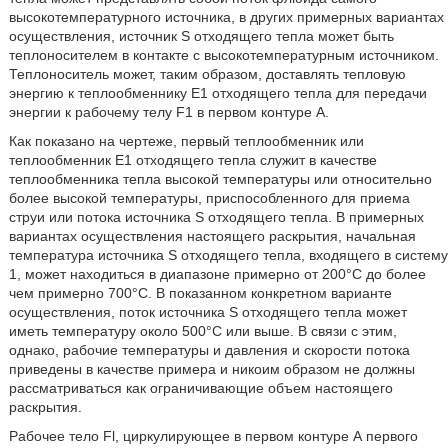
высокотемпературного источника, в других примерных вариантах
осуществления, источник S отходящего тепла может быть
теплоносителем в контакте с высокотемпературным источником.
Теплоноситель может, таким образом, доставлять тепловую
энергию к теплообменнику Е1 отходящего тепла для передачи
энергии к рабочему телу F1 в первом контуре А.
Как показано на чертеже, первый теплообменник или
теплообменник Е1 отходящего тепла служит в качестве
теплообменника тепла высокой температуры или относительно
более высокой температуры, приспособленного для приема
струи или потока источника S отходящего тепла. В примерных
вариантах осуществления настоящего раскрытия, начальная
температура источника S отходящего тепла, входящего в систему
1, может находиться в диапазоне примерно от 200°С до более
чем примерно 700°С. В показанном конкретном варианте
осуществления, поток источника S отходящего тепла может
иметь температуру около 500°С или выше. В связи с этим,
однако, рабочие температуры и давления и скорости потока
приведены в качестве примера и никоим образом не должны
рассматриваться как ограничивающие объем настоящего
раскрытия.
Рабочее тело Fl, циркулирующее в первом контуре А первого