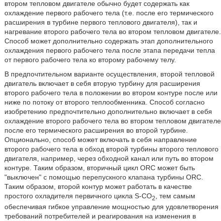
втором тепловом двигателе обычно будет содержать как
охлаждение первого рабочего тела (т.е. после его термического
расширения в турбине первого теплового двигателя), так и
нагревание второго рабочего тела во втором тепловом двигателе.
Способ может дополнительно содержать этап дополнительного
охлаждения первого рабочего тела после этапа передачи тепла
от первого рабочего тела ко второму рабочему телу.
В предпочтительном варианте осуществления, второй тепловой
двигатель включает в себя вторую турбину для расширения
второго рабочего тела в положении во втором контуре после или
ниже по потоку от второго теплообменника. Способ согласно
изобретению предпочтительно дополнительно включает в себя
охлаждение второго рабочего тела во втором тепловом двигателе
после его термического расширения во второй турбине.
Опционально, способ может включать в себя направление
второго рабочего тела в обход второй турбины второго теплового
двигателя, например, через обходной канал или путь во втором
контуре. Таким образом, вторичный цикл ORC может быть
ʺвыключенʺ с помощью перепускного клапана турбины ORC.
Таким образом, второй контур может работать в качестве
простого охладителя первичного цикла S-CО
, тем самым
2
обеспечивая гибкое управление мощностью для удовлетворения
требований потребителей и реагирования на изменения в