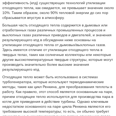
эффективность (кпд) существующих технологий утилизации
отходящего тепла, как ожидается, не превышает значение около
10%. Таким образом, около 90% тепловой энергии до сих пор
сбрасывается впустую в атмосферу.
Большая часть отходящего тепла содержится в дымовых или
отработанных газах различных промышленных процессов и
выхлопных газах различных приводов и двигателей, и значения
результирующего кпд в обсуждении ниже основаны на
утилизации отходящего тепла от дымовых/выхлопных газов.
Здесь имеется отличие от утилизации отходящего тепла в
твердых телах, таких как солнечные коллекторы или некоторые
другие высокотемпературные твердые структуры, которые могут
производить значительно более высокие значения
результирующего кпд.
Отходящее тепло может быть использовано в системах
турбогенератора, которые используют термодинамические
методы, такие как цикл Ренкина, для преобразования теплоты в
работу. Как правило, этот способ является основанным на паре,
причем отходящее тепло используется для производства пара в
котле для приведения в действие турбины. Однако ключевым
недостатком основанного на паре цикла Ренкина являются его
требование высокой температуры; то есть, он обычно требует