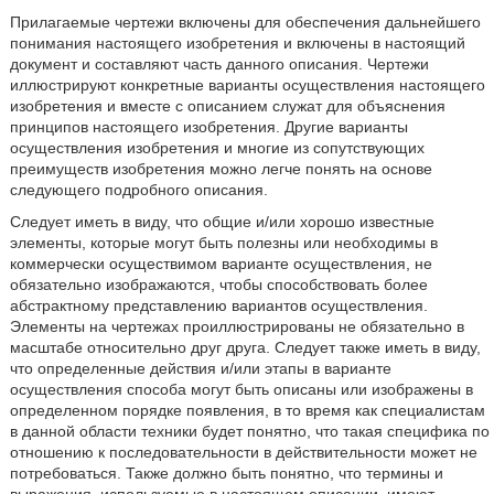
Прилагаемые чертежи включены для обеспечения дальнейшего
понимания настоящего изобретения и включены в настоящий
документ и составляют часть данного описания. Чертежи
иллюстрируют конкретные варианты осуществления настоящего
изобретения и вместе с описанием служат для объяснения
принципов настоящего изобретения. Другие варианты
осуществления изобретения и многие из сопутствующих
преимуществ изобретения можно легче понять на основе
следующего подробного описания.
Следует иметь в виду, что общие и/или хорошо известные
элементы, которые могут быть полезны или необходимы в
коммерчески осуществимом варианте осуществления, не
обязательно изображаются, чтобы способствовать более
абстрактному представлению вариантов осуществления.
Элементы на чертежах проиллюстрированы не обязательно в
масштабе относительно друг друга. Следует также иметь в виду,
что определенные действия и/или этапы в варианте
осуществления способа могут быть описаны или изображены в
определенном порядке появления, в то время как специалистам
в данной области техники будет понятно, что такая специфика по
отношению к последовательности в действительности может не
потребоваться. Также должно быть понятно, что термины и
выражения, используемые в настоящем описании, имеют