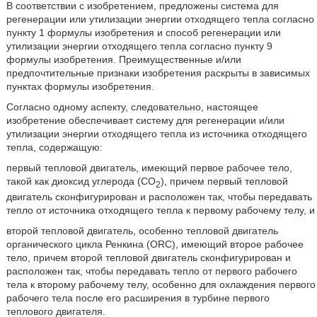
В соответствии с изобретением, предложены система для
регенерации или утилизации энергии отходящего тепла согласно
пункту 1 формулы изобретения и способ регенерации или
утилизации энергии отходящего тепла согласно пункту 9
формулы изобретения. Преимущественные и/или
предпочтительные признаки изобретения раскрыты в зависимых
пунктах формулы изобретения.
Согласно одному аспекту, следовательно, настоящее
изобретение обеспечивает систему для регенерации и/или
утилизации энергии отходящего тепла из источника отходящего
тепла, содержащую:
первый тепловой двигатель, имеющий первое рабочее тело,
такой как диоксид углерода (СО
), причем первый тепловой
2
двигатель сконфигурирован и расположен так, чтобы передавать
тепло от источника отходящего тепла к первому рабочему телу, и
второй тепловой двигатель, особенно тепловой двигатель
органического цикла Ренкина (ORC), имеющий второе рабочее
тело, причем второй тепловой двигатель сконфигурирован и
расположен так, чтобы передавать тепло от первого рабочего
тела к второму рабочему телу, особенно для охлаждения первого
рабочего тела после его расширения в турбине первого
теплового двигателя.