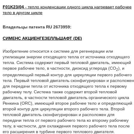
F01K23/04
- тепло конденсации одного цикла нагревает рабочее
тело в другом цикле
Владельцы патента RU 2673959:
СИМЕНС АКЦИЕНГЕЗЕЛЛЬШАФТ (DE)
Изобретение относится к системе для регенерации или
утилизации энергии отходящего тепла от источника отходящего
тепла. Система содержит первый тепловой двигатель, имеющий
первое рабочее тело, в частности, диоксид углерода (CO
), и
2
определяющий первый контур для циркуляции первого рабочего
тела. Первый тепловой двигатель сконфигурирован и расположен
для передачи тепла от источника отходящего тепла к первому
рабочему телу. Система также содержит второй тепловой
двигатель, в частности тепловой двигатель органического цикла
Ренкина (ORC), имеющий второе рабочее тело и определяющий
второй контур для циркуляции второго рабочего тела. Второй
тепловой двигатель сконфигурирован и расположен для
передачи тепла от первого рабочего тела ко второму рабочему
телу, в частности, для охлаждения первого рабочего тела после
его расширения в турбине первого теплового двигателя.