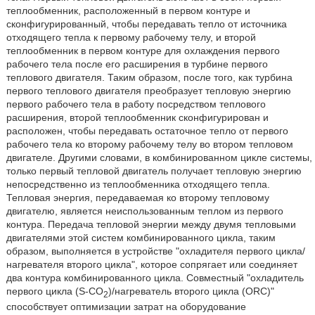
теплообменник, расположенный в первом контуре и
сконфигурированный, чтобы передавать тепло от источника
отходящего тепла к первому рабочему телу, и второй
теплообменник в первом контуре для охлаждения первого
рабочего тела после его расширения в турбине первого
теплового двигателя. Таким образом, после того, как турбина
первого теплового двигателя преобразует тепловую энергию
первого рабочего тела в работу посредством теплового
расширения, второй теплообменник сконфигурирован и
расположен, чтобы передавать остаточное тепло от первого
рабочего тела ко второму рабочему телу во втором тепловом
двигателе. Другими словами, в комбинированном цикле системы,
только первый тепловой двигатель получает тепловую энергию
непосредственно из теплообменника отходящего тепла.
Тепловая энергия, передаваемая ко второму тепловому
двигателю, является неиспользованным теплом из первого
контура. Передача тепловой энергии между двумя тепловыми
двигателями этой систем комбинированного цикла, таким
образом, выполняется в устройстве ʺохладителя первого цикла/
нагревателя второго циклаʺ, которое сопрягает или соединяет
два контура комбинированного цикла. Совместный ʺохладитель
первого цикла (S-CО
)/нагреватель второго цикла (ORC)ʺ
2
способствует оптимизации затрат на оборудование