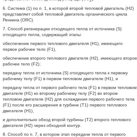
6. Система (1) по п. 1, в которой второй тепловой двигатель (Н2)
представляет собой тепловой двигатель органического цикла
Ренкина (ORC).
7. Способ регенерации отходящего тепла от источника (S)
отходящего тепла, содержащий этапы:
обеспечение первого теплового двигателя (H1), имеющего
первое рабочее тело (F1),
обеспечение второго теплового двигателя (H2), имеющего второе
рабочее тело (F2);
передачу тепла от источника (S) отходящего тепла к первому
рабочему телу (F1) в первом тепловом двигателе (Н1), и
передачу тепла от первого рабочего тела (F1) в первом тепловом
двигателе (H1) ко второму рабочему телу (F2) во втором
тепловом двигателе (H2) для охлаждения первого рабочего тела
(F1) после его расширения в турбине (Т1) первого теплового
двигателя (H1),
и дополнительно обход второй турбины (Т2) второго теплового
двигателя (H2) через обходной контур.
8. Способ по п. 7, в котором этап передачи тепла от первого