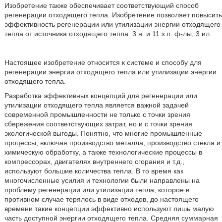
Изобретение также обеспечивает соответствующий способ
регенерации отходящего тепла. Изобретение позволяет повысить
эффективность регенерации или утилизации энергии отходящего
тепла от источника отходящего тепла. 3 н. и 11 з.п. ф-лы, 3 ил.
Настоящее изобретение относится к системе и способу для
регенерации энергии отходящего тепла или утилизации энергии
отходящего тепла.
Разработка эффективных концепций для регенерации или
утилизации отходящего тепла является важной задачей
современной промышленности не только с точки зрения
сбережения соответствующих затрат, но и с точки зрения
экологической выгоды. Понятно, что многие промышленные
процессы, включая производство металла, производство стекла и
химическую обработку, а также технологические процессы в
компрессорах, двигателях внутреннего сгорания и т.д.,
используют большие количества тепла. В то время как
многочисленные усилия и технологии были направлены на
проблему регенерации или утилизации тепла, которое в
противном случае терялось в виде отходов, до настоящего
времени такие концепции эффективно используют лишь малую
часть доступной энергии отходящего тепла. Средняя суммарная