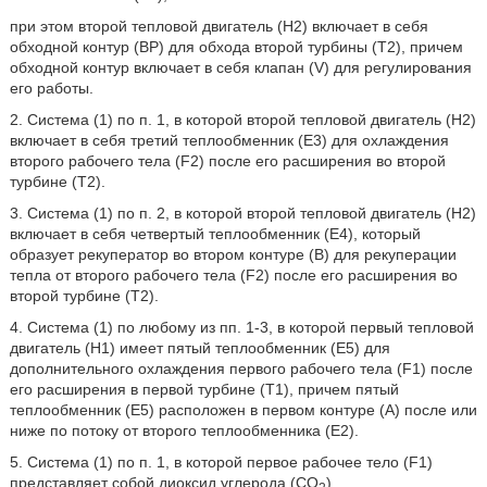
при этом второй тепловой двигатель (Н2) включает в себя
обходной контур (BP) для обхода второй турбины (T2), причем
обходной контур включает в себя клапан (V) для регулирования
его работы.
2. Система (1) по п. 1, в которой второй тепловой двигатель (Н2)
включает в себя третий теплообменник (E3) для охлаждения
второго рабочего тела (F2) после его расширения во второй
турбине (Т2).
3. Система (1) по п. 2, в которой второй тепловой двигатель (Н2)
включает в себя четвертый теплообменник (E4), который
образует рекуператор во втором контуре (B) для рекуперации
тепла от второго рабочего тела (F2) после его расширения во
второй турбине (Т2).
4. Система (1) по любому из пп. 1-3, в которой первый тепловой
двигатель (H1) имеет пятый теплообменник (E5) для
дополнительного охлаждения первого рабочего тела (F1) после
его расширения в первой турбине (Т1), причем пятый
теплообменник (Е5) расположен в первом контуре (А) после или
ниже по потоку от второго теплообменника (Е2).
5. Система (1) по п. 1, в которой первое рабочее тело (F1)
представляет собой диоксид углерода (CO
).
2