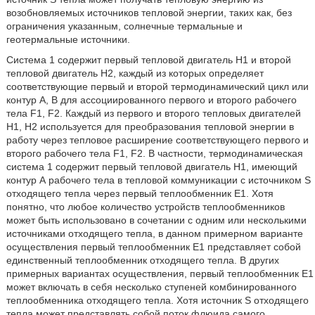
возобновляемых источников тепловой энергии, таких как, без
ограничения указанным, солнечные термальные и
геотермальные источники.
Система 1 содержит первый тепловой двигатель Н1 и второй
тепловой двигатель H2, каждый из которых определяет
соответствующие первый и второй термодинамический цикл или
контур А, В для ассоциированного первого и второго рабочего
тела F1, F2. Каждый из первого и второго тепловых двигателей
H1, Н2 используется для преобразования тепловой энергии в
работу через тепловое расширение соответствующего первого и
второго рабочего тела F1, F2. В частности, термодинамическая
система 1 содержит первый тепловой двигатель H1, имеющий
контур А рабочего тела в тепловой коммуникации с источником S
отходящего тепла через первый теплообменник E1. Хотя
понятно, что любое количество устройств теплообменников
может быть использовано в сочетании с одним или несколькими
источниками отходящего тепла, в данном примерном варианте
осуществления первый теплообменник Е1 представляет собой
единственный теплообменник отходящего тепла. В других
примерных вариантах осуществления, первый теплообменник Е1
может включать в себя несколько ступеней комбинированного
теплообменника отходящего тепла. Хотя источник S отходящего
тепла может представлять собой поток флюида самого