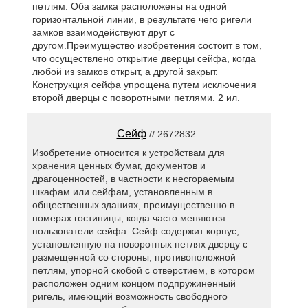
петлям. Оба замка расположены на одной
горизонтальной линии, в результате чего ригели
замков взаимодействуют друг с
другом.Преимущество изобретения состоит в том,
что осуществлено открытие дверцы сейфа, когда
любой из замков открыт, а другой закрыт.
Конструкция сейфа упрощена путем исключения
второй дверцы с поворотными петлями. 2 ил.
Сейф
// 2672832
Изобретение относится к устройствам для
хранения ценных бумаг, документов и
драгоценностей, в частности к несгораемым
шкафам или сейфам, установленным в
общественных зданиях, преимущественно в
номерах гостиницы, когда часто меняются
пользователи сейфа. Сейф содержит корпус,
установленную на поворотных петлях дверцу с
размещенной со стороны, противоположной
петлям, упорной скобой с отверстием, в котором
расположен одним концом подпружиненный
ригель, имеющий возможность свободного