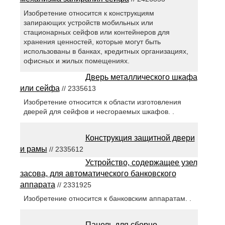
Изобретение относится к конструкциям
запирающих устройств мобильных или
стационарных сейфов или контейнеров для
хранения ценностей, которые могут быть
использованы в банках, кредитных организациях,
офисных и жилых помещениях.
Дверь металлического шкафа
или сейфа
// 2335613
Изобретение относится к области изготовления
дверей для сейфов и несгораемых шкафов. .
Конструкция защитной двери
и рамы
// 2335612
Устройство, содержащее узел
засова, для автоматического банковского
аппарата
// 2331925
Изобретение относится к банковским аппаратам. .
Панель для сборно-