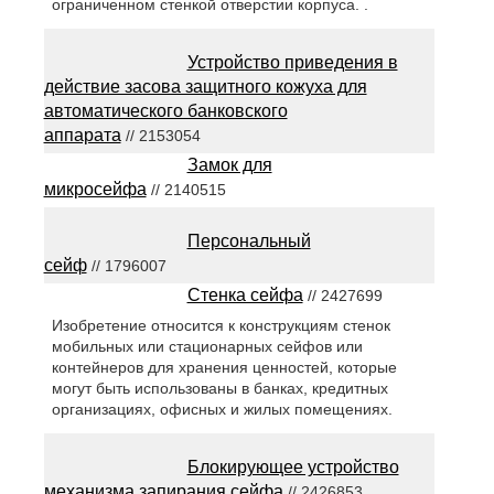
ограниченном стенкой отверстии корпуса. .
Устройство приведения в
действие засова защитного кожуха для
автоматического банковского
аппарата
// 2153054
Замок для
микросейфа
// 2140515
Персональный
сейф
// 1796007
Стенка сейфа
// 2427699
Изобретение относится к конструкциям стенок
мобильных или стационарных сейфов или
контейнеров для хранения ценностей, которые
могут быть использованы в банках, кредитных
организациях, офисных и жилых помещениях.
Блокирующее устройство
механизма запирания сейфа
// 2426853