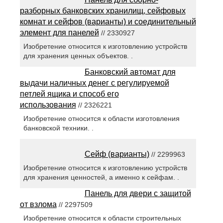
разборных банковских хранилищ, сейфовых
комнат и сейфов (варианты) и соединительный
элемент для панелей
// 2330927
Изобретение относится к изготовлению устройств
для хранения ценных объектов. .
Банковский автомат для
выдачи наличных денег с регулируемой
петлей ящика и способ его
использования
// 2326221
Изобретение относится к области изготовления
банковской техники. .
Сейф (варианты)
// 2299963
Изобретение относится к изготовлению устройств
для хранения ценностей, а именно к сейфам. .
Панель для двери с защитой
от взлома
// 2297509
Изобретение относится к области строительных