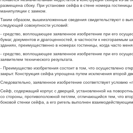
размещена сбоку. При установке сейфа в стене номера гостиниц
манипуляции с замком.
Таким образом, вышеизложенные сведения свидетельствуют о вып
следующей совокупности условий:
- средство, воплощающее заявленное изобретение при его осущес
бумаг, документов и драгоценностей, в частности к несгораемым
зданиях, преимущественно в номерах гостиницы, когда часто мен
- средство, воплощающее заявленное изобретение при его осуще
заявителем технического результата.
- Преимущество изобретения состоит в том, что осуществлено откр
закрыт. Конструкция сейфа упрощена путем исключения второй д
Следовательно, заявленное изобретение соответствует условию
Сейф, содержащий корпус с дверцей, установленной на поворотных
со стороны, противоположной петлям, отличающийся тем, что вто
боковой стенки сейфа, а его ригель выполнен взаимодействующим