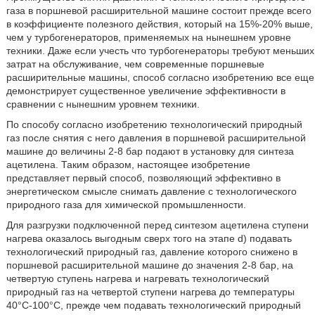
газа в поршневой расширительной машине состоит прежде всего
в коэффициенте полезного действия, который на 15%-20% выше,
чем у турбогенераторов, применяемых на нынешнем уровне
техники. Даже если учесть что турбогенераторы требуют меньших
затрат на обслуживание, чем современные поршневые
расширительные машины, способ согласно изобретению все еще
демонстрирует существенное увеличение эффективности в
сравнении с нынешним уровнем техники.
По способу согласно изобретению технологический природный
газ после снятия с него давления в поршневой расширительной
машине до величины 2-8 бар подают в установку для синтеза
ацетилена. Таким образом, настоящее изобретение
представляет первый способ, позволяющий эффективно в
энергетическом смысле снимать давление с технологического
природного газа для химической промышленности.
Для разгрузки подключенной перед синтезом ацетилена ступени
нагрева оказалось выгодным сверх того на этапе d) подавать
технологический природный газ, давление которого снижено в
поршневой расширительной машине до значения 2-8 бар, на
четвертую ступень нагрева и нагревать технологический
природный газ на четвертой ступени нагрева до температуры
40°C-100°C, прежде чем подавать технологический природный