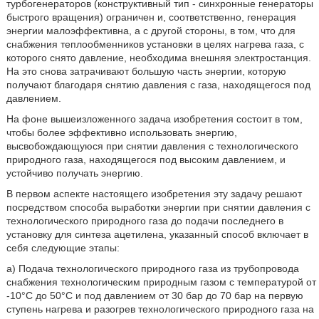
турбогенераторов (конструктивный тип - синхронные генераторы
быстрого вращения) ограничен и, соответственно, генерация
энергии малоэффективна, а с другой стороны, в том, что для
снабжения теплообменников установки в целях нагрева газа, с
которого снято давление, необходима внешняя электростанция.
На это снова затрачивают большую часть энергии, которую
получают благодаря снятию давления с газа, находящегося под
давлением.
На фоне вышеизложенного задача изобретения состоит в том,
чтобы более эффективно использовать энергию,
высвобождающуюся при снятии давления с технологического
природного газа, находящегося под высоким давлением, и
устойчиво получать энергию.
В первом аспекте настоящего изобретения эту задачу решают
посредством способа выработки энергии при снятии давления с
технологического природного газа до подачи последнего в
установку для синтеза ацетилена, указанный способ включает в
себя следующие этапы:
a) Подача технологического природного газа из трубопровода
снабжения технологическим природным газом с температурой от
-10°C до 50°C и под давлением от 30 бар до 70 бар на первую
ступень нагрева и разогрев технологического природного газа на