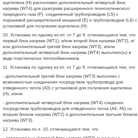
ацетилена (Н) расположен дополнительный четвертый блок
нагрева (WT4) для разогрева расширенного технологического
природного газа (Р), соединенный трубопроводом (L5) с
поршневой расширительной машиной (Е) и трубопроводом (L6) с
установкой для получения ацетилена (Н).
10. Установка по одному из пп. от 7 до 9, отличающаяся тем, что
первый блок нагрева (WT1), и/или второй блок нагрева (WT2), и/
или дополнительный третий блок нагрева (WT3), и/или
дополнительный четвертый блок нагрева (WT4) выполнен(ы) в
виде пластинчатых теплообменников.
11. Установка по одному из пп. от 7 до 9, отличающаяся тем, что
- дополнительный третий блок нагрева (WT3) выполнен с
возможностью соединения посредством трубопровода для
отведенного тепла (A3) с установкой для получения ацетилена
(Н), и/или
- дополнительный четвертый блок нагрева (WT4) соединен
посредством трубопроводов для отведенного тепла (А4, А5) со
вторым блоком нагрева (WT2) и дополнительным третьим блоком
нагрева (WT3).
12. Установка по п. 10, отличающаяся тем, что