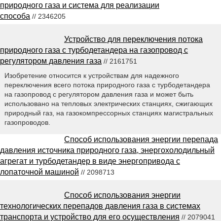
природного газа и система для реализации
способа
// 2346205
Устройство для переключения потока
природного газа с турбодетандера на газопровод с
регулятором давления газа
// 2161751
Изобретение относится к устройствам для надежного
переключения всего потока природного газа с турбодетандера
на газопровод с регулятором давления газа и может быть
использовано на тепловых электрических станциях, сжигающих
природный газ, на газокомпрессорных станциях магистральных
газопроводов.
Способ использования энергии перепада
давления источника природного газа, энергохолодильный
агрегат и турбодетандер в виде энергопривода с
лопаточной машиной
// 2098713
Способ использования энергии
технологических перепадов давления газа в системах
транспорта и устройство для его осуществления
// 2079041