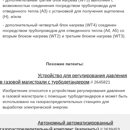
- дополнительный третий блок нагрева (WT3) выполнен с
возможностью соединения посредством трубопровода для
отведенного тепла (A3) с установкой для получения ацетилена
(Н), и/или
- дополнительный четвертый блок нагрева (WT4) соединен
посредством трубопроводов для отведенного тепла (А4, А5) со
вторым блоком нагрева (WT2) и третьим блоком нагрева (WT3).
Похожие патенты:
Устройство для регулирования давления
в газовой магистрали с турбодетандером
// 2645821
Изобретение относится к устройствам регулирования давления
в газовой магистрали с помощью турбодетандеров и может быть
использовано на газораспределительных станциях для
выработки электрической энергии.
Автономный автоматизированный
газораспределительный комплекс (варианты)
// 2639453