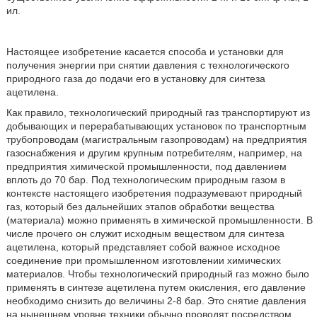
ил.
Настоящее изобретение касается способа и установки для
получения энергии при снятии давления с технологического
природного газа до подачи его в установку для синтеза
ацетилена.
Как правило, технологический природный газ транспортируют из
добывающих и перерабатывающих установок по транспортным
трубопроводам (магистральным газопроводам) на предприятия
газоснабжения и другим крупным потребителям, например, на
предприятия химической промышленности, под давлением
вплоть до 70 бар. Под технологическим природным газом в
контексте настоящего изобретения подразумевают природный
газ, который без дальнейших этапов обработки вещества
(материала) можно применять в химической промышленности. В
числе прочего он служит исходным веществом для синтеза
ацетилена, который представляет собой важное исходное
соединение при промышленном изготовлении химических
материалов. Чтобы технологический природный газ можно было
применять в синтезе ацетилена путем окисления, его давление
необходимо снизить до величины 2-8 бар. Это снятие давления
на нынешнем уровне техники обычно проводят посредством