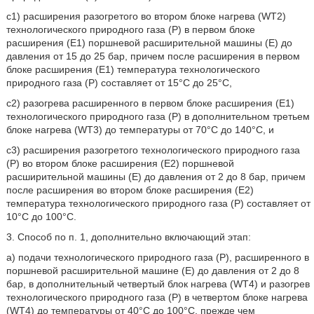
с1) расширения разогретого во втором блоке нагрева (WT2)
технологического природного газа (Р) в первом блоке
расширения (Е1) поршневой расширительной машины (Е) до
давления от 15 до 25 бар, причем после расширения в первом
блоке расширения (Е1) температура технологического
природного газа (Р) составляет от 15°С до 25°С,
с2) разогрева расширенного в первом блоке расширения (Е1)
технологического природного газа (Р) в дополнительном третьем
блоке нагрева (WT3) до температуры от 70°С до 140°С, и
с3) расширения разогретого технологического природного газа
(Р) во втором блоке расширения (Е2) поршневой
расширительной машины (Е) до давления от 2 до 8 бар, причем
после расширения во втором блоке расширения (Е2)
температура технологического природного газа (Р) составляет от
10°С до 100°С.
3. Способ по п. 1, дополнительно включающий этап:
а) подачи технологического природного газа (Р), расширенного в
поршневой расширительной машине (Е) до давления от 2 до 8
бар, в дополнительный четвертый блок нагрева (WT4) и разогрев
технологического природного газа (Р) в четвертом блоке нагрева
(WT4) до температуры от 40°С до 100°С, прежде чем