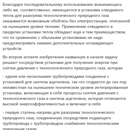
Благодаря последовательному использованию возникающего
либо же, соответственно, имеющегося в установке отводимого
тепла для разогрева технологического природного газа
оказывается возможным обойтись без электростанции, описанной
на нынешнем уровне техники. Применение отводимого в
пределах установки тепла обладает еще и тем преимуществом,
что по сравнению с обычными установками не надо
предусматривать никаких дополнительных охлаждающих
устройств.
Во втором аспекте изобретения названную в начале задачу
решают посредством установки для получения энергии при
снятии давления с технологического природного газа, которая
- одним или несколькими трубопроводами соединена с
установкой для синтеза ацетилена, так что создается до сих пор
неизвестная на нынешнем техническом уровне интегрированная
установка, включающая в себя процессы снятия давления с
технологического газа и синтеза ацетилена, которая отличается
высокой энергоэффективностью и включает в себя
- первую ступень нагрева для разогрева технологического
природного газа, соединенную посредством подающего
трубопровода с трубопроводом снабжения технологическим
природным газом,