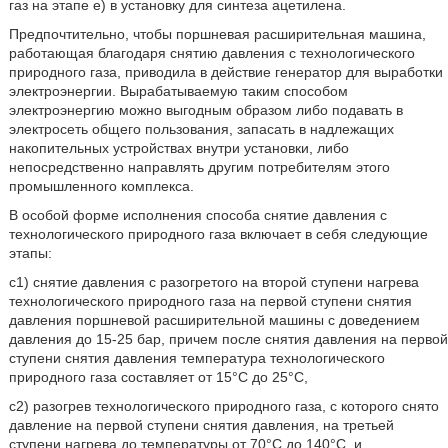
газ на этапе е) в установку для синтеза ацетилена.
Предпочтительно, чтобы поршневая расширительная машина,
работающая благодаря снятию давления с технологического
природного газа, приводила в действие генератор для выработки
электроэнергии. Вырабатываемую таким способом
электроэнергию можно выгодным образом либо подавать в
электросеть общего пользования, запасать в надлежащих
накопительных устройствах внутри установки, либо
непосредственно направлять другим потребителям этого
промышленного комплекса.
В особой форме исполнения способа снятие давления с
технологического природного газа включает в себя следующие
этапы:
c1) снятие давления с разогретого на второй ступени нагрева
технологического природного газа на первой ступени снятия
давления поршневой расширительной машины с доведением
давления до 15-25 бар, причем после снятия давления на первой
ступени снятия давления температура технологического
природного газа составляет от 15°C до 25°C,
c2) разогрев технологического природного газа, с которого снято
давление на первой ступени снятия давления, на третьей
ступени нагрева до температуры от 70°C до 140°C, и