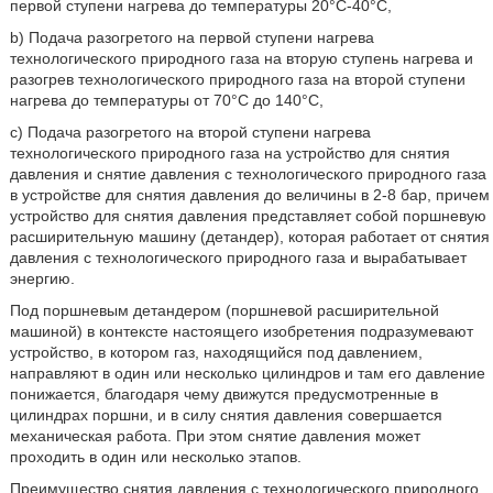
первой ступени нагрева до температуры 20°C-40°C,
b) Подача разогретого на первой ступени нагрева
технологического природного газа на вторую ступень нагрева и
разогрев технологического природного газа на второй ступени
нагрева до температуры от 70°C до 140°C,
c) Подача разогретого на второй ступени нагрева
технологического природного газа на устройство для снятия
давления и снятие давления с технологического природного газа
в устройстве для снятия давления до величины в 2-8 бар, причем
устройство для снятия давления представляет собой поршневую
расширительную машину (детандер), которая работает от снятия
давления с технологического природного газа и вырабатывает
энергию.
Под поршневым детандером (поршневой расширительной
машиной) в контексте настоящего изобретения подразумевают
устройство, в котором газ, находящийся под давлением,
направляют в один или несколько цилиндров и там его давление
понижается, благодаря чему движутся предусмотренные в
цилиндрах поршни, и в силу снятия давления совершается
механическая работа. При этом снятие давления может
проходить в один или несколько этапов.
Преимущество снятия давления с технологического природного