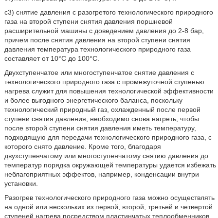
c3) снятие давления с разогретого технологического природного
газа на второй ступени снятия давления поршневой
расширительной машины с доведением давления до 2-8 бар,
причем после снятия давления на второй ступени снятия
давления температура технологического природного газа
составляет от 10°C до 100°C.
Двухступенчатое или многоступенчатое снятие давления с
технологического природного газа с промежуточной ступенью
нагрева служит для повышения технологической эффективности
и более выгодного энергетического баланса, поскольку
технологический природный газ, охлажденный после первой
ступени снятия давления, необходимо снова нагреть, чтобы
после второй ступени снятия давления иметь температуру,
подходящую для передачи технологического природного газа, с
которого снято давление. Кроме того, благодаря
двухступенчатому или многоступенчатому снятию давления до
температур порядка окружающей температуры удается избежать
неблагоприятных эффектов, например, конденсации внутри
установки.
Разогрев технологического природного газа можно осуществлять
на одной или нескольких из первой, второй, третьей и четвертой
ступеней нагрева посредством пластинчатых теплообменников,