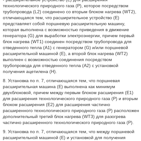
технологического природного газа (Р), которое посредством
трубопровода (L2) соединено со вторым блоком нагрева (WT2),
отличающаяся тем, что расширительное устройство (Е)
представляет собой поршневую расширительную машину,
которая выполнена с возможностью приведения в движение
генератора (G) для выработки электроэнергии, причем первый
блок нагрева (WT1) соединен посредством трубопровода для
отведенного тепла (А1) с генератором (G) и/или поршневой
расширительной машиной (Е), а второй блок нагрева (WT2)
выполнен с возможностью соединения посредством
трубопровода для отведенного тепла (А2) с установкой
получения ацетилена (Н).
8. Установка по п. 7, отличающаяся тем, что поршневая
расширительная машина (Е) выполнена как минимум
двухблоковой, причем между первым блоком расширения (Е1)
для расширения технологического природного газа (Р) и вторым
блоком расширения (Е2) для расширения частично
расширенного технологического природного газа (Р) расположен
дополнительный третий блок нагрева (WT3) для разогрева
частично расширенного технологического природного газа (Р).
9. Установка по п. 7, отличающаяся тем, что между поршневой
расширительной машиной (Е) и установкой для получения