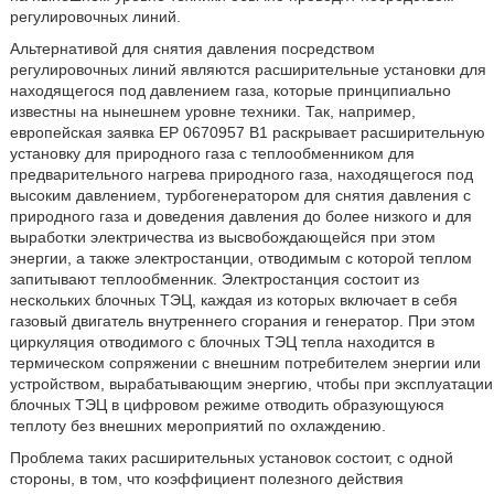
регулировочных линий.
Альтернативой для снятия давления посредством
регулировочных линий являются расширительные установки для
находящегося под давлением газа, которые принципиально
известны на нынешнем уровне техники. Так, например,
европейская заявка EP 0670957 В1 раскрывает расширительную
установку для природного газа с теплообменником для
предварительного нагрева природного газа, находящегося под
высоким давлением, турбогенератором для снятия давления с
природного газа и доведения давления до более низкого и для
выработки электричества из высвобождающейся при этом
энергии, а также электростанции, отводимым с которой теплом
запитывают теплообменник. Электростанция состоит из
нескольких блочных ТЭЦ, каждая из которых включает в себя
газовый двигатель внутреннего сгорания и генератор. При этом
циркуляция отводимого с блочных ТЭЦ тепла находится в
термическом сопряжении с внешним потребителем энергии или
устройством, вырабатывающим энергию, чтобы при эксплуатации
блочных ТЭЦ в цифровом режиме отводить образующуюся
теплоту без внешних мероприятий по охлаждению.
Проблема таких расширительных установок состоит, с одной
стороны, в том, что коэффициент полезного действия