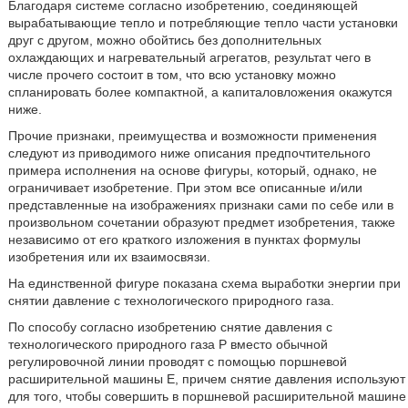
Благодаря системе согласно изобретению, соединяющей
вырабатывающие тепло и потребляющие тепло части установки
друг с другом, можно обойтись без дополнительных
охлаждающих и нагревательный агрегатов, результат чего в
числе прочего состоит в том, что всю установку можно
спланировать более компактной, а капиталовложения окажутся
ниже.
Прочие признаки, преимущества и возможности применения
следуют из приводимого ниже описания предпочтительного
примера исполнения на основе фигуры, который, однако, не
ограничивает изобретение. При этом все описанные и/или
представленные на изображениях признаки сами по себе или в
произвольном сочетании образуют предмет изобретения, также
независимо от его краткого изложения в пунктах формулы
изобретения или их взаимосвязи.
На единственной фигуре показана схема выработки энергии при
снятии давление с технологического природного газа.
По способу согласно изобретению снятие давления с
технологического природного газа P вместо обычной
регулировочной линии проводят с помощью поршневой
расширительной машины E, причем снятие давления используют
для того, чтобы совершить в поршневой расширительной машине