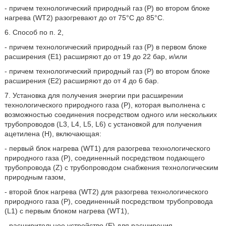
- причем технологический природный газ (Р) во втором блоке
нагрева (WT2) разогревают до от 75°С до 85°С.
6. Способ по п. 2,
- причем технологический природный газ (Р) в первом блоке
расширения (Е1) расширяют до от 19 до 22 бар, и/или
- причем технологический природный газ (Р) во втором блоке
расширения (Е2) расширяют до от 4 до 6 бар.
7. Установка для получения энергии при расширении
технологического природного газа (Р), которая выполнена с
возможностью соединения посредством одного или нескольких
трубопроводов (L3, L4, L5, L6) с установкой для получения
ацетилена (Н), включающая:
- первый блок нагрева (WT1) для разогрева технологического
природного газа (Р), соединенный посредством подающего
трубопровода (Z) с трубопроводом снабжения технологическим
природным газом,
- второй блок нагрева (WT2) для разогрева технологического
природного газа (Р), соединенный посредством трубопровода
(L1) с первым блоком нагрева (WT1),
- расширительное устройство (Е) для расширения