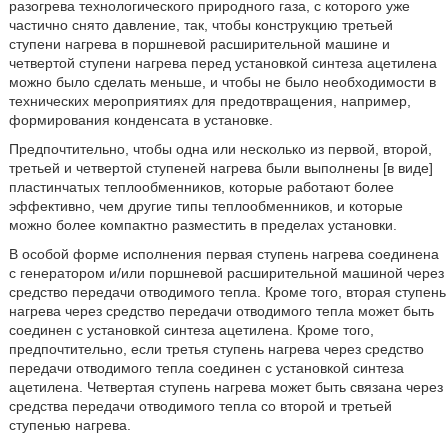
разогрева технологического природного газа, с которого уже
частично снято давление, так, чтобы конструкцию третьей
ступени нагрева в поршневой расширительной машине и
четвертой ступени нагрева перед установкой синтеза ацетилена
можно было сделать меньше, и чтобы не было необходимости в
технических мероприятиях для предотвращения, например,
формирования конденсата в установке.
Предпочтительно, чтобы одна или несколько из первой, второй,
третьей и четвертой ступеней нагрева были выполнены [в виде]
пластинчатых теплообменников, которые работают более
эффективно, чем другие типы теплообменников, и которые
можно более компактно разместить в пределах установки.
В особой форме исполнения первая ступень нагрева соединена
с генератором и/или поршневой расширительной машиной через
средство передачи отводимого тепла. Кроме того, вторая ступень
нагрева через средство передачи отводимого тепла может быть
соединен с установкой синтеза ацетилена. Кроме того,
предпочтительно, если третья ступень нагрева через средство
передачи отводимого тепла соединен с установкой синтеза
ацетилена. Четвертая ступень нагрева может быть связана через
средства передачи отводимого тепла со второй и третьей
ступенью нагрева.