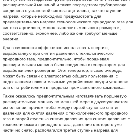
расширительной машиной и также посредством трубопровода
соединена с установкой синтеза ацетилена, так что ступени
нагрева, которые необходимо предусмотреть для
предварительного нагрева технологического природного газа для
синтеза ацетилена, можно выполнить меньшего размера и,
соответственно, экономнее, либо же они требуют меньше
энергии.
Для возможности эффективно использовать энергию,
выработанную при снятии давления с технологического
природного газа, предпочтительно, чтобы поршневая
расширительная машина была соединена с генератором для
выработки электроэнергии. Этот генератор, в свою очередь,
может быть связан с электросетью общего пользования, с
надлежащими накопительными устройствами внутри установки
или с потребителями в пределах промышленного комплекса.
Также оказалось предпочтительным изготавливать поршневую
расширительную машину по меньшей мере в двухступенчатом
исполнении, причем чтобы между первой ступенью снятия
давления для снятия давления с технологического природного
газа и второй ступенью снятия давления для снятия давления с
технологического природного газа, давление с которого уже
частично снято, располагался третья ступень нагрева для