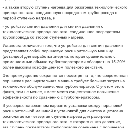
- а также вторую ступень нагрева для разогрева технологического
природного газа, соединенную посредством трубопровода с
первой ступенью нагрева, и
- устройство снятия давления для снятия давления с
технологического природного газа, соединенное посредством
трубопровода со второй ступенью нагрева.
Установка отличается тем, что устройство для снятия давления
представляет собой поршневую расширительную машину
(детандер) для выработки энергии, которая сравнительно с
применяемыми обычно турбогенераторами обладает на 15-20%
более высоким коэффициентом полезного действия.
Это преимущество сохраняется несмотря на то, что современная
поршневая расширительная машина требует больших затрат на
техническое обслуживание, чем турбогенератор. С учетом этого
факта, тем не менее, имеет место существенное повышение
эффективности по сравнению с турбогенератором.
В усовершенствованном варианте установки между поршневой
расширительной машиной и установкой для синтеза ацетилена
располагается четвертая ступень нагрева для разогрева
технологического природного газа, с которого снято давление,
эта ступень посредством трубопровода соединена с поршневой