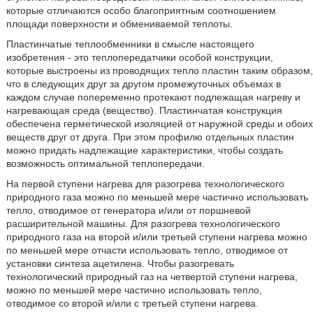
которые отличаются особо благоприятным соотношением
площади поверхности и обмениваемой теплоты.
Пластинчатые теплообменники в смысле настоящего
изобретения - это теплопередатчики особой конструкции,
которые выстроены из проводящих тепло пластин таким образом,
что в следующих друг за другом промежуточных объемах в
каждом случае попеременно протекают подлежащая нагреву и
нагревающая среда (вещество). Пластинчатая конструкция
обеспечена герметической изоляцией от наружной среды и обоих
веществ друг от друга. При этом профилю отдельных пластин
можно придать надлежащие характеристики, чтобы создать
возможность оптимальной теплопередачи.
На первой ступени нагрева для разогрева технологического
природного газа можно по меньшей мере частично использовать
тепло, отводимое от генератора и/или от поршневой
расширительной машины. Для разогрева технологического
природного газа на второй и/или третьей ступени нагрева можно
по меньшей мере отчасти использовать тепло, отводимое от
установки синтеза ацетилена. Чтобы разогревать
технологический природный газ на четвертой ступени нагрева,
можно по меньшей мере частично использовать тепло,
отводимое со второй и/или с третьей ступени нагрева.