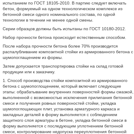
испытанием по ГОСТ 18105-2010. В партию следует включать
бетон, формуемый на одном технологическом комплексе из
бетонной смеси одного номинального состава, по одной
технологии в течении не менее одной смены.
Серии образцов должны быть испытаны по ГОСТ 10180-2012.
Набор прочности бетона происходит естественным способом.
После набора прочности бетона более 70% производится
распалубливание композитной стойки из армированного бетона с
шумопоглащением из формы.
Затем допускается транспортировка стойки на склад готовой
продукции или к заказчику.
1. Способ производства стойки композитной из армированного
бетона с шумопоглощением, который включает следующие
этапы: обрабатывание внутренних поверхностей формы смазкой,
выполненной с возможностью исключения прилипания бетонной
смеси и получения ровных поверхностей стойки, укладка
шумопоглощающих плит, установка арматурного каркаса и
закладных деталей в форму выполняется с соблюдением
защитного слоя арматуры в бетоне, укладка бетонной смеси в
форму выполняется с последующим уплотнением бетонной
смеси, контролирование недопуска переуплотнения бетонной