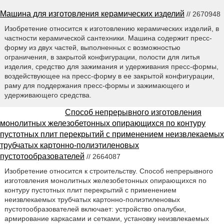
Машина для изготовления керамических изделий
// 2670948
Изобретение относится к изготовлению керамических изделий, в
частности керамической сантехники. Машина содержит пресс-
форму из двух частей, выполненных с возможностью
ограничения, в закрытой конфигурации, полости для литья
изделия, средство для зажимания и удерживания пресс-формы,
воздействующее на пресс-форму в ее закрытой конфигурации,
раму для поддержания пресс-формы и зажимающего и
удерживающего средства.
Способ непрерывного изготовления
монолитных железобетонных опирающихся по контуру
пустотных плит перекрытий с применением неизвлекаемых
трубчатых картонно-полиэтиленовых
пустотообразователей
// 2664087
Изобретение относится к строительству. Способ непрерывного
изготовления монолитных железобетонных опирающихся по
контуру пустотных плит перекрытий с применением
неизвлекаемых трубчатых картонно-полиэтиленовых
пустотообразователей включает: устройство опалубки,
армирование каркасами и сетками, установку неизвлекаемых