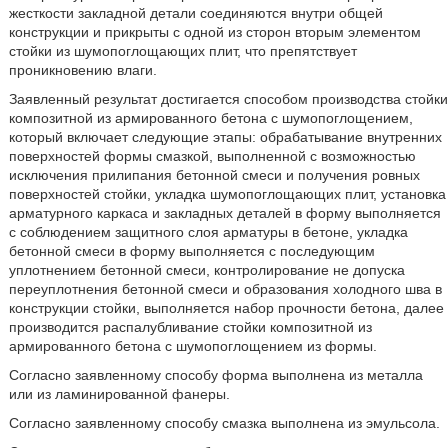
жесткости закладной детали соединяются внутри общей
конструкции и прикрыты с одной из сторон вторым элементом
стойки из шумопоглощающих плит, что препятствует
проникновению влаги.
Заявленный результат достигается способом производства стойки
композитной из армированного бетона с шумопоглощением,
который включает следующие этапы: обрабатывание внутренних
поверхностей формы смазкой, выполненной с возможностью
исключения прилипания бетонной смеси и получения ровных
поверхностей стойки, укладка шумопоглощающих плит, установка
арматурного каркаса и закладных деталей в форму выполняется
с соблюдением защитного слоя арматуры в бетоне, укладка
бетонной смеси в форму выполняется с последующим
уплотнением бетонной смеси, контролирование не допуска
переуплотнения бетонной смеси и образования холодного шва в
конструкции стойки, выполняется набор прочности бетона, далее
производится распалубливание стойки композитной из
армированного бетона с шумопоглощением из формы.
Согласно заявленному способу форма выполнена из металла
или из ламинированной фанеры.
Согласно заявленному способу смазка выполнена из эмульсола.