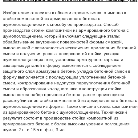
Изобретение относится к области строительства, а именно к
стойке композитной из армированного бетона с
шумопоглощением и к способу ее производства. Способ
производства стойки композитной из армированного бетона с
шумопоглощением, который включает следующие этапы:
обрабатывание внутренних поверхностей формы смазкой,
выполненной с возможностью исключения прилипания бетонной
смеси и получения ровных поверхностей стойки, укладка
шумопоглощающих плит, установка арматурного каркаса и
закладных деталей в форму выполняется с соблюдением
защитного слоя арматуры в бетоне, укладка бетонной смеси в
форму выполняется с последующим уплотнением бетонной
смеси, контролирование недопуска переуплотнения бетонной
смеси и образования холодного шва в конструкции стойки,
выполняется набор прочности бетона, далее производится
распалубливание стойки композитной из армированного бетона с
шумопоглощением из формы. Также описана стойка композитная
из армированного бетона с шумопоглощением. Технический
результат состоит в производстве стойки композитной из
армированного бетона с более высоким уровнем поглощения
шумов. 2 н. и 15 з.п. ф-ы, 3 ил.