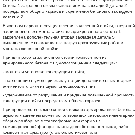
бетона 1 закреплен своим основанием на закладной детали 2
посредством общего каркаса и скрепления бетоном с закладной
деталью 2.
В частном варианте осуществления заявленной стойки, в верхней
части первого элемента стойки из армированного бетона 1
закреплена дополнительная вторая закладная деталь 5,
выполненная с возможностью погрузо-разгрузочных работ и
монтажа заявленной стойки.
Принцип работы заявленной стойки композитной из
армированного бетона с шумопоглощением следующий:
- монтаж и установка конструкции стойки;
- поглощение шумов при эксплуатации дополнительным вторым
элементом стойки из шумопоглощающих плит;
- удерживание от разрушения и придание повышенной прочности
конструкции стойки посредством общего каркаса.
При производстве композитной стойки из армированного бетона с
шумопоглащением может использоваться заводская инвентарная
сборно-разборная металлоформа или форма из
ламинированной фанеры; плиты древобетона; стальная, либо
композитная арматура (стеклопластиковая или