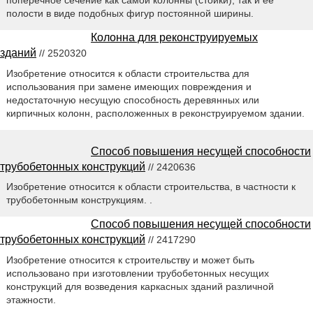
полости в виде подобных фигур постоянной ширины.
Колонна для реконструируемых
зданий
// 2520320
Изобретение относится к области строительства для
использования при замене имеющих повреждения и
недостаточную несущую способность деревянных или
кирпичных колонн, расположенных в реконструируемом здании.
Способ повышения несущей способности
трубобетонных конструкций
// 2420636
Изобретение относится к области строительства, в частности к
трубобетонным конструкциям. .
Способ повышения несущей способности
трубобетонных конструкций
// 2417290
Изобретение относится к строительству и может быть
использовано при изготовлении трубобетонных несущих
конструкций для возведения каркасных зданий различной
этажности.