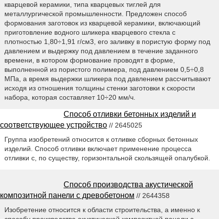
кварцевой керамики, типа кварцевых тиглей для
металлургической промышленности. Предложен способ
формования заготовок из кварцевой керамики, включающий
приготовление водного шликера кварцевого стекла с
плотностью 1,80÷1,91 г/см3, его заливку в пористую форму под
давлением и выдержку под давлением в течение заданного
времени, в котором формование проводят в форме,
выполненной из пористого полимера, под давлением 0,5÷0,8
МПа, а время выдержки шликера под давлением рассчитывают
исходя из отношения толщины стенки заготовки к скорости
набора, которая составляет 10÷20 мм/ч.
Способ отливки бетонных изделий и
соответствующее устройство
// 2645025
Группа изобретений относится к отливке сборных бетонных
изделий. Способ отливки включает применение процесса
отливки с, по существу, горизонтальной скользящей опалубкой.
Способ производства акустической
композитной панели с древобетоном
// 2644358
Изобретение относится к области строительства, а именно к