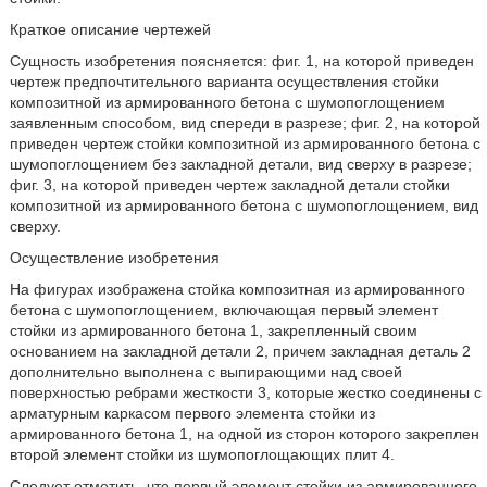
Краткое описание чертежей
Сущность изобретения поясняется: фиг. 1, на которой приведен
чертеж предпочтительного варианта осуществления стойки
композитной из армированного бетона с шумопоглощением
заявленным способом, вид спереди в разрезе; фиг. 2, на которой
приведен чертеж стойки композитной из армированного бетона с
шумопоглощением без закладной детали, вид сверху в разрезе;
фиг. 3, на которой приведен чертеж закладной детали стойки
композитной из армированного бетона с шумопоглощением, вид
сверху.
Осуществление изобретения
На фигурах изображена стойка композитная из армированного
бетона с шумопоглощением, включающая первый элемент
стойки из армированного бетона 1, закрепленный своим
основанием на закладной детали 2, причем закладная деталь 2
дополнительно выполнена с выпирающими над своей
поверхностью ребрами жесткости 3, которые жестко соединены с
арматурным каркасом первого элемента стойки из
армированного бетона 1, на одной из сторон которого закреплен
второй элемент стойки из шумопоглощающих плит 4.
Следует отметить, что первый элемент стойки из армированного