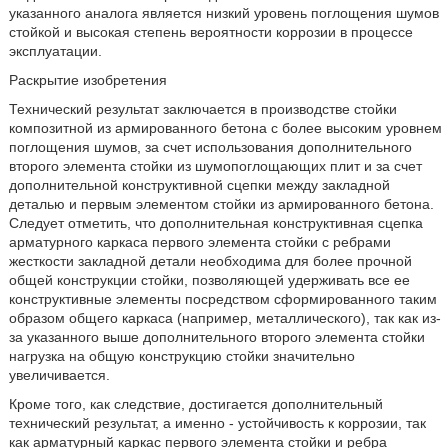
указанного аналога является низкий уровень поглощения шумов
стойкой и высокая степень вероятности коррозии в процессе
эксплуатации.
Раскрытие изобретения
Технический результат заключается в производстве стойки
композитной из армированного бетона с более высоким уровнем
поглощения шумов, за счет использования дополнительного
второго элемента стойки из шумопоглощающих плит и за счет
дополнительной конструктивной сцепки между закладной
деталью и первым элементом стойки из армированного бетона.
Следует отметить, что дополнительная конструктивная сцепка
арматурного каркаса первого элемента стойки с ребрами
жесткости закладной детали необходима для более прочной
общей конструкции стойки, позволяющей удерживать все ее
конструктивные элементы посредством сформированного таким
образом общего каркаса (например, металлического), так как из-
за указанного выше дополнительного второго элемента стойки
нагрузка на общую конструкцию стойки значительно
увеличивается.
Кроме того, как следствие, достигается дополнительный
технический результат, а именно - устойчивость к коррозии, так
как арматурный каркас первого элемента стойки и ребра