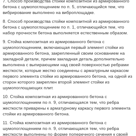
7. Способ производства стойки композитной из армированного
бетона с шумопоглощением по п. 5, отличающийся тем, что
вибрирование выполнено на виброплощадке.
8. Способ производства стойки композитной из армированного
бетона с шумопоглощением по п. 1, отличающийся тем, что
набор прочности бетона выполняется естественным образом.
9. Стойка композитная из армированного бетона с
шумопоглощением, включающая первый элемент стойки из
армированного бетона, закрепленный своим основанием на
закладной детали, причем закладная деталь дополнительно
выполнена с выпирающими над своей поверхностью ребрами
жесткости, которые жестко соединены с арматурным каркасом
первого элемента стойки из армированного бетона, на одной из
сторон которого закреплен второй элемент стойки из
шумопоглощающих плит.
10. Стойка композитная из армированного бетона с
шумопоглощением по п. 9, отличающаяся тем, что ребра
жесткости приварены к арматурному каркасу первого элемента
стойки из армированного бетона.
11. Стойка композитная из армированного бетона с
шумопоглощением по п. 9, отличающаяся тем, что ребра
жесткости выполнены по форме поперечного сечения к своей