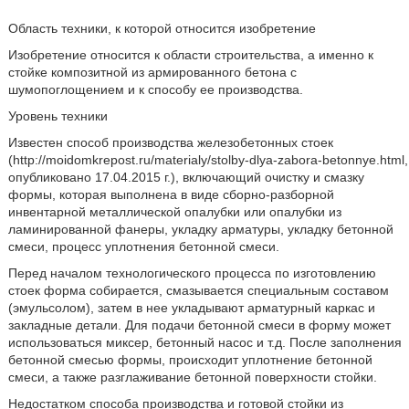
Область техники, к которой относится изобретение
Изобретение относится к области строительства, а именно к
стойке композитной из армированного бетона с
шумопоглощением и к способу ее производства.
Уровень техники
Известен способ производства железобетонных стоек
(http://moidomkrepost.ru/materialy/stolby-dlya-zabora-betonnye.html,
опубликовано 17.04.2015 г.), включающий очистку и смазку
формы, которая выполнена в виде сборно-разборной
инвентарной металлической опалубки или опалубки из
ламинированной фанеры, укладку арматуры, укладку бетонной
смеси, процесс уплотнения бетонной смеси.
Перед началом технологического процесса по изготовлению
стоек форма собирается, смазывается специальным составом
(эмульсолом), затем в нее укладывают арматурный каркас и
закладные детали. Для подачи бетонной смеси в форму может
использоваться миксер, бетонный насос и т.д. После заполнения
бетонной смесью формы, происходит уплотнение бетонной
смеси, а также разглаживание бетонной поверхности стойки.
Недостатком способа производства и готовой стойки из