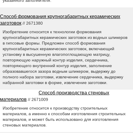
указанного заполнителя.
Способ формования крупногабаритных керамических
заготовок
// 2671380
Изобретение относится к технологии формования
крупногабаритных керамических заготовок из водных шликеров
в гипсовые формы. Предложен способ формования
крупногабаритных керамических заготовок, включающий
установку в высушенную влагопоглощающую матрицу,
повторяющую наружный контур изделия, сердечника,
повторяющего внутренний контур изделия, заполнение
образовавшегося зазора водным шликером, выдержку до
полного набора заготовки, извлечение сердечника, выдержку
набранной заготовки в форме, извлечение заготовки.
Способ производства стеновых
материалов
// 2671009
Изобретение относится к производству строительных
материалов, а именно к способам изготовления строительных
материалов, и может быть использовано для изготовления
стеновых материалов.