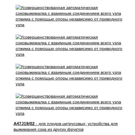
A47J19/02
- для плодов цитрусовых; устройства для
выжимания сока из других фруктов