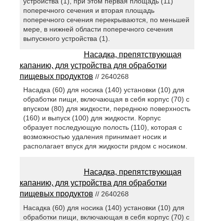
устройства (1), при этом первая площадь (11)
поперечного сечения и вторая площадь
поперечного сечения перекрываются, по меньшей
мере, в нижней области поперечного сечения
выпускного устройства (1).
Насадка, препятствующая
капанию, для устройства для обработки
пищевых продуктов
// 2640268
Насадка (60) для носика (140) установки (10) для
обработки пищи, включающая в себя корпус (70) с
впуском (80) для жидкости, переднюю поверхность
(160) и выпуск (100) для жидкости. Корпус
образует последующую полость (110), которая с
возможностью удаления принимает носик и
располагает впуск для жидкости рядом с носиком.
Насадка, препятствующая
капанию, для устройства для обработки
пищевых продуктов
// 2640268
Насадка (60) для носика (140) установки (10) для
обработки пищи, включающая в себя корпус (70) с