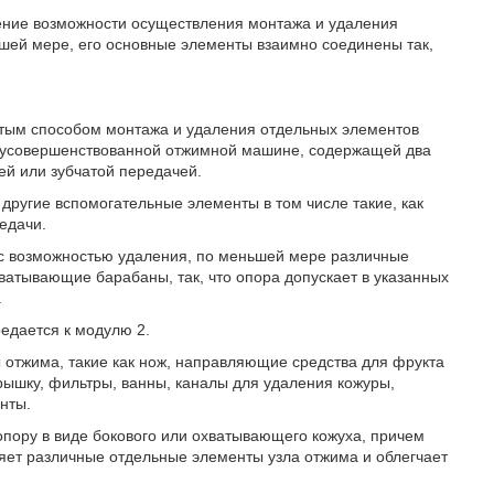
ение возможности осуществления монтажа и удаления
ьшей мере, его основные элементы взаимно соединены так,
стым способом монтажа и удаления отдельных элементов
 к усовершенствованной отжимной машине, содержащей два
й или зубчатой передачей.
другие вспомогательные элементы в том числе такие, как
едачи.
 с возможностью удаления, по меньшей мере различные
атывающие барабаны, так, что опора допускает в указанных
.
едается к модулю 2.
 отжима, такие как нож, направляющие средства для фрукта
рышку, фильтры, ванны, каналы для удаления кожуры,
нты.
пору в виде бокового или охватывающего кожуха, причем
яет различные отдельные элементы узла отжима и облегчает