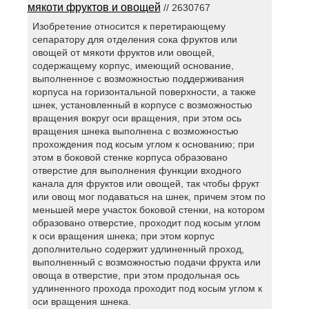
мякоти фруктов и овощей
// 2630767
Изобретение относится к перетирающему
сепаратору для отделения сока фруктов или
овощей от мякоти фруктов или овощей,
содержащему корпус, имеющий основание,
выполненное с возможностью поддерживания
корпуса на горизонтальной поверхности, а также
шнек, установленный в корпусе с возможностью
вращения вокруг оси вращения, при этом ось
вращения шнека выполнена с возможностью
прохождения под косым углом к основанию; при
этом в боковой стенке корпуса образовано
отверстие для выполнения функции входного
канала для фруктов или овощей, так чтобы фрукт
или овощ мог подаваться на шнек, причем этом по
меньшей мере участок боковой стенки, на котором
образовано отверстие, проходит под косым углом
к оси вращения шнека; при этом корпус
дополнительно содержит удлиненный проход,
выполненный с возможностью подачи фрукта или
овоща в отверстие, при этом продольная ось
удлиненного прохода проходит под косым углом к
оси вращения шнека.