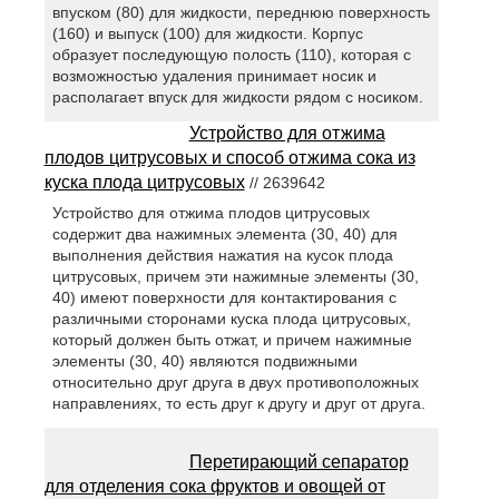
впуском (80) для жидкости, переднюю поверхность
(160) и выпуск (100) для жидкости. Корпус
образует последующую полость (110), которая с
возможностью удаления принимает носик и
располагает впуск для жидкости рядом с носиком.
Устройство для отжима
плодов цитрусовых и способ отжима сока из
куска плода цитрусовых
// 2639642
Устройство для отжима плодов цитрусовых
содержит два нажимных элемента (30, 40) для
выполнения действия нажатия на кусок плода
цитрусовых, причем эти нажимные элементы (30,
40) имеют поверхности для контактирования с
различными сторонами куска плода цитрусовых,
который должен быть отжат, и причем нажимные
элементы (30, 40) являются подвижными
относительно друг друга в двух противоположных
направлениях, то есть друг к другу и друг от друга.
Перетирающий сепаратор
для отделения сока фруктов и овощей от