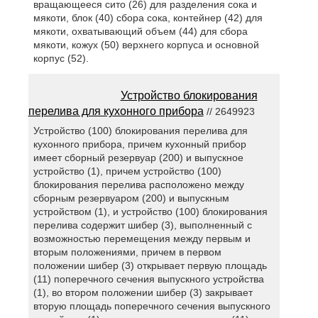
вращающееся сито (26) для разделения сока и
мякоти, блок (40) сбора сока, контейнер (42) для
мякоти, охватывающий объем (44) для сбора
мякоти, кожух (50) верхнего корпуса и основной
корпус (52).
Устройство блокирования
перелива для кухонного прибора
// 2649923
Устройство (100) блокирования перелива для
кухонного прибора, причем кухонный прибор
имеет сборный резервуар (200) и выпускное
устройство (1), причем устройство (100)
блокирования перелива расположено между
сборным резервуаром (200) и выпускным
устройством (1), и устройство (100) блокирования
перелива содержит шибер (3), выполненный с
возможностью перемещения между первым и
вторым положениями, причем в первом
положении шибер (3) открывает первую площадь
(11) поперечного сечения выпускного устройства
(1), во втором положении шибер (3) закрывает
вторую площадь поперечного сечения выпускного