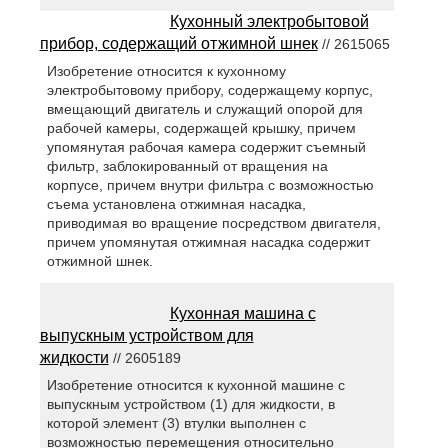
Кухонный электробытовой
прибор, содержащий отжимной шнек
// 2615065
Изобретение относится к кухонному
электробытовому прибору, содержащему корпус,
вмещающий двигатель и служащий опорой для
рабочей камеры, содержащей крышку, причем
упомянутая рабочая камера содержит съемный
фильтр, заблокированный от вращения на
корпусе, причем внутри фильтра с возможностью
съема установлена отжимная насадка,
приводимая во вращение посредством двигателя,
причем упомянутая отжимная насадка содержит
отжимной шнек.
Кухонная машина с
выпускным устройством для
жидкости
// 2605189
Изобретение относится к кухонной машине с
выпускным устройством (1) для жидкости, в
которой элемент (3) втулки выполнен с
возможностью перемещения относительно