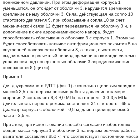
пониженном давлении. При этом деформация корпуса 1
уменьшится, он отойдет от оболочки 3, нарушится временное
крепление к нему оболочки 3. Сила, действующая на сопло 10
стартового двигателя 9, при сбрасывании сопла 10 за счет
механической связи 12 будет передаваться на оболочку 3 и, в
дополнение к силе аэродинамического напора, будет
способствовать сбрасыванию оболочки 3 с корпуса 1. Этому же
будет способствовать наличие антифрикционного покрытия 5 на
внутренней поверхности оболочки 3, а также, в частности,
выдвигаемые в расчетный период времени по команде системы
управления над поверхностью оболочки 3 аэродинамические
поверхности 8 (щитки).
Пример 1.
Для двухрежимного РДТТ (фиг. 1) с канально щелевым зарядом
массой 3,5 т на первом режиме работы давление в камере
сгорания 2 составляет 8,8-9,0 МПа, на втором - 3,0-3,5 МПа.
Длительность первого режима составляет 34 с, второго - 65 с.
Диаметр корпуса с оболочкой - 0,8 м, длина цилиндрической
части - 2,5 м.
При этом, при использовании способа согласно изобретению
общая масса корпуса 1 и оболочки 3 на первом режиме работы
двигателя составляет 850 кг, что соответствует постоянной массе