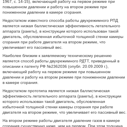
1967, с. 14-15), включающий работу на первом режиме при
повышенном давлении и работу на втором режиме при
пониженном давлении в камере сгорания.
Недостатком известного способа работы двухрежимного РПД
является низкая баллистическая эффективность летательного
аппарата (ракеты), в конструкции которого использован такой
двигатель, обусловленная избыточной толщиной стенки камеры
сгорания при работе двигателя на втором режиме, что
увеличивает его пассивный вес.
Наиболее близким к заявляемому техническому решению
является способ работы двухрежимного РДТТ, приведенный в
описании к патенту РФ №2362036 (опубл. 20.09.2009 г.),
включающий работу на первом режиме при повышенном
давлении и работу на втором режиме при пониженном давлении
в камере сгорания.
Недостатком прототипа является низкая баллистическая
эффективность летательного аппарата (ракеты), в конструкции
которого использован такой двигатель, обусловленная
избыточной толщиной стенки камеры сгорания при работе
двигателя на втором режиме, что увеличивает его пассивный вес.
На втором режиме работы двигателя давление газов в камере
сгорания существенно ниже, чем на первом. При этом толщина