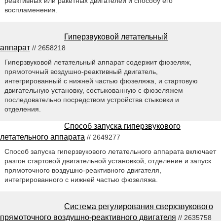
реактивных или ракетных двигателей и способу его
воспламенения.
Гиперзвуковой летательный
аппарат
// 2658218
Гиперзвуковой летательный аппарат содержит фюзеляж,
прямоточный воздушно-реактивный двигатель,
интегрированный с нижней частью фюзеляжа, и стартовую
двигательную установку, состыкованную с фюзеляжем
последовательно посредством устройства стыковки и
отделения.
Способ запуска гиперзвукового
летательного аппарата
// 2649277
Способ запуска гиперзвукового летательного аппарата включает
разгон стартовой двигательной установкой, отделение и запуск
прямоточного воздушно-реактивного двигателя,
интегрированного с нижней частью фюзеляжа.
Система регулирования сверхзвукового
прямоточного воздушно-реактивного двигателя
// 2635758