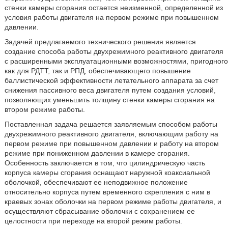
стенки камеры сгорания остается неизменной, определенной из
условия работы двигателя на первом режиме при повышенном
давлении.
Задачей предлагаемого технического решения является
создание способа работы двухрежимного реактивного двигателя
с расширенными эксплуатационными возможностями, пригодного
как для РДТТ, так и РПД, обеспечивающего повышение
баллистической эффективности летательного аппарата за счет
снижения пассивного веса двигателя путем создания условий,
позволяющих уменьшить толщину стенки камеры сгорания на
втором режиме работы.
Поставленная задача решается заявляемым способом работы
двухрежимного реактивного двигателя, включающим работу на
первом режиме при повышенном давлении и работу на втором
режиме при пониженном давлении в камере сгорания.
Особенность заключается в том, что цилиндрическую часть
корпуса камеры сгорания оснащают наружной коаксиальной
оболочкой, обеспечивают ее неподвижное положение
относительно корпуса путем временного скрепления с ним в
краевых зонах оболочки на первом режиме работы двигателя, и
осуществляют сбрасывание оболочки с сохранением ее
целостности при переходе на второй режим работы.