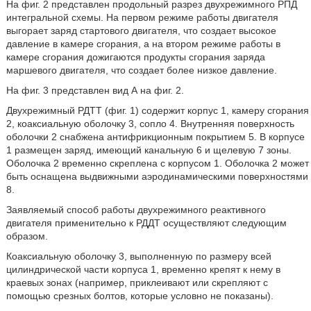
На фиг. 2 представлен продольный разрез двухрежимного РПД
интегральной схемы. На первом режиме работы двигателя
выгорает заряд стартового двигателя, что создает высокое
давление в камере сгорания, а на втором режиме работы в
камере сгорания дожигаются продукты сгорания заряда
маршевого двигателя, что создает более низкое давление.
На фиг. 3 представлен вид А на фиг. 2.
Двухрежимный РДТТ (фиг. 1) содержит корпус 1, камеру сгорания
2, коаксиальную оболочку 3, сопло 4. Внутренняя поверхность
оболочки 2 снабжена антифрикционным покрытием 5. В корпусе
1 размещен заряд, имеющий канальную 6 и щелевую 7 зоны.
Оболочка 2 временно скреплена с корпусом 1. Оболочка 2 может
быть оснащена выдвижными аэродинамическими поверхностями
8.
Заявляемый способ работы двухрежимного реактивного
двигателя применительно к РДДТ осуществляют следующим
образом.
Коаксиальную оболочку 3, выполненную по размеру всей
цилиндрической части корпуса 1, временно крепят к нему в
краевых зонах (например, приклеивают или скрепляют с
помощью срезных болтов, которые условно не показаны).