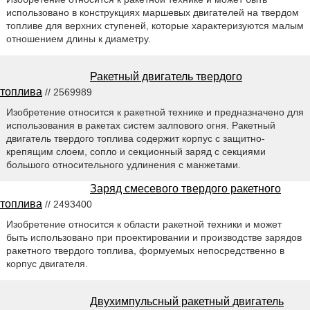
использовано в конструкциях маршевых двигателей на твердом
топливе для верхних ступеней, которые характеризуются малым
отношением длины к диаметру.
Ракетный двигатель твердого
топлива
// 2569989
Изобретение относится к ракетной технике и предназначено для
использования в ракетах систем залпового огня. Ракетный
двигатель твердого топлива содержит корпус с защитно-
крепящим слоем, сопло и секционный заряд с секциями
большого относительного удлинения с манжетами.
Заряд смесевого твердого ракетного
топлива
// 2493400
Изобретение относится к области ракетной техники и может
быть использовано при проектировании и производстве зарядов
ракетного твердого топлива, формуемых непосредственно в
корпус двигателя.
Двухимпульсный ракетный двигатель