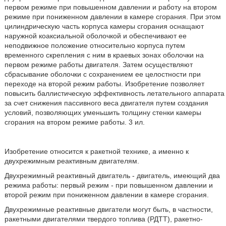
первом режиме при повышенном давлении и работу на втором
режиме при пониженном давлении в камере сгорания. При этом
цилиндрическую часть корпуса камеры сгорания оснащают
наружной коаксиальной оболочкой и обеспечивают ее
неподвижное положение относительно корпуса путем
временного скрепления с ним в краевых зонах оболочки на
первом режиме работы двигателя. Затем осуществляют
сбрасывание оболочки с сохранением ее целостности при
переходе на второй режим работы. Изобретение позволяет
повысить баллистическую эффективность летательного аппарата
за счет снижения пассивного веса двигателя путем создания
условий, позволяющих уменьшить толщину стенки камеры
сгорания на втором режиме работы. 3 ил.
Изобретение относится к ракетной технике, а именно к
двухрежимным реактивным двигателям.
Двухрежимный реактивный двигатель - двигатель, имеющий два
режима работы: первый режим - при повышенном давлении и
второй режим при пониженном давлении в камере сгорания.
Двухрежимные реактивные двигатели могут быть, в частности,
ракетными двигателями твердого топлива (РДТТ), ракетно-