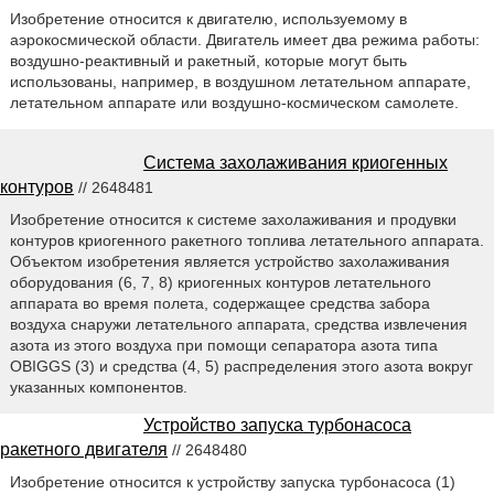
Изобретение относится к двигателю, используемому в
аэрокосмической области. Двигатель имеет два режима работы:
воздушно-реактивный и ракетный, которые могут быть
использованы, например, в воздушном летательном аппарате,
летательном аппарате или воздушно-космическом самолете.
Система захолаживания криогенных
контуров
// 2648481
Изобретение относится к системе захолаживания и продувки
контуров криогенного ракетного топлива летательного аппарата.
Объектом изобретения является устройство захолаживания
оборудования (6, 7, 8) криогенных контуров летательного
аппарата во время полета, содержащее средства забора
воздуха снаружи летательного аппарата, средства извлечения
азота из этого воздуха при помощи сепаратора азота типа
OBIGGS (3) и средства (4, 5) распределения этого азота вокруг
указанных компонентов.
Устройство запуска турбонасоса
ракетного двигателя
// 2648480
Изобретение относится к устройству запуска турбонасоса (1)