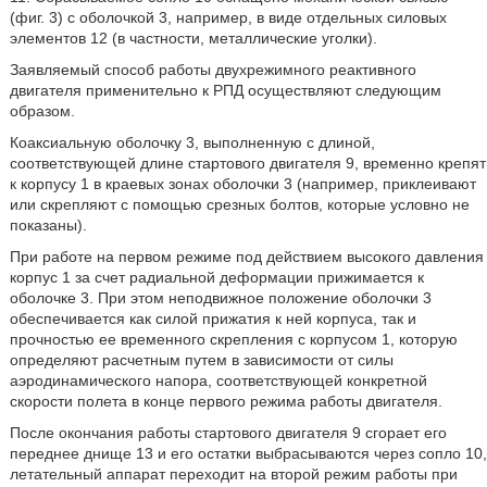
(фиг. 3) с оболочкой 3, например, в виде отдельных силовых
элементов 12 (в частности, металлические уголки).
Заявляемый способ работы двухрежимного реактивного
двигателя применительно к РПД осуществляют следующим
образом.
Коаксиальную оболочку 3, выполненную с длиной,
соответствующей длине стартового двигателя 9, временно крепят
к корпусу 1 в краевых зонах оболочки 3 (например, приклеивают
или скрепляют с помощью срезных болтов, которые условно не
показаны).
При работе на первом режиме под действием высокого давления
корпус 1 за счет радиальной деформации прижимается к
оболочке 3. При этом неподвижное положение оболочки 3
обеспечивается как силой прижатия к ней корпуса, так и
прочностью ее временного скрепления с корпусом 1, которую
определяют расчетным путем в зависимости от силы
аэродинамического напора, соответствующей конкретной
скорости полета в конце первого режима работы двигателя.
После окончания работы стартового двигателя 9 сгорает его
переднее днище 13 и его остатки выбрасываются через сопло 10,
летательный аппарат переходит на второй режим работы при