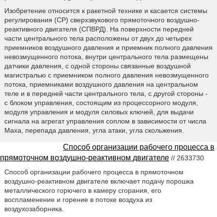
Изобретение относится к ракетной технике и касается системы
регулирования (CP) сверхзвукового прямоточного воздушно-
реактивного двигателя (СПВРД). На поверхности передней
части центрального тела расположены от двух до четырех
приемников воздушного давления и приемник полного давления
невозмущенного потока, внутри центрального тела размещены
датчики давления, с одной стороны связанные воздушной
магистралью с приемником полного давления невозмущенного
потока, приемниками воздушного давления на центральном
теле и в передней части центрального тела, с другой стороны -
с блоком управления, состоящим из процессорного модуля,
модуля управления и модуля силовых ключей, для выдачи
сигнала на агрегат управления соплом в зависимости от числа
Маха, перепада давления, угла атаки, угла скольжения.
Способ организации рабочего процесса в
прямоточном воздушно-реактивном двигателе
// 2633730
Способ организации рабочего процесса в прямоточном
воздушно-реактивном двигателе включает подачу порошка
металлического горючего в камеру сгорания, его
воспламенение и горение в потоке воздуха из
воздухозаборника.