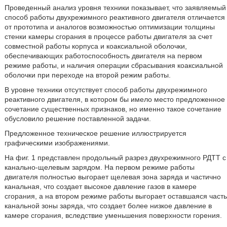
Проведенный анализ уровня техники показывает, что заявляемый
способ работы двухрежимного реактивного двигателя отличается
от прототипа и аналогов возможностью оптимизации толщины
стенки камеры сгорания в процессе работы двигателя за счет
совместной работы корпуса и коаксиальной оболочки,
обеспечивающих работоспособность двигателя на первом
режиме работы, и наличия операции сбрасывания коаксиальной
оболочки при переходе на второй режим работы.
В уровне техники отсутствует способ работы двухрежимного
реактивного двигателя, в котором бы имело место предложенное
сочетание существенных признаков, но именно такое сочетание
обусловило решение поставленной задачи.
Предложенное техническое решение иллюстрируется
графическими изображениями.
На фиг. 1 представлен продольный разрез двухрежимного РДТТ с
канально-щелевым зарядом. На первом режиме работы
двигателя полностью выгорает щелевая зона заряда и частично
канальная, что создает высокое давление газов в камере
сгорания, а на втором режиме работы выгорает оставшаяся часть
канальной зоны заряда, что создает более низкое давление в
камере сгорания, вследствие уменьшения поверхности горения.