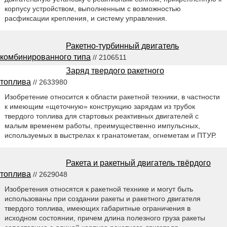
корпусу устройством, выполненным с возможностью
расфиксации крепления, и систему управления.
Ракетно-турбинный двигатель
комбинированного типа
// 2106511
Заряд твердого ракетного
топлива
// 2633980
Изобретение относится к области ракетной техники, в частности
к имеющим «щеточную» конструкцию зарядам из трубок
твердого топлива для стартовых реактивных двигателей с
малым временем работы, преимущественно импульсных,
используемых в выстрелах к гранатометам, огнеметам и ПТУР.
Ракета и ракетный двигатель твёрдого
топлива
// 2629048
Изобретения относятся к ракетной технике и могут быть
использованы при создании ракеты и ракетного двигателя
твердого топлива, имеющих габаритные ограничения в
исходном состоянии, причем длина полезного груза ракеты