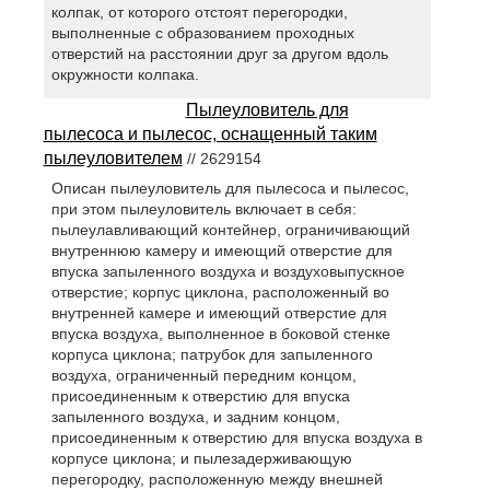
колпак, от которого отстоят перегородки,
выполненные с образованием проходных
отверстий на расстоянии друг за другом вдоль
окружности колпака.
Пылеуловитель для
пылесоса и пылесос, оснащенный таким
пылеуловителем
// 2629154
Описан пылеуловитель для пылесоса и пылесос,
при этом пылеуловитель включает в себя:
пылеулавливающий контейнер, ограничивающий
внутреннюю камеру и имеющий отверстие для
впуска запыленного воздуха и воздуховыпускное
отверстие; корпус циклона, расположенный во
внутренней камере и имеющий отверстие для
впуска воздуха, выполненное в боковой стенке
корпуса циклона; патрубок для запыленного
воздуха, ограниченный передним концом,
присоединенным к отверстию для впуска
запыленного воздуха, и задним концом,
присоединенным к отверстию для впуска воздуха в
корпусе циклона; и пылезадерживающую
перегородку, расположенную между внешней