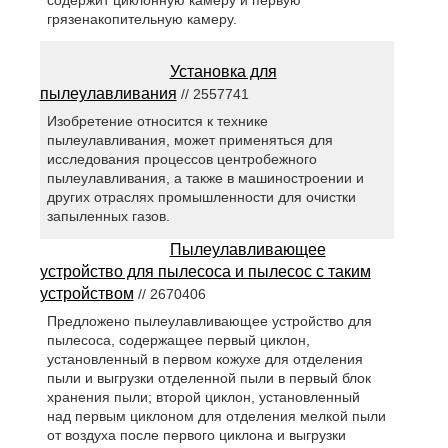
содержит циклонную камеру и первую
грязенакопительную камеру.
Установка для
пылеулавливания
// 2557741
Изобретение относится к технике
пылеулавливания, может применяться для
исследования процессов центробежного
пылеулавливания, а также в машиностроении и
других отраслях промышленности для очистки
запыленных газов.
Пылеулавливающее
устройство для пылесоса и пылесос с таким
устройством
// 2670406
Предложено пылеулавливающее устройство для
пылесоса, содержащее первый циклон,
установленный в первом кожухе для отделения
пыли и выгрузки отделенной пыли в первый блок
хранения пыли; второй циклон, установленный
над первым циклоном для отделения мелкой пыли
от воздуха после первого циклона и выгрузки