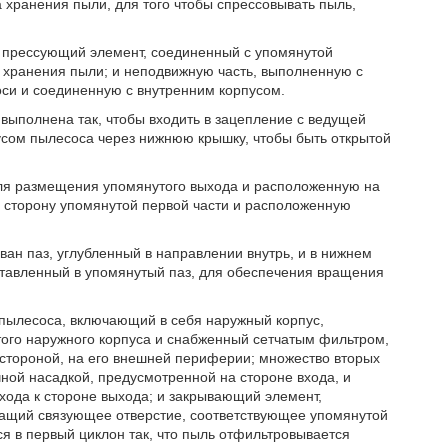
 хранения пыли, для того чтобы спрессовывать пыль,
 прессующий элемент, соединенный с упомянутой
хранения пыли; и неподвижную часть, выполненную с
си и соединенную с внутренним корпусом.
выполнена так, чтобы входить в зацепление с ведущей
усом пылесоса через нижнюю крышку, чтобы быть открытой
для размещения упомянутого выхода и расположенную на
 сторону упомянутой первой части и расположенную
ан паз, углубленный в направлении внутрь, и в нижнем
вставленный в упомянутый паз, для обеспечения вращения
 пылесоса, включающий в себя наружный корпус,
того наружного корпуса и снабженный сетчатым фильтром,
стороной, на его внешней периферии; множество вторых
ной насадкой, предусмотренной на стороне входа, и
ода к стороне выхода; и закрывающий элемент,
жащий связующее отверстие, соответствующее упомянутой
ся в первый циклон так, что пыль отфильтровывается