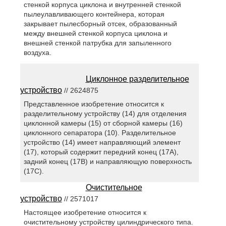
стенкой корпуса циклона и внутренней стенкой
пылеулавливающего контейнера, которая
закрывает пылесборный отсек, образованный
между внешней стенкой корпуса циклона и
внешней стенкой патрубка для запыленного
воздуха.
Циклонное разделительное
устройство
// 2624875
Представленное изобретение относится к
разделительному устройству (14) для отделения
циклонной камеры (15) от сборной камеры (16)
циклонного сепаратора (10). Разделительное
устройство (14) имеет направляющий элемент
(17), который содержит передний конец (17A),
задний конец (17B) и направляющую поверхность
(17C).
Очистительное
устройство
// 2571017
Настоящее изобретение относится к
очистительному устройству цилиндрического типа.