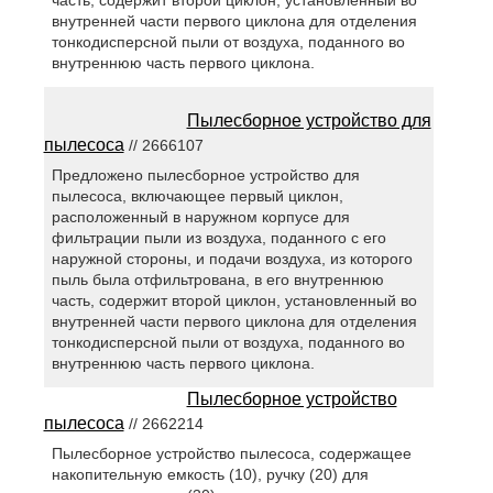
часть, содержит второй циклон, установленный во
внутренней части первого циклона для отделения
тонкодисперсной пыли от воздуха, поданного во
внутреннюю часть первого циклона.
Пылесборное устройство для
пылесоса
// 2666107
Предложено пылесборное устройство для
пылесоса, включающее первый циклон,
расположенный в наружном корпусе для
фильтрации пыли из воздуха, поданного с его
наружной стороны, и подачи воздуха, из которого
пыль была отфильтрована, в его внутреннюю
часть, содержит второй циклон, установленный во
внутренней части первого циклона для отделения
тонкодисперсной пыли от воздуха, поданного во
внутреннюю часть первого циклона.
Пылесборное устройство
пылесоса
// 2662214
Пылесборное устройство пылесоса, содержащее
накопительную емкость (10), ручку (20) для