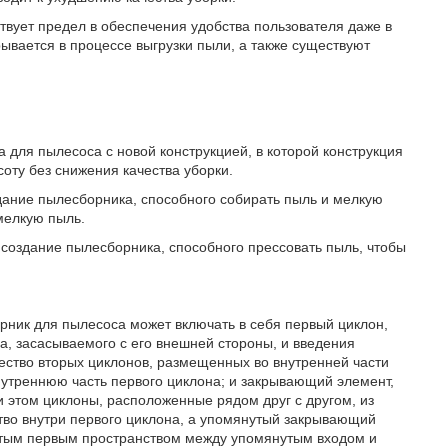
твует предел в обеспечения удобства пользователя даже в
ывается в процессе выгрузки пыли, а также существуют
для пылесоса с новой конструкцией, в которой конструкция
оту без снижения качества уборки.
здание пылесборника, способного собирать пыль и мелкую
мелкую пыль.
 создание пылесборника, способного прессовать пыль, чтобы
ник для пылесоса может включать в себя первый циклон,
а, засасываемого с его внешней стороны, и введения
жество вторых циклонов, размещенных во внутренней части
внутреннюю часть первого циклона; и закрывающий элемент,
 этом циклоны, расположенные рядом друг с другом, из
ство внутри первого циклона, а упомянутый закрывающий
утым первым пространством между упомянутым входом и