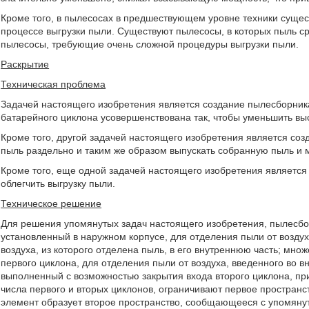
Кроме того, в пылесосах в предшествующем уровне техники сущес
процессе выгрузки пыли. Существуют пылесосы, в которых пыль ср
пылесосы, требующие очень сложной процедуры выгрузки пыли.
Раскрытие
Техническая проблема
Задачей настоящего изобретения является создание пылесборника 
батарейного циклона усовершенствована так, чтобы уменьшить выс
Кроме того, другой задачей настоящего изобретения является со
пыль раздельно и таким же образом выпускать собранную пыль и 
Кроме того, еще одной задачей настоящего изобретения является
облегчить выгрузку пыли.
Техническое решение
Для решения упомянутых задач настоящего изобретения, пылесбор
установленный в наружном корпусе, для отделения пыли от воздух
воздуха, из которого отделена пыль, в его внутреннюю часть; мно
первого циклона, для отделения пыли от воздуха, введенного во 
выполненный с возможностью закрытия входа второго циклона, при
числа первого и вторых циклонов, ограничивают первое простран
элемент образует второе пространство, сообщающееся с упомян