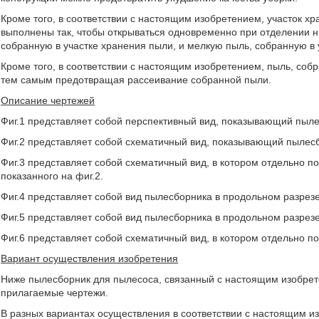
Кроме того, в соответствии с настоящим изобретением, участок х
выполнены так, чтобы открываться одновременно при отделении 
собранную в участке хранения пыли, и мелкую пыль, собранную в 
Кроме того, в соответствии с настоящим изобретением, пыль, соб
тем самым предотвращая рассеивание собранной пыли.
Описание чертежей
Фиг.1 представляет собой перспективный вид, показывающий пыле
Фиг.2 представляет собой схематичный вид, показывающий пылесб
Фиг.3 представляет собой схематичный вид, в котором отдельно 
показанного на фиг.2.
Фиг.4 представляет собой вид пылесборника в продольном разрезе 
Фиг.5 представляет собой вид пылесборника в продольном разрезе 
Фиг.6 представляет собой схематичный вид, в котором отдельно по
Вариант осуществления изобретения
Ниже пылесборник для пылесоса, связанный с настоящим изобрет
прилагаемые чертежи.
В разных вариантах осуществления в соответствии с настоящим 