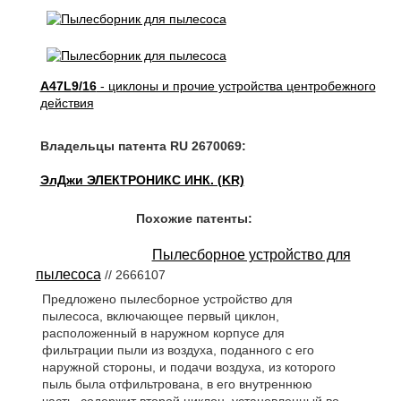
A47L9/16
- циклоны и прочие устройства центробежного
действия
Владельцы патента RU 2670069:
ЭлДжи ЭЛЕКТРОНИКС ИНК. (KR)
Похожие патенты:
Пылесборное устройство для
пылесоса
// 2666107
Предложено пылесборное устройство для
пылесоса, включающее первый циклон,
расположенный в наружном корпусе для
фильтрации пыли из воздуха, поданного с его
наружной стороны, и подачи воздуха, из которого
пыль была отфильтрована, в его внутреннюю