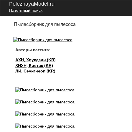
PoleznayaModel.ru
Патентный поиск
Пылесборник для пылесоса
Авторы патента:
АХН, Хиукдзин (KR)
ХИУН, Киетак (KR)
ЛИ, Сеунгиеоп (KR)