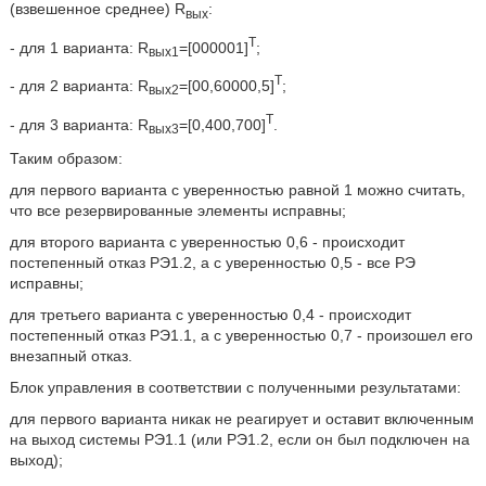
(взвешенное среднее) R
:
вых
T
- для 1 варианта: R
=[000001]
;
вых1
T
- для 2 варианта: R
=[00,60000,5]
;
вых2
T
- для 3 варианта: R
=[0,400,700]
.
вых3
Таким образом:
для первого варианта с уверенностью равной 1 можно считать,
что все резервированные элементы исправны;
для второго варианта с уверенностью 0,6 - происходит
постепенный отказ РЭ1.2, а с уверенностью 0,5 - все РЭ
исправны;
для третьего варианта с уверенностью 0,4 - происходит
постепенный отказ РЭ1.1, а с уверенностью 0,7 - произошел его
внезапный отказ.
Блок управления в соответствии с полученными результатами:
для первого варианта никак не реагирует и оставит включенным
на выход системы РЭ1.1 (или РЭ1.2, если он был подключен на
выход);