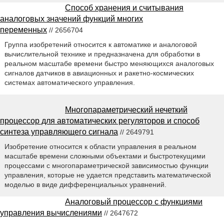
Способ хранения и считывания
аналоговых значений функций многих
переменных
// 2656704
Группа изобретений относится к автоматике и аналоговой
вычислительной технике и предназначена для обработки в
реальном масштабе времени быстро меняющихся аналоговых
сигналов датчиков в авиационных и ракетно-космических
системах автоматического управления.
Многопараметрический нечеткий
процессор для автоматических регуляторов и способ
синтеза управляющего сигнала
// 2649791
Изобретение относится к области управления в реальном
масштабе времени сложными объектами и быстротекущими
процессами с многопараметрической зависимостью функции
управления, которые не удается представить математической
моделью в виде дифференциальных уравнений.
Аналоговый процессор с функциями
управления вычислениями
// 2647672