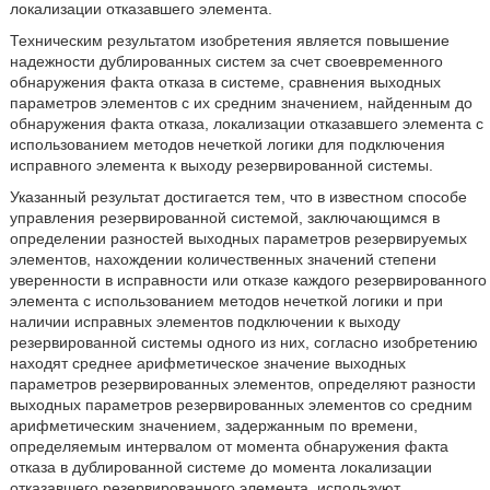
локализации отказавшего элемента.
Техническим результатом изобретения является повышение
надежности дублированных систем за счет своевременного
обнаружения факта отказа в системе, сравнения выходных
параметров элементов с их средним значением, найденным до
обнаружения факта отказа, локализации отказавшего элемента с
использованием методов нечеткой логики для подключения
исправного элемента к выходу резервированной системы.
Указанный результат достигается тем, что в известном способе
управления резервированной системой, заключающимся в
определении разностей выходных параметров резервируемых
элементов, нахождении количественных значений степени
уверенности в исправности или отказе каждого резервированного
элемента с использованием методов нечеткой логики и при
наличии исправных элементов подключении к выходу
резервированной системы одного из них, согласно изобретению
находят среднее арифметическое значение выходных
параметров резервированных элементов, определяют разности
выходных параметров резервированных элементов со средним
арифметическим значением, задержанным по времени,
определяемым интервалом от момента обнаружения факта
отказа в дублированной системе до момента локализации
отказавшего резервированного элемента, используют