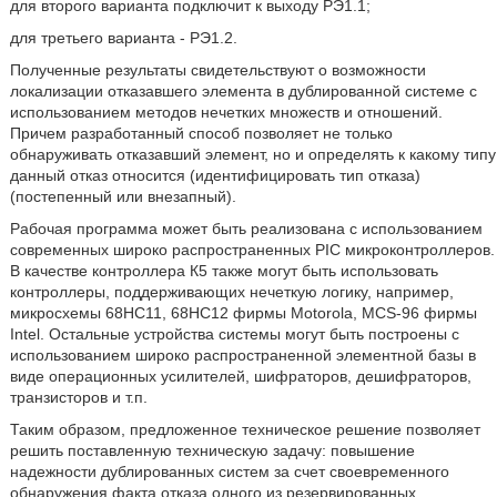
для второго варианта подключит к выходу РЭ1.1;
для третьего варианта - РЭ1.2.
Полученные результаты свидетельствуют о возможности
локализации отказавшего элемента в дублированной системе с
использованием методов нечетких множеств и отношений.
Причем разработанный способ позволяет не только
обнаруживать отказавший элемент, но и определять к какому типу
данный отказ относится (идентифицировать тип отказа)
(постепенный или внезапный).
Рабочая программа может быть реализована с использованием
современных широко распространенных PIC микроконтроллеров.
В качестве контроллера К5 также могут быть использовать
контроллеры, поддерживающих нечеткую логику, например,
микросхемы 68НС11, 68НС12 фирмы Motorola, MCS-96 фирмы
Intel. Остальные устройства системы могут быть построены с
использованием широко распространенной элементной базы в
виде операционных усилителей, шифраторов, дешифраторов,
транзисторов и т.п.
Таким образом, предложенное техническое решение позволяет
решить поставленную техническую задачу: повышение
надежности дублированных систем за счет своевременного
обнаружения факта отказа одного из резервированных