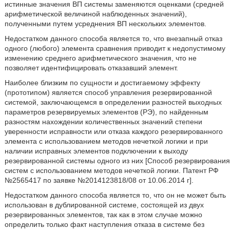
истинные значения ВП системы заменяются оценками (средней
арифметической величиной наблюденных значений),
полученными путем усреднения ВП нескольких элементов.
Недостатком данного способа является то, что внезапный отказ
одного (любого) элемента сравнения приводит к недопустимому
изменению среднего арифметического значения, что не
позволяет идентифицировать отказавший элемент.
Наиболее близким по сущности и достигаемому эффекту
(прототипом) является способ управления резервированной
системой, заключающемся в определении разностей выходных
параметров резервируемых элементов (РЭ), по найденным
разностям нахождении количественных значений степени
уверенности исправности или отказа каждого резервированного
элемента с использованием методов нечеткой логики и при
наличии исправных элементов подключении к выходу
резервированной системы одного из них [Способ резервирования
систем с использованием методов нечеткой логики. Патент РФ
№2565417 по заявке №2014123818/08 от 10.06.2014 г].
Недостатком данного способа является то, что он не может быть
использован в дублированной системе, состоящей из двух
резервированных элементов, так как в этом случае можно
определить только факт наступления отказа в системе без