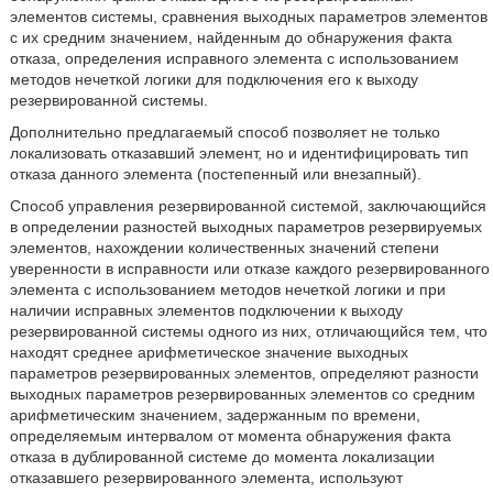
элементов системы, сравнения выходных параметров элементов
с их средним значением, найденным до обнаружения факта
отказа, определения исправного элемента с использованием
методов нечеткой логики для подключения его к выходу
резервированной системы.
Дополнительно предлагаемый способ позволяет не только
локализовать отказавший элемент, но и идентифицировать тип
отказа данного элемента (постепенный или внезапный).
Способ управления резервированной системой, заключающийся
в определении разностей выходных параметров резервируемых
элементов, нахождении количественных значений степени
уверенности в исправности или отказе каждого резервированного
элемента с использованием методов нечеткой логики и при
наличии исправных элементов подключении к выходу
резервированной системы одного из них, отличающийся тем, что
находят среднее арифметическое значение выходных
параметров резервированных элементов, определяют разности
выходных параметров резервированных элементов со средним
арифметическим значением, задержанным по времени,
определяемым интервалом от момента обнаружения факта
отказа в дублированной системе до момента локализации
отказавшего резервированного элемента, используют