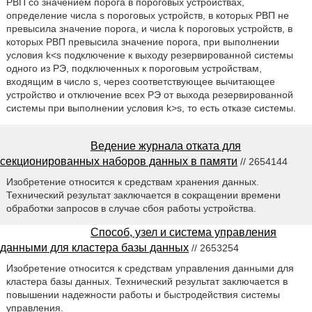
РВП со значением порога в пороговых устройствах,
определение числа s пороговых устройств, в которых РВП не
превысила значение порога, и числа k пороговых устройств, в
которых РВП превысила значение порога, при выполнении
условия k<s подключение к выходу резервированной системы
одного из РЭ, подключенных к пороговым устройствам,
входящим в число s, через соответствующее вычитающее
устройство и отключение всех РЭ от выхода резервированной
системы при выполнении условия k>s, то есть отказе системы.
Ведение журнала отката для
секционированных наборов данных в памяти
// 2654144
Изобретение относится к средствам хранения данных.
Технический результат заключается в сокращении времени
обработки запросов в случае сбоя работы устройства.
Способ, узел и система управления
данными для кластера базы данных
// 2653254
Изобретение относится к средствам управления данными для
кластера базы данных. Технический результат заключается в
повышении надежности работы и быстродействия системы
управления.