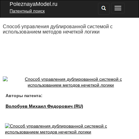
PoleznayaModel.ru
Патентный поиск
Способ управления дублированной системой с
использованием методов нечеткой логики
Авторы патента:
Волобуев Михаил Федорович (RU)