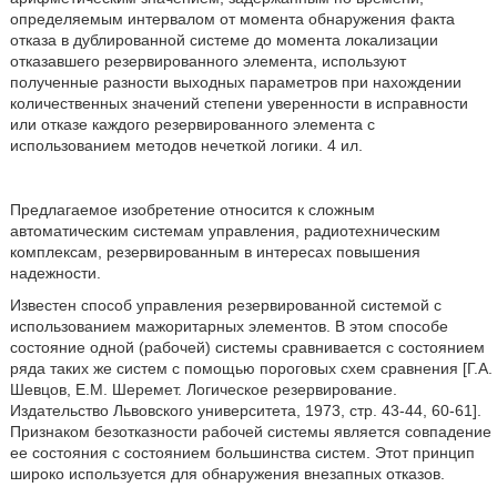
определяемым интервалом от момента обнаружения факта
отказа в дублированной системе до момента локализации
отказавшего резервированного элемента, используют
полученные разности выходных параметров при нахождении
количественных значений степени уверенности в исправности
или отказе каждого резервированного элемента с
использованием методов нечеткой логики. 4 ил.
Предлагаемое изобретение относится к сложным
автоматическим системам управления, радиотехническим
комплексам, резервированным в интересах повышения
надежности.
Известен способ управления резервированной системой с
использованием мажоритарных элементов. В этом способе
состояние одной (рабочей) системы сравнивается с состоянием
ряда таких же систем с помощью пороговых схем сравнения [Г.А.
Шевцов, Е.М. Шеремет. Логическое резервирование.
Издательство Львовского университета, 1973, стр. 43-44, 60-61].
Признаком безотказности рабочей системы является совпадение
ее состояния с состоянием большинства систем. Этот принцип
широко используется для обнаружения внезапных отказов.