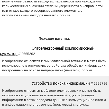
полученные разности выходных параметров при нахождении
количественных значений степени уверенности в исправности
или отказе каждого резервированного элемента с
использованием методов нечеткой логики.
Похожие патенты:
Оптоэлектронный компромиссный
сумматор
// 2665262
Изобретение относится к вычислительной технике и может быть
использовано в оптических устройствах обработки информации,
построенных на основе непрерывной (нечеткой) логики.
Устройство поиска информации
// 2656736
Изобретение относится к области электросвязи и может быть
использовано для поиска и оперативной идентификации
информации в сетях передачи данных с коммутацией пакетов и
в информационно-справочных (поисковых) системах.