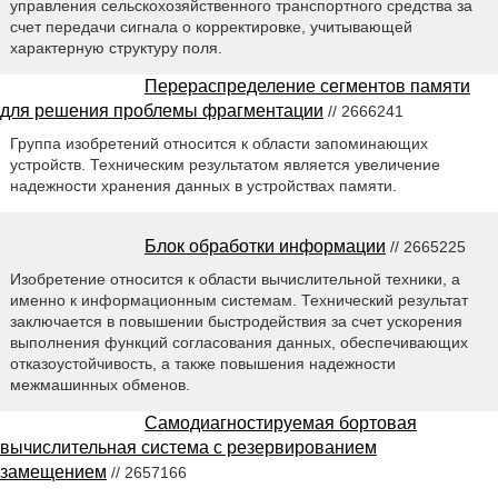
управления сельскохозяйственного транспортного средства за
счет передачи сигнала о корректировке, учитывающей
характерную структуру поля.
Перераспределение сегментов памяти
для решения проблемы фрагментации
// 2666241
Группа изобретений относится к области запоминающих
устройств. Техническим результатом является увеличение
надежности хранения данных в устройствах памяти.
Блок обработки информации
// 2665225
Изобретение относится к области вычислительной техники, а
именно к информационным системам. Технический результат
заключается в повышении быстродействия за счет ускорения
выполнения функций согласования данных, обеспечивающих
отказоустойчивость, а также повышения надежности
межмашинных обменов.
Самодиагностируемая бортовая
вычислительная система с резервированием
замещением
// 2657166