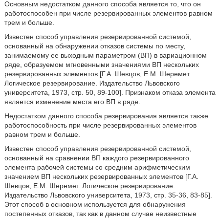
Основным недостатком данного способа является то, что он
работоспособен при числе резервированных элементов равном
трем и больше.
Известен способ управления резервированной системой,
основанный на обнаружении отказов системы по месту,
занимаемому ее выходным параметром (ВП) в вариационном
ряде, образуемом мгновенными значениями ВП нескольких
резервированных элементов [Г.А. Шевцов, Е.М. Шеремет.
Логическое резервирование. Издательство Львовского
университета, 1973, стр. 50, 89-100]. Признаком отказа элемента
является изменение места его ВП в ряде.
Недостатком данного способа резервирования является также
работоспособность при числе резервированных элементов
равном трем и больше.
Известен способ управления резервированной системой,
основанный на сравнении ВП каждого резервированного
элемента рабочей системы со средним арифметическим
значением ВП нескольких резервированных элементов [Г.А.
Шевцов, Е.М. Шеремет. Логическое резервирование.
Издательство Львовского университета, 1973, стр. 35-36, 83-85].
Этот способ в основном используется для обнаружения
постепенных отказов, так как в данном случае неизвестные