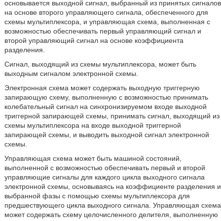
основывается выходной сигнал, выбранный из принятых сигналов
на основе второго управляющего сигнала, обеспеченного для
схемы мультиплексора, и управляющая схема, выполненная с
возможностью обеспечивать первый управляющий сигнал и
второй управляющий сигнал на основе коэффициента
разделения.
Сигнал, выходящий из схемы мультиплексора, может быть
выходным сигналом электронной схемы.
Электронная схема может содержать выходную триггерную
запирающую схему, выполненную с возможностью принимать
колебательный сигнал на синхронизируемом входе выходной
триггерной запирающей схемы, принимать сигнал, выходящий из
схемы мультиплексора на входе выходной триггерной
запирающей схемы, и выводить выходной сигнал электронной
схемы.
Управляющая схема может быть машиной состояний,
выполненной с возможностью обеспечивать первый и второй
управляющие сигналы для каждого цикла выходного сигнала
электронной схемы, основываясь на коэффициенте разделения и
выбранной фазы с помощью схемы мультиплексора для
предшествующего цикла выходного сигнала. Управляющая схема
может содержать схему целочисленного делителя, выполненную