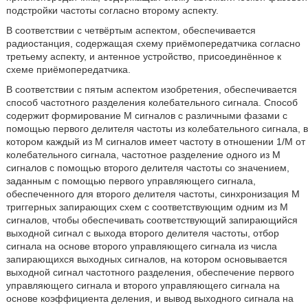
подстройки частоты согласно второму аспекту.
В соответствии с четвёртым аспектом, обеспечивается
радиостанция, содержащая схему приёмопередатчика согласно
третьему аспекту, и антенное устройство, присоединённое к
схеме приёмопередатчика.
В соответствии с пятым аспектом изобретения, обеспечивается
способ частотного разделения колебательного сигнала. Способ
содержит формирование М сигналов с различными фазами с
помощью первого делителя частоты из колебательного сигнала, в
котором каждый из М сигналов имеет частоту в отношении 1/М от
колебательного сигнала, частотное разделение одного из М
сигналов с помощью второго делителя частоты со значением,
заданным с помощью первого управляющего сигнала,
обеспеченного для второго делителя частоты, синхронизация М
триггерных запирающих схем с соответствующим одним из М
сигналов, чтобы обеспечивать соответствующий запирающийся
выходной сигнал с выхода второго делителя частоты, отбор
сигнала на основе второго управляющего сигнала из числа
запирающихся выходных сигналов, на котором основывается
выходной сигнал частотного разделения, обеспечение первого
управляющего сигнала и второго управляющего сигнала на
основе коэффициента деления, и вывод выходного сигнала на