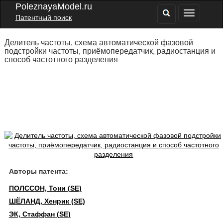
PoleznayaModel.ru
Патентный поиск
Делитель частоты, схема автоматической фазовой
подстройки частоты, приёмопередатчик, радиостанция и
способ частотного разделения
Авторы патента:
ПОЛССОН, Тони (SE)
ШЁЛАНД, Хенрик (SE)
ЭК, Стаффан (SE)