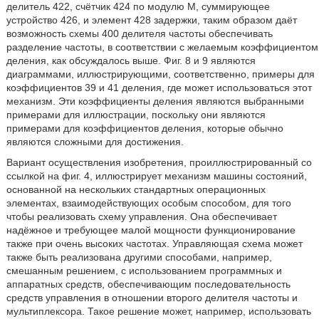
делитель 422, счётчик 424 по модулю М, суммирующее
устройство 426, и элемент 428 задержки, таким образом даёт
возможность схемы 400 делителя частоты обеспечивать
разделение частоты, в соответствии с желаемым коэффициентом
деления, как обсуждалось выше. Фиг. 8 и 9 являются
диаграммами, иллюстрирующими, соответственно, примеры для
коэффициентов 39 и 41 деления, где может использоваться этот
механизм. Эти коэффициенты деления являются выбранными
примерами для иллюстрации, поскольку они являются
примерами для коэффициентов деления, которые обычно
являются сложными для достижения.
Вариант осуществления изобретения, проиллюстрированный со
ссылкой на фиг. 4, иллюстрирует механизм машины состояний,
основанной на нескольких стандартных операционных
элементах, взаимодействующих особым способом, для того
чтобы реализовать схему управления. Она обеспечивает
надёжное и требующее малой мощности функционирование
также при очень высоких частотах. Управляющая схема может
также быть реализована другими способами, например,
смешанным решением, с использованием программных и
аппаратных средств, обеспечивающим последовательность
средств управления в отношении второго делителя частоты и
мультиплексора. Такое решение может, например, использовать