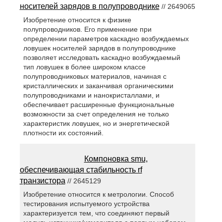
носителей зарядов в полупроводнике
// 2649065
Изобретение относится к физике
полупроводников. Его применение при
определении параметров каскадно возбуждаемых
ловушек носителей зарядов в полупроводнике
позволяет исследовать каскадно возбуждаемый
тип ловушек в более широком классе
полупроводниковых материалов, начиная с
кристаллических и заканчивая органическими
полупроводниками и нанокристаллами, и
обеспечивает расширенные функциональные
возможности за счет определения не только
характеристик ловушек, но и энергетической
плотности их состояний.
Компоновка smu,
обеспечивающая стабильность rf
транзистора
// 2645129
Изобретение относится к метрологии. Способ
тестирования испытуемого устройства
характеризуется тем, что соединяют первый