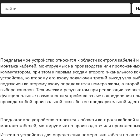
Н
Предлагаемое устройство относится к области контроля кабелей 
монтажа кабелей, монтируемых на производстве или проложенных
коммутатором, при этом к первым входам второго n-канального ко
устройства, ко второму его входу подключен третий выход узла вы
подключен ко второму входу определителя номера жилы, а второй
выбора каналов. Техническим результатом при реализации заявл
функциональные возможности устройства за счет определения ном
провода любой произвольной жилы без ее предварительной иденти
Предлагаемое устройство относится к области контроля кабелей 
монтажа кабелей, монтируемых на производстве или проложенных
Известно устройство для определения номера жил кабеля по авто