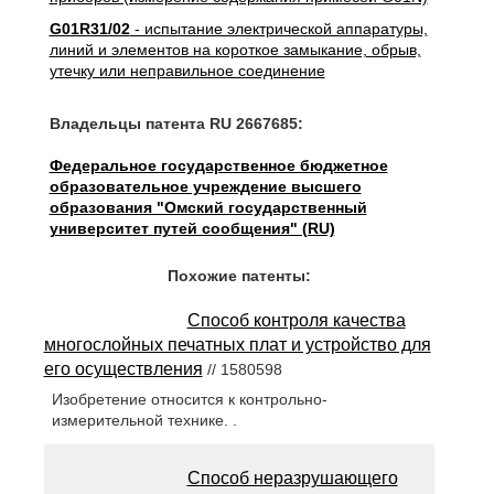
G01R31/02
- испытание электрической аппаратуры,
линий и элементов на короткое замыкание, обрыв,
утечку или неправильное соединение
Владельцы патента RU 2667685:
Федеральное государственное бюджетное
образовательное учреждение высшего
образования "Омский государственный
университет путей сообщения" (RU)
Похожие патенты:
Способ контроля качества
многослойных печатных плат и устройство для
его осуществления
// 1580598
Изобретение относится к контрольно-
измерительной технике. .
Способ неразрушающего