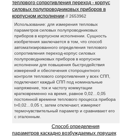
теплового сопротивления переход - корпус
силовых полупроводниковых приборов в
корпусном исполнении
// 2653962
Использование: для измерения тепловых
параметров силовых полупроводниковых
приборов в корпусном исполнении. Сущность
изобретения заключается в том, что способ
автоматизированного определения теплового
сопротивления переход-корпус силовых
полупроводниковых приборов в корпусном
исполнении для повышения быстродействия
измерений и обеспечения стопроцентного
контроля теплового сопротивления у всех СПП,
подключают каждый СПП под номинальные
напряжение, ток и частоту коммутации
кратковременно на время, равное 0,02…0,05
постоянной времени теплового процесса прибора
t=0,02…0,05 τ, затем отключают, измеряют
термочувствительный параметр и сравнивают его
с эталонным.
Способ определения
параметров каскадно возбуждаемых ловушек