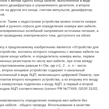
нное к жилам одного конца кабеля, выполненное в виде
уемого дешифратора и управляемого делителя, и второе
ля на другом его конце, счетчик импульсов, дешифратор,
ов.
ти. Также к недостаткам устройства можно отнести низкую
твий и ручного опроса для определения номера жил кабеля,
ратковременных колебаний напряжения источника питания, а
 проводника электрического тока, доступного на обоих
кту к предлагаемому изобретению является «Устройство для
тройство, контакты которого соединены с жилами кабеля на
втором конце кабеля, и определитель номера жилы, первое
ненных резисторов по числу жил кабеля, при этом между
противлением равным k⋅i Ом, где i=1, 2…n, n - число
я, второе концевое устройство содержит n-канальный
ыполненный в виде АЦП, включающего цифровой Омметр, при
актов второго концевого устройства, а ко второму его входу
о коммутатора подключен к входу АЦП, а первый и второй
ыходом АЦП соответственно (патент РФ №77449, G01R 31/02,
я невозможность определения номеров жил кабеля без
цах кабеля - общего провода. Использование в качестве