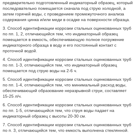
предварительно подготовленный индикаторный образец, который
последовательно помещается сначала под струю холодной, а
затем горячей воды, с проведением промежуточного анализа
содержания цинка и/или меди в осадке на поверхности образца.
3. Способ идентификации коррозии стальных оцинкованных труб
по пп. 1, 2, отличающийся тем, что индикаторный образец
помещается в емкость, обеспечивающую полное погружение
индикаторного образца в воду и его постоянный контакт с
проточной водой.
4. Способ идентификации коррозии стальных оцинкованных труб
по пп. 1-3, отличающийся тем, что индикаторный образец
помещается под струю воды на 2-6 ч.
5. Способ идентификации коррозии стальных оцинкованных труб
по пп. 1-4, отличающийся тем, что минимальный расход воды,
обеспечивающий образование неразрывной струи, составляет
15-25 л/ч.
6. Способ идентификации коррозии стальных оцинкованных труб
по пп. 1-5, отличающийся тем, что струя воды падает на
индикаторный образец с высоты 20-30 см.
7. Способ идентификации коррозии стальных оцинкованных труб
по п. 3, отличающийся тем, что емкость выполнена стеклянной.