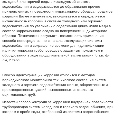
холодной или горячей воды в исследуемой системе
водоснабжения и выдерживается до образования прочно
прикрепленных к поверхности индикаторного образца продуктов
коррозии Далее извлекается, высушивается и определяется
интенсивность коррозии в системе холодного или горячего
водоснабжения по увеличению содержания цинка и/или меди в
составе коррозионного осадка на поверхности индикаторного
образца. Технический результат - возможность применения
способа непосредственно с начала эксплуатации системы
водоснабжения и сокращение времени для идентификации
наличия коррозии трубопроводов с защитным покрытием и
оборудования в ходе продолжительной эксплуатации. 8 з.п. ф-
лы, 2 табл.
Способ идентификации коррозии относится к методам
периодического мониторинга технического состояния систем
холодного и горячего водоснабжения жилых, общественных и
производственных зданий, выполненных из стальных
оцинкованных труб.
Известен способ контроля за коррозией внутренней поверхности
трубопроводов систем холодного и горячего водоснабжения, при
котором в пробе воды, отобранной из системы водоснабжения,