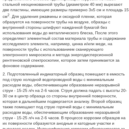
стальной неоцинкованной трубы (диаметром 40 мм) вырезают
две пластины, имеющие размеры примерно 3x5 см и площадь 15
2
см
. Для удаления ржавчины и оксидной пленки, которая
образуется на поверхности трубы на воздухе, образцы с
внутренней стороны шлифуют наждачной бумагой без
использования воды до металлического блеска, После этого
определяют элементный состав материала трубы и содержание
исследуемого элемента, например, цинка и/или меди, на
поверхности трубы с использованием сканирующего
электронного микроскопа и метода энергодисперсионной
рентгеновской спектроскопии, которое затем принимается за
фоновое содержание.
2. Подготовленный индикаторный образец помещают в емкость
под струю холодной водопроводной воды с минимальным
расходом воды, обеспечивающим образование неразрывной
струи - 15-25 л/ч на 2-6 часов. Струя должна падать с высоты 20-
30 см в центр образца со стороны внутренней поверхности,
которая в дальнейшем подвергается анализу. Второй образец
также помещают под струю горячей воды с минимальным
расходом воды, обеспечивающим образование неразрывной
струи - 15-25 л/ч на 2-6 часов. В процессе коррозии образцов на
их поверхности образуются анодные и катодные участки и
выпадает осадок. Интенсификация коррозии обеспечивается за