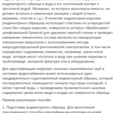
индикаторного образца в воду и его постоянный контакт с
проточной водой. Материал, из которого выполнена емкость, не
должен вступать в химическую реакцию с водой (стекло,
керамика, пластик и т.д.). В качестве индикаторов коррозии
(индикаторных образцов) используют пластины из углеродистой
стали без следов коррозии, поверхность которых обрабатывают
шлифовальной бумагой для удаления окисной пленки и проводят
измерение элементного состава металла на сканирующем
электронном микроскопе с использованием метода
энергодисперсионной рентгеновской спектроскопии, в том числе
определяют содержание элементов, например, цинка и/или
меди, которые могут поступать в воду при наличии коррозии в
трубопроводе, запорной арматуре или в оборудовании.
Для идентификации коррозии стальных оцинкованных труб в
системах водоснабжения может использоваться один
предварительно подготовленный индикаторный образец, который
последовательно помещается сначала под струю холодной, а
затем горячей воды, с проведением промежуточного анализа
содержания цинка и/или меди в осадке на поверхности образца.
Пример реализации способа:
1. Подготовка индикаторного образца. Для выполнения
предложенного способа идентификации коррозии из новой