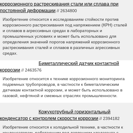
коррозионного растрескивания стали или сплава при
постоянной деформации
// 2634800
Изобретение относится к исследованиям стойкости против
коррозионного растрескивания под напряжением (КРН) сталей
и сплавов в агрессивных средах в лабораторных и
промышленных условиях и может быть использовано для
определения значений порогов напряжений коррозионного
растрескивания сталей и сплавов в различных агрессивных
средах.
Биметаллический датчик контактной
коррозии
// 2463576
Изобретение относится к технике коррозионного мониторинга
подземных трубопроводов, в частности к биметаллическим
датчикам контактной коррозии, и может быть использовано в
газовой, нефтяной и смежных отраслях промышленности.
Кожухотрубный горизонтальный
конденсатор с контролем скорости коррозии
// 2394182
Изобретение относится к холодильной технике, в частности к
конденсаторам, работающим под давлением хладагента с