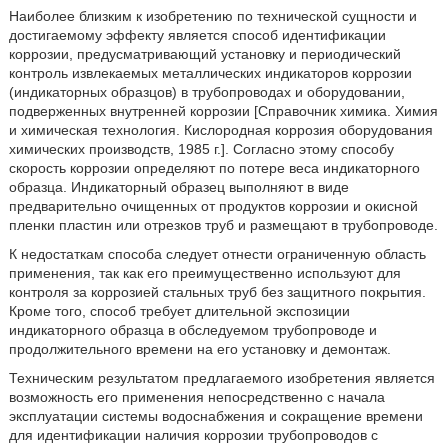
Наиболее близким к изобретению по технической сущности и
достигаемому эффекту является способ идентификации
коррозии, предусматривающий установку и периодический
контроль извлекаемых металлических индикаторов коррозии
(индикаторных образцов) в трубопроводах и оборудовании,
подверженных внутренней коррозии [Справочник химика. Химия
и химическая технология. Кислородная коррозия оборудования
химических производств, 1985 г.]. Согласно этому способу
скорость коррозии определяют по потере веса индикаторного
образца. Индикаторный образец выполняют в виде
предварительно очищенных от продуктов коррозии и окисной
пленки пластин или отрезков труб и размещают в трубопроводе.
К недостаткам способа следует отнести ограниченную область
применения, так как его преимущественно используют для
контроля за коррозией стальных труб без защитного покрытия.
Кроме того, способ требует длительной экспозиции
индикаторного образца в обследуемом трубопроводе и
продолжительного времени на его установку и демонтаж.
Техническим результатом предлагаемого изобретения является
возможность его применения непосредственно с начала
эксплуатации системы водоснабжения и сокращение времени
для идентификации наличия коррозии трубопроводов с