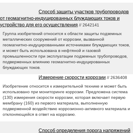
Способ защиты участков трубопроводов
от геомагнитно-индуцированных блуждающих токов и
устройство для его осуществления
// 2642141
Группа изобретений относится к области защиты подземных
металлических сооружений от коррозии, вызванной
геомагнитно-индуцированными источниками блуждающих токов,
и может быть использована в нефтяной и газовой
промышленности при эксплуатации подземных трубопроводов,
подверженных влиянию геомагнитно-индуцированных
блуждающих токов.
Измерение скорости коррозии
// 2636408
Изобретение относится к измерительной технике и может быть
использовано при мониторинге коррозии. Предложена система
(130) измерения скорости коррозии, которая включает первую
мембрану (160) из первого материала, выполненную
подверженной воздействию коррозионно-активного материала и
отклоняющейся в ответ на коррозию.
Способ определения порога напряжений