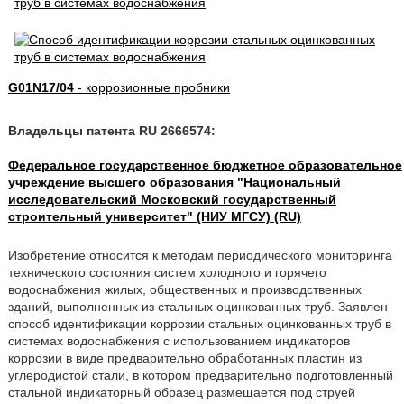
G01N17/04
- коррозионные пробники
Владельцы патента RU 2666574:
Федеральное государственное бюджетное образовательное
учреждение высшего образования "Национальный
исследовательский Московский государственный
строительный университет" (НИУ МГСУ) (RU)
Изобретение относится к методам периодического мониторинга
технического состояния систем холодного и горячего
водоснабжения жилых, общественных и производственных
зданий, выполненных из стальных оцинкованных труб. Заявлен
способ идентификации коррозии стальных оцинкованных труб в
системах водоснабжения с использованием индикаторов
коррозии в виде предварительно обработанных пластин из
углеродистой стали, в котором предварительно подготовленный
стальной индикаторный образец размещается под струей