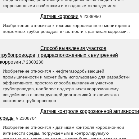
коррозионными свойствами и с водяным охлаждением. .
Датчик коррозии
// 2386950
Изобретение относится к технике коррозионного мониторинга
подземных трубопроводов, в частности к датчикам коррозии. .
Способ выявления участков
трубопроводов, предрасположенных к внутренней
коррозии
// 2360230
Изобретение относится к нефтегазодобывающей
промышленности и может быть использовано для разработки
эффективного, простого способа выявления участков
трубопроводов, наиболее подвергшихся коррозионному
воздействию с последующей диагностикой технического
состояния трубопроводов.
Датчик контроля коррозионной активности
среды
// 2308704
Изобретение относится к датчикам контроля коррозионной
активности среды, погружаемым в контролируемую
коррозионно-активную среду, может быть использовано для