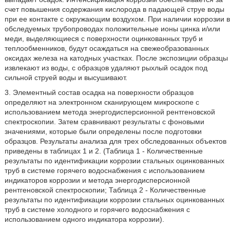
счет повышения содержания кислорода в падающей струе воды
при ее контакте с окружающим воздухом. При наличии коррозии в
обследуемых трубопроводах положительные ионы цинка и/или
меди, выделяющиеся с поверхности оцинкованных труб и
теплообменников, будут осаждаться на свежеобразованных
оксидах железа на катодных участках. После экспозиции образцы
извлекают из воды, с образцов удаляют рыхлый осадок под
сильной струей воды и высушивают.
3. Элементный состав осадка на поверхности образцов
определяют на электронном сканирующем микроскопе с
использованием метода энергодисперсионной рентгеновской
спектроскопии. Затем сравнивают результаты с фоновыми
значениями, которые были определены после подготовки
образцов. Результаты анализа для трех обследованных объектов
приведены в таблицах 1 и 2. (Таблица 1 - Количественные
результаты по идентификации коррозии стальных оцинкованных
труб в системе горячего водоснабжения с использованием
индикаторов коррозии и метода энергодисперсионной
рентгеновской спектроскопии; Таблица 2 - Количественные
результаты по идентификации коррозии стальных оцинкованных
труб в системе холодного и горячего водоснабжения с
использованием одного индикатора коррозии).