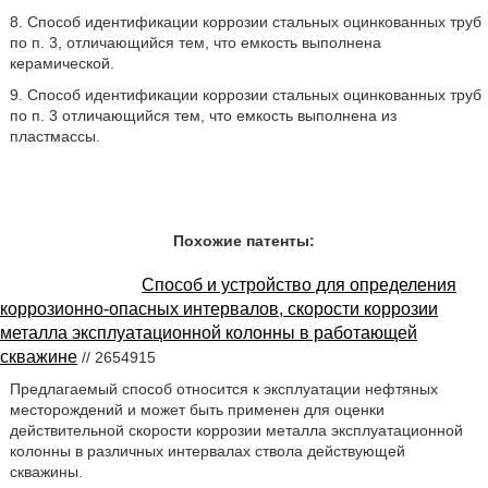
8. Способ идентификации коррозии стальных оцинкованных труб
по п. 3, отличающийся тем, что емкость выполнена
керамической.
9. Способ идентификации коррозии стальных оцинкованных труб
по п. 3 отличающийся тем, что емкость выполнена из
пластмассы.
Похожие патенты:
Способ и устройство для определения
коррозионно-опасных интервалов, скорости коррозии
металла эксплуатационной колонны в работающей
скважине
// 2654915
Предлагаемый способ относится к эксплуатации нефтяных
месторождений и может быть применен для оценки
действительной скорости коррозии металла эксплуатационной
колонны в различных интервалах ствола действующей
скважины.