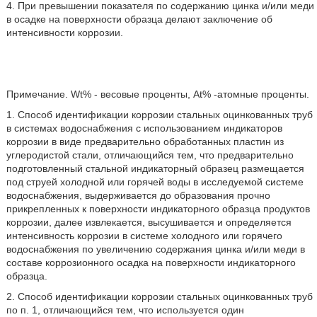
4. При превышении показателя по содержанию цинка и/или меди
в осадке на поверхности образца делают заключение об
интенсивности коррозии.
Примечание. Wt% - весовые проценты, At% -атомные проценты.
1. Способ идентификации коррозии стальных оцинкованных труб
в системах водоснабжения с использованием индикаторов
коррозии в виде предварительно обработанных пластин из
углеродистой стали, отличающийся тем, что предварительно
подготовленный стальной индикаторный образец размещается
под струей холодной или горячей воды в исследуемой системе
водоснабжения, выдерживается до образования прочно
прикрепленных к поверхности индикаторного образца продуктов
коррозии, далее извлекается, высушивается и определяется
интенсивность коррозии в системе холодного или горячего
водоснабжения по увеличению содержания цинка и/или меди в
составе коррозионного осадка на поверхности индикаторного
образца.
2. Способ идентификации коррозии стальных оцинкованных труб
по п. 1, отличающийся тем, что используется один