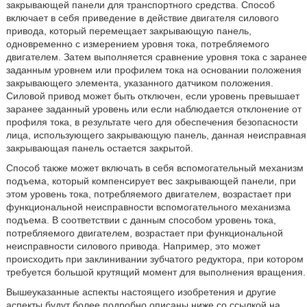
закрывающей панели для транспортного средства. Способ
включает в себя приведение в действие двигателя силового
привода, который перемещает закрывающую панель,
одновременно с измерением уровня тока, потребляемого
двигателем. Затем выполняется сравнение уровня тока с заранее
заданным уровнем или профилем тока на основании положения
закрывающего элемента, указанного датчиком положения.
Силовой привод может быть отключен, если уровень превышает
заранее заданный уровень или если наблюдается отклонение от
профиля тока, в результате чего для обеспечения безопасности
лица, использующего закрывающую панель, данная неисправная
закрывающая панель остается закрытой.
Способ также может включать в себя вспомогательный механизм
подъема, который компенсирует вес закрывающей панели, при
этом уровень тока, потребляемого двигателем, возрастает при
функциональной неисправности вспомогательного механизма
подъема. В соответствии с данным способом уровень тока,
потребляемого двигателем, возрастает при функциональной
неисправности силового привода. Например, это может
происходить при заклинивании зубчатого редуктора, при котором
требуется большой крутящий момент для выполнения вращения.
Вышеуказанные аспекты настоящего изобретения и другие
аспекты будут более подробно описаны ниже со ссылкой на