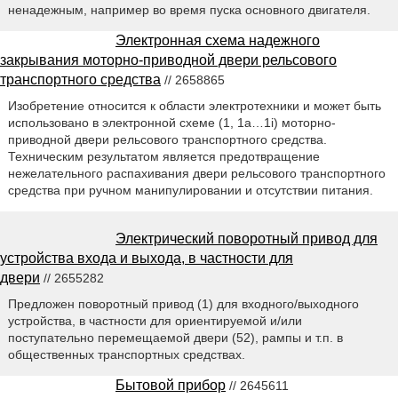
ненадежным, например во время пуска основного двигателя.
Электронная схема надежного
закрывания моторно-приводной двери рельсового
транспортного средства
// 2658865
Изобретение относится к области электротехники и может быть
использовано в электронной схеме (1, 1а…1i) моторно-
приводной двери рельсового транспортного средства.
Техническим результатом является предотвращение
нежелательного распахивания двери рельсового транспортного
средства при ручном манипулировании и отсутствии питания.
Электрический поворотный привод для
устройства входа и выхода, в частности для
двери
// 2655282
Предложен поворотный привод (1) для входного/выходного
устройства, в частности для ориентируемой и/или
поступательно перемещаемой двери (52), рампы и т.п. в
общественных транспортных средствах.
Бытовой прибор
// 2645611