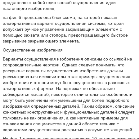
представляют собой один способ осуществления идеи
настоящего изобретения;
на фиг. 6 представлена блок-схема, на которой показан
альтернативный вариант осуществления системы, которая
допускает ручное управление закрывающим элементом с
помощью захвата или стопора, предотвращающего быстрое
закрывание закрывающего элемента.
Осуществление изобретения
Варианты осуществления изобретения описаны со ссылкой на
сопроводительные чертежи. Однако следует понимать, что
раскрытые варианты осуществления изобретения должны
рассматриваться исключительно как примеры осуществления
изобретения и что они могут быть осуществлены в различных
альтернативных формах. На чертежах не обязательно
соблюдается масштаб, некоторые отличительные особенности
могут быть увеличены или уменьшены для более подробного
изображения определенных деталей. Таким образом, описание
конкретных конструктивных и функциональных деталей следует
толковать не как ограничения, а как наглядные примеры для
ознакомления специалистов в данной области техники с
вариантами осуществления раскрытых в документе концепций.
На фиг. 1 показано транспортное средство 10, которое включает в