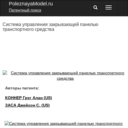
PoleznayaModel.ru
Патентный поиск
Система управления закрывающей панелью
транспортного средства
Авторы патента:
КОННЕР Грег Алан (US)
ЗАСА Джейсон С. (US)