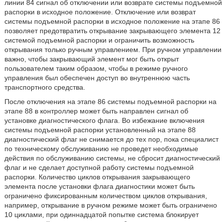
линии 84 сигнал об отключении или возврате системы подъемной
распорки в исходное положение. Отключение или возврат
системы подъемной распорки в исходное положение на этапе 86
позволяет предотвратить открывание закрывающего элемента 12
системой подъемной распорки и ограничить возможность
открывания только ручным управлением. При ручном управлении
важно, чтобы закрывающий элемент мог быть открыт
пользователем таким образом, чтобы в режиме ручного
управления был обеспечен доступ во внутреннюю часть
транспортного средства.
После отключения на этапе 86 системы подъемной распорки на
этапе 88 в контроллер может быть направлен сигнал об
установке диагностического флага. Во избежание включения
системы подъемной распорки установленный на этапе 88
диагностический флаг не снимается до тех пор, пока специалист
по техническому обслуживанию не проведет необходимые
действия по обслуживанию системы, не сбросит диагностический
флаг и не сделает доступной работу системы подъемной
распорки. Количество циклов открывания закрывающего
элемента после установки флага диагностики может быть
ограничено фиксированным количеством циклов открывания,
например, открывание в ручном режиме может быть ограничено
10 циклами, при одиннадцатой попытке система блокирует