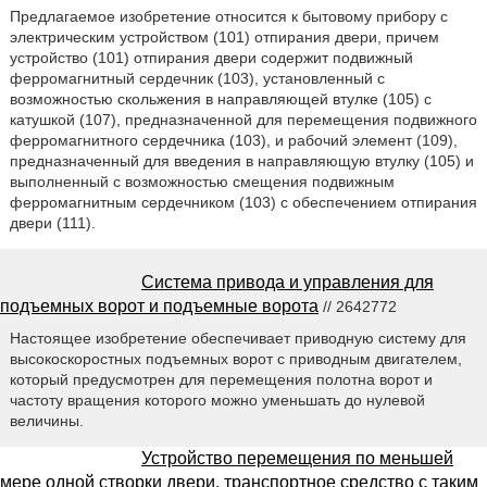
Предлагаемое изобретение относится к бытовому прибору с
электрическим устройством (101) отпирания двери, причем
устройство (101) отпирания двери содержит подвижный
ферромагнитный сердечник (103), установленный с
возможностью скольжения в направляющей втулке (105) с
катушкой (107), предназначенной для перемещения подвижного
ферромагнитного сердечника (103), и рабочий элемент (109),
предназначенный для введения в направляющую втулку (105) и
выполненный с возможностью смещения подвижным
ферромагнитным сердечником (103) с обеспечением отпирания
двери (111).
Система привода и управления для
подъемных ворот и подъемные ворота
// 2642772
Настоящее изобретение обеспечивает приводную систему для
высокоскоростных подъемных ворот с приводным двигателем,
который предусмотрен для перемещения полотна ворот и
частоту вращения которого можно уменьшать до нулевой
величины.
Устройство перемещения по меньшей
мере одной створки двери, транспортное средство с таким