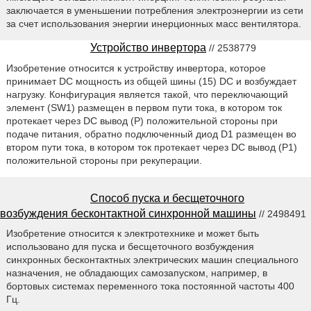
заключается в уменьшении потребления электроэнергии из сети
за счет использования энергии инерционных масс вентилятора.
Устройство инвертора
// 2538779
Изобретение относится к устройству инвертора, которое
принимает DC мощность из общей шины (15) DC и возбуждает
нагрузку. Конфигурация является такой, что переключающий
элемент (SW1) размещен в первом пути тока, в котором ток
протекает через DC вывод (P) положительной стороны при
подаче питания, обратно подключенный диод D1 размещен во
втором пути тока, в котором ток протекает через DC вывод (P1)
положительной стороны при рекуперации.
Способ пуска и бесщеточного
возбуждения бесконтактной синхронной машины
// 2498491
Изобретение относится к электротехнике и может быть
использовано для пуска и бесщеточного возбуждения
синхронных бесконтактных электрических машин специального
назначения, не обладающих самозапуском, например, в
бортовых системах переменного тока постоянной частоты 400
Гц.