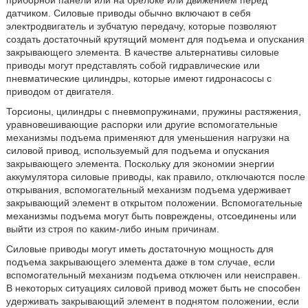
приборной панели или на брелоке или движением перед
датчиком. Силовые приводы обычно включают в себя
электродвигатель и зубчатую передачу, которые позволяют
создать достаточный крутящий момент для подъема и опускания
закрывающего элемента. В качестве альтернативы силовые
приводы могут представлять собой гидравлические или
пневматические цилиндры, которые имеют гидронасосы с
приводом от двигателя.
Торсионы, цилиндры с пневмопружинами, пружины растяжения,
уравновешивающие распорки или другие вспомогательные
механизмы подъема применяют для уменьшения нагрузки на
силовой привод, используемый для подъема и опускания
закрывающего элемента. Поскольку для экономии энергии
аккумулятора силовые приводы, как правило, отключаются после
открывания, вспомогательный механизм подъема удерживает
закрывающий элемент в открытом положении. Вспомогательные
механизмы подъема могут быть повреждены, отсоединены или
выйти из строя по каким-либо иным причинам.
Силовые приводы могут иметь достаточную мощность для
подъема закрывающего элемента даже в том случае, если
вспомогательный механизм подъема отключен или неисправен.
В некоторых ситуациях силовой привод может быть не способен
удерживать закрывающий элемент в поднятом положении, если