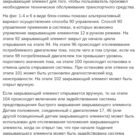
закрывающий элемент для того, чтобы пользователь произвел
необходимое техническое обслуживание транспортного средства.
На фиг. 1-4 и 6 в виде блок-схемы показан альтернативный
вариант осуществления способа 90 управления. Способ 90
управления применим в системах, в которых возможно
управление закрывающим элементом 12 в ручном режиме. На
этапе 92 закрывающий элемент закрыт до начала цикла
открывания на этапе 94. На этапе 96 происходит отслеживание
потребляемого двигателем тока, после чего в том случае, если на
этапе 98 потребляемый двигателем ток превышает уровень
порогового значения тока, на этапе 100 происходит остановка и
отмена цикла открывания системы. При остановке или отмене на
этапе 101 может быть установлен диагностический код
неисправности. На этапе 102 закрывающий элемент может быть
открыт вручную.
Если закрывающий элемент открывается вручную, то на этапе
104 происходит включение или задействование системы
предотвращения быстрого закрывания закрывающего элемента.
Датчик положения, соединенный с двигателями 17, 46 (или
другой позиционный датчик закрывающего элемента) может быть
использован для отслеживания положения закрывающего
элемента, когда он открыт так, что при начале падения
закрывающего элемента может быть задействована система