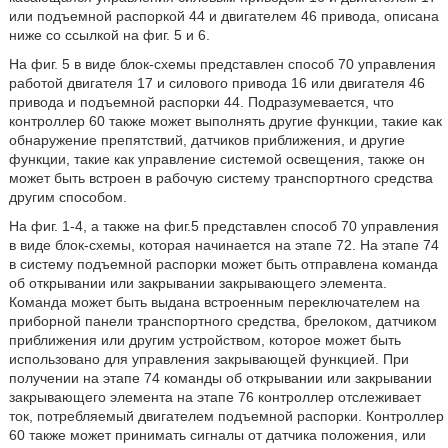
или подъемной распоркой 44 и двигателем 46 привода, описана
ниже со ссылкой на фиг. 5 и 6.
На фиг. 5 в виде блок-схемы представлен способ 70 управления
работой двигателя 17 и силового привода 16 или двигателя 46
привода и подъемной распорки 44. Подразумевается, что
контроллер 60 также может выполнять другие функции, такие как
обнаружение препятствий, датчиков приближения, и другие
функции, такие как управление системой освещения, также он
может быть встроен в рабочую систему транспортного средства
другим способом.
На фиг. 1-4, а также на фиг.5 представлен способ 70 управления
в виде блок-схемы, которая начинается на этапе 72. На этапе 74
в систему подъемной распорки может быть отправлена команда
об открывании или закрывании закрывающего элемента.
Команда может быть выдана встроенным переключателем на
приборной панели транспортного средства, брелоком, датчиком
приближения или другим устройством, которое может быть
использовано для управления закрывающей функцией. При
получении на этапе 74 команды об открывании или закрывании
закрывающего элемента на этапе 76 контроллер отслеживает
ток, потребляемый двигателем подъемной распорки. Контроллер
60 также может принимать сигналы от датчика положения, или