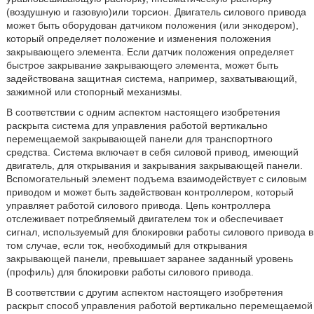
(воздушную и газовую)или торсион. Двигатель силового привода
может быть оборудован датчиком положения (или энкодером),
который определяет положение и изменения положения
закрывающего элемента. Если датчик положения определяет
быстрое закрывание закрывающего элемента, может быть
задействована защитная система, например, захватывающий,
зажимной или стопорный механизмы.
В соответствии с одним аспектом настоящего изобретения
раскрыта система для управления работой вертикально
перемещаемой закрывающей панели для транспортного
средства. Система включает в себя силовой привод, имеющий
двигатель, для открывания и закрывания закрывающей панели.
Вспомогательный элемент подъема взаимодействует с силовым
приводом и может быть задействован контроллером, который
управляет работой силового привода. Цепь контроллера
отслеживает потребляемый двигателем ток и обеспечивает
сигнал, используемый для блокировки работы силового привода в
том случае, если ток, необходимый для открывания
закрывающей панели, превышает заранее заданный уровень
(профиль) для блокировки работы силового привода.
В соответствии с другим аспектом настоящего изобретения
раскрыт способ управления работой вертикально перемещаемой