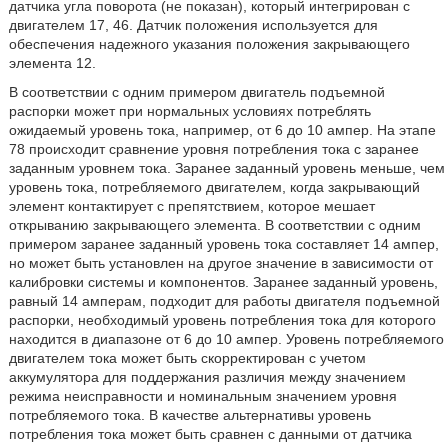
датчика угла поворота (не показан), который интегрирован с
двигателем 17, 46. Датчик положения используется для
обеспечения надежного указания положения закрывающего
элемента 12.
В соответствии с одним примером двигатель подъемной
распорки может при нормальных условиях потреблять
ожидаемый уровень тока, например, от 6 до 10 ампер. На этапе
78 происходит сравнение уровня потребления тока с заранее
заданным уровнем тока. Заранее заданный уровень меньше, чем
уровень тока, потребляемого двигателем, когда закрывающий
элемент контактирует с препятствием, которое мешает
открыванию закрывающего элемента. В соответствии с одним
примером заранее заданный уровень тока составляет 14 ампер,
но может быть установлен на другое значение в зависимости от
калибровки системы и компонентов. Заранее заданный уровень,
равный 14 амперам, подходит для работы двигателя подъемной
распорки, необходимый уровень потребления тока для которого
находится в диапазоне от 6 до 10 ампер. Уровень потребляемого
двигателем тока может быть скорректирован с учетом
аккумулятора для поддержания различия между значением
режима неисправности и номинальным значением уровня
потребляемого тока. В качестве альтернативы уровень
потребления тока может быть сравнен с данными от датчика