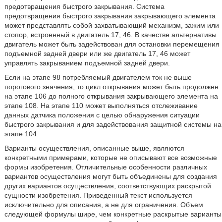
предотвращения быстрого закрывания. Система
предотвращения быстрого закрывания закрывающего элемента
может представлять собой захватывающий механизм, зажим или
стопор, встроенный в двигатель 17, 46. В качестве альтернативы
двигатель может быть задействован для остановки перемещения
подъемной задней двери или же двигатель 17, 46 может
управлять закрыванием подъемной задней двери.
Если на этапе 98 потребляемый двигателем ток не выше
порогового значения, то цикл открывания может быть продолжен
на этапе 106 до полного открывания закрывающего элемента на
этапе 108. На этапе 110 может выполняться отслеживание
данных датчика положения с целью обнаружения ситуации
быстрого закрывания и для задействования защитной системы на
этапе 104.
Варианты осуществления, описанные выше, являются
конкретными примерами, которые не описывают все возможные
формы изобретения. Отличительные особенности различных
вариантов осуществления могут быть объединены для создания
других вариантов осуществления, соответствующих раскрытой
сущности изобретения. Приведенный текст используется
исключительно для описания, а не для ограничения. Объем
следующей формулы шире, чем конкретные раскрытые варианты