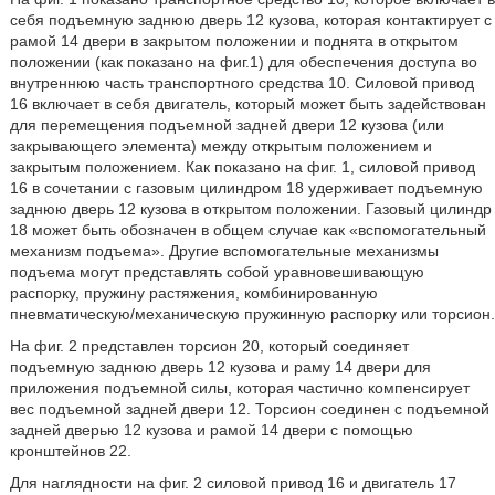
себя подъемную заднюю дверь 12 кузова, которая контактирует с
рамой 14 двери в закрытом положении и поднята в открытом
положении (как показано на фиг.1) для обеспечения доступа во
внутреннюю часть транспортного средства 10. Силовой привод
16 включает в себя двигатель, который может быть задействован
для перемещения подъемной задней двери 12 кузова (или
закрывающего элемента) между открытым положением и
закрытым положением. Как показано на фиг. 1, силовой привод
16 в сочетании с газовым цилиндром 18 удерживает подъемную
заднюю дверь 12 кузова в открытом положении. Газовый цилиндр
18 может быть обозначен в общем случае как «вспомогательный
механизм подъема». Другие вспомогательные механизмы
подъема могут представлять собой уравновешивающую
распорку, пружину растяжения, комбинированную
пневматическую/механическую пружинную распорку или торсион.
На фиг. 2 представлен торсион 20, который соединяет
подъемную заднюю дверь 12 кузова и раму 14 двери для
приложения подъемной силы, которая частично компенсирует
вес подъемной задней двери 12. Торсион соединен с подъемной
задней дверью 12 кузова и рамой 14 двери с помощью
кронштейнов 22.
Для наглядности на фиг. 2 силовой привод 16 и двигатель 17