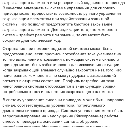
закрывающего элемента или реверсивный ход силового привода.
В качестве альтернативы система управления для силового
привода может предоставить возможность ручного управления
закрывающим элементом при задействовании защитной
системы, что позволит предотвратить быстрое закрывание
закрывающего элемента. Для индикации того, что компонент
системы требует ремонта или замены, также может быть
сохранен диагностический код.
Открывание при помощи подъемной системы может быть
предотвращено, если профиль потребления тока указывает на
то, что выполнение открывания с помощью системы силового
привода может быть заблокировано для исключения ситуации,
когда закрывающий элемент случайно закроется из-за того, что
неисправные компоненты не смогут удержать закрывающий
элемент в открытом состоянии. Профиль потребления тока
неисправной системы отображается в виде функции уровня
потребляемого тока и положения закрывающего элемента.
В систему управления силовым приводом может быть направлен
сигнал, соответствующий уровню тока, потребляемого
двигателем силового привода. Система управления может быть
запрограммирована на недопущение (блокирование) работы
силового привода на основании сигнала об уровне
потребляемого тока. Неисправность торсиона приводит к