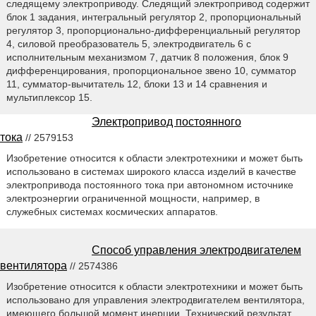
следящему электроприводу. Следящий электропривод содержит
блок 1 задания, интегральный регулятор 2, пропорциональный
регулятор 3, пропорционально-дифференциальный регулятор
4, силовой преобразователь 5, электродвигатель 6 с
исполнительным механизмом 7, датчик 8 положения, блок 9
дифференцирования, пропорциональное звено 10, сумматор
11, сумматор-вычитатель 12, блоки 13 и 14 сравнения и
мультиплексор 15.
Электропривод постоянного
тока
// 2579153
Изобретение относится к области электротехники и может быть
использовано в системах широкого класса изделий в качестве
электропривода постоянного тока при автономном источнике
электроэнергии ограниченной мощности, например, в
служебных системах космических аппаратов.
Способ управления электродвигателем
вентилятора
// 2574386
Изобретение относится к области электротехники и может быть
использовано для управления электродвигателем вентилятора,
имеющего большой момент инерции. Технический результат