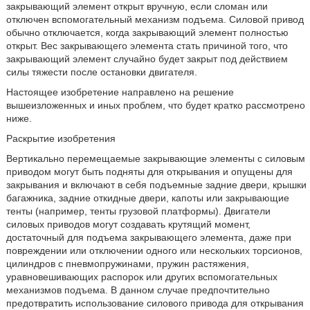
закрывающий элемент открыт вручную, если сломан или
отключен вспомогательный механизм подъема. Силовой привод
обычно отключается, когда закрывающий элемент полностью
открыт. Вес закрывающего элемента стать причиной того, что
закрывающий элемент случайно будет закрыт под действием
силы тяжести после остановки двигателя.
Настоящее изобретение направлено на решение
вышеизложенных и иных проблем, что будет кратко рассмотрено
ниже.
Раскрытие изобретения
Вертикально перемещаемые закрывающие элементы с силовым
приводом могут быть подняты для открывания и опущены для
закрывания и включают в себя подъемные задние двери, крышки
багажника, задние откидные двери, капоты или закрывающие
тенты (например, тенты грузовой платформы). Двигатели
силовых приводов могут создавать крутящий момент,
достаточный для подъема закрывающего элемента, даже при
повреждении или отключении одного или нескольких торсионов,
цилиндров с пневмопружинами, пружин растяжения,
уравновешивающих распорок или других вспомогательных
механизмов подъема. В данном случае предпочтительно
предотвратить использование силового привода для открывания