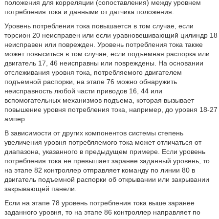
положения для корреляции (сопоставления) между уровнем
потребления тока и данными от датчика положения.
Уровень потребления тока повышается в том случае, если
торсион 20 неисправен или если уравновешивающий цилиндр 18
неисправен или поврежден. Уровень потребления тока также
может повыситься в том случае, если подъемная распорка или
двигатель 17, 46 неисправны или повреждены. На основании
отслеживания уровня тока, потребляемого двигателем
подъемной распорки, на этапе 76 можно обнаружить
неисправность любой части приводов 16, 44 или
вспомогательных механизмов подъема, которая вызывает
повышение уровня потребления тока, например, до уровня 18-27
ампер.
В зависимости от других компонентов системы степень
увеличения уровня потребляемого тока может отличаться от
диапазона, указанного в предыдущем примере. Если уровень
потребления тока не превышает заранее заданный уровень, то
на этапе 82 контроллер отправляет команду по линии 80 в
двигатель подъемной распорки об открывании или закрывании
закрывающей панели.
Если на этапе 78 уровень потребления тока выше заранее
заданного уровня, то на этапе 86 контроллер направляет по