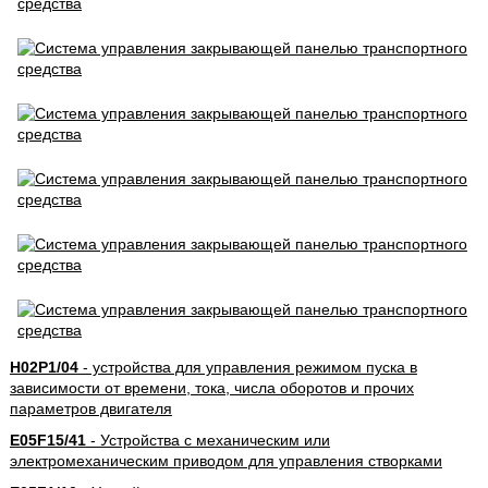
H02P1/04
- устройства для управления режимом пуска в
зависимости от времени, тока, числа оборотов и прочих
параметров двигателя
E05F15/41
- Устройства с механическим или
электромеханическим приводом для управления створками