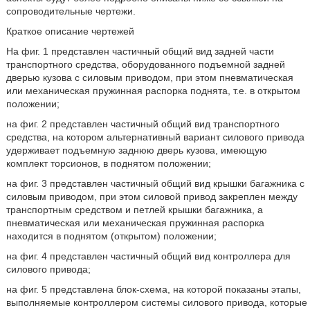
сопроводительные чертежи.
Краткое описание чертежей
На фиг. 1 представлен частичный общий вид задней части
транспортного средства, оборудованного подъемной задней
дверью кузова с силовым приводом, при этом пневматическая
или механическая пружинная распорка поднята, т.е. в открытом
положении;
на фиг. 2 представлен частичный общий вид транспортного
средства, на котором альтернативный вариант силового привода
удерживает подъемную заднюю дверь кузова, имеющую
комплект торсионов, в поднятом положении;
на фиг. 3 представлен частичный общий вид крышки багажника с
силовым приводом, при этом силовой привод закреплен между
транспортным средством и петлей крышки багажника, а
пневматическая или механическая пружинная распорка
находится в поднятом (открытом) положении;
на фиг. 4 представлен частичный общий вид контроллера для
силового привода;
на фиг. 5 представлена блок-схема, на которой показаны этапы,
выполняемые контроллером системы силового привода, которые