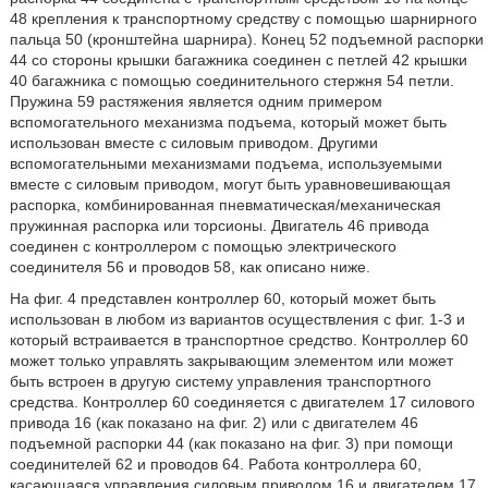
48 крепления к транспортному средству с помощью шарнирного
пальца 50 (кронштейна шарнира). Конец 52 подъемной распорки
44 со стороны крышки багажника соединен с петлей 42 крышки
40 багажника с помощью соединительного стержня 54 петли.
Пружина 59 растяжения является одним примером
вспомогательного механизма подъема, который может быть
использован вместе с силовым приводом. Другими
вспомогательными механизмами подъема, используемыми
вместе с силовым приводом, могут быть уравновешивающая
распорка, комбинированная пневматическая/механическая
пружинная распорка или торсионы. Двигатель 46 привода
соединен с контроллером с помощью электрического
соединителя 56 и проводов 58, как описано ниже.
На фиг. 4 представлен контроллер 60, который может быть
использован в любом из вариантов осуществления с фиг. 1-3 и
который встраивается в транспортное средство. Контроллер 60
может только управлять закрывающим элементом или может
быть встроен в другую систему управления транспортного
средства. Контроллер 60 соединяется с двигателем 17 силового
привода 16 (как показано на фиг. 2) или с двигателем 46
подъемной распорки 44 (как показано на фиг. 3) при помощи
соединителей 62 и проводов 64. Работа контроллера 60,
касающаяся управления силовым приводом 16 и двигателем 17