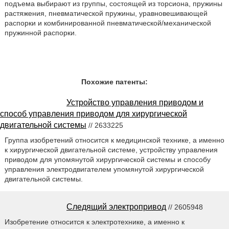
подъема выбирают из группы, состоящей из торсиона, пружины
растяжения, пневматической пружины, уравновешивающей
распорки и комбинированной пневматической/механической
пружинной распорки.
Похожие патенты:
Устройство управления приводом и
способ управления приводом для хирургической
двигательной системы
// 2633225
Группа изобретений относится к медицинской технике, а именно
к хирургической двигательной системе, устройству управления
приводом для упомянутой хирургической системы и способу
управления электродвигателем упомянутой хирургической
двигательной системы.
Следящий электропривод
// 2605948
Изобретение относится к электротехнике, а именно к