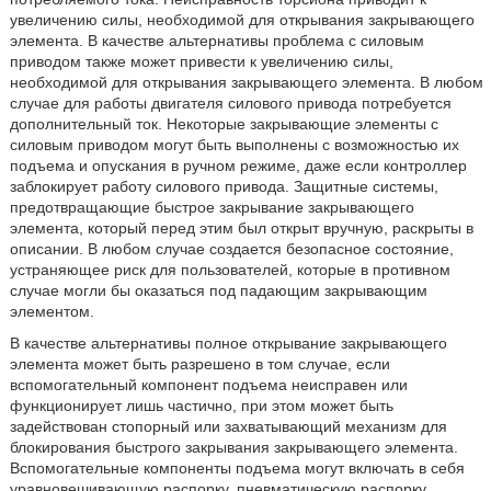
увеличению силы, необходимой для открывания закрывающего
элемента. В качестве альтернативы проблема с силовым
приводом также может привести к увеличению силы,
необходимой для открывания закрывающего элемента. В любом
случае для работы двигателя силового привода потребуется
дополнительный ток. Некоторые закрывающие элементы с
силовым приводом могут быть выполнены с возможностью их
подъема и опускания в ручном режиме, даже если контроллер
заблокирует работу силового привода. Защитные системы,
предотвращающие быстрое закрывание закрывающего
элемента, который перед этим был открыт вручную, раскрыты в
описании. В любом случае создается безопасное состояние,
устраняющее риск для пользователей, которые в противном
случае могли бы оказаться под падающим закрывающим
элементом.
В качестве альтернативы полное открывание закрывающего
элемента может быть разрешено в том случае, если
вспомогательный компонент подъема неисправен или
функционирует лишь частично, при этом может быть
задействован стопорный или захватывающий механизм для
блокирования быстрого закрывания закрывающего элемента.
Вспомогательные компоненты подъема могут включать в себя
уравновешивающую распорку, пневматическую распорку