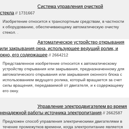
Система управления очисткой
стекла
// 1731667
Изобретение относится к транспортным средствам, в частности
к оборудованию, обеспечивающему автоматическую очистку
стекол. .
Автоматическое устройство открывания
или закрывания окна, использующее ведущий ролик, и
окно, его содержащее
// 2664212
Представленное изобретение относится к автоматическому
устройству открывания или закрывания, предназначенному для
автоматического открывания или закрывания оконного блока с
использованием ведущего ролика, который вращается за счет
силы вращения, передаваемой от двигателя, и к содержащему
его окну.
Управление электродвигателем во время
ненадежной работы источника электропитания
// 2662587
Предложен способ управления электрическими двигателями в
течение промежутков времени, когда электропитание является