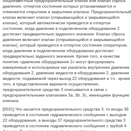
общеизвестный предохранительный клапан или клапан сброса
давления, отпертое состояние которых устанавливается и
отменяется открытием и закрытием клапана. Предохранительный
клапан включает клапан (открывающийся и закрывающийся
клапан), который автоматически приводится в отпертое
состояние, когда давление в подключенном оборудовании 2
достигает предварительно заданного значения. Клапан сброса
давления включает клапан (открывающийся и закрывающийся
клапан), который приводится в отпертое состояние оператором,
когда давление в подключенном оборудовании достигает
предварительно заданного значения. Кроме того, в качестве
понятия «давление оборудования 2» могут фигурировать
измеряемые и используемые как указатель внутреннее давление
оборудования 2, давление жидкости в оборудовании 2, давление
жидкости, подаваемой через выход 22 оборудования и т.п., кроме
того, в представленном варианте осуществления,
предохранительное средство 3 описывается в связи с
предохранительными клапанами 3а, 3b, 3с, имеющими функцию
клапана.
[0031] Что касается предохранительного средства 3, то входы 36
приводятся в состояние гидравлического сообщения с выходом
22 оборудования, а выходы 37 предохранительного средства 3
приводятся в состояние гидравлического сообщения с трубой 4