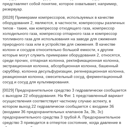
представляет собой понятие, которое охватывает, например,
резервуар.
[0028] Примерами компрессоров, используемых в качестве
оборудования 2, являются, в частности, компрессоры различных
типов - такие, как компрессор отходящего газа, компрессор
холодильного газа, компрессор отпарного газа и компрессор
топливного газа для использования на заводе для сжижения
природного газа или в устройстве для сжижения. В качестве
колонн и сосудов относительно большой емкости, к другим
которые могут служить примерами оборудования 2, относятся,
среди прочих, отпарная колонна, ректификационная колонна,
экстракционная колонна, абсорбционная колонна, башенный
скруббер, колонна десульфуризации, регенерационная колонна,
реакционная колонна, смесительный сосуд, ферментационный
сосуд и сосуд для культивирования.
[0029] Предохранительное средство 3 гидравлически сообщается
с выходом 22 оборудования. На Фиг. 1 представленный вариант
осуществления соответствует частному случаю аспекту, в
котором выход 22 гидравлически сообщается с входами 36
(входами 36 предохранительных клапанов 3а, 3b, 3с)
предохранительного средства 3 трубой А. Предохранительное
средство 3 приводится в отпертое состояние, когда давление в