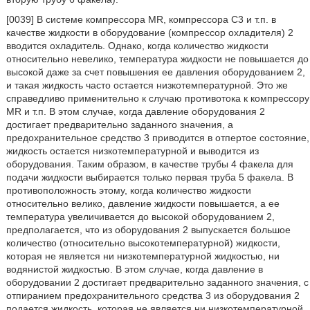
[0039] В системе компрессора MR, компрессора С3 и т.п. в
качестве жидкости в оборудование (компрессор охладителя) 2
вводится охладитель. Однако, когда количество жидкости
относительно невелико, температура жидкости не повышается до
высокой даже за счет повышения ее давления оборудованием 2,
и такая жидкость часто остается низкотемпературной. Это же
справедливо применительно к случаю противотока к компрессору
MR и т.п. В этом случае, когда давление оборудования 2
достигает предварительно заданного значения, а
предохранительное средство 3 приводится в отпертое состояние,
жидкость остается низкотемпературной и выводится из
оборудования. Таким образом, в качестве трубы 4 факела для
подачи жидкости выбирается только первая труба 5 факела. В
противоположность этому, когда количество жидкости
относительно велико, давление жидкости повышается, а ее
температура увеличивается до высокой оборудованием 2,
предполагается, что из оборудования 2 выпускается большое
количество (относительно высокотемпературной) жидкости,
которая не является ни низкотемпературной жидкостью, ни
водянистой жидкостью. В этом случае, когда давление в
оборудовании 2 достигает предварительно заданного значения, с
отпиранием предохранительного средства 3 из оборудования 2
подается жидкость, которая не является ни низкотемпературной,