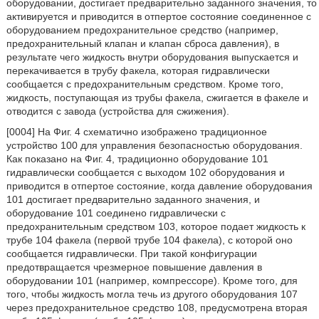
оборудовании, достигает предварительно заданного значения, то
активируется и приводится в отпертое состояние соединенное с
оборудованием предохранительное средство (например,
предохранительный клапан и клапан сброса давления), в
результате чего жидкость внутри оборудования выпускается и
перекачивается в трубу факела, которая гидравлически
сообщается с предохранительным средством. Кроме того,
жидкость, поступающая из трубы факела, сжигается в факеле и
отводится с завода (устройства для сжижения).
[0004] На Фиг. 4 схематично изображено традиционное
устройство 100 для управления безопасностью оборудования.
Как показано на Фиг. 4, традиционно оборудование 101
гидравлически сообщается с выходом 102 оборудования и
приводится в отпертое состояние, когда давление оборудования
101 достигает предварительно заданного значения, и
оборудование 101 соединено гидравлически с
предохранительным средством 103, которое подает жидкость к
трубе 104 факела (первой трубе 104 факела), с которой оно
сообщается гидравлически. При такой конфигурации
предотвращается чрезмерное повышение давления в
оборудовании 101 (например, компрессоре). Кроме того, для
того, чтобы жидкость могла течь из другого оборудования 107
через предохранительное средство 108, предусмотрена вторая