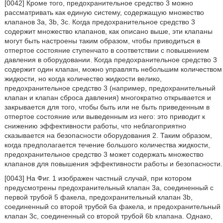
[0042] Кроме того, предохранительное средство 3 можно
рассматривать как единую систему, содержащую множество
клапанов 3а, 3b, 3с. Когда предохранительное средство 3
содержит множество клапанов, как описано выше, эти клапаны
могут быть настроены таким образом, чтобы приводиться в
отпертое состояние ступенчато в соответствии с повышением
давления в оборудовании. Когда предохранительное средство 3
содержит один клапан, можно управлять небольшим количеством
жидкости, но когда количество жидкости велико,
предохранительное средство 3 (например, предохранительный
клапан и клапан сброса давления) многократно открывается и
закрывается для того, чтобы быть или не быть приведенным в
отпертое состояние или выведенным из него: это приводит к
снижению эффективности работы, что неблагоприятно
сказывается на безопасности оборудования 2. Таким образом,
когда предполагается течение большого количества жидкости,
предохранительное средство 3 может содержать множество
клапанов для повышения эффективности работы и безопасности.
[0043] На Фиг. 1 изображен частный случай, при котором
предусмотрены предохранительный клапан 3а, соединенный с
первой трубой 5 факела, предохранительный клапан 3b,
соединенный со второй трубой 6а факела, и предохранительный
клапан 3с, соединенный со второй трубой 6b клапана. Однако,