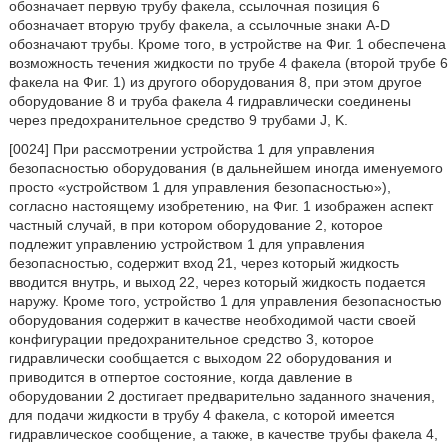
обозначает первую трубу факела, ссылочная позиция 6
обозначает вторую трубу факела, а ссылочные знаки А-D
обозначают трубы. Кроме того, в устройстве на Фиг. 1 обеспечена
возможность течения жидкости по трубе 4 факела (второй трубе 6
факела на Фиг. 1) из другого оборудования 8, при этом другое
оборудование 8 и труба факела 4 гидравлически соединены
через предохранительное средство 9 трубами J, K.
[0024] При рассмотрении устройства 1 для управления
безопасностью оборудования (в дальнейшем иногда именуемого
просто «устройством 1 для управления безопасностью»),
согласно настоящему изобретению, на Фиг. 1 изображен аспект
частный случай, в при котором оборудование 2, которое
подлежит управлению устройством 1 для управления
безопасностью, содержит вход 21, через который жидкость
вводится внутрь, и выход 22, через который жидкость подается
наружу. Кроме того, устройство 1 для управления безопасностью
оборудования содержит в качестве необходимой части своей
конфигурации предохранительное средство 3, которое
гидравлически сообщается с выходом 22 оборудования и
приводится в отпертое состояние, когда давление в
оборудовании 2 достигает предварительно заданного значения,
для подачи жидкости в трубу 4 факела, с которой имеется
гидравлическое сообщение, а также, в качестве трубы факела 4,