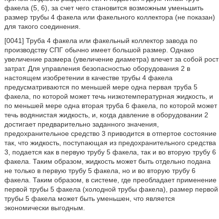
факела (5, 6), за счет чего становится возможным уменьшить
размер трубы 4 факела или факельного коллектора (не показан)
для такого соединения.
[0041] Труба 4 факела или факельный коллектор завода по
производству СПГ обычно имеет большой размер. Однако
увеличение размера (увеличение диаметра) влечет за собой рост
затрат. Для управления безопасностью оборудования 2 в
настоящем изобретении в качестве трубы 4 факела
предусматриваются по меньшей мере одна первая труба 5
факела, по которой может течь низкотемпературная жидкость, и
по меньшей мере одна вторая труба 6 факела, по которой может
течь водянистая жидкость, и, когда давление в оборудовании 2
достигает предварительно заданного значения,
предохранительное средство 3 приводится в отпертое состояние
так, что жидкость, поступающая из предохранительного средства
3, подается как в первую трубу 5 факела, так и во вторую трубу 6
факела. Таким образом, жидкость может быть отдельно подана
не только в первую трубу 5 факела, но и во вторую трубу 6
факела. Таким образом, в системе, где преобладает применение
первой трубы 5 факела (холодной трубы факела), размер первой
трубы 5 факела может быть уменьшен, что является
экономически выгодным.