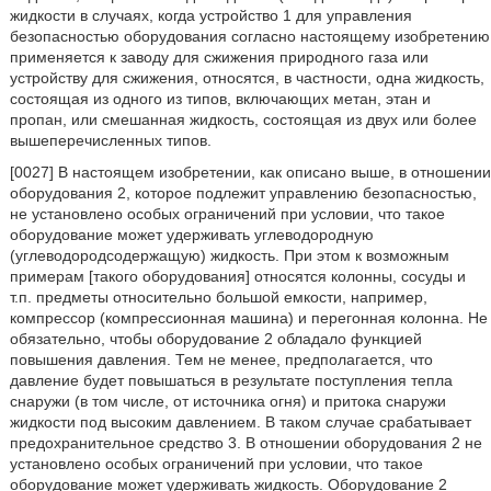
жидкости в случаях, когда устройство 1 для управления
безопасностью оборудования согласно настоящему изобретению
применяется к заводу для сжижения природного газа или
устройству для сжижения, относятся, в частности, одна жидкость,
состоящая из одного из типов, включающих метан, этан и
пропан, или смешанная жидкость, состоящая из двух или более
вышеперечисленных типов.
[0027] В настоящем изобретении, как описано выше, в отношении
оборудования 2, которое подлежит управлению безопасностью,
не установлено особых ограничений при условии, что такое
оборудование может удерживать углеводородную
(углеводородсодержащую) жидкость. При этом к возможным
примерам [такого оборудования] относятся колонны, сосуды и
т.п. предметы относительно большой емкости, например,
компрессор (компрессионная машина) и перегонная колонна. Не
обязательно, чтобы оборудование 2 обладало функцией
повышения давления. Тем не менее, предполагается, что
давление будет повышаться в результате поступления тепла
снаружи (в том числе, от источника огня) и притока снаружи
жидкости под высоким давлением. В таком случае срабатывает
предохранительное средство 3. В отношении оборудования 2 не
установлено особых ограничений при условии, что такое
оборудование может удерживать жидкость. Оборудование 2