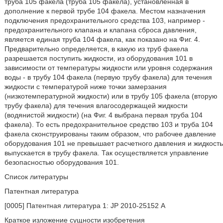
труба 105 факела (труба 105 факела), установленная в
дополнение к первой трубе 104 факела. Местом назначения
подключения предохранительного средства 103, например -
предохранительного клапана и клапана сброса давления,
является единая труба 104 факела, как показано на Фиг. 4.
Предварительно определяется, в какую из труб факела
разрешается поступить жидкости, из оборудования 101 в
зависимости от температуры жидкости или уровня содержания
воды - в трубу 104 факела (первую трубу факела) для течения
жидкости с температурой ниже точки замерзания
(низкотемпературной жидкости) или в трубу 105 факела (вторую
трубу факела) для течения влагосодержащей жидкости
(водянистой жидкости) (на Фиг. 4 выбрана первая труба 104
факела). То есть предохранительное средство 103 и труба 104
факела сконструированы таким образом, что рабочее давление
оборудования 101 не превышает расчетного давления и жидкость
выпускается в трубу факела. Так осуществляется управление
безопасностью оборудования 101.
Список литературы
Патентная литература
[0005] Патентная литература 1: JP 2010-25152 А
Краткое изложение сущности изобретения