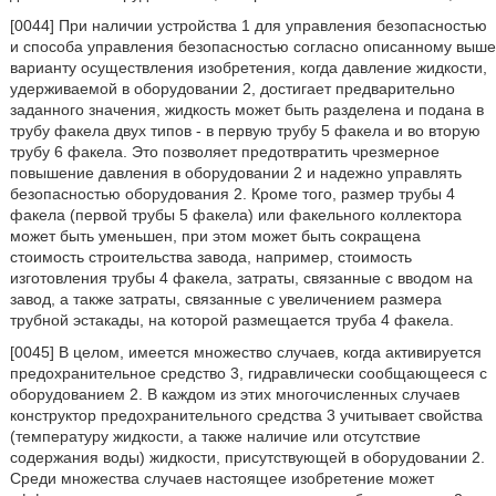
[0044] При наличии устройства 1 для управления безопасностью
и способа управления безопасностью согласно описанному выше
варианту осуществления изобретения, когда давление жидкости,
удерживаемой в оборудовании 2, достигает предварительно
заданного значения, жидкость может быть разделена и подана в
трубу факела двух типов - в первую трубу 5 факела и во вторую
трубу 6 факела. Это позволяет предотвратить чрезмерное
повышение давления в оборудовании 2 и надежно управлять
безопасностью оборудования 2. Кроме того, размер трубы 4
факела (первой трубы 5 факела) или факельного коллектора
может быть уменьшен, при этом может быть сокращена
стоимость строительства завода, например, стоимость
изготовления трубы 4 факела, затраты, связанные с вводом на
завод, а также затраты, связанные с увеличением размера
трубной эстакады, на которой размещается труба 4 факела.
[0045] В целом, имеется множество случаев, когда активируется
предохранительное средство 3, гидравлически сообщающееся с
оборудованием 2. В каждом из этих многочисленных случаев
конструктор предохранительного средства 3 учитывает свойства
(температуру жидкости, а также наличие или отсутствие
содержания воды) жидкости, присутствующей в оборудовании 2.
Среди множества случаев настоящее изобретение может