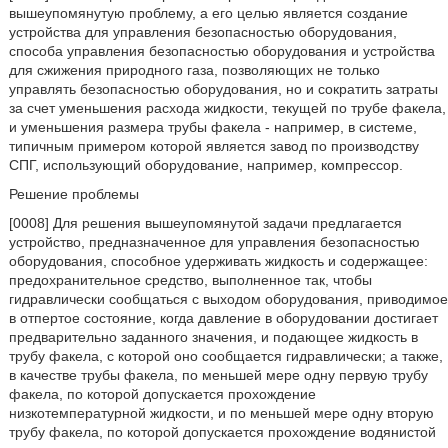
вышеупомянутую проблему, а его целью является создание
устройства для управления безопасностью оборудования,
способа управления безопасностью оборудования и устройства
для сжижения природного газа, позволяющих не только
управлять безопасностью оборудования, но и сократить затраты
за счет уменьшения расхода жидкости, текущей по трубе факела,
и уменьшения размера трубы факела - например, в системе,
типичным примером которой является завод по производству
СПГ, использующий оборудование, например, компрессор.
Решение проблемы
[0008] Для решения вышеупомянутой задачи предлагается
устройство, предназначенное для управления безопасностью
оборудования, способное удерживать жидкость и содержащее:
предохранительное средство, выполненное так, чтобы
гидравлически сообщаться с выходом оборудования, приводимое
в отпертое состояние, когда давление в оборудовании достигает
предварительно заданного значения, и подающее жидкость в
трубу факела, с которой оно сообщается гидравлически; а также,
в качестве трубы факела, по меньшей мере одну первую трубу
факела, по которой допускается прохождение
низкотемпературной жидкости, и по меньшей мере одну вторую
трубу факела, по которой допускается прохождение водянистой