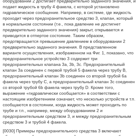
оборудовании 2 достигает предварительно заданного значения, и
подает жидкость в трубу 4 факела, с которой установлено
гидравлическое сообщение. Например, в системе, где жидкость
проходит через предохранительное средство 3, клапан, который
в нормальном состоянии (т.е., пока давление не достигнет
предварительно заданного значения) закрыт, открывается и
приводится в отпертое состояние. Таким образом,
предотвращается превышение давлением в оборудовании 2
предварительно заданного значения. В представленном
варианте осуществления, изображенном на Фиг. 1, показано, что
предохранительное устройство 3 содержит три
предохранительных клапана 3а, 3b, 3с. Предохранительный
клапан 3а соединен с первой трубой 5 факела через трубу В,
предохранительный клапан 3b соединен со второй трубой 6а
факела через трубу С, а предохранительный клапан 3с соединен
со второй трубой 6b факела через трубу D. Кроме того,
выражение «гидравлически сообщается» в соответствии с
настоящим изобретением означает, что несколько устройств и т.п.
сообщаются в состоянии, когда жидкость может проходить по
трубе и т.п., например, между оборудованием 2 и
предохранительным средством 3, и между предохранительным
средством 3 и трубой 4 факела.
[0030] Примеры предохранительного средства 3 включают