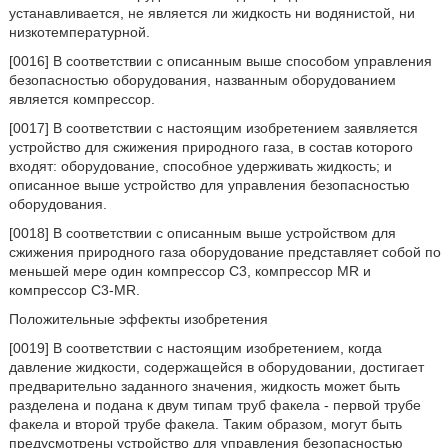
устанавливается, не является ли жидкость ни водянистой, ни
низкотемпературной.
[0016] В соответствии с описанным выше способом управления
безопасностью оборудования, названным оборудованием
является компрессор.
[0017] В соответствии с настоящим изобретением заявляется
устройство для сжижения природного газа, в состав которого
входят: оборудование, способное удерживать жидкость; и
описанное выше устройство для управления безопасностью
оборудования.
[0018] В соответствии с описанным выше устройством для
сжижения природного газа оборудование представляет собой по
меньшей мере один компрессор С3, компрессор MR и
компрессор C3-MR.
Положительные эффекты изобретения
[0019] В соответствии с настоящим изобретением, когда
давление жидкости, содержащейся в оборудовании, достигает
предварительно заданного значения, жидкость может быть
разделена и подана к двум типам труб факела - первой трубе
факела и второй трубе факела. Таким образом, могут быть
предусмотрены устройство для управления безопасностью