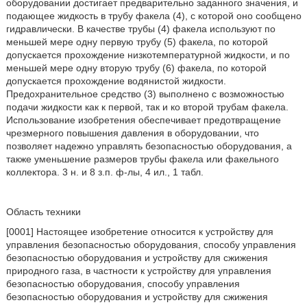
оборудовании достигает предварительно заданного значения, и
подающее жидкость в трубу факела (4), с которой оно сообщено
гидравлически. В качестве трубы (4) факела используют по
меньшей мере одну первую трубу (5) факела, по которой
допускается прохождение низкотемпературной жидкости, и по
меньшей мере одну вторую трубу (6) факела, по которой
допускается прохождение водянистой жидкости.
Предохранительное средство (3) выполнено с возможностью
подачи жидкости как к первой, так и ко второй трубам факела.
Использование изобретения обеспечивает предотвращение
чрезмерного повышения давления в оборудовании, что
позволяет надежно управлять безопасностью оборудования, а
также уменьшение размеров трубы факела или факельного
коллектора. 3 н. и 8 з.п. ф-лы, 4 ил., 1 табл.
Область техники
[0001] Настоящее изобретение относится к устройству для
управления безопасностью оборудования, способу управления
безопасностью оборудования и устройству для сжижения
природного газа, в частности к устройству для управления
безопасностью оборудования, способу управления
безопасностью оборудования и устройству для сжижения