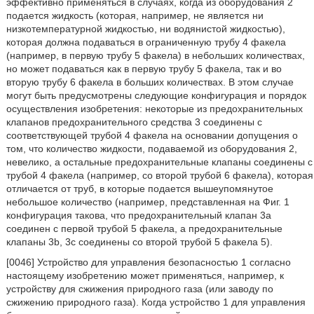
эффективно применяться в случаях, когда из оборудования 2
подается жидкость (которая, например, не является ни
низкотемпературной жидкостью, ни водянистой жидкостью),
которая должна подаваться в ограниченную трубу 4 факела
(например, в первую трубу 5 факела) в небольших количествах,
но может подаваться как в первую трубу 5 факела, так и во
вторую трубу 6 факела в больших количествах. В этом случае
могут быть предусмотрены следующие конфигурация и порядок
осуществления изобретения: некоторые из предохранительных
клапанов предохранительного средства 3 соединены с
соответствующей трубой 4 факела на основании допущения о
том, что количество жидкости, подаваемой из оборудования 2,
невелико, а остальные предохранительные клапаны соединены с
трубой 4 факела (например, со второй трубой 6 факела), которая
отличается от труб, в которые подается вышеупомянутое
небольшое количество (например, представленная на Фиг. 1
конфигурация такова, что предохранительный клапан 3а
соединен с первой трубой 5 факела, а предохранительные
клапаны 3b, 3с соединены со второй трубой 5 факела 5).
[0046] Устройство для управления безопасностью 1 согласно
настоящему изобретению может применяться, например, к
устройству для сжижения природного газа (или заводу по
сжижению природного газа). Когда устройство 1 для управления