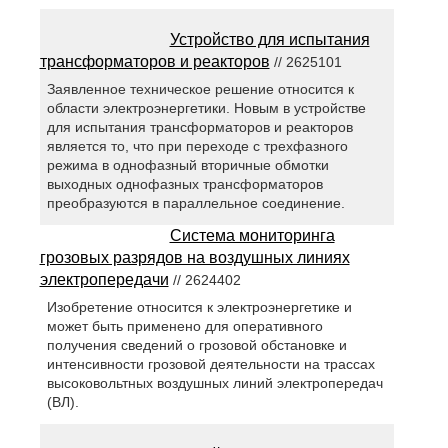
Устройство для испытания
трансформаторов и реакторов
// 2625101
Заявленное техническое решение относится к
области электроэнергетики. Новым в устройстве
для испытания трансформаторов и реакторов
является то, что при переходе с трехфазного
режима в однофазный вторичные обмотки
выходных однофазных трансформаторов
преобразуются в параллельное соединение.
Система мониторинга
грозовых разрядов на воздушных линиях
электропередачи
// 2624402
Изобретение относится к электроэнергетике и
может быть применено для оперативного
получения сведений о грозовой обстановке и
интенсивности грозовой деятельности на трассах
высоковольтных воздушных линий электропередач
(ВЛ).