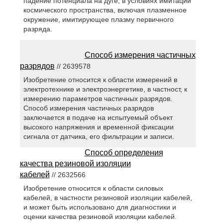
падение потенциала на дуге, в условиях имитации
космического пространства, включая плазменное
окружение, имитирующее плазму первичного
разряда.
Способ измерения частичных
разрядов
// 2639578
Изобретение относится к области измерений в
электротехнике и электроэнергетике, в частност, к
измерению параметров частичных разрядов.
Способ измерения частичных разрядов
заключается в подаче на испытуемый объект
высокого напряжения и временной фиксации
сигнала от датчика, его фильтрации и записи.
Способ определения
качества резиновой изоляции
кабелей
// 2632566
Изобретение относится к области силовых
кабелей, в частности резиновой изоляции кабелей,
и может быть использовано для диагностики и
оценки качества резиновой изоляции кабелей.