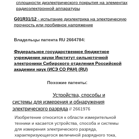
G01R31/12
- испытание диэлектрика на электрическую
прочность или пробивное напряжение
Владельцы патента RU 2664784:
Федеральное государственное бюджетное
учреждение науки Институт сильноточной
электроники Сибирского отделения Российской
академии наук (ИСЭ СО РАН) (RU)
Похожие патенты:
Устройства, способы и
системы для измерения и обнаружения
электрического разряда
// 2661976
Изобретение относится к области измерительной
техники и касается устройства, способа и системы
для измерения электрического разряда,
характеризующегося величиной разрядного тока,