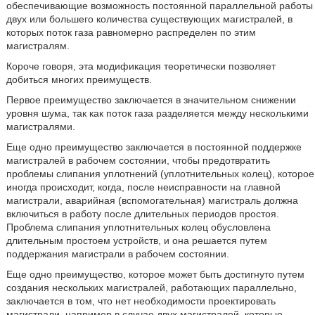
обеспечивающие возможность постоянной параллельной работы
двух или большего количества существующих магистралей, в
которых поток газа равномерно распределен по этим
магистралям.
Короче говоря, эта модификация теоретически позволяет
добиться многих преимуществ.
Первое преимущество заключается в значительном снижении
уровня шума, так как поток газа разделяется между несколькими
магистралями.
Еще одно преимущество заключается в постоянной поддержке
магистралей в рабочем состоянии, чтобы предотвратить
проблемы слипания уплотнений (уплотнительных колец), которое
иногда происходит, когда, после неисправности на главной
магистрали, аварийная (вспомогательная) магистраль должна
включиться в работу после длительных периодов простоя.
Проблема слипания уплотнительных колец обусловлена
длительным простоем устройств, и она решается путем
поддержания магистрали в рабочем состоянии.
Еще одно преимущество, которое может быть достигнуто путем
создания нескольких магистралей, работающих параллельно,
заключается в том, что нет необходимости проектировать
магистрали, например в случае двух магистралей, которые