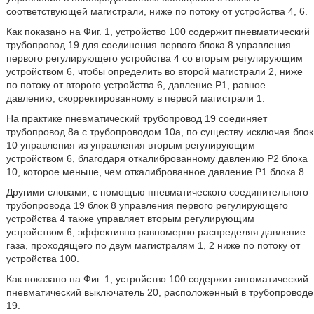
соответствующей магистрали, ниже по потоку от устройства 4, 6.
Как показано на Фиг. 1, устройство 100 содержит пневматический
трубопровод 19 для соединения первого блока 8 управления
первого регулирующего устройства 4 со вторым регулирующим
устройством 6, чтобы определить во второй магистрали 2, ниже
по потоку от второго устройства 6, давление Р1, равное
давлению, скорректированному в первой магистрали 1.
На практике пневматический трубопровод 19 соединяет
трубопровод 8а с трубопроводом 10а, по существу исключая блок
10 управления из управления вторым регулирующим
устройством 6, благодаря откалиброванному давлению Р2 блока
10, которое меньше, чем откалиброванное давление Р1 блока 8.
Другими словами, с помощью пневматического соединительного
трубопровода 19 блок 8 управления первого регулирующего
устройства 4 также управляет вторым регулирующим
устройством 6, эффективно равномерно распределяя давление
газа, проходящего по двум магистралям 1, 2 ниже по потоку от
устройства 100.
Как показано на Фиг. 1, устройство 100 содержит автоматический
пневматический выключатель 20, расположенный в трубопроводе
19.