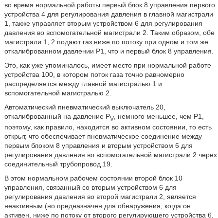
во время нормальной работы первый блок 8 управления первого
устройства 4 для регулирования давления в главной магистрали
1, также управляет вторым устройством 6 для регулирования
давления во вспомогательной магистрали 2. Таким образом, обе
магистрали 1, 2 подают газ ниже по потоку при одном и том же
откалиброванном давлении Р1, что и первый блок 8 управления.
Это, как уже упоминалось, имеет место при нормальной работе
устройства 100, в котором поток газа точно равномерно
распределяется между главной магистралью 1 и
вспомогательной магистралью 2.
Автоматический пневматический выключатель 20,
откалиброванный на давление P
, немного меньшее, чем Р1,
V
поэтому, как правило, находится во активном состоянии, то есть
открыт, что обеспечивает пневматическое соединение между
первым блоком 8 управления и вторым устройством 6 для
регулирования давления во вспомогательной магистрали 2 через
соединительный трубопровод 19.
В этом нормальном рабочем состоянии второй блок 10
управления, связанный со вторым устройством 6 для
регулирования давления во второй магистрали 2, является
неактивным (но предназначен для обнаружения, когда он
активен, ниже по потоку от второго регулирующего устройства 6,