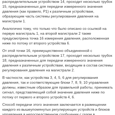
распределительным устройством 14, проходит несколько трубок
15, предназначенных для передачи измеренного значения
давления (как правило, Р1) к различным устройствам,
образующим часть системы регулирования давления на
магистрали 1.
Аналогично тому, что только что было описано со ссылкой на
первую магистраль 1, на второй магистрали 2 также
предусмотрена точка 16 измерения давления, расположенная
ниже по потоку от второго устройства 6.
От этой точки 16, преимущественно объединенной с
распределительным устройством 17, проходит несколько трубок
18, предназначенных для передачи измеренного значения
давления к различным устройствам, входящим в состав системы
регулирования давления на магистрали 2.
В частности, как устройства 3, 4, 5, 6 для регулирования
давления, так и соответствующие блоки 7, 8, 9, 10 управления
должны, известным образом для правильной работы, принимать
сигнал, представляющий собой значение давления ниже по
потоку от первого и второго устройств 4, 6.
Способ передачи этого значения заключается в размещении
каждого из вышеупомянутых регулирующих устройств и блоков
управления в непосредственном сообщении с газом в