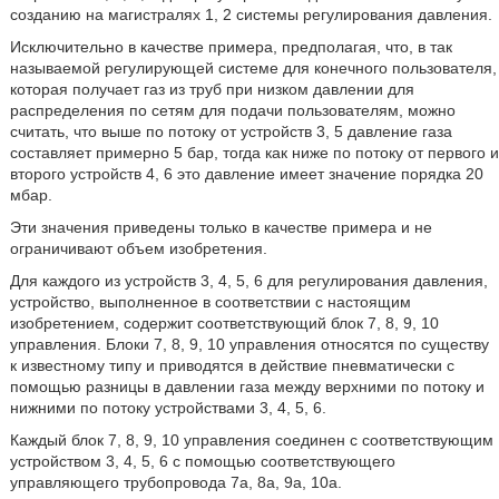
созданию на магистралях 1, 2 системы регулирования давления.
Исключительно в качестве примера, предполагая, что, в так
называемой регулирующей системе для конечного пользователя,
которая получает газ из труб при низком давлении для
распределения по сетям для подачи пользователям, можно
считать, что выше по потоку от устройств 3, 5 давление газа
составляет примерно 5 бар, тогда как ниже по потоку от первого и
второго устройств 4, 6 это давление имеет значение порядка 20
мбар.
Эти значения приведены только в качестве примера и не
ограничивают объем изобретения.
Для каждого из устройств 3, 4, 5, 6 для регулирования давления,
устройство, выполненное в соответствии с настоящим
изобретением, содержит соответствующий блок 7, 8, 9, 10
управления. Блоки 7, 8, 9, 10 управления относятся по существу
к известному типу и приводятся в действие пневматически с
помощью разницы в давлении газа между верхними по потоку и
нижними по потоку устройствами 3, 4, 5, 6.
Каждый блок 7, 8, 9, 10 управления соединен с соответствующим
устройством 3, 4, 5, 6 с помощью соответствующего
управляющего трубопровода 7а, 8а, 9а, 10а.