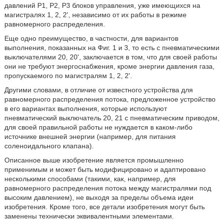
давлений Р1, Р2, Р3 блоков управления, уже имеющихся на
магистралях 1, 2, 2', независимо от их работы в режиме
равномерного распределения.
Еще одно преимущество, в частности, для вариантов
выполнения, показанных на Фиг. 1 и 3, то есть с пневматическими
выключателями 20, 20', заключается в том, что для своей работы
они не требуют энергоснабжения, кроме энергии давления газа,
пропускаемого по магистралям 1, 2, 2'.
Другими словами, в отличие от известного устройства для
равномерного распределения потока, предложенное устройство
в его вариантах выполнения, которые используют
пневматический выключатель 20, 21 с пневматическим приводом,
для своей правильной работы не нуждается в каком-либо
источнике внешней энергии (например, для питания
соленоидального клапана).
Описанное выше изобретение является промышленно
применимым и может быть модифицировано и адаптировано
несколькими способами (такими, как, например, для
равномерного распределения потока между магистралями под
высоким давлением), не выходя за пределы объема идеи
изобретения. Кроме того, все детали изобретения могут быть
заменены технически эквивалентными элементами.