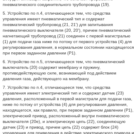
пневматического соединительного трубопровода (19).
5. Устройство по п.4, отличающееся тем, что средства
управления имеют пневматический тип и содержат
пневматический трубопровод (21, 21') для запитывания
пневматического выключателя (20, 20'), причем пневматический
нагнетающий трубопровод (21) соединен с первой магистралью
(1) для подачи газа ниже по потоку от первого устройства (4) для
регулирования давления, в нормальном состоянии находящегося
при первом заданном давлении (Р1).
6. Устройство по п.5, отличающееся тем, что пневматический
выключатель (20) содержит мембрану и пружину,
противодействующую силе, возникающей под действием
давления газа, действующего на мембрану.
7. Устройство по п.4, отличающееся тем, что средства
управления имеют электрический тип и содержат датчик (23)
давления, расположенный в первой магистрали для подачи газа,
ниже по потоку от устройства (4) для регулирования давления,
находящегося, как правило, при первом заданном давлении (Р1),
электрический привод, расположенный внутри пневматического
выключателя (20е), и электрическую цепь (22), соединяющую
датчик (23) и привод, причем цепь (22) содержит блок (24)
управления для приведения в действие электрического привода и