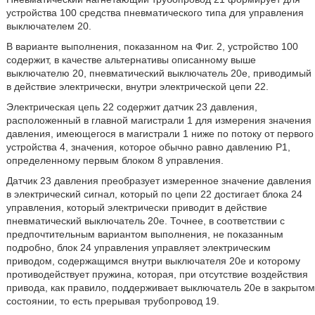
устройства 100 средства пневматического типа для управления
выключателем 20.
В варианте выполнения, показанном на Фиг. 2, устройство 100
содержит, в качестве альтернативы описанному выше
выключателю 20, пневматический выключатель 20е, приводимый
в действие электрически, внутри электрической цепи 22.
Электрическая цепь 22 содержит датчик 23 давления,
расположенный в главной магистрали 1 для измерения значения
давления, имеющегося в магистрали 1 ниже по потоку от первого
устройства 4, значения, которое обычно равно давлению Р1,
определенному первым блоком 8 управления.
Датчик 23 давления преобразует измеренное значение давления
в электрический сигнал, который по цепи 22 достигает блока 24
управления, который электрически приводит в действие
пневматический выключатель 20е. Точнее, в соответствии с
предпочтительным вариантом выполнения, не показанным
подробно, блок 24 управления управляет электрическим
приводом, содержащимся внутри выключателя 20е и которому
противодействует пружина, которая, при отсутствие воздействия
привода, как правило, поддерживает выключатель 20е в закрытом
состоянии, то есть прерывая трубопровод 19.