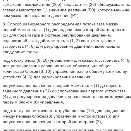
замыкания выключателя (20е), когда датчик (23) обнаруживает на
главной магистрали (1) значение давления (Р0), которое меньше,
чем указанное заданное давление (Р1).
8. Способ равномерного распределения потока газа между
первой магистралью (1) для подачи газа и второй магистралью
(2) для подачи газа в системе регулирования давления,
содержащей в каждой магистрали (1, 2) соответствующие
устройства (4, 6) для регулирования давления, включающий
следующие этапы:
подготовку блока (8, 10) управления для каждого устройства (4, 6)
для регулирования давления таким образом, что общее
количество блоков (8, 10) управления равно общему количеству
устройств (4, 6) для регулирования давления,
регулирование давления в первой магистрали (1) до первого
заданного давления (Р1) с использованием первого устройства
(4) для регулирования давления, управляемого соответствующим
первым блоком (8) управления,
подготовку пневматического трубопровода (19) для соединения
между первым блоком (8) управления и устройством (6) для
регулирования давления во второй магистрали (2),
регулирование давления во второй магистрали (2) до первого