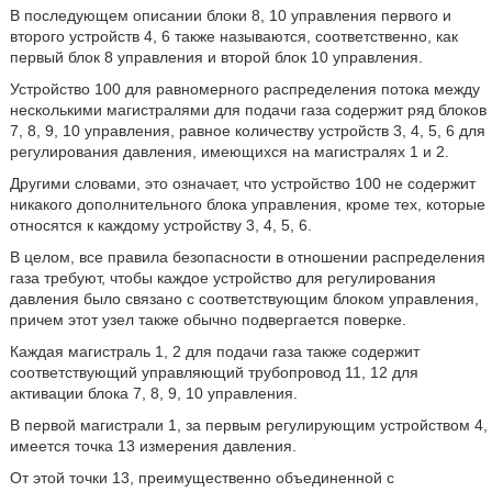
В последующем описании блоки 8, 10 управления первого и
второго устройств 4, 6 также называются, соответственно, как
первый блок 8 управления и второй блок 10 управления.
Устройство 100 для равномерного распределения потока между
несколькими магистралями для подачи газа содержит ряд блоков
7, 8, 9, 10 управления, равное количеству устройств 3, 4, 5, 6 для
регулирования давления, имеющихся на магистралях 1 и 2.
Другими словами, это означает, что устройство 100 не содержит
никакого дополнительного блока управления, кроме тех, которые
относятся к каждому устройству 3, 4, 5, 6.
В целом, все правила безопасности в отношении распределения
газа требуют, чтобы каждое устройство для регулирования
давления было связано с соответствующим блоком управления,
причем этот узел также обычно подвергается поверке.
Каждая магистраль 1, 2 для подачи газа также содержит
соответствующий управляющий трубопровод 11, 12 для
активации блока 7, 8, 9, 10 управления.
В первой магистрали 1, за первым регулирующим устройством 4,
имеется точка 13 измерения давления.
От этой точки 13, преимущественно объединенной с