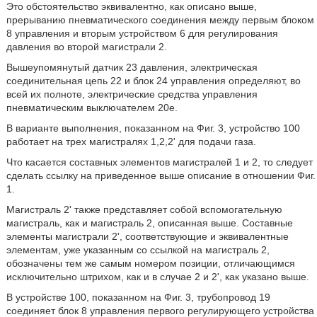
Это обстоятельство эквивалентно, как описано выше,
прерыванию пневматического соединения между первым блоком
8 управления и вторым устройством 6 для регулирования
давления во второй магистрали 2.
Вышеупомянутый датчик 23 давления, электрическая
соединительная цепь 22 и блок 24 управления определяют, во
всей их полноте, электрические средства управления
пневматическим выключателем 20е.
В варианте выполнения, показанном на Фиг. 3, устройство 100
работает на трех магистралях 1,2,2' для подачи газа.
Что касается составных элементов магистралей 1 и 2, то следует
сделать ссылку на приведенное выше описание в отношении Фиг.
1.
Магистраль 2' также представляет собой вспомогательную
магистраль, как и магистраль 2, описанная выше. Составные
элементы магистрали 2', соответствующие и эквивалентные
элементам, уже указанным со ссылкой на магистраль 2,
обозначены тем же самым номером позиции, отличающимся
исключительно штрихом, как и в случае 2 и 2', как указано выше.
В устройстве 100, показанном на Фиг. 3, трубопровод 19
соединяет блок 8 управления первого регулирующего устройства