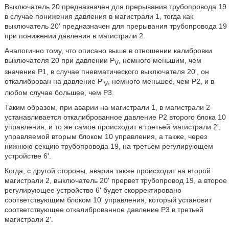
Выключатель 20 предназначен для прерывания трубопровода 19
в случае понижения давления в магистрали 1, тогда как
выключатель 20' предназначен для прерывания трубопровода 19
при понижении давления в магистрали 2.
Аналогично тому, что описано выше в отношении калибровки
выключателя 20 при давлении P
, немного меньшим, чем
V
значение Р1, в случае пневматического выключателя 20', он
откалиброван на давление P'
, немного меньшее, чем Р2, и в
V
любом случае большее, чем Р3.
Таким образом, при аварии на магистрали 1, в магистрали 2
устанавливается откалиброванное давление Р2 второго блока 10
управления, и то же самое происходит в третьей магистрали 2',
управляемой вторым блоком 10 управления, а также, через
нижнюю секцию трубопровода 19, на третьем регулирующем
устройстве 6'.
Когда, с другой стороны, авария также происходит на второй
магистрали 2, выключатель 20' прервет трубопровод 19, а второе
регулирующее устройство 6' будет скорректировано
соответствующим блоком 10' управления, который установит
соответствующее откалиброванное давление Р3 в третьей
магистрали 2'.