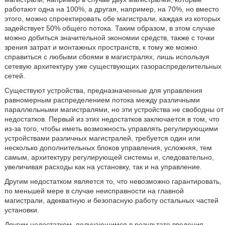
работают одна на 100%, а другая, например, на 70%, но вместо
этого, можно спроектировать обе магистрали, каждая из которых
задействует 50% общего потока. Таким образом, в этом случае
можно добиться значительной экономии средств, также с точки
зрения затрат и монтажных пространств, к тому же можно
справиться с любыми сбоями в магистралях, лишь используя
сетевую архитектуру уже существующих газораспределительных
сетей.
Существуют устройства, предназначенные для управления
равномерным распределением потока между различными
параллельными магистралями, но эти устройства не свободны от
недостатков. Первый из этих недостатков заключается в том, что
из-за того, чтобы иметь возможность управлять регулирующими
устройствами различных магистралей, требуется один или
несколько дополнительных блоков управления, усложняя, тем
самым, архитектуру регулирующей системы и, следовательно,
увеличивая расходы как на установку, так и на управление.
Другим недостатком является то, что невозможно гарантировать,
по меньшей мере в случае неисправности на главной
магистрали, адекватную и безопасную работу остальных частей
установки.
Другим недостатком, получающимся в результате введения