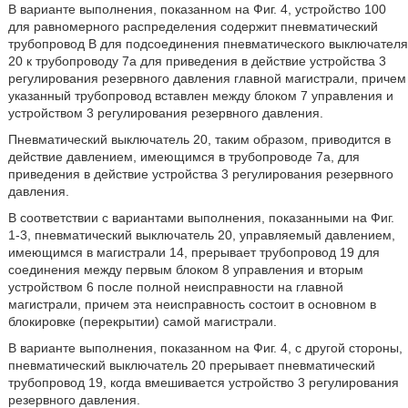
В варианте выполнения, показанном на Фиг. 4, устройство 100
для равномерного распределения содержит пневматический
трубопровод В для подсоединения пневматического выключателя
20 к трубопроводу 7а для приведения в действие устройства 3
регулирования резервного давления главной магистрали, причем
указанный трубопровод вставлен между блоком 7 управления и
устройством 3 регулирования резервного давления.
Пневматический выключатель 20, таким образом, приводится в
действие давлением, имеющимся в трубопроводе 7а, для
приведения в действие устройства 3 регулирования резервного
давления.
В соответствии с вариантами выполнения, показанными на Фиг.
1-3, пневматический выключатель 20, управляемый давлением,
имеющимся в магистрали 14, прерывает трубопровод 19 для
соединения между первым блоком 8 управления и вторым
устройством 6 после полной неисправности на главной
магистрали, причем эта неисправность состоит в основном в
блокировке (перекрытии) самой магистрали.
В варианте выполнения, показанном на Фиг. 4, с другой стороны,
пневматический выключатель 20 прерывает пневматический
трубопровод 19, когда вмешивается устройство 3 регулирования
резервного давления.