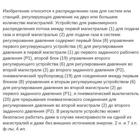
Изобретение относится к распределению газа для систем или
станций, регулирующих давление на двух или большем
количестве магистралей. Устройство для равномерного
распределения потока между первой магистралью (1) для подачи
газа и второй магистралью (2) для подачи газа в системе
регулирования давления содержит первый блок (8) управления
первого регулирующего устройства (4) для регулирования
давления в первой магистрали (1) до первого заданного рабочего
давления (Р1), второй блок (19) управления второго
регулирующего устройства (6) для регулирования давления во
второй магистрали (2) до второго заданного давления (Р2),
пневматический трубопровод (19) для соединения между первым
блоком (8) управления и вторым регулирующим устройством (6)
для регулирования давления во второй магистрали (2) до
первого заданного давления (Р1), и пневматический выключатель
(20) для прерывания пневматического соединения для
регулирования давления во второй магистрали (2) до второго
заданного давления (Р2). В результате устройство может
безопасно работать даже в случае неисправности на одной из
магистралей и даже без внешних источников энергии. 2 н. и 7 з.п.
ф-лы, 4 ил.