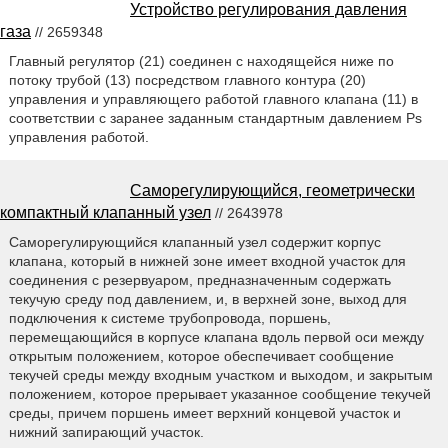
Устройство регулирования давления
газа
// 2659348
Главный регулятор (21) соединен с находящейся ниже по
потоку трубой (13) посредством главного контура (20)
управления и управляющего работой главного клапана (11) в
соответствии с заранее заданным стандартным давлением Ps
управления работой.
Саморегулирующийся, геометрически
компактный клапанный узел
// 2643978
Саморегулирующийся клапанный узел содержит корпус
клапана, который в нижней зоне имеет входной участок для
соединения с резервуаром, предназначенным содержать
текучую среду под давлением, и, в верхней зоне, выход для
подключения к системе трубопровода, поршень,
перемещающийся в корпусе клапана вдоль первой оси между
открытым положением, которое обеспечивает сообщение
текучей среды между входным участком и выходом, и закрытым
положением, которое прерывает указанное сообщение текучей
среды, причем поршень имеет верхний концевой участок и
нижний запирающий участок.