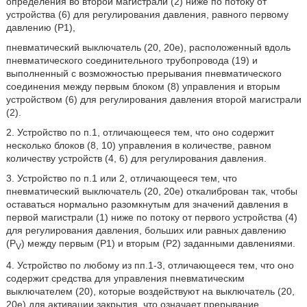
определения во второй магистрали (2) ниже по потоку от
устройства (6) для регулирования давления, равного первому
давлению (Р1),
пневматический выключатель (20, 20е), расположенный вдоль
пневматического соединительного трубопровода (19) и
выполненный с возможностью прерывания пневматического
соединения между первым блоком (8) управления и вторым
устройством (6) для регулирования давления второй магистрали
(2).
2. Устройство по п.1, отличающееся тем, что оно содержит
несколько блоков (8, 10) управления в количестве, равном
количеству устройств (4, 6) для регулирования давления.
3. Устройство по п.1 или 2, отличающееся тем, что
пневматический выключатель (20, 20е) откалиброван так, чтобы
оставаться нормально разомкнутым для значений давления в
первой магистрали (1) ниже по потоку от первого устройства (4)
для регулирования давления, больших или равных давлению
(P
) между первым (Р1) и вторым (Р2) заданными давлениями.
V
4. Устройство по любому из пп.1-3, отличающееся тем, что оно
содержит средства для управления пневматическим
выключателем (20), которые воздействуют на выключатель (20,
20е) для активации закрытия, что означает прерывание