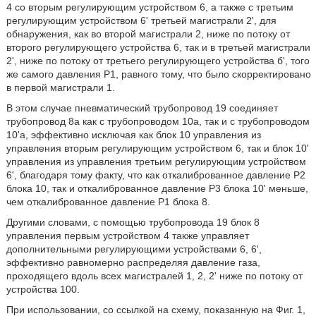
4 со вторым регулирующим устройством 6, а также с третьим
регулирующим устройством 6' третьей магистрали 2', для
обнаружения, как во второй магистрали 2, ниже по потоку от
второго регулирующего устройства 6, так и в третьей магистрали
2', ниже по потоку от третьего регулирующего устройства б', того
же самого давления Р1, равного тому, что было скорректировано
в первой магистрали 1.
В этом случае пневматический трубопровод 19 соединяет
трубопровод 8а как с трубопроводом 10а, так и с трубопроводом
10'а, эффективно исключая как блок 10 управления из
управления вторым регулирующим устройством 6, так и блок 10'
управления из управления третьим регулирующим устройством
6', благодаря тому факту, что как откалиброванное давление Р2
блока 10, так и откалиброванное давление Р3 блока 10' меньше,
чем откалиброванное давление Р1 блока 8.
Другими словами, с помощью трубопровода 19 блок 8
управления первым устройством 4 также управляет
дополнительными регулирующими устройствами 6, 6',
эффективно равномерно распределяя давление газа,
проходящего вдоль всех магистралей 1, 2, 2' ниже по потоку от
устройства 100.
При использовании, со ссылкой на схему, показанную на Фиг. 1,