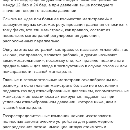
между 12 бар и 24 бар, а при давлении выше последнего
значения говорят о высоком давлении.
Ссылка на «две или большее количество магистралей» в
вышеупомянутых системах регулирования давления относится к
тому факту, что эти магистрали, как правило, состоят из
нескольких магистралей регулирования давления,
расположенных параллельно.
Одну из этих магистралей, как правило, называют «главной», так
как она, как правило, является рабочей, а другие называют
«вспомогательными», поскольку они, как правило, неактивны и
предназначены для ввода в эксплуатацию в случае поломки или
неисправности главной магистрали.
Главные и вспомогательные магистрали откалиброваны по-
разному, и если главная магистраль больше не в состоянии
подавать газ под откалиброванным давлением, вспомогательные
магистрали автоматически активируются, подавая газ при
условном откалиброванном давлении, которое ниже, чем в
главной магистрали.
Газораспределительные компании начали изготавливать
полностью автоматические устройства для равномерного
распределения потока, имеющие низкую стоимость и