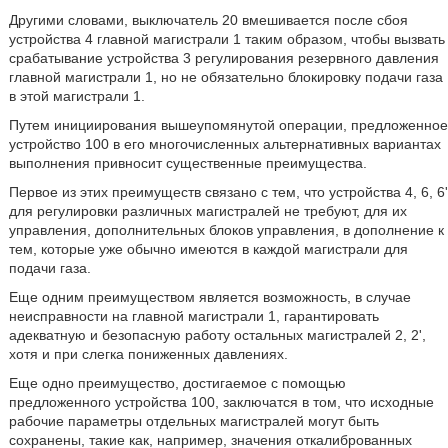
Другими словами, выключатель 20 вмешивается после сбоя
устройства 4 главной магистрали 1 таким образом, чтобы вызвать
срабатывание устройства 3 регулирования резервного давления
главной магистрали 1, но не обязательно блокировку подачи газа
в этой магистрали 1.
Путем инициирования вышеупомянутой операции, предложенное
устройство 100 в его многочисленных альтернативных вариантах
выполнения привносит существенные преимущества.
Первое из этих преимуществ связано с тем, что устройства 4, 6, 6'
для регулировки различных магистралей не требуют, для их
управления, дополнительных блоков управления, в дополнение к
тем, которые уже обычно имеются в каждой магистрали для
подачи газа.
Еще одним преимуществом является возможность, в случае
неисправности на главной магистрали 1, гарантировать
адекватную и безопасную работу остальных магистралей 2, 2',
хотя и при слегка пониженных давлениях.
Еще одно преимущество, достигаемое с помощью
предложенного устройства 100, заключатся в том, что исходные
рабочие параметры отдельных магистралей могут быть
сохранены, такие как, например, значения откалиброванных