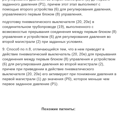
заданного давления (Р1), причем этот этап выполняют с
помощью второго устройства (6) для регулирования давления,
управляемого первым блоком (8) управления,
подготовку пневматического выключателя (20, 20е) в
соединительном трубопроводе (19), выполненного с
возможностью прерывания соединения между первым блоком (8)
управления и устройством (6) для регулирования давления во
второй магистрали (2) при заданных условиях.
9. Способ по п.8, отличающийся тем, что в нем приводят в
действие пневматический выключатель (20, 20е) для прерывания
соединения между первым блоком (8) управления и устройством
(6) для регулирования давления во второй магистрали (2),
причем при приведении в действие пневматического
выключателя (20, 20е) его активируют при понижении давления в
первой магистрали (1) до значения (Р0), которое меньше чем
первое заданное давление (Р1).
Похожие патенты: