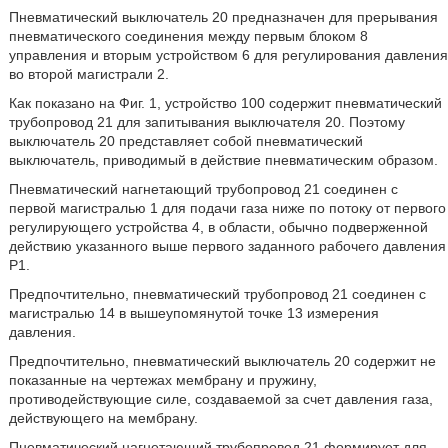
Пневматический выключатель 20 предназначен для прерывания
пневматического соединения между первым блоком 8
управления и вторым устройством 6 для регулирования давления
во второй магистрали 2.
Как показано на Фиг. 1, устройство 100 содержит пневматический
трубопровод 21 для запитывания выключателя 20. Поэтому
выключатель 20 представляет собой пневматический
выключатель, приводимый в действие пневматическим образом.
Пневматический нагнетающий трубопровод 21 соединен с
первой магистралью 1 для подачи газа ниже по потоку от первого
регулирующего устройства 4, в области, обычно подверженной
действию указанного выше первого заданного рабочего давления
Р1.
Предпочтительно, пневматический трубопровод 21 соединен с
магистралью 14 в вышеупомянутой точке 13 измерения
давления.
Предпочтительно, пневматический выключатель 20 содержит не
показанные на чертежах мембрану и пружину,
противодействующие силе, создаваемой за счет давления газа,
действующего на мембрану.
Пневматический нагнетающий трубопровод 21 формирует для