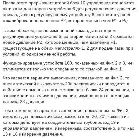
После этого прерывания второй блок 10 управления становится
активным для второго устройства 6 для регулирования давления,
прикладывая к регулирующему устройству 6 соответствующее
откалиброванное давление Р2, которое меньше чем Р1 и P
.
V
Таким образом, после измененной команды на втором
регулирующем устройстве 6, во второй магистрали 2 создается
новое давление Р2, которое меньше, чем давление Р1,
существующее на обеих магистралях 1, 2 для подачи газа, при
условии их одновременной работы.
Функционирование устройств 100, показанных на Фиг. 2 и 3, не
отличается от только что описанного со ссылкой на Фиг. 1.
Что касается варианта выполнения, показанного на Фиг. 2, то
пневматический выключатель 20е электрически приводится в
действие с помощью соответствующего блока 24 управления, в
зависимости от величины давления, измеренного с помощью
датчика 23 давления.
Тем не менее, в варианте выполнения, показанном на Фиг. 3,
имеется два пневматических выключателя 20, 20', каждый из
которых действует на соединительный трубопровод 19 и
управляется давлением, измеренным, соответственно, в точках
13 и 16 измерения давления.