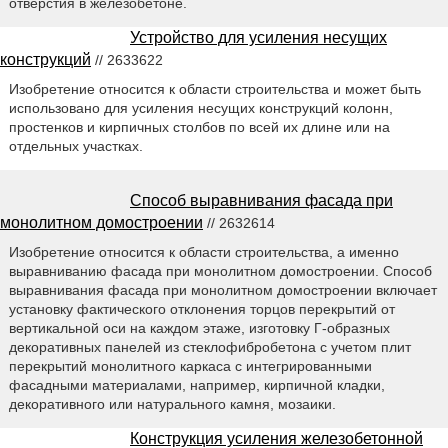
отверстия в железобетоне.
Устройство для усиления несущих
конструкций
// 2633622
Изобретение относится к области строительства и может быть
использовано для усиления несущих конструкций колонн,
простенков и кирпичных столбов по всей их длине или на
отдельных участках.
Способ выравнивания фасада при
монолитном домостроении
// 2632614
Изобретение относится к области строительства, а именно
выравниванию фасада при монолитном домостроении. Способ
выравнивания фасада при монолитном домостроении включает
установку фактического отклонения торцов перекрытий от
вертикальной оси на каждом этаже, изготовку Г-образных
декоративных панелей из стеклофибробетона с учетом плит
перекрытий монолитного каркаса с интегрированными
фасадными материалами, например, кирпичной кладки,
декоративного или натурального камня, мозаики.
Конструкция усиления железобетонной