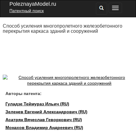
PoleznayaModel.ru
Патентный поиск
Способ усиления многопролетного железобетонного
перекрытия каркаса зданий и сооружений
Авторы патента:
Гуладзе Теймураз Ильич (RU)
Зеленев Евгений Александрович (RU)
Асатрян Вячеслав Геворкович (RU)
Монахов Владимир Андреевич (RU)