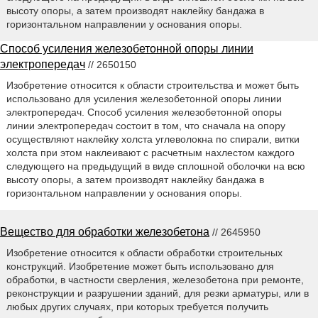
высоту опоры, а затем производят наклейку бандажа в
горизонтальном направлении у основания опоры.
Способ усиления железобетонной опоры линии
электропередач
// 2650150
Изобретение относится к области строительства и может быть
использовано для усиления железобетонной опоры линии
электропередач. Способ усиления железобетонной опоры
линии электропередач состоит в том, что сначала на опору
осуществляют наклейку холста углеволокна по спирали, витки
холста при этом наклеивают с расчетным нахлестом каждого
следующего на предыдущий в виде сплошной оболочки на всю
высоту опоры, а затем производят наклейку бандажа в
горизонтальном направлении у основания опоры.
Вещество для обработки железобетона
// 2645950
Изобретение относится к области обработки строительных
конструкций. Изобретение может быть использовано для
обработки, в частности сверления, железобетона при ремонте,
реконструкции и разрушении зданий, для резки арматуры, или в
любых других случаях, при которых требуется получить