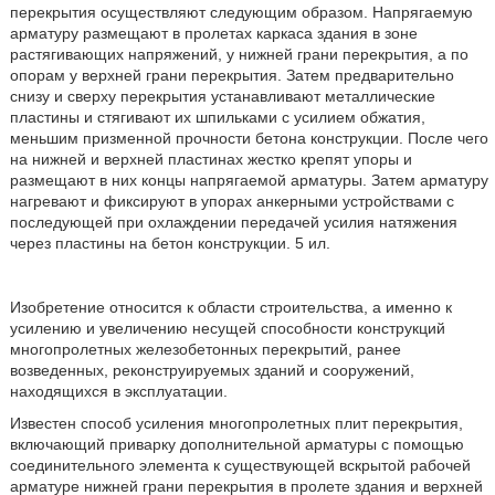
перекрытия осуществляют следующим образом. Напрягаемую
арматуру размещают в пролетах каркаса здания в зоне
растягивающих напряжений, у нижней грани перекрытия, а по
опорам у верхней грани перекрытия. Затем предварительно
снизу и сверху перекрытия устанавливают металлические
пластины и стягивают их шпильками с усилием обжатия,
меньшим призменной прочности бетона конструкции. После чего
на нижней и верхней пластинах жестко крепят упоры и
размещают в них концы напрягаемой арматуры. Затем арматуру
нагревают и фиксируют в упорах анкерными устройствами с
последующей при охлаждении передачей усилия натяжения
через пластины на бетон конструкции. 5 ил.
Изобретение относится к области строительства, а именно к
усилению и увеличению несущей способности конструкций
многопролетных железобетонных перекрытий, ранее
возведенных, реконструируемых зданий и сооружений,
находящихся в эксплуатации.
Известен способ усиления многопролетных плит перекрытия,
включающий приварку дополнительной арматуры с помощью
соединительного элемента к существующей вскрытой рабочей
арматуре нижней грани перекрытия в пролете здания и верхней