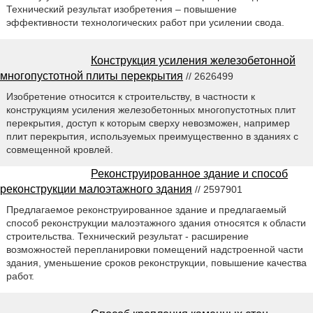
Технический результат изобретения – повышение
эффективности технологических работ при усилении свода.
Конструкция усиления железобетонной
многопустотной плиты перекрытия
// 2626499
Изобретение относится к строительству, в частности к
конструкциям усиления железобетонных многопустотных плит
перекрытия, доступ к которым сверху невозможен, например
плит перекрытия, используемых преимущественно в зданиях с
совмещенной кровлей.
Реконструированное здание и способ
реконструкции малоэтажного здания
// 2597901
Предлагаемое реконструированное здание и предлагаемый
способ реконструкции малоэтажного здания относятся к области
строительства. Технический результат - расширение
возможностей перепланировки помещений надстроенной части
здания, уменьшение сроков реконструкции, повышение качества
работ.