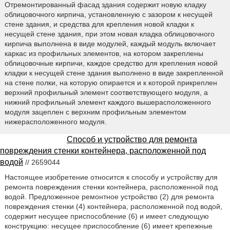
Отремонтированный фасад здания содержит новую кладку
облицовочного кирпича, установленную с зазором к несущей
стене здания, и средства для крепления новой кладки к
несущей стене здания, при этом новая кладка облицовочного
кирпича выполнена в виде модулей, каждый модуль включает
каркас из профильных элементов, на котором закреплены
облицовочные кирпичи, каждое средство для крепления новой
кладки к несущей стене здания выполнено в виде закрепленной
на стене полки, на которую опирается и к которой прикреплен
верхний профильный элемент соответствующего модуля, а
нижний профильный элемент каждого вышерасположенного
модуля зацеплен с верхним профильным элементом
нижерасположенного модуля.
Способ и устройство для ремонта
повреждения стенки контейнера, расположенной под
водой
// 2659044
Настоящее изобретение относится к способу и устройству для
ремонта повреждения стенки контейнера, расположенной под
водой. Предложенное ремонтное устройство (2) для ремонта
повреждения стенки (4) контейнера, расположенной под водой,
содержит несущее приспособление (6) и имеет следующую
конструкцию: несущее приспособление (6) имеет крепежные