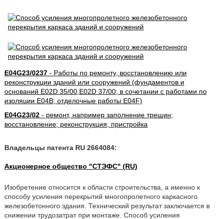
E04G23/0237
- Работы по ремонту, восстановлению или
реконструкции зданий или сооружений (фундаментов и
оснований E02D 35/00,E02D 37/00; в сочетании с работами по
изоляции E04B; отделочные работы E04F)
E04G23/02
- ремонт, например заполнение трещин;
восстановление; реконструкция; пристройка
Владельцы патента RU 2664084:
Акционерное общество "СТЭФС" (RU)
Изобретение относится к области строительства, а именно к
способу усиления перекрытий многопролетного каркасного
железобетонного здания. Технический результат заключается в
снижении трудозатрат при монтаже. Способ усиления