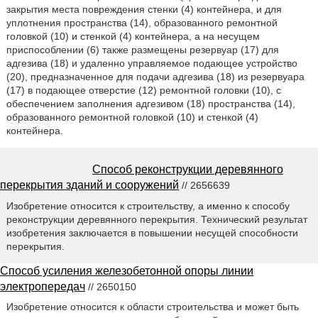
закрытия места повреждения стенки (4) контейнера, и для
уплотнения пространства (14), образованного ремонтной
головкой (10) и стенкой (4) контейнера, а на несущем
приспособлении (6) также размещены резервуар (17) для
адгезива (18) и удаленно управляемое подающее устройство
(20), предназначенное для подачи адгезива (18) из резервуара
(17) в подающее отверстие (12) ремонтной головки (10), с
обеспечением заполнения адгезивом (18) пространства (14),
образованного ремонтной головкой (10) и стенкой (4)
контейнера.
Способ реконструкции деревянного
перекрытия зданий и сооружений
// 2656639
Изобретение относится к строительству, а именно к способу
реконструкции деревянного перекрытия. Технический результат
изобретения заключается в повышении несущей способности
перекрытия.
Способ усиления железобетонной опоры линии
электропередач
// 2650150
Изобретение относится к области строительства и может быть