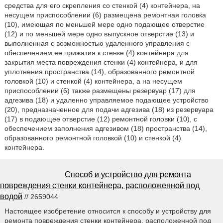
средства для его скрепления со стенкой (4) контейнера, на
несущем приспособлении (6) размещена ремонтная головка
(10), имеющая по меньшей мере одно подающее отверстие
(12) и по меньшей мере одно выпускное отверстие (13) и
выполненная с возможностью удаленного управления с
обеспечением ее прижатия к стенке (4) контейнера для
закрытия места повреждения стенки (4) контейнера, и для
уплотнения пространства (14), образованного ремонтной
головкой (10) и стенкой (4) контейнера, а на несущем
приспособлении (6) также размещены резервуар (17) для
адгезива (18) и удаленно управляемое подающее устройство
(20), предназначенное для подачи адгезива (18) из резервуара
(17) в подающее отверстие (12) ремонтной головки (10), с
обеспечением заполнения адгезивом (18) пространства (14),
образованного ремонтной головкой (10) и стенкой (4)
контейнера.
Способ и устройство для ремонта
повреждения стенки контейнера, расположенной под
водой
// 2659044
Настоящее изобретение относится к способу и устройству для
ремонта повреждения стенки контейнера, расположенной под