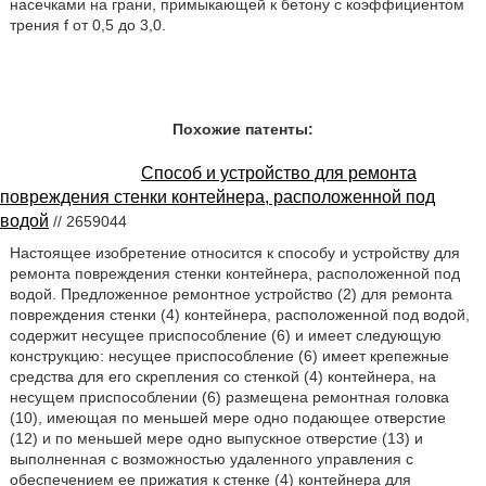
насечками на грани, примыкающей к бетону с коэффициентом
трения f от 0,5 до 3,0.
Похожие патенты:
Способ и устройство для ремонта
повреждения стенки контейнера, расположенной под
водой
// 2659044
Настоящее изобретение относится к способу и устройству для
ремонта повреждения стенки контейнера, расположенной под
водой. Предложенное ремонтное устройство (2) для ремонта
повреждения стенки (4) контейнера, расположенной под водой,
содержит несущее приспособление (6) и имеет следующую
конструкцию: несущее приспособление (6) имеет крепежные
средства для его скрепления со стенкой (4) контейнера, на
несущем приспособлении (6) размещена ремонтная головка
(10), имеющая по меньшей мере одно подающее отверстие
(12) и по меньшей мере одно выпускное отверстие (13) и
выполненная с возможностью удаленного управления с
обеспечением ее прижатия к стенке (4) контейнера для