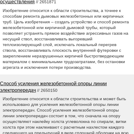
осуществления
// 2651871
Изобретение относится к области строительства, а точнее к
способам ремонта дымовых железобетонных или кирпичных
труб. Цель изобретения – создать устройство и способ ремонта
железобетонной или кирпичной дымовой трубы, который
позволяет устранять прямое воздействие агрессивных газов на
несущий ствол, восстанавливать выгоревший
теплоизолирующий слой, исключать локальный перегрев
ствола, восстанавливать плоскость внутренней футеровки с
закреплением неразрушенных кирпичей быстротвердеющим
материалом с минимальными трудозатратами, без остановки
агрегата и исключения потери производства.
Способ усиления железобетонной опоры линии
электропередач
// 2650150
Изобретение относится к области строительства и может быть
использовано для усиления железобетонной опоры линии
электропередач. Способ усиления железобетонной опоры
линии электропередач состоит в том, что сначала на опору
осуществляют наклейку холста углеволокна по спирали, витки
холста при этом наклеивают с расчетным нахлестом каждого
следующего на предыдущий в виде сплошной оболочки на всю