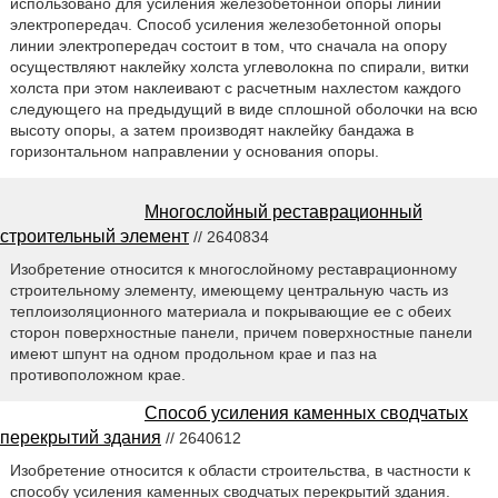
использовано для усиления железобетонной опоры линии
электропередач. Способ усиления железобетонной опоры
линии электропередач состоит в том, что сначала на опору
осуществляют наклейку холста углеволокна по спирали, витки
холста при этом наклеивают с расчетным нахлестом каждого
следующего на предыдущий в виде сплошной оболочки на всю
высоту опоры, а затем производят наклейку бандажа в
горизонтальном направлении у основания опоры.
Многослойный реставрационный
строительный элемент
// 2640834
Изобретение относится к многослойному реставрационному
строительному элементу, имеющему центральную часть из
теплоизоляционного материала и покрывающие ее с обеих
сторон поверхностные панели, причем поверхностные панели
имеют шпунт на одном продольном крае и паз на
противоположном крае.
Способ усиления каменных сводчатых
перекрытий здания
// 2640612
Изобретение относится к области строительства, в частности к
способу усиления каменных сводчатых перекрытий здания.