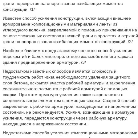
грани перекрытия на опоре в зонах изгибающих моментов
конструкций. /1/
Известен способ усиления конструкции, включающий внешнее
армирование композиционными материалами ленты из
углеродного волокна, закрепляемой с помощью приклеивания на
основе эпоксидных составов к нижней грани в пролетах и верхней
грани на опорах в зонах изгибающих моментов конструкций. /2/
Наиболее близким к предлагаемому является способ усиления
перекрытий и балок многопролетного железобетонного каркаса
здания преднапряженной арматурой. /3/
Недостатком известных способов является сложность и
трудоемкость работ из-за необходимости удаления защитного
слоя бетона, вскрытия участка рабочей арматуры и закрепления
соединительного элемента с рабочей арматурой с помощью
сварки. При этом арматура усиления также закрепляется с
соединительным элементом с помощью сварки. Сварной способ
закрепления с рабочей арматурой, находящейся в напряженном
состоянии, не рекомендуется. Усилия, возникающие в арматуре
усиления, передаются конструкции через рабочую арматуру,
находящуюся в напряженном состоянии.
Недостатками способа усиления композиционными материалами