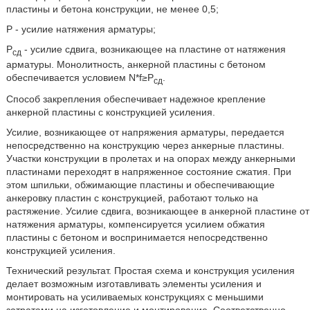
пластины и бетона конструкции, не менее 0,5;
Р - усилие натяжения арматуры;
Р
- усилие сдвига, возникающее на пластине от натяжения
сд
арматуры. Монолитность, анкерной пластины с бетоном
обеспечивается условием N*f≥Р
.
сд
Способ закрепления обеспечивает надежное крепление
анкерной пластины с конструкцией усиления.
Усилие, возникающее от напряжения арматуры, передается
непосредственно на конструкцию через анкерные пластины.
Участки конструкции в пролетах и на опорах между анкерными
пластинами переходят в напряженное состояние сжатия. При
этом шпильки, обжимающие пластины и обеспечивающие
анкеровку пластин с конструкцией, работают только на
растяжение. Усилие сдвига, возникающее в анкерной пластине от
натяжения арматуры, компенсируется усилием обжатия
пластины с бетоном и воспринимается непосредственно
конструкцией усиления.
Технический результат. Простая схема и конструкция усиления
делает возможным изготавливать элементы усиления и
монтировать на усиливаемых конструкциях с меньшими