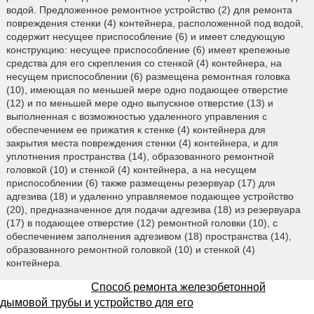
водой. Предложенное ремонтное устройство (2) для ремонта
повреждения стенки (4) контейнера, расположенной под водой,
содержит несущее приспособление (6) и имеет следующую
конструкцию: несущее приспособление (6) имеет крепежные
средства для его скрепления со стенкой (4) контейнера, на
несущем приспособлении (6) размещена ремонтная головка
(10), имеющая по меньшей мере одно подающее отверстие
(12) и по меньшей мере одно выпускное отверстие (13) и
выполненная с возможностью удаленного управления с
обеспечением ее прижатия к стенке (4) контейнера для
закрытия места повреждения стенки (4) контейнера, и для
уплотнения пространства (14), образованного ремонтной
головкой (10) и стенкой (4) контейнера, а на несущем
приспособлении (6) также размещены резервуар (17) для
адгезива (18) и удаленно управляемое подающее устройство
(20), предназначенное для подачи адгезива (18) из резервуара
(17) в подающее отверстие (12) ремонтной головки (10), с
обеспечением заполнения адгезивом (18) пространства (14),
образованного ремонтной головкой (10) и стенкой (4)
контейнера.
Способ ремонта железобетонной
дымовой трубы и устройство для его