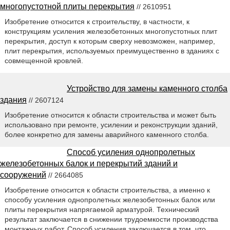
многопустотной плиты перекрытия
// 2610951
Изобретение относится к строительству, в частности, к
конструкциям усиления железобетонных многопустотных плит
перекрытия, доступ к которым сверху невозможен, например,
плит перекрытия, используемых преимущественно в зданиях с
совмещенной кровлей.
Устройство для замены каменного столба
здания
// 2607124
Изобретение относится к области строительства и может быть
использовано при ремонте, усилении и реконструкции зданий,
более конкретно для замены аварийного каменного столба.
Способ усиления однопролетных
железобетонных балок и перекрытий зданий и
сооружений
// 2664085
Изобретение относится к области строительства, а именно к
способу усиления однопролетных железобетонных балок или
плиты перекрытия напрягаемой арматурой. Технический
результат заключается в снижении трудоемкости производства
монтажных работ. Способ усиления заключается в том, что