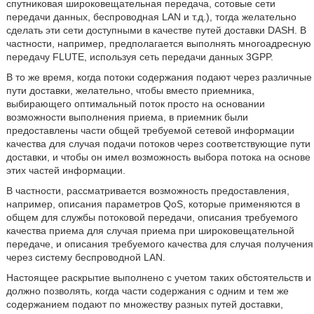
спутниковая широковещательная передача, сотовые сети
передачи данных, беспроводная LAN и т.д.), тогда желательно
сделать эти сети доступными в качестве путей доставки DASH. В
частности, например, предполагается выполнять многоадресную
передачу FLUTE, используя сеть передачи данных 3GPP.
В то же время, когда потоки содержания подают через различные
пути доставки, желательно, чтобы вместо приемника,
выбирающего оптимальный поток просто на основании
возможности выполнения приема, в приемник были
предоставлены части общей требуемой сетевой информации
качества для случая подачи потоков через соответствующие пути
доставки, и чтобы он имел возможность выбора потока на основе
этих частей информации.
В частности, рассматривается возможность предоставления,
например, описания параметров QoS, которые применяются в
общем для службы потоковой передачи, описания требуемого
качества приема для случая приема при широковещательной
передаче, и описания требуемого качества для случая получения
через систему беспроводной LAN.
Настоящее раскрытие выполнено с учетом таких обстоятельств и
должно позволять, когда части содержания с одним и тем же
содержанием подают по множеству разных путей доставки,