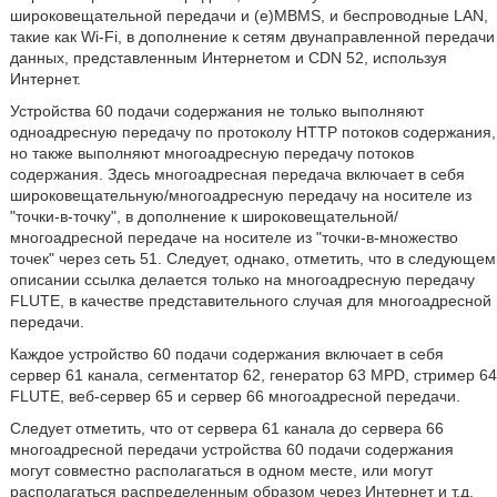
широковещательной передачи и (e)MBMS, и беспроводные LAN,
такие как Wi-Fi, в дополнение к сетям двунаправленной передачи
данных, представленным Интернетом и CDN 52, используя
Интернет.
Устройства 60 подачи содержания не только выполняют
одноадресную передачу по протоколу HTTP потоков содержания,
но также выполняют многоадресную передачу потоков
содержания. Здесь многоадресная передача включает в себя
широковещательную/многоадресную передачу на носителе из
"точки-в-точку", в дополнение к широковещательной/
многоадресной передаче на носителе из "точки-в-множество
точек" через сеть 51. Следует, однако, отметить, что в следующем
описании ссылка делается только на многоадресную передачу
FLUTE, в качестве представительного случая для многоадресной
передачи.
Каждое устройство 60 подачи содержания включает в себя
сервер 61 канала, сегментатор 62, генератор 63 MPD, стример 64
FLUTE, веб-сервер 65 и сервер 66 многоадресной передачи.
Следует отметить, что от сервера 61 канала до сервера 66
многоадресной передачи устройства 60 подачи содержания
могут совместно располагаться в одном месте, или могут
располагаться распределенным образом через Интернет и т.д.