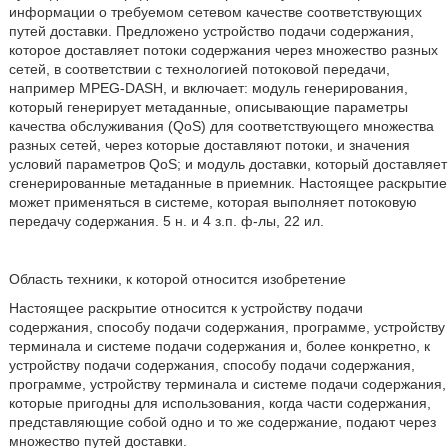
информации о требуемом сетевом качестве соответствующих
путей доставки. Предложено устройство подачи содержания,
которое доставляет потоки содержания через множество разных
сетей, в соответствии с технологией потоковой передачи,
например MPEG-DASH, и включает: модуль генерирования,
который генерирует метаданные, описывающие параметры
качества обслуживания (QoS) для соответствующего множества
разных сетей, через которые доставляют потоки, и значения
условий параметров QoS; и модуль доставки, который доставляет
сгенерированные метаданные в приемник. Настоящее раскрытие
может применяться в системе, которая выполняет потоковую
передачу содержания. 5 н. и 4 з.п. ф-лы, 22 ил.
Область техники, к которой относится изобретение
Настоящее раскрытие относится к устройству подачи
содержания, способу подачи содержания, программе, устройству
терминала и системе подачи содержания и, более конкретно, к
устройству подачи содержания, способу подачи содержания,
программе, устройству терминала и системе подачи содержания,
которые пригодны для использования, когда части содержания,
представляющие собой одно и то же содержание, подают через
множество путей доставки.