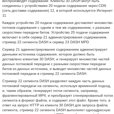
воспроизводят содержание. Клиенты 30 DASH могут быть
соединены с устройствами 20 подачи содержания через CDN
(сеть доставки содержания) 12, в которой используется Интернет
11.
Каждое устройство 20 подачи содержания доставляет множество
потоков содержания с одним и тем же содержанием, с разными
скоростями передачи битов. Устройство 20 подачи содержания
включает в себя сервер 21 администрирования содержанием,
стример 22 сегмента DASH и сервер 23 DASH MPD.
Сервер 21 администрирования содержанием администрирует
данными источника содержания, которое должно быть
доставлено клиентам 30 DASH, и генерирует множество частей
данных потоковой передачи с разными скоростями передачи
битов из данных источника, и выводит множество частей данных
потоковой передачи в стример 22 сегмента DASH.
Стример 22 сегмента DASH разделяет каждую часть данных
потоковой передачи на сегменты, используя временной подход,
и, таким образом, генерирует поток сегмента, например,
фрагментированный МР4, и преобразует сгенерированный поток
сегмента в формат файла, и содержит этот файл. Кроме того, в
ответ на запрос HTTP из клиента 30 DASH для запроса файла
сегмента, стример 22 сегмента DASH выполняет одноадресную