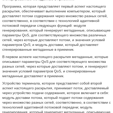
Программа, которая представляет первый аспект настоящего
раскрытия, обеспечивает выполнение компьютером, который
доставляет потоки содержания через множество разных сетей,
соответственно, в соответствии с технологией адаптивной
потоковой передачи следующих функций: модуля
генерирования, который генерирует метаданные, описывающие
параметры QoS, для соответствующего множества различных
сетей, через которые доставляют потоки, и значения условий
параметров QoS; и модуль доставки, который доставляет
сгенерированные метаданные в приемник.
В первом аспекте настоящего раскрытия метаданные, которые
описывают параметры QoS для соответствующего множества
разных сетей, через которые доставляют потоки, и генерируют
значения условий параметров QoS, и сгенерированные
метаданные доставляют в приемник.
Устройство терминала, которое представляет собой второй
аспект настоящего раскрытия, принимает поток, доставляемый
через устройство подачи содержания, которое включает в себя:
модуль доставки потока, который подает потоки содержания
через множество разных сетей, соответственно, в соответствии с
технологией адаптивной потоковой передачи; модуль
генерирования, который генерирует метаданные, описывающие