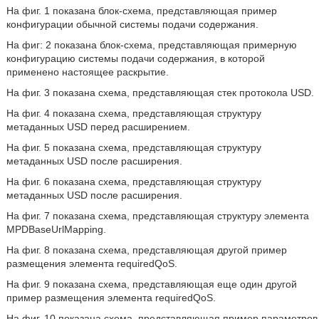
На фиг. 1 показана блок-схема, представляющая пример
конфигурации обычной системы подачи содержания.
На фиг: 2 показана блок-схема, представляющая примерную
конфигурацию системы подачи содержания, в которой
применено настоящее раскрытие.
На фиг. 3 показана схема, представляющая стек протокола USD.
На фиг. 4 показана схема, представляющая структуру
метаданных USD перед расширением.
На фиг. 5 показана схема, представляющая структуру
метаданных USD после расширения.
На фиг. 6 показана схема, представляющая структуру
метаданных USD после расширения.
На фиг. 7 показана схема, представляющая структуру элемента
MPDBaseUrlMapping.
На фиг. 8 показана схема, представляющая другой пример
размещения элемента requiredQoS.
На фиг. 9 показана схема, представляющая еще один другой
пример размещения элемента requiredQoS.
На фиг. 10 показана схема, представляющая пример параметров