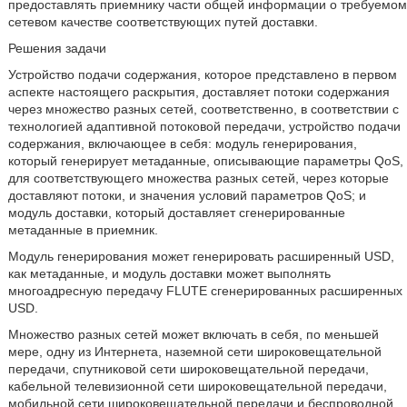
предоставлять приемнику части общей информации о требуемом
сетевом качестве соответствующих путей доставки.
Решения задачи
Устройство подачи содержания, которое представлено в первом
аспекте настоящего раскрытия, доставляет потоки содержания
через множество разных сетей, соответственно, в соответствии с
технологией адаптивной потоковой передачи, устройство подачи
содержания, включающее в себя: модуль генерирования,
который генерирует метаданные, описывающие параметры QoS,
для соответствующего множества разных сетей, через которые
доставляют потоки, и значения условий параметров QoS; и
модуль доставки, который доставляет сгенерированные
метаданные в приемник.
Модуль генерирования может генерировать расширенный USD,
как метаданные, и модуль доставки может выполнять
многоадресную передачу FLUTE сгенерированных расширенных
USD.
Множество разных сетей может включать в себя, по меньшей
мере, одну из Интернета, наземной сети широковещательной
передачи, спутниковой сети широковещательной передачи,
кабельной телевизионной сети широковещательной передачи,
мобильной сети широковещательной передачи и беспроводной