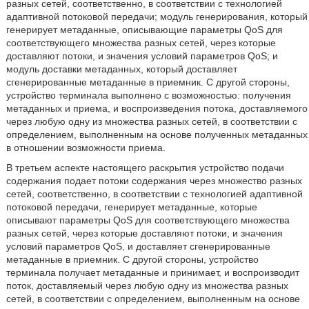
разных сетей, соответственно, в соответствии с технологией
адаптивной потоковой передачи; модуль генерирования, который
генерирует метаданные, описывающие параметры QoS для
соответствующего множества разных сетей, через которые
доставляют потоки, и значения условий параметров QoS; и
модуль доставки метаданных, который доставляет
сгенерированные метаданные в приемник. С другой стороны,
устройство терминала выполнено с возможностью: получения
метаданных и приема, и воспроизведения потока, доставляемого
через любую одну из множества разных сетей, в соответствии с
определением, выполненным на основе полученных метаданных
в отношении возможности приема.
В третьем аспекте настоящего раскрытия устройство подачи
содержания подает потоки содержания через множество разных
сетей, соответственно, в соответствии с технологией адаптивной
потоковой передачи, генерирует метаданные, которые
описывают параметры QoS для соответствующего множества
разных сетей, через которые доставляют потоки, и значения
условий параметров QoS, и доставляет сгенерированные
метаданные в приемник. С другой стороны, устройство
терминала получает метаданные и принимает, и воспроизводит
поток, доставляемый через любую одну из множества разных
сетей, в соответствии с определением, выполненным на основе