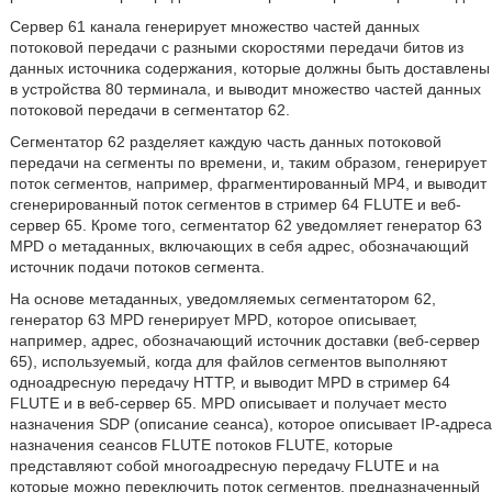
Сервер 61 канала генерирует множество частей данных
потоковой передачи с разными скоростями передачи битов из
данных источника содержания, которые должны быть доставлены
в устройства 80 терминала, и выводит множество частей данных
потоковой передачи в сегментатор 62.
Сегментатор 62 разделяет каждую часть данных потоковой
передачи на сегменты по времени, и, таким образом, генерирует
поток сегментов, например, фрагментированный MP4, и выводит
сгенерированный поток сегментов в стример 64 FLUTE и веб-
сервер 65. Кроме того, сегментатор 62 уведомляет генератор 63
MPD о метаданных, включающих в себя адрес, обозначающий
источник подачи потоков сегмента.
На основе метаданных, уведомляемых сегментатором 62,
генератор 63 MPD генерирует MPD, которое описывает,
например, адрес, обозначающий источник доставки (веб-сервер
65), используемый, когда для файлов сегментов выполняют
одноадресную передачу HTTP, и выводит MPD в стример 64
FLUTE и в веб-сервер 65. MPD описывает и получает место
назначения SDP (описание сеанса), которое описывает IP-адреса
назначения сеансов FLUTE потоков FLUTE, которые
представляют собой многоадресную передачу FLUTE и на
которые можно переключить поток сегментов, предназначенный