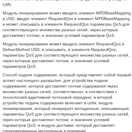
LAN.
Модуль генерирования может вводить элемент MPDBaseMapping
в USD, вводит элемент RequierdQos в элемент MPDBaseMapping,
и может описывать в элементе RequierdQos параметры QoS для
соответствующего множества разных сетей, через которые
доставляют потоки, и значения условий параметров QoS.
Модуль генерирования может вводить элемент RequierdQos в
DeliverMethod USD, и описывать, в элементе RequierdQos,
параметры QoS для соответствующего множества разных сетей,
через которые доставляют потоки, и значения условий
параметров QoS.
Способ подачи содержания, который представляет собой первый
аспект настоящего раскрытия, для устройства подачи
содержания, которое доставляет потоки содержания через
множество разных сетей, соответственно, в соответствии с
технологией адаптивной потоковой передачи, в которой
устройство подачи содержания включает в себя: модуль
генерирования, который генерирует метаданные, описывающие
параметры QoS для соответствующего множества разных сетей,
через которые доставляют потоки, и значения условий
параметров QoS; и модуль доставки, который доставляет
сгенерированные метаданные в приемник.