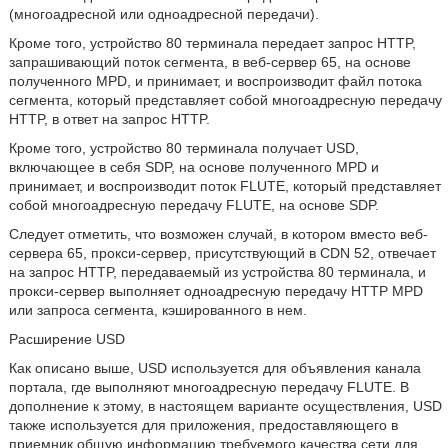
(многоадресной или одноадресной передачи).
Кроме того, устройство 80 терминала передает запрос HTTP,
запрашивающий поток сегмента, в веб-сервер 65, на основе
полученного MPD, и принимает, и воспроизводит файл потока
сегмента, который представляет собой многоадресную передачу
HTTP, в ответ на запрос HTTP.
Кроме того, устройство 80 терминала получает USD,
включающее в себя SDP, на основе полученного MPD и
принимает, и воспроизводит поток FLUTE, который представляет
собой многоадресную передачу FLUTE, на основе SDP.
Следует отметить, что возможен случай, в котором вместо веб-
сервера 65, прокси-сервер, присутствующий в CDN 52, отвечает
на запрос HTTP, передаваемый из устройства 80 терминала, и
прокси-сервер выполняет одноадресную передачу HTTP MPD
или запроса сегмента, кэшированного в нем.
Расширение USD
Как описано выше, USD используется для объявления канала
портала, где выполняют многоадресную передачу FLUTE. В
дополнение к этому, в настоящем варианте осуществления, USD
также используется для приложения, предоставляющего в
приемник общую информацию требуемого качества сети для