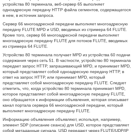
устройства 80 терминала, веб-сервер 65 выполняет
одноадресную передачу HTTP файла сегментов, содержащегося
в нем, в источник запроса.
Сервер 66 многоадресной передачи выполняет многоадресную
передачу FLUTE MPD и USD, вводимых из стримера 64 FLUTE.
Кроме того, сервер 66 многоадресной передачи выполняет
многоадресную передачу FLUTE для потоков FLUTE, вводимых
из стримера 64 FLUTE.
Устройство 80 терминала получает MPD из устройства 60 подачи
содержания через сеть 51. В частности, устройство 80 терминала
передает запрос HTTP, запрашивающий MPD, и принимает MPD,
который представляет собой одноадресную передачу HTTP, в
ответ на запрос HTTP, или принимает MPD, который
представляет собой многоадресную передачу FLUTE. Следует
отметить, что, когда устройство 80 терминала принимает MPD,
которое представляет собой многоадресную передачу FLUTE,
оно обращается к информации объявления, которая описывает
канал портала сервера 66 многоадресной передачи, который
выполняет многоадресную передачу FLUTE.
Информацию объявления объявляют, используя, например,
элемент SDP (описание сеанса) для USD, которое представляет
собой метаданные сигнала. USD передают через FLUTE/UDP/IP