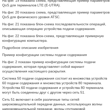
На фиг. 19 показана схема, представляющая пример параметров
QoS для терминалов LTE (E-UTRA).
На фиг. 20 показана схема, представляющая пример параметров
QoS для физического уровня ATSC.
На фиг. 21 показана блок-схема последовательности операций,
описывающая операцию устройства подачи содержания.
На фиг. 22 показана блок-схема, представляющая примерную
конфигурацию компьютера.
Подробное описание изобретения
Пример конфигурации системы подачи содержания
На фиг. 2 показан пример конфигурации системы подачи
содержания, которая представляет собой вариант
осуществления настоящего раскрытия.
Система 50 подачи содержания состоит из множества устройств
60 подачи содержания и множества устройств 80 терминала.
Устройства 60 подачи содержания и устройства 80 терминала
могут быть соединены друг с другом через сеть 51.
Сеть 51 включает в себя различные типы сетей
широковещательной передачи данных, использующих волны
широковещательной передачи, волны спутниковой