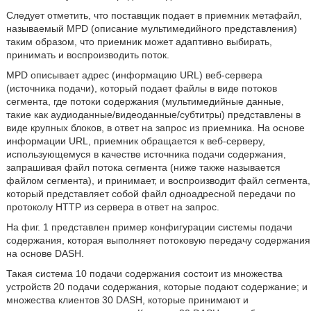
Следует отметить, что поставщик подает в приемник метафайл,
называемый MPD (описание мультимедийного представления)
таким образом, что приемник может адаптивно выбирать,
принимать и воспроизводить поток.
MPD описывает адрес (информацию URL) веб-сервера
(источника подачи), который подает файлы в виде потоков
сегмента, где потоки содержания (мультимедийные данные,
такие как аудиоданные/видеоданные/субтитры) представлены в
виде крупных блоков, в ответ на запрос из приемника. На основе
информации URL, приемник обращается к веб-серверу,
использующемуся в качестве источника подачи содержания,
запрашивая файл потока сегмента (ниже также называется
файлом сегмента), и принимает, и воспроизводит файл сегмента,
который представляет собой файл одноадресной передачи по
протоколу HTTP из сервера в ответ на запрос.
На фиг. 1 представлен пример конфигурации системы подачи
содержания, которая выполняет потоковую передачу содержания
на основе DASH.
Такая система 10 подачи содержания состоит из множества
устройств 20 подачи содержания, которые подают содержание; и
множества клиентов 30 DASH, которые принимают и