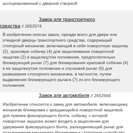
ассоциированный с дверной створкой.
Замок для транспортного
средства
// 2652574
В изобретении описан замок, прежде всего для двери или
откидной дверцы транспортного средства, содержащий
стопорный механизм, включающий в себя поворотную защелку
(2), храповую собачку (4) для защелкивания поворотной
защелки (2) в защелкнутом положении, предпочтительно
блокирующий рычаг (7) для блокирования храповой собачки (4)
в ее защелкнутом положении и спусковой рычаг (5) для
размыкания стопорного механизма, в частности, путем
выдвижения блокирующего рычага (7) из его блокирующего
положения.
Замок для автомобиля
// 2652568
Изобретение относится к замку для автомобиля, включающему
механизм блокировки с вращающейся поворотной защелкой
для приема фиксирующего болта, собачку, с которой
поворотная защелка может входить в зацепление для
удержания фиксирующего болта, разъединяющий рычаг для
разъединения механизма блокировки и стопорное устройство,