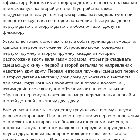
к фиксатору. Крышка имеет первую деталь, в первом положении
примыкающую ко второй детали. В устройстве также
предусмотрен выступ, с которым крышка взаимодействует при
повороте вокруг вала во второе положение. Выступ разделяет
первую деталь и вторую деталь и обеспечивает доступ к
фиксатору.
Устройство также может включать в себя пружины для смещения
крышки в первое положение. Устройство может содержать
первую пружину и вторую пружину, каждая из которых
расположена вдоль вала таким образом, чтобы прикладывать
смещающую силу к первой и второй деталям по направлению
навстречу друг другу. Первая и вторая пружины смещают первую
и вторую детали навстречу друг другу до контакта с выступом,
при этом, когда крышка находится не в первом положении,
взаимодействие с выступом обеспечивает поворот крышки
обратно к первому положению по мере перемещения первой и
второй деталей навстречу друг другу.
Выступ может иметь по существу треугольную форму с двумя
равными сторонами. При повороте крышки из первого положения
она может контактировать с боковыми сторонами выступа, а
стороны выступа при этом разделяют первую и вторую детали
друг от друга при их шарнирном повороте вниз вдоль сторон
треугольного выступа. Фиксатор может иметь основание, к