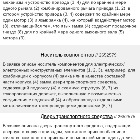
механизм и устройство привода (3, 4) для по крайней мере
одного рычага (2) комбинированного рычага привода (1, 2), в
котором устройство привода (3, 4) содержит по крайней мере
один мотор (3) и язык замка (4), на который воздействует мотор
(3), отличающийся тем, что язык замка (4) содержит посадочное
гнездо (8) для по крайней мере одного выходного вала (5)
мотора (3).
Носитель компонентов
// 2652579
В заявке описан носитель компонентов для электрических/
электронных конструктивных элементов (1, 2, 3), например, для
комбинации с корпусом (4) замка или в качестве составной
части корпуса (4) замка двери транспортного средства,
содержащий подложку (4) и схемную структуру (6, 7) из
токопроводящих дорожек, выполненную с возможностью
соединения с подложкой (4) и образованную отдельными
металлическими токопроводящими дорожками (6, 7).
Дверь транспортного средства
// 2652575
В заявке описана дверь транспортного средства, содержащая
дверную створку с приводом, магнитное приспособление в
качестве компонента привода и по меньшей мере один датчик,