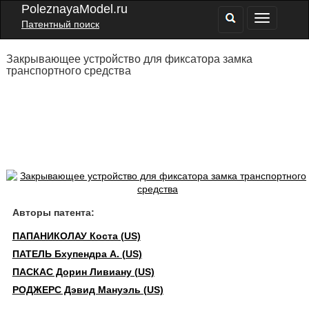
PoleznayaModel.ru
Патентный поиск
Закрывающее устройство для фиксатора замка
транспортного средства
Авторы патента:
ПАПАНИКОЛАУ Коста (US)
ПАТЕЛЬ Бхупендра А. (US)
ПАСКАС Дорин Ливиану (US)
РОДЖЕРС Дэвид Мануэль (US)