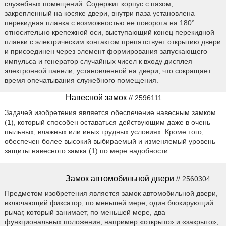
служебных помещений. Содержит корпус с пазом,
закрепленный на косяке двери, внутри паза установлена
перекидная планка с возможностью ее поворота на 180°
относительно крепежной оси, выступающий конец перекидной
планки с электрическим контактом препятствует открытию двери
и присоединен через элемент формирования запускающего
импульса и генератор случайных чисел к входу дисплея
электронной панели, установленной на двери, что сокращает
время опечатывания служебного помещения.
Навесной замок
// 2596111
Задачей изобретения является обеспечение навесным замком
(1), который способен оставаться действующим даже в очень
пыльных, влажных или иных трудных условиях. Кроме того,
обеспечен более высокий выбираемый и изменяемый уровень
защиты навесного замка (1) по мере надобности.
Замок автомобильной двери
// 2560304
Предметом изобретения является замок автомобильной двери,
включающий фиксатор, по меньшей мере, один блокирующий
рычаг, который занимает, по меньшей мере, два
функциональных положения, например «открыто» и «закрыто»,