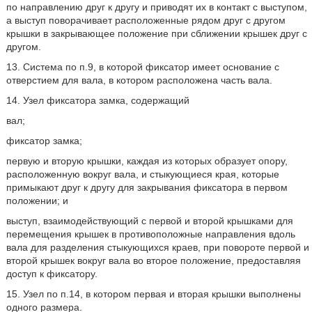
по направлению друг к другу и приводят их в контакт с выступом,
а выступ поворачивает расположенные рядом друг с другом
крышки в закрывающее положение при сближении крышек друг с
другом.
13. Система по п.9, в которой фиксатор имеет основание с
отверстием для вала, в котором расположена часть вала.
14. Узел фиксатора замка, содержащий
вал;
фиксатор замка;
первую и вторую крышки, каждая из которых образует опору,
расположенную вокруг вала, и стыкующиеся края, которые
примыкают друг к другу для закрывания фиксатора в первом
положении; и
выступ, взаимодействующий с первой и второй крышками для
перемещения крышек в противоположные направления вдоль
вала для разделения стыкующихся краев, при повороте первой и
второй крышек вокруг вала во второе положение, предоставляя
доступ к фиксатору.
15. Узел по п.14, в котором первая и вторая крышки выполнены
одного размера.