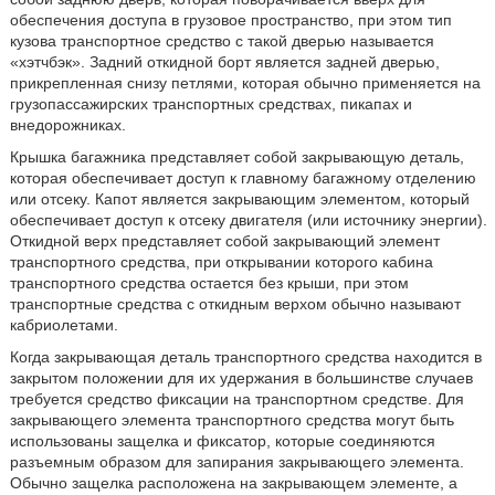
обеспечения доступа в грузовое пространство, при этом тип
кузова транспортное средство с такой дверью называется
«хэтчбэк». Задний откидной борт является задней дверью,
прикрепленная снизу петлями, которая обычно применяется на
грузопассажирских транспортных средствах, пикапах и
внедорожниках.
Крышка багажника представляет собой закрывающую деталь,
которая обеспечивает доступ к главному багажному отделению
или отсеку. Капот является закрывающим элементом, который
обеспечивает доступ к отсеку двигателя (или источнику энергии).
Откидной верх представляет собой закрывающий элемент
транспортного средства, при открывании которого кабина
транспортного средства остается без крыши, при этом
транспортные средства с откидным верхом обычно называют
кабриолетами.
Когда закрывающая деталь транспортного средства находится в
закрытом положении для их удержания в большинстве случаев
требуется средство фиксации на транспортном средстве. Для
закрывающего элемента транспортного средства могут быть
использованы защелка и фиксатор, которые соединяются
разъемным образом для запирания закрывающего элемента.
Обычно защелка расположена на закрывающем элементе, а