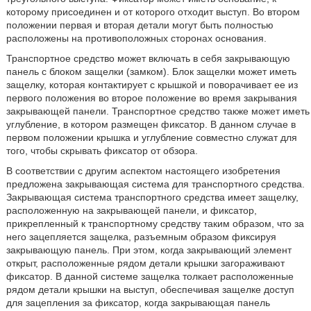
которому присоединен и от которого отходит выступ. Во втором
положении первая и вторая детали могут быть полностью
расположены на противоположных сторонах основания.
Транспортное средство может включать в себя закрывающую
панель с блоком защелки (замком). Блок защелки может иметь
защелку, которая контактирует с крышкой и поворачивает ее из
первого положения во второе положение во время закрывания
закрывающей панели. Транспортное средство также может иметь
углубление, в котором размещен фиксатор. В данном случае в
первом положении крышка и углубление совместно служат для
того, чтобы скрывать фиксатор от обзора.
В соответствии с другим аспектом настоящего изобретения
предложена закрывающая система для транспортного средства.
Закрывающая система транспортного средства имеет защелку,
расположенную на закрывающей панели, и фиксатор,
прикрепленный к транспортному средству таким образом, что за
него зацепляется защелка, разъемным образом фиксируя
закрывающую панель. При этом, когда закрывающий элемент
открыт, расположенные рядом детали крышки загораживают
фиксатор. В данной системе защелка толкает расположенные
рядом детали крышки на выступ, обеспечивая защелке доступ
для зацепления за фиксатор, когда закрывающая панель