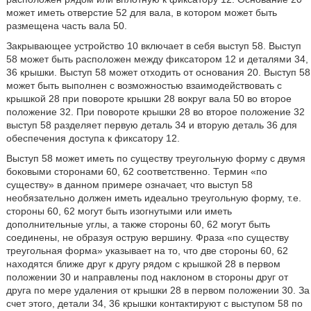
может иметь отверстие 52 для вала, в котором может быть
размещена часть вала 50.
Закрывающее устройство 10 включает в себя выступ 58. Выступ
58 может быть расположен между фиксатором 12 и деталями 34,
36 крышки. Выступ 58 может отходить от основания 20. Выступ 58
может быть выполнен с возможностью взаимодействовать с
крышкой 28 при повороте крышки 28 вокруг вала 50 во второе
положение 32. При повороте крышки 28 во второе положение 32
выступ 58 разделяет первую деталь 34 и вторую деталь 36 для
обеспечения доступа к фиксатору 12.
Выступ 58 может иметь по существу треугольную форму с двумя
боковыми сторонами 60, 62 соответственно. Термин «по
существу» в данном примере означает, что выступ 58
необязательно должен иметь идеально треугольную форму, т.е.
стороны 60, 62 могут быть изогнутыми или иметь
дополнительные углы, а также стороны 60, 62 могут быть
соединены, не образуя острую вершину. Фраза «по существу
треугольная форма» указывает на то, что две стороны 60, 62
находятся ближе друг к другу рядом с крышкой 28 в первом
положении 30 и направлены под наклоном в стороны друг от
друга по мере удаления от крышки 28 в первом положении 30. За
счет этого, детали 34, 36 крышки контактируют с выступом 58 по