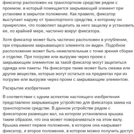
фиксатор расположен на транспортном средстве рядом с
проемом, в который помещается закрывающий элемент при
установке в закрытое положение. Как правило, фиксатор
выступает наружу от транспортного средства, к которому он
прикреплен, что позволяет зацепить за него защелку и установить
ее, по крайней мере, частично вокруг фиксатора.
Хотя фиксатор может быть частично расположен в углублении,
при открывании закрывающего элемента он виден. Подобное
расположение может быть нежелательным с точки зрения сборки
и отделки. При погрузке или выгрузке через проем с
закрывающим элементом за такой фиксатор могут зацепиться
одежда или пакеты. На фиксаторе также может быть смазка или
другие вещества, которые могут остаться на предметах при их
погрузке или выгрузке через проем с закрывающим элементом.
Раскрытие изобретения
В соответствии с одним аспектом настоящего изобретения
представлено закрывающее устройство для фиксатора замка на
транспортном средстве. В данном устройстве рядом с
фиксатором размещен вал, на котором установлена крышка
таким образом, что она может поворачиваться на этом валу.
Крышка имеет первое положение, в котором она накрывает
фиксатор, и второе положение, в котором можно получить доступ