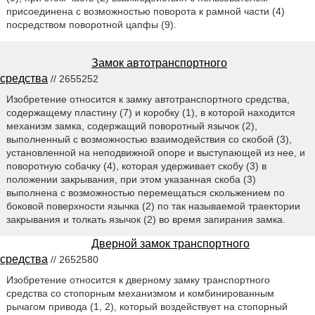
присоединена с возможностью поворота к рамной части (4)
посредством поворотной цапфы (9).
Замок автотранспортного
средства
// 2655252
Изобретение относится к замку автотранспортного средства,
содержащему пластину (7) и коробку (1), в которой находится
механизм замка, содержащий поворотный язычок (2),
выполненный с возможностью взаимодействия со скобой (3),
установленной на неподвижной опоре и выступающей из нее, и
поворотную собачку (4), которая удерживает скобу (3) в
положении закрывания, при этом указанная скоба (3)
выполнена с возможностью перемещаться скольжением по
боковой поверхности язычка (2) по так называемой траектории
закрывания и толкать язычок (2) во время запирания замка.
Дверной замок транспортного
средства
// 2652580
Изобретение относится к дверному замку транспортного
средства со стопорным механизмом и комбинированным
рычагом привода (1, 2), который воздействует на стопорный