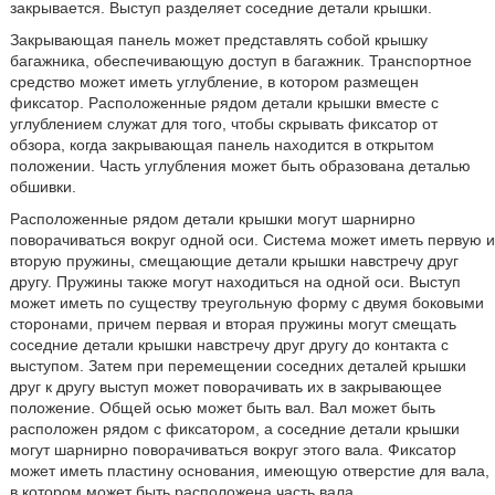
закрывается. Выступ разделяет соседние детали крышки.
Закрывающая панель может представлять собой крышку
багажника, обеспечивающую доступ в багажник. Транспортное
средство может иметь углубление, в котором размещен
фиксатор. Расположенные рядом детали крышки вместе с
углублением служат для того, чтобы скрывать фиксатор от
обзора, когда закрывающая панель находится в открытом
положении. Часть углубления может быть образована деталью
обшивки.
Расположенные рядом детали крышки могут шарнирно
поворачиваться вокруг одной оси. Система может иметь первую и
вторую пружины, смещающие детали крышки навстречу друг
другу. Пружины также могут находиться на одной оси. Выступ
может иметь по существу треугольную форму с двумя боковыми
сторонами, причем первая и вторая пружины могут смещать
соседние детали крышки навстречу друг другу до контакта с
выступом. Затем при перемещении соседних деталей крышки
друг к другу выступ может поворачивать их в закрывающее
положение. Общей осью может быть вал. Вал может быть
расположен рядом с фиксатором, а соседние детали крышки
могут шарнирно поворачиваться вокруг этого вала. Фиксатор
может иметь пластину основания, имеющую отверстие для вала,
в котором может быть расположена часть вала.