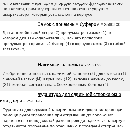
и, по меньшей мере, один упор для каждого функционального
положения, причем упор выполнен на основе упругого
амортизатора, который установлен на корпусе.
Замок с приемным буфером
// 2560300
Для автомобильной двери (2) предусмотрен замок (1), в
котором для замкодержателя (5) или его проволоки
предусмотрен приемный буфер (4) в корпусе замка (3) с гибкой
вставкой (8).
Нажимная защелка
// 2553028
Изобретение относится к нажимной защелке (2) для емкости (1)
с нижней частью (И) и крышкой (12), включая нажимную кнопку
(21), которая согласована с блокировочным болтом (4).
Фурнитура для сдвижной створки окна
или двери
// 2547647
Фурнитура для сдвижной створки окна или двери, которая при
помощи ручки управления при открывании до положения
параллельно неподвижной раме переводит сдвижную створку в
отодвинутое положение по отношению к соседней створке или