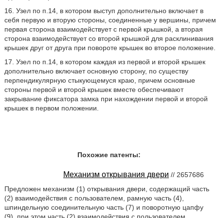
16. Узел по п.14, в котором выступ дополнительно включает в
себя первую и вторую стороны, соединенные у вершины, причем
первая сторона взаимодействует с первой крышкой, а вторая
сторона взаимодействует со второй крышкой для расклинивания
крышек друг от друга при повороте крышек во второе положение.
17. Узел по п.14, в котором каждая из первой и второй крышек
дополнительно включает основную сторону, по существу
перпендикулярную стыкующемуся краю, причем основные
стороны первой и второй крышек вместе обеспечивают
закрывание фиксатора замка при нахождении первой и второй
крышек в первом положении.
Похожие патенты:
Механизм открывания двери
// 2657686
Предложен механизм (1) открывания двери, содержащий часть
(2) взаимодействия с пользователем, рамную часть (4),
шпиндельную соединительную часть (7) и поворотную цапфу
(9), при этом часть (2) взаимодействия с пользователем