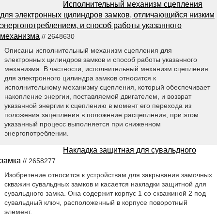
Исполнительный механизм сцепления
для электронных цилиндров замков, отличающийся низким
энергопотреблением, и способ работы указанного
механизма
// 2648630
Описаны исполнительный механизм сцепления для
электронных цилиндров замков и способ работы указанного
механизма. В частности, исполнительный механизм сцепления
для электронного цилиндра замков относится к
исполнительному механизму сцепления, который обеспечивает
накопление энергии, поставляемой двигателем, и возврат
указанной энергии к сцеплению в момент его перехода из
положения зацепления в положение расцепления, при этом
указанный процесс выполняется при сниженном
энергопотреблении.
Накладка защитная для сувальдного
замка
// 2658277
Изобретение относится к устройствам для закрывания замочных
скважин сувальдных замков и касается накладки защитной для
сувальдного замка. Она содержит корпус 1 со скважиной 2 под
сувальдный ключ, расположенный в корпусе поворотный
элемент.