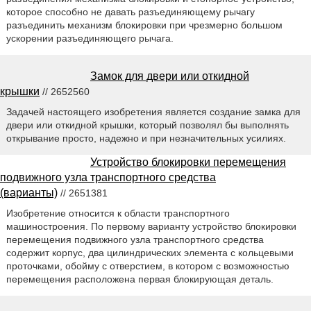
которое способно не давать разъединяющему рычагу
разъединить механизм блокировки при чрезмерно большом
ускорении разъединяющего рычага.
Замок для двери или откидной
крышки
// 2652560
Задачей настоящего изобретения является создание замка для
двери или откидной крышки, который позволял бы выполнять
открывание просто, надежно и при незначительных усилиях.
Устройство блокировки перемещения
подвижного узла транспортного средства
(варианты)
// 2651381
Изобретение относится к области транспортного
машиностроения. По первому варианту устройство блокировки
перемещения подвижного узла транспортного средства
содержит корпус, два цилиндрических элемента с кольцевыми
проточками, обойму с отверстием, в котором с возможностью
перемещения расположена первая блокирующая деталь.