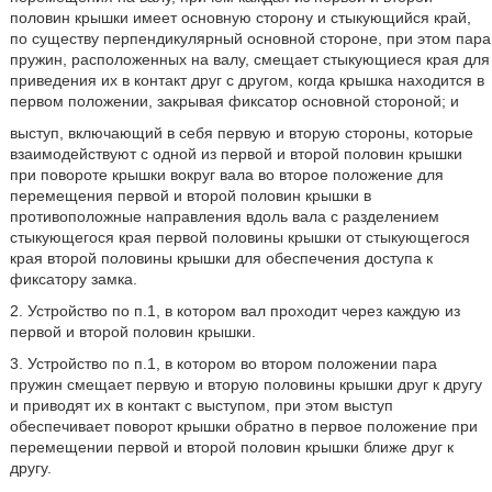
половин крышки имеет основную сторону и стыкующийся край,
по существу перпендикулярный основной стороне, при этом пара
пружин, расположенных на валу, смещает стыкующиеся края для
приведения их в контакт друг с другом, когда крышка находится в
первом положении, закрывая фиксатор основной стороной; и
выступ, включающий в себя первую и вторую стороны, которые
взаимодействуют с одной из первой и второй половин крышки
при повороте крышки вокруг вала во второе положение для
перемещения первой и второй половин крышки в
противоположные направления вдоль вала с разделением
стыкующегося края первой половины крышки от стыкующегося
края второй половины крышки для обеспечения доступа к
фиксатору замка.
2. Устройство по п.1, в котором вал проходит через каждую из
первой и второй половин крышки.
3. Устройство по п.1, в котором во втором положении пара
пружин смещает первую и вторую половины крышки друг к другу
и приводят их в контакт с выступом, при этом выступ
обеспечивает поворот крышки обратно в первое положение при
перемещении первой и второй половин крышки ближе друг к
другу.