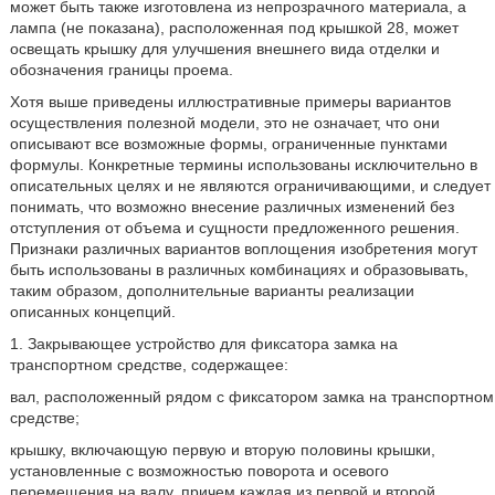
может быть также изготовлена из непрозрачного материала, а
лампа (не показана), расположенная под крышкой 28, может
освещать крышку для улучшения внешнего вида отделки и
обозначения границы проема.
Хотя выше приведены иллюстративные примеры вариантов
осуществления полезной модели, это не означает, что они
описывают все возможные формы, ограниченные пунктами
формулы. Конкретные термины использованы исключительно в
описательных целях и не являются ограничивающими, и следует
понимать, что возможно внесение различных изменений без
отступления от объема и сущности предложенного решения.
Признаки различных вариантов воплощения изобретения могут
быть использованы в различных комбинациях и образовывать,
таким образом, дополнительные варианты реализации
описанных концепций.
1. Закрывающее устройство для фиксатора замка на
транспортном средстве, содержащее:
вал, расположенный рядом с фиксатором замка на транспортном
средстве;
крышку, включающую первую и вторую половины крышки,
установленные с возможностью поворота и осевого
перемещения на валу, причем каждая из первой и второй