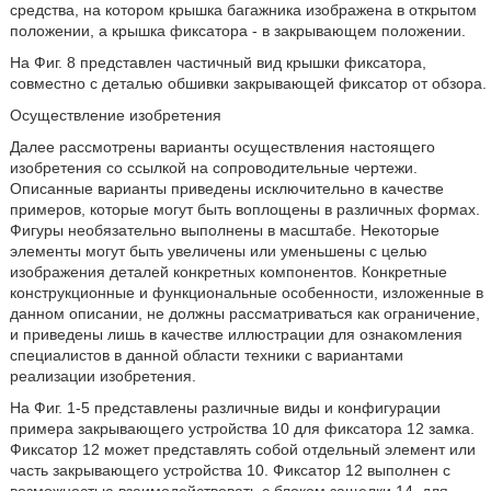
средства, на котором крышка багажника изображена в открытом
положении, а крышка фиксатора - в закрывающем положении.
На Фиг. 8 представлен частичный вид крышки фиксатора,
совместно с деталью обшивки закрывающей фиксатор от обзора.
Осуществление изобретения
Далее рассмотрены варианты осуществления настоящего
изобретения со ссылкой на сопроводительные чертежи.
Описанные варианты приведены исключительно в качестве
примеров, которые могут быть воплощены в различных формах.
Фигуры необязательно выполнены в масштабе. Некоторые
элементы могут быть увеличены или уменьшены с целью
изображения деталей конкретных компонентов. Конкретные
конструкционные и функциональные особенности, изложенные в
данном описании, не должны рассматриваться как ограничение,
и приведены лишь в качестве иллюстрации для ознакомления
специалистов в данной области техники с вариантами
реализации изобретения.
На Фиг. 1-5 представлены различные виды и конфигурации
примера закрывающего устройства 10 для фиксатора 12 замка.
Фиксатор 12 может представлять собой отдельный элемент или
часть закрывающего устройства 10. Фиксатор 12 выполнен с