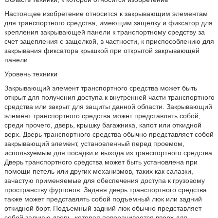
Настоящее изобретение относится к закрывающим элементам
для транспортного средства, имеющим защелку и фиксатор для
крепления закрывающей панели к транспортному средству за
счет зацепления с защелкой, в частности, к приспособлению для
закрывания фиксатора крышкой при открытой закрывающей
панели.
Уровень техники
Закрывающий элемент транспортного средства может быть
открыт для получения доступа к внутренней части транспортного
средства или закрыт для защиты данной области. Закрывающий
элемент транспортного средства может представлять собой,
среди прочего, дверь, крышку багажника, капот или откидной
верх. Дверь транспортного средства обычно представляет собой
закрывающий элемент, установленный перед проемом,
используемым для посадки и выхода из транспортного средства.
Дверь транспортного средства может быть установлена при
помощи петель или других механизмов, таких как салазки,
зачастую применяемые для обеспечения доступа к грузовому
пространству фургонов. Задняя дверь транспортного средства
также может представлять собой подъемный люк или задний
откидной борт. Подъемный задний люк обычно представляет
собой заднюю дверь, которая поворачивается вверх для