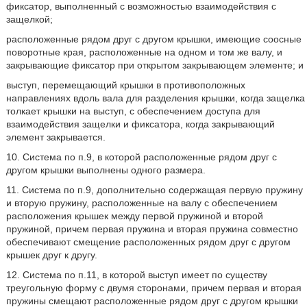
фиксатор, выполненный с возможностью взаимодействия с
защелкой;
расположенные рядом друг с другом крышки, имеющие соосные
поворотные края, расположенные на одном и том же валу, и
закрывающие фиксатор при открытом закрывающем элементе; и
выступ, перемещающий крышки в противоположных
направлениях вдоль вала для разделения крышки, когда защелка
толкает крышки на выступ, с обеспечением доступа для
взаимодействия защелки и фиксатора, когда закрывающий
элемент закрывается.
10. Система по п.9, в которой расположенные рядом друг с
другом крышки выполнены одного размера.
11. Система по п.9, дополнительно содержащая первую пружину
и вторую пружину, расположенные на валу с обеспечением
расположения крышек между первой пружиной и второй
пружиной, причем первая пружина и вторая пружина совместно
обеспечивают смещение расположенных рядом друг с другом
крышек друг к другу.
12. Система по п.11, в которой выступ имеет по существу
треугольную форму с двумя сторонами, причем первая и вторая
пружины смещают расположенные рядом друг с другом крышки