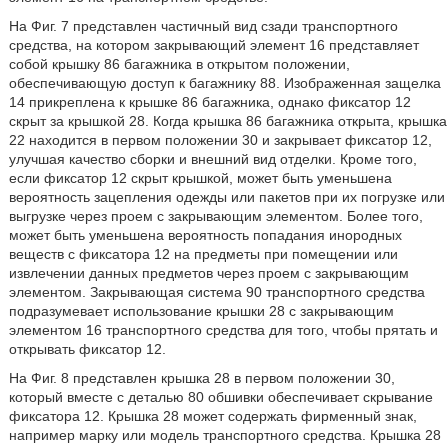
На Фиг. 7 представлен частичный вид сзади транспортного
средства, на котором закрывающий элемент 16 представляет
собой крышку 86 багажника в открытом положении,
обеспечивающую доступ к багажнику 88. Изображенная защелка
14 прикреплена к крышке 86 багажника, однако фиксатор 12
скрыт за крышкой 28. Когда крышка 86 багажника открыта, крышка
22 находится в первом положении 30 и закрывает фиксатор 12,
улучшая качество сборки и внешний вид отделки. Кроме того,
если фиксатор 12 скрыт крышкой, может быть уменьшена
вероятность зацепления одежды или пакетов при их погрузке или
выгрузке через проем с закрывающим элементом. Более того,
может быть уменьшена вероятность попадания инородных
веществ с фиксатора 12 на предметы при помещении или
извлечении данных предметов через проем с закрывающим
элементом. Закрывающая система 90 транспортного средства
подразумевает использование крышки 28 с закрывающим
элементом 16 транспортного средства для того, чтобы прятать и
открывать фиксатор 12.
На Фиг. 8 представлен крышка 28 в первом положении 30,
который вместе с деталью 80 обшивки обеспечивает скрывание
фиксатора 12. Крышка 28 может содержать фирменный знак,
например марку или модель транспортного средства. Крышка 28