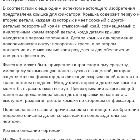
В соответствии с еще одним аспектом настоящего изобретения
представлена крышка для фиксатора. Крышка содержит первую и
вторую детали, каждая из которых имеет соосный с другой
деталью поворотный край и стыковочный край, совмещаемый с
аналогичным краем второй детали, когда детали крышки
находятся в первом положении. Детали крышки одновременно
поворачиваются вокруг поворотных краев, и во втором
положении их стыковочные края разделены для обеспечения
доступа к фиксатору.
Фиксатор может быть прикреплен к транспортному средству,
имеющему закрывающую панель кузова с защелкой, которая
зацепляется за фиксатор для фиксации закрывающей панели на
транспортном средстве. Между фиксатором и деталями крышки
может быть расположен выступ. При закрывании закрывающей
панели защелка поворачивает детали крышки до контакта с
выступом, раздвигая детали крышки по сторонам от фиксатора.
Перечисленные выше и прочие аспекты настоящего изобретения
подробно описаны далее со ссылкой на сопроводительные
чертежи.
Краткое описание чертежей
На Фиг. 1 представлен вид сверху закрывающего устройства для