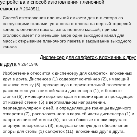
устройства и способ изготовления пленочной
емкости
// 2649511
Способ изготовления пленочной емкости для инъектора со
следующими этапами: установка оголовка на первый торцевой
конец пленочного пакета, заполненного массой, причем
оголовок имеет по меньшей мере один выходной канал для
массы; открывание пленочного пакета и закрывание выходного
канала.
Диспенсер для салфеток, вложенных друг
в друга
// 2641946
Изобретение относится к диспенсеру для салфеток, вложенных
друг в друга. Диспенсер (1) содержит контейнер (2), имеющий
нижнюю стенку (5), проходящую в горизонтальной плоскости и
расположенную в нижней части диспенсера (1), и боковые
стенки (6), имеющие верхние края и нижние края и проходящие
от нижней стенки (5) в вертикальном направлении,
перпендикулярном к ней, и определяющие границы выдачного
отверстия (7), расположенного в верхней части диспенсера (1) и
напротив нижней стенки (5), так что боковые стенки окружают
опорную поверхность (8), предназначенную для обеспечения
опоры для стопы (3) салфеток (11), вложенных друг в друга.