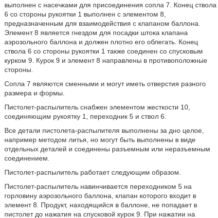
выполнен с насечками для присоединения сопла 7. Конец ствола
6 со стороны рукоятки 1 выполнен с элементом 8,
предназначенным для взаимодействия с клапаном баллона.
Элемент 8 является гнездом для посадки штока клапана
аэрозольного баллона и должен плотно его облегать. Конец
ствола 6 со стороны рукоятки 1 также соединен со спусковым
курком 9. Курок 9 и элемент 8 направлены в противоположные
стороны.
Сопла 7 являются сменными и могут иметь отверстия разного
размера и формы.
Пистолет-распылитель снабжен элементом жесткости 10,
соединяющим рукоятку 1, переходник 5 и ствол 6.
Все детали пистолета-распылителя выполнены за дно целое,
например методом литья, но могут быть выполнены в виде
отдельных деталей и соединены разъемным или неразъемным
соединением.
Пистолет-распылитель работает следующим образом.
Пистолет-распылитель навинчивается переходником 5 на
горловину аэрозольного баллона, клапан которого входит в
элемент 8. Продукт, находящийся в баллоне, не попадает в
пистолет до нажатия на спусковой курок 9. При нажатии на