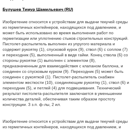
Булушев Тимур Шамильевич (RU)
Изобретение относится к устройствам для выдачи текучей среды
из герметичных контейнеров, находящихся под давлением, и
может быть использовано во время выполнения работ по
герметизации или уплотнению стыков строительных конструкций.
Пистолет-распылитель выполнен из упругого материала и
содержит рукоятку (1), спусковой курок (9), ствол (6) с соплом (7)
и переходник (5), выполненный в виде гайки. Конец ствола (6) со
стороны рукоятки (1) выполнен с элементом (8),
предназначенным для взаимодействия с клапаном баллона, и
соединен со спусковым курком (9). Переходник (5) может быть
соединен с рукояткой (1). Пистолет-распылитель снабжен
элементом жесткости (10), соединяющим рукоятку (1), ствол (6) и
переходник (5), и петлей (4) для подвешивания. Технический
результат пистолета-распылителя заключается в уменьшении
количества деталей, обеспечивая таким образом простоту
конструкции. 3 з.п. ф-лы, 2 ил.
Изобретение относится к устройствам для выдачи текучей среды
из герметичных контейнеров, находящихся под давлением, и