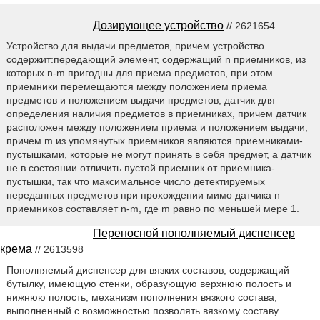
Дозирующее устройство
// 2621654
Устройство для выдачи предметов, причем устройство
содержит:передающий элемент, содержащий n приемников, из
которых n-m пригодны для приема предметов, при этом
приемники перемещаются между положением приема
предметов и положением выдачи предметов; датчик для
определения наличия предметов в приемниках, причем датчик
расположен между положением приема и положением выдачи;
причем m из упомянутых приемников являются приемниками-
пустышками, которые не могут принять в себя предмет, а датчик
не в состоянии отличить пустой приемник от приемника-
пустышки, так что максимальное число детектируемых
переданных предметов при прохождении мимо датчика n
приемников составляет n-m, где m равно по меньшей мере 1.
Переносной пополняемый диспенсер
крема
// 2613598
Пополняемый диспенсер для вязких составов, содержащий
бутылку, имеющую стенки, образующую верхнюю полость и
нижнюю полость, механизм пополнения вязкого состава,
выполненный с возможностью позволять вязкому составу