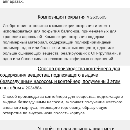
аппаратах.
Композиция покрытия
// 2635605
Изобретение относится к композиции покрытия и может
использоваться для покрытия баллонов, применяемых для
хранения аэрозолей. Композиция покрытия содержит
полимерный материал, содержащий полиэфиримидный
полимер, одно или больше титанатных веществ, одно или
больше сшивающих веществ, реагирующих с ОН-группами, и
одно или более кислых сложнополиэфирных соединений.
Способ производства контейнера для
содержания вещества, подлежащего выдаче
безвоздушным насосом, и контейнер, полученный этим
способом
// 2634884
Способ производства контейнера для вещества, подлежащего
выдаче безвоздушным насосом, включает получение жесткого
внешнего корпуса, имеющего горловину, образующую
отверстие во внутреннюю полость корпуса.
Устройство для дозирования смеси,