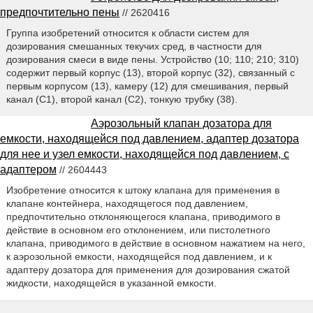
предпочтительно пены
// 2620416
Группа изобретений относится к области систем для
дозирования смешанных текучих сред, в частности для
дозирования смеси в виде пены. Устройство (10; 110; 210; 310)
содержит первый корпус (13), второй корпус (32), связанный с
первым корпусом (13), камеру (12) для смешивания, первый
канал (С1), второй канал (С2), тонкую трубку (38).
Аэрозольный клапан дозатора для
емкости, находящейся под давлением, адаптер дозатора
для нее и узел емкости, находящейся под давлением, с
адаптером
// 2604443
Изобретение относится к штоку клапана для применения в
клапане контейнера, находящегося под давлением,
предпочтительно отклоняющегося клапана, приводимого в
действие в основном его отклонением, или пистолетного
клапана, приводимого в действие в основном нажатием на него,
к аэрозольной емкости, находящейся под давлением, и к
адаптеру дозатора для применения для дозирования сжатой
жидкости, находящейся в указанной емкости.