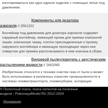
изготавливаться как одно единое изделие с помощью литья под
давлением.
Компоненты для дозатора
аэрозоля
// 2561322
Контейнер под давлением для дозатора аэрозоля содержит
наружный контейнер, имеющий проем для приема клапанной
чашки, клапанную чашку, плотно присоединенную к проему
наружного контейнера и имеющую проходящее через нее
отверстие для приема располагаемого в нем клапана в сборе.
Вихревой пылеуловитель с акустическим
распылением жидкости
// 2662065
Изобретение относится к технике очистки газа от пыли и может
быть использовано в различных отраслях промышленности в
системах пневмотранспорта, пневмоуборки, аспирации.
© Патентный поиск, поиск патентов на полезные
модели - PoleznayaModel.RU 2012-2024
Игромания