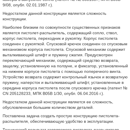
9/08, опубл. 02.01.1987 г.).
Недостатком данной конструкции является сложность
конструкции.
Наиболее близким по совокупности существенных признаков
является пистолет-распылитель, содержащий сопло, ствол,
корпус пистолета, переходник и рукоятку. Корпус пистолета
соединен с рукояткой. Спусковой крючок соединен со спусковым
механизмом корпуса пистолета. Спусковой механизм содержит
выталкивающий штифт и пружину сжатия. Предусмотрен
переключающий механизм, содержащий средство возврата,
защелку, установленную на ползуне, и фиксатор, установленный
на нижнем корпусе пистолета с помощью поперечного винта.
Устройство возврата содержит контрольный язычок и возвратную
пружину, наперсток и выталкивающий штифт, установленные в
середине корпуса пистолета после спускового крючка (патент №
CN 205128233, МПК В05В 1/30, опубл. 06.04.2016 г.).
Недостатком данной конструкции является ее сложность,
обусловленная большим количеством деталей.
Поставлена задача создать простую конструкцию пистолета-
распылителя, обеспечивающую удобство в эксплуатации.
Технический результат заявляемого пистолета-распылителя