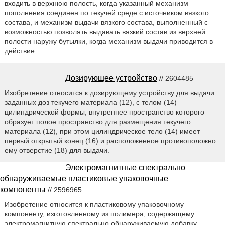
входить в верхнюю полость, когда указанный механизм
пополнения соединен по текучей среде с источником вязкого
состава, и механизм выдачи вязкого состава, выполненный с
возможностью позволять выдавать вязкий состав из верхней
полости наружу бутылки, когда механизм выдачи приводится в
действие.
Дозирующее устройство
// 2604485
Изобретение относится к дозирующему устройству для выдачи
заданных доз текучего материала (12), с телом (14)
цилиндрической формы, внутреннее пространство которого
образует полое пространство для размещения текучего
материала (12), при этом цилиндрическое тело (14) имеет
первый открытый конец (16) и расположенное противоположно
ему отверстие (18) для выдачи.
Электромагнитные спектрально
обнаруживаемые пластиковые упаковочные
компоненты
// 2596965
Изобретение относится к пластиковому упаковочному
компоненту, изготовленному из полимера, содержащему
электромагнитную спектрально обнаруживаемую добавку,