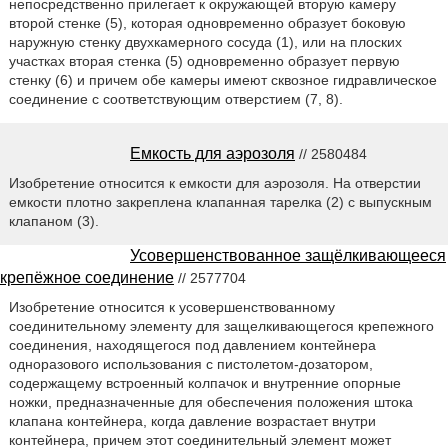
непосредственно прилегает к окружающей вторую камеру
второй стенке (5), которая одновременно образует боковую
наружную стенку двухкамерного сосуда (1), или на плоских
участках вторая стенка (5) одновременно образует первую
стенку (6) и причем обе камеры имеют сквозное гидравлическое
соединение с соответствующим отверстием (7, 8).
Емкость для аэрозоля
// 2580484
Изобретение относится к емкости для аэрозоля. На отверстии
емкости плотно закреплена клапанная тарелка (2) с выпускным
клапаном (3).
Усовершенствованное защёлкивающееся
крепёжное соединение
// 2577704
Изобретение относится к усовершенствованному
соединительному элементу для защелкивающегося крепежного
соединения, находящегося под давлением контейнера
одноразового использования с пистолетом-дозатором,
содержащему встроенный колпачок и внутренние опорные
ножки, предназначенные для обеспечения положения штока
клапана контейнера, когда давление возрастает внутри
контейнера, причем этот соединительный элемент может