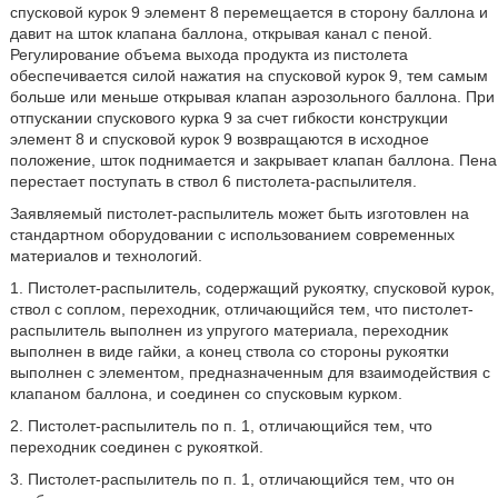
спусковой курок 9 элемент 8 перемещается в сторону баллона и
давит на шток клапана баллона, открывая канал с пеной.
Регулирование объема выхода продукта из пистолета
обеспечивается силой нажатия на спусковой курок 9, тем самым
больше или меньше открывая клапан аэрозольного баллона. При
отпускании спускового курка 9 за счет гибкости конструкции
элемент 8 и спусковой курок 9 возвращаются в исходное
положение, шток поднимается и закрывает клапан баллона. Пена
перестает поступать в ствол 6 пистолета-распылителя.
Заявляемый пистолет-распылитель может быть изготовлен на
стандартном оборудовании с использованием современных
материалов и технологий.
1. Пистолет-распылитель, содержащий рукоятку, спусковой курок,
ствол с соплом, переходник, отличающийся тем, что пистолет-
распылитель выполнен из упругого материала, переходник
выполнен в виде гайки, а конец ствола со стороны рукоятки
выполнен с элементом, предназначенным для взаимодействия с
клапаном баллона, и соединен со спусковым курком.
2. Пистолет-распылитель по п. 1, отличающийся тем, что
переходник соединен с рукояткой.
3. Пистолет-распылитель по п. 1, отличающийся тем, что он