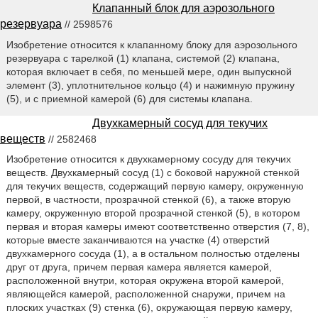
Клапанный блок для аэрозольного
резервуара
// 2598576
Изобретение относится к клапанному блоку для аэрозольного
резервуара с тарелкой (1) клапана, системой (2) клапана,
которая включает в себя, по меньшей мере, один выпускной
элемент (3), уплотнительное кольцо (4) и нажимную пружину
(5), и с приемной камерой (6) для системы клапана.
Двухкамерный сосуд для текучих
веществ
// 2582468
Изобретение относится к двухкамерному сосуду для текучих
веществ. Двухкамерный сосуд (1) с боковой наружной стенкой
для текучих веществ, содержащий первую камеру, окруженную
первой, в частности, прозрачной стенкой (6), а также вторую
камеру, окруженную второй прозрачной стенкой (5), в котором
первая и вторая камеры имеют соответственно отверстия (7, 8),
которые вместе заканчиваются на участке (4) отверстий
двухкамерного сосуда (1), а в остальном полностью отделены
друг от друга, причем первая камера является камерой,
расположенной внутри, которая окружена второй камерой,
являющейся камерой, расположенной снаружи, причем на
плоских участках (9) стенка (6), окружающая первую камеру,