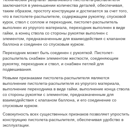
заключается в уменьшении количества деталей, обеспечивая,
таким образом, простоту конструкции и достигается за счет того,
что в пистолете-распылителе, содержащем рукоятку, спусковой
курок, ствол с соплом и переходник, пистолет-распылитель
выполнен из упругого материала, переходник выполнен в виде
гайки, а конец ствола со стороны рукоятки выполнен с
элементом, предназначенным для взаимодействия с клапаном
баллона и соединен со спусковым курком.
Переходник может быть соединен с рукояткой. Пистолет-
распылитель снабжен элементом жесткости, соединяющим
рукоятку, переходник и ствол, и снабжен петлей для
подвешивания.
Новыми признаками пистолета-распылителя являются
выполнение пистолета-распылителя из упругого материала,
выполнение переходника в виде гайки, выполнение конца ствола
со стороны рукоятки с элементом, предназначенным для
взаимодействия с клапаном баллона, и его соединение со
спусковым курком.
Совокупность всех существенных признаков позволяет упростить
конструкцию пистолета-распылителя, обеспечивая удобство в
эксплуатации.