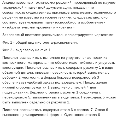
Анализ известных технических решений, проведенный по научно-
технической и патентной документации, показал, что
совокупность существенных признаков заявляемого технического
решения не известна из уровня техники, следовательно, оно
соответствует условиям патентоспособности изобретения -
«изобретательский уровень» и «новизна».
Заявляемый пистолет-распылитель иллюстрируется чертежами:
Фиг. 1 - общий вид пистолета-распылителя;
Фиг. 2 - вид сверху на фиг. 1.
Пистолет-распылитель выполнен из упругого, в частности из
композитного, материала, что обеспечивает гибкость и упругость
конструкции. Пистолет-распылитель содержит рукоятку 1 в виде
объемной детали, лицевая поверхность которой выполнена с
ребрами 2 жесткости, а форма боковых поверхностей 3
обеспечивает удобный захват пользователем. Продолжение
нижней стороны рукоятки 1 выполнено с петлей 4 для
подвешивания. Верхняя сторона рукоятки 1 соединена с
переходником 5, выполненным в виде гайки. Переходник 5 может
быть выполнен отдельно от рукоятки 1.
Пистолет-распылитель содержит ствол 6 с соплом 7. Ствол 6
выполнен цилиндрической формы. Один конец ствола 6