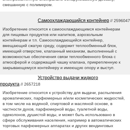
смешанную с полимером.
Самоохлаждающийся контейнер
// 2596047
Изобретение относится к самоохлаждающимся контейнерам
для пищевых продуктов или напитков, аэрозольным
контейнерам и т.п. Самоохлаждающийся контейнер,
вмещающий сжатую среду, содержит теплообменный блок,
имеющий отверстие, клапанный механизм, выполненный с
возможностью обеспечения связи теплообменного блока с
атмосферой и содержащий чашку клапана, прикрепленную к
закрывающемуся контейнеру и имеющую опору и выступ.
Устройство выдачи жидкого
продукта
// 2657218
Изобретение относится к устройству для выдачи, распыления
ароматических, парфюмерных и/или косметических жидкостей,
в том числе на водяной, спиртовой и масляной основе, в
частности духов, парфюмерной воды, туалетной воды,
одеколонов, душистой воды, и может быть использовано в
сфере обслуживания населения, например в автоматических
торговых парфюмерных аппаратах и других вендинговых