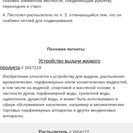
снабжен элементом жесткости, соединяющим рукоятку,
переходник и ствол.
4. Пистолет-распылитель по п. 3, отличающийся тем, что он
снабжен петлей для подвешивания.
Похожие патенты:
Устройство выдачи жидкого
продукта
// 2657218
Изобретение относится к устройству для выдачи, распыления
ароматических, парфюмерных и/или косметических жидкостей,
в том числе на водяной, спиртовой и масляной основе, в
частности духов, парфюмерной воды, туалетной воды,
одеколонов, душистой воды, и может быть использовано в
сфере обслуживания населения, например в автоматических
торговых парфюмерных аппаратах и других вендинговых
аппаратах.
Распылитель
// 2654177