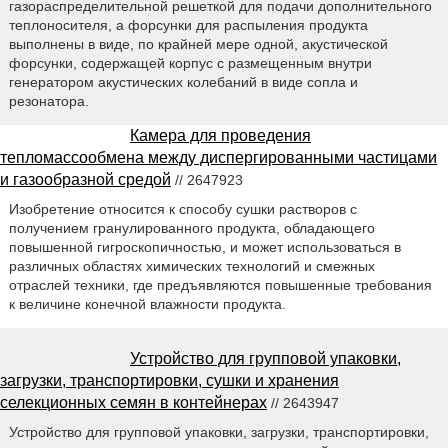
газораспределительной решеткой для подачи дополнительного
теплоносителя, а форсунки для распыления продукта
выполнены в виде, по крайней мере одной, акустической
форсунки, содержащей корпус с размещенным внутри
генератором акустических колебаний в виде сопла и
резонатора.
Камера для проведения
тепломассообмена между диспергированными частицами
и газообразной средой
// 2647923
Изобретение относится к способу сушки растворов с
получением гранулированного продукта, обладающего
повышенной гигроскопичностью, и может использоваться в
различных областях химических технологий и смежных
отраслей техники, где предъявляются повышенные требования
к величине конечной влажности продукта.
Устройство для групповой упаковки,
загрузки, транспортировки, сушки и хранения
селекционных семян в контейнерах
// 2643947
Устройство для групповой упаковки, загрузки, транспортировки,