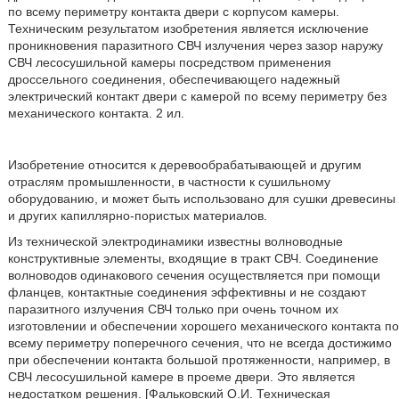
по всему периметру контакта двери с корпусом камеры.
Техническим результатом изобретения является исключение
проникновения паразитного СВЧ излучения через зазор наружу
СВЧ лесосушильной камеры посредством применения
дроссельного соединения, обеспечивающего надежный
электрический контакт двери с камерой по всему периметру без
механического контакта. 2 ил.
Изобретение относится к деревообрабатывающей и другим
отраслям промышленности, в частности к сушильному
оборудованию, и может быть использовано для сушки древесины
и других капиллярно-пористых материалов.
Из технической электродинамики известны волноводные
конструктивные элементы, входящие в тракт СВЧ. Соединение
волноводов одинакового сечения осуществляется при помощи
фланцев, контактные соединения эффективны и не создают
паразитного излучения СВЧ только при очень точном их
изготовлении и обеспечении хорошего механического контакта по
всему периметру поперечного сечения, что не всегда достижимо
при обеспечении контакта большой протяженности, например, в
СВЧ лесосушильной камере в проеме двери. Это является
недостатком решения. [Фальковский О.И. Техническая