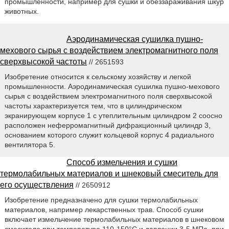
промышленности, например для сушки и обеззараживания шкур
животных.
Аэродинамическая сушилка пушно-
мехового сырья с воздействием электромагнитного поля
сверхвысокой частоты
// 2651593
Изобретение относится к сельскому хозяйству и легкой
промышленности. Аэродинамическая сушилка пушно-мехового
сырья с воздействием электромагнитного поля сверхвысокой
частоты характеризуется тем, что в цилиндрическом
экранирующем корпусе 1 с утеплительным цилиндром 2 соосно
расположен неферромагнитный дифракционный цилиндр 3,
основанием которого служит кольцевой корпус 4 радиального
вентилятора 5.
Способ измельчения и сушки
термолабильных материалов и шнековый смеситель для
его осуществления
// 2650912
Изобретение предназначено для сушки термолабильных
материалов, например лекарственных трав. Способ сушки
включает измельчение термолабильных материалов в шнековом