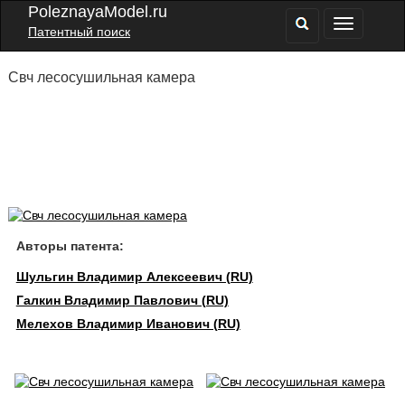
PoleznayaModel.ru
Патентный поиск
Свч лесосушильная камера
Авторы патента:
Шульгин Владимир Алексеевич (RU)
Галкин Владимир Павлович (RU)
Мелехов Владимир Иванович (RU)