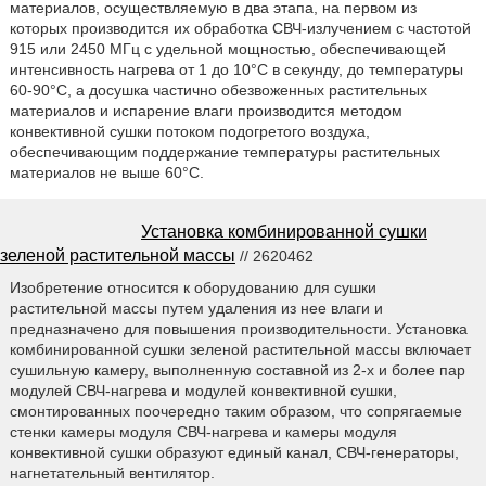
материалов, осуществляемую в два этапа, на первом из
которых производится их обработка СВЧ-излучением с частотой
915 или 2450 МГц с удельной мощностью, обеспечивающей
интенсивность нагрева от 1 до 10°C в секунду, до температуры
60-90°C, а досушка частично обезвоженных растительных
материалов и испарение влаги производится методом
конвективной сушки потоком подогретого воздуха,
обеспечивающим поддержание температуры растительных
материалов не выше 60°C.
Установка комбинированной сушки
зеленой растительной массы
// 2620462
Изобретение относится к оборудованию для сушки
растительной массы путем удаления из нее влаги и
предназначено для повышения производительности. Установка
комбинированной сушки зеленой растительной массы включает
сушильную камеру, выполненную составной из 2-х и более пар
модулей СВЧ-нагрева и модулей конвективной сушки,
смонтированных поочередно таким образом, что сопрягаемые
стенки камеры модуля СВЧ-нагрева и камеры модуля
конвективной сушки образуют единый канал, СВЧ-генераторы,
нагнетательный вентилятор.