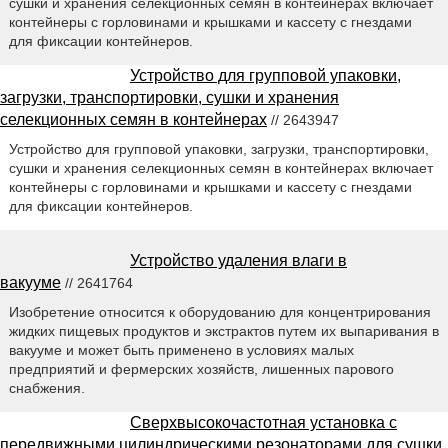
сушки и хранения селекционных семян в контейнерах включает
контейнеры с горловинами и крышками и кассету с гнездами
для фиксации контейнеров.
Устройство для групповой упаковки,
загрузки, транспортировки, сушки и хранения
селекционных семян в контейнерах
// 2643947
Устройство для групповой упаковки, загрузки, транспортировки,
сушки и хранения селекционных семян в контейнерах включает
контейнеры с горловинами и крышками и кассету с гнездами
для фиксации контейнеров.
Устройство удаления влаги в
вакууме
// 2641764
Изобретение относится к оборудованию для концентрирования
жидких пищевых продуктов и экстрактов путем их выпаривания в
вакууме и может быть применено в условиях малых
предприятий и фермерских хозяйств, лишенных парового
снабжения.
Сверхвысокочастотная установка с
передвижными цилиндрическими резонаторами для сушки