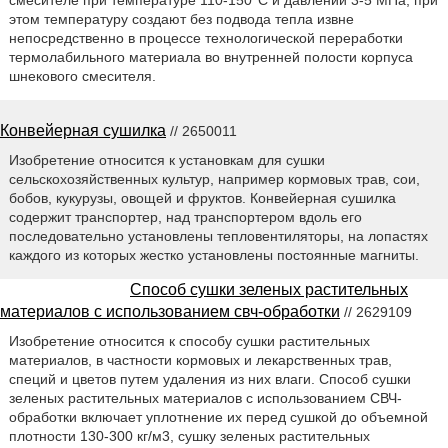
смесителе при температуре 110-150°С и давлении 3-5 МПа, при
этом температуру создают без подвода тепла извне
непосредственно в процессе технологической переработки
термолабильного материала во внутренней полости корпуса
шнекового смесителя.
Конвейерная сушилка
// 2650011
Изобретение относится к установкам для сушки
сельскохозяйственных культур, например кормовых трав, сои,
бобов, кукурузы, овощей и фруктов. Конвейерная сушилка
содержит транспортер, над транспортером вдоль его
последовательно установлены тепловентиляторы, на лопастях
каждого из которых жестко установлены постоянные магниты.
Способ сушки зеленых растительных
материалов с использованием свч-обработки
// 2629109
Изобретение относится к способу сушки растительных
материалов, в частности кормовых и лекарственных трав,
специй и цветов путем удаления из них влаги. Способ сушки
зеленых растительных материалов с использованием СВЧ-
обработки включает уплотнение их перед сушкой до объемной
плотности 130-300 кг/м3, сушку зеленых растительных