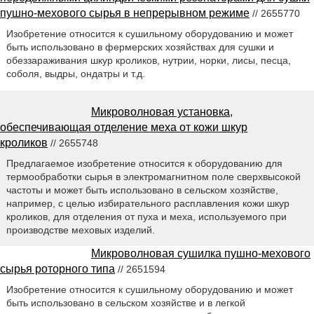
пушно-мехового сырья в непрерывном режиме
// 2655770
Изобретение относится к сушильному оборудованию и может
быть использовано в фермерских хозяйствах для сушки и
обеззараживания шкур кроликов, нутрии, норки, лисы, песца,
соболя, выдры, ондатры и т.д.
Микроволновая установка,
обеспечивающая отделение меха от кожи шкур
кроликов
// 2655748
Предлагаемое изобретение относится к оборудованию для
термообработки сырья в электромагнитном поле сверхвысокой
частоты и может быть использовано в сельском хозяйстве,
например, с целью избирательного расплавления кожи шкур
кроликов, для отделения от пуха и меха, используемого при
производстве меховых изделий.
Микроволновая сушилка пушно-мехового
сырья роторного типа
// 2651594
Изобретение относится к сушильному оборудованию и может
быть использовано в сельском хозяйстве и в легкой