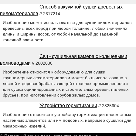
Способ вакуумной сушки древесных
пиломатериалов
// 2617214
Изобретение может использоваться для сушки пиломатериалов
древесины всех пород при любой толщине, любых значениях
длины и ширины досок, от любой начальной до заданной
конечной влажности.
Свч - сушильная камера с кольцевыми
волноводами
// 2602030
Изобретение относится к оборудованию для сушки
крупномерных лесоматериалов и может быть использовано в
лесной и деревообрабатывающей отраслях промышленности
для сушки оцилиндрованных и строительных бревен, пиленых
брусьев, при изготовлении срубов жилых домов.
Устройство герметизации
// 2325604
Изобретение относится к устройству герметизации плоскостных
настенных элементов или им подобных, например сушилки для
макаронных изделий. .
© Патентный поиск, поиск патентов на полезные