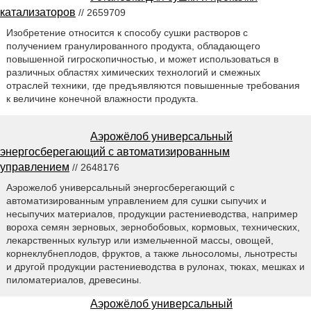
катализаторов
// 2659709
Изобретение относится к способу сушки растворов с
получением гранулированного продукта, обладающего
повышенной гигроскопичностью, и может использоваться в
различных областях химических технологий и смежных
отраслей техники, где предъявляются повышенные требования
к величине конечной влажности продукта.
Аэрожёлоб универсальный
энергосберегающий с автоматизированным
управлением
// 2648176
Аэрожелоб универсальный энергосберегающий с
автоматизированным управлением для сушки сыпучих и
несыпучих материалов, продукции растениеводства, например
вороха семян зерновых, зернобобовых, кормовых, технических,
лекарственных культур или измельченной массы, овощей,
корнеклубнеплодов, фруктов, а также льносоломы, льнотресты
и другой продукции растениеводства в рулонах, тюках, мешках и
пиломатериалов, древесины.
Аэрожёлоб универсальный