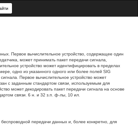
айти
нных. Первое вычислительное устройство, содержащее один
датчика, может принимать пакет передачи сигнала,
ительное устройство может идентифицировать в пределах
ере, одно из указанного одного или более полей SIG
 сигнала. Первое вычислительное устройство может
язан с заданным стандартом связи, используемым для
йство может декодировать пакет передачи сигнала на основе
том связи. 6 н. и 32 з.п. ф-лы, 10 ил.
 беспроводной передачи данных и, более конкретно, для