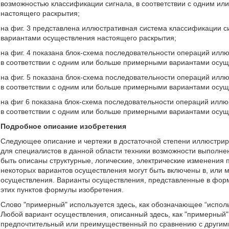
возможностью классификации сигнала, в соответствии с одним и
настоящего раскрытия;
на фиг. 3 представлена иллюстративная система классификации с
вариантами осуществления настоящего раскрытия;
на фиг. 4 показана блок-схема последовательности операций илл
в соответствии с одним или больше примерными вариантами осущ
на фиг. 5 показана блок-схема последовательности операций илл
в соответствии с одним или больше примерными вариантами осущ
на фиг 6 показана блок-схема последовательности операций иллю
в соответствии с одним или больше примерными вариантами осущ
Подробное описание изобретения
Следующее описание и чертежи в достаточной степени иллюстри
для специалистов в данной области техники возможности выполнен
быть описаны структурные, логические, электрические изменения п
некоторых вариантов осуществления могут быть включены в, или м
осуществления. Варианты осуществления, представленные в форм
этих пунктов формулы изобретения.
Слово "примерный" используется здесь, как обозначающее “испол
Любой вариант осуществления, описанный здесь, как "примерный",
предпочтительный или преимущественный по сравнению с другим