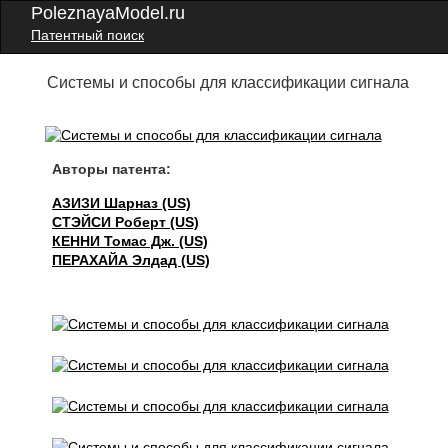
PoleznayaModel.ru
Патентный поиск
Системы и способы для классификации сигнала
Авторы патента:
АЗИЗИ Шарназ (US)
СТЭЙСИ Роберт (US)
КЕННИ Томас Дж. (US)
ПЕРАХАЙА Элдад (US)