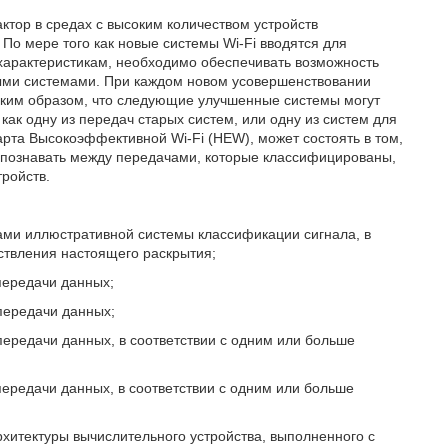
ктор в средах с высоким количеством устройств
 По мере того как новые системы Wi-Fi вводятся для
арактеристикам, необходимо обеспечивать возможность
ыми системами. При каждом новом усовершенствовании
таким образом, что следующие улучшенные системы могут
ак одну из передач старых систем, или одну из систем для
арта Высокоэффективной Wi-Fi (HEW), может состоять в том,
аспознавать между передачами, которые классифицированы,
ройств.
ами иллюстративной системы классификации сигнала, в
ствления настоящего раскрытия;
передачи данных;
передачи данных;
передачи данных, в соответствии с одним или больше
передачи данных, в соответствии с одним или больше
рхитектуры вычислительного устройства, выполненного с