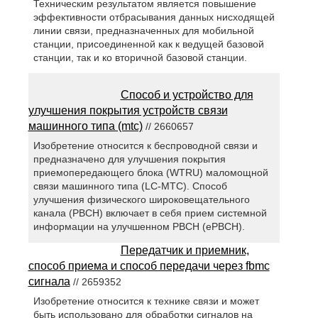
Техническим результатом является повышение
эффективности отбрасывания данных нисходящей
линии связи, предназначенных для мобильной
станции, присоединенной как к ведущей базовой
станции, так и ко вторичной базовой станции.
Способ и устройство для
улучшения покрытия устройств связи
машинного типа (mtc)
// 2660657
Изобретение относится к беспроводной связи и
предназначено для улучшения покрытия
приемопередающего блока (WTRU) маломощной
связи машинного типа (LC-MTC). Способ
улучшения физического широковещательного
канала (PBCH) включает в себя прием системной
информации на улучшенном PBCH (ePBCH).
Передатчик и приемник,
способ приема и способ передачи через fbmc
сигнала
// 2659352
Изобретение относится к технике связи и может
быть использовано для обработки сигналов на