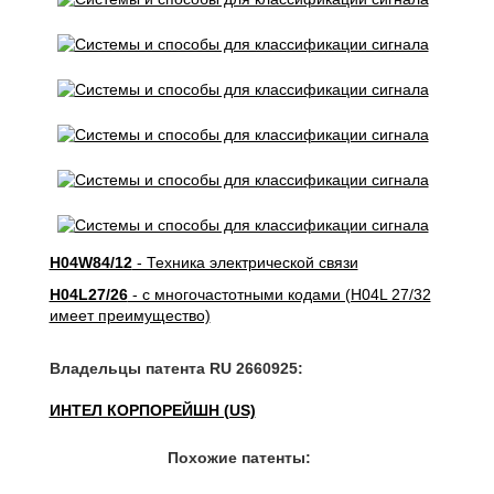
H04W84/12
- Техника электрической связи
H04L27/26
- с многочастотными кодами (H04L 27/32
имеет преимущество)
Владельцы патента RU 2660925:
ИНТЕЛ КОРПОРЕЙШН (US)
Похожие патенты: