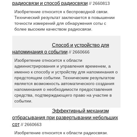
радиосвязи и способ радиосвязи
// 2660813
Изобретение относится к беспроводной связи.
Технический результат заключается в повышении
точности измерений для обнаружения соты с
более высоким качеством радиосвязи.
Способ и устройство для
напоминания о событии
// 2660666
Изобретение относится к области
администрирования и управления временем, а
именно к способу и устройству для напоминания о
предстоящем событии. Техническим результатом
является возможность автоматического создания
напоминания о необходимости предоставления
средства, подтверждающего право на участие в
событии.
Эффективный механизм
отбрасывания при развертывании небольших
сот
// 2660663
Изобретение относится к области радиосвязи.