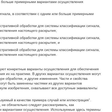
ли больше примерными вариантами осуществления
игнала, в соответствии с одним или больше примерными
юстративной обработки для системы классификации сигнала,
ествления настоящего раскрытия;
юстративной обработки для системы классификации сигнала,
ествления настоящего раскрытия; и
стративной обработки для системы классификации сигнала,
ествления настоящего раскрытия.
руют конкретные варианты осуществления для обеспечения
ия их на практике. В других вариантах осуществления могут
ри обработке, и другие изменения. Части и свойства
огут быть заменены частями из других вариантов
уле изобретения, охватывают все доступные эквиваленты
ьзуемый в качестве примера случай или иллюстрация”.
 не обязательно следует рассматривать, как
и вариантами осуществления. Используемые здесь термины