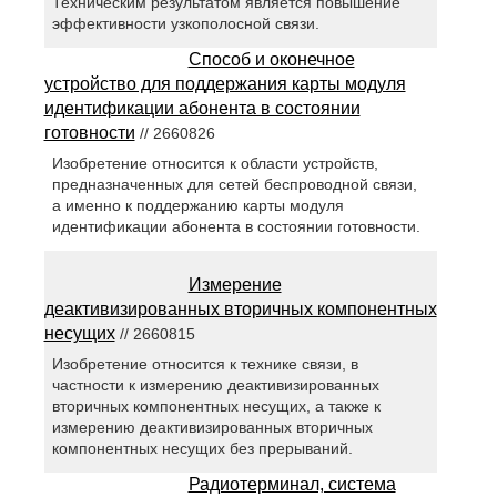
Техническим результатом является повышение
эффективности узкополосной связи.
Способ и оконечное
устройство для поддержания карты модуля
идентификации абонента в состоянии
готовности
// 2660826
Изобретение относится к области устройств,
предназначенных для сетей беспроводной связи,
а именно к поддержанию карты модуля
идентификации абонента в состоянии готовности.
Измерение
деактивизированных вторичных компонентных
несущих
// 2660815
Изобретение относится к технике связи, в
частности к измерению деактивизированных
вторичных компонентных несущих, а также к
измерению деактивизированных вторичных
компонентных несущих без прерываний.
Радиотерминал, система