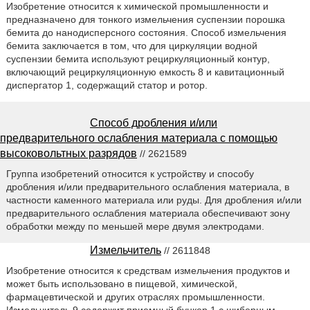
Изобретение относится к химической промышленности и
предназначено для тонкого измельчения суспензии порошка
бемита до нанодисперсного состояния. Способ измельчения
бемита заключается в том, что для циркуляции водной
суспензии бемита используют рециркуляционный контур,
включающий рециркуляционную емкость 8 и кавитационный
диспергатор 1, содержащий статор и ротор.
Способ дробления и/или
предварительного ослабления материала с помощью
высоковольтных разрядов
// 2621589
Группа изобретений относится к устройству и способу
дробления и/или предварительного ослабления материала, в
частности каменного материала или руды. Для дробления и/или
предварительного ослабления материала обеспечивают зону
обработки между по меньшей мере двумя электродами.
Измельчитель
// 2611848
Изобретение относится к средствам измельчения продуктов и
может быть использовано в пищевой, химической,
фармацевтической и других отраслях промышленности.
Измельчитель 9 содержит приемный бункер 1 с шиберным