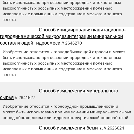
быть использовано при освоении природных и техногенных
высокоглинистых россыпных месторождений полезных
ископаемых с повышенным содержанием мелкого и тонкого
золота.
Способ инициирования кавитационно-
гидродинамической микродезинтеграции минеральной
составляющей гидросмеси
// 2646270
Изобретение относится к горнодобывающей отрасли и может
быть использовано при освоении природных и техногенных
высокоглинистых россыпных месторождений полезных
ископаемых с повышенным содержанием мелкого и тонкого
золота.
Способ измельчения минерального
сырья
// 2641527
Изобретение относится к горнорудной промышленности и
может быть использовано при измельчении минерального сырья
перед обогащением или гидрометаллургической переработкой.
Способ измельчения бемита
// 2626624