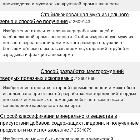
производстве и мукомольно-крупяной промышленности.
Стабилизированная мука из цельного
зерна и способ ее получения
// 2609143
Изобретение относится к зерноперерабатывающей и
хлебопекарной промышленности. Стабилизированную муку из
цельного зерна с частицами мелкого размера получали в
большом объеме с использованием двух фракций отрубей и
зародыша и фракции эндосперма.
Способ разработки месторождений
твердых полезных ископаемых
// 2601660
Изобретение относится к горной промышленности и может быть
использовано при открытой разработке месторождений твердых
полезных ископаемых с помощью добычного комплекса и
конвейерного карьерного транспорта.
Способ классификации минерального вещества в
присутствии добавок, содержащих глицерин, и полученные
продукты и их использование
// 2534079
Изобретение может быть использовано в химической,