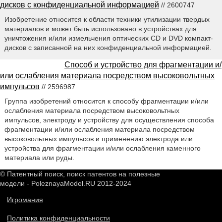
дисков с конфиденциальной информацией
// 2600747
Изобретение относится к области техники утилизации твердых
материалов и может быть использовано в устройствах для
уничтожения и/или измельчения оптических CD и DVD компакт-
дисков с записанной на них конфиденциальной информацией.
Способ и устройство для фрагментации и/
или ослабления материала посредством высоковольтных
импульсов
// 2596987
Группа изобретений относится к способу фрагментации и/или
ослабления материала посредством высоковольтных
импульсов, электроду и устройству для осуществления способа
фрагментации и/или ослабления материала посредством
высоковольтных импульсов и применению электрода или
устройства для фрагментации и/или ослабления каменного
материала или руды.
© Патентный поиск, поиск патентов на полезные
модели - PoleznayaModel.RU 2012-2024
Игромания
Политика конфиденциальности