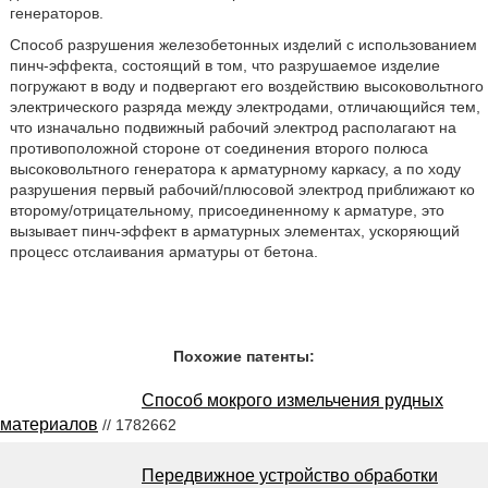
генераторов.
Способ разрушения железобетонных изделий с использованием
пинч-эффекта, состоящий в том, что разрушаемое изделие
погружают в воду и подвергают его воздействию высоковольтного
электрического разряда между электродами, отличающийся тем,
что изначально подвижный рабочий электрод располагают на
противоположной стороне от соединения второго полюса
высоковольтного генератора к арматурному каркасу, а по ходу
разрушения первый рабочий/плюсовой электрод приближают ко
второму/отрицательному, присоединенному к арматуре, это
вызывает пинч-эффект в арматурных элементах, ускоряющий
процесс отслаивания арматуры от бетона.
Похожие патенты:
Способ мокрого измельчения рудных
материалов
// 1782662
Передвижное устройство обработки