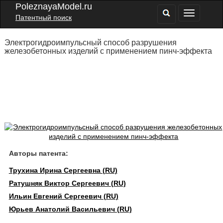
PoleznayaModel.ru
Патентный поиск
Электрогидроимпульсный способ разрушения
железобетонных изделий с применением пинч-эффекта
Авторы патента:
Трухина Ирина Сергеевна (RU)
Ратушняк Виктор Сергеевич (RU)
Ильин Евгений Сергеевич (RU)
Юрьев Анатолий Васильевич (RU)