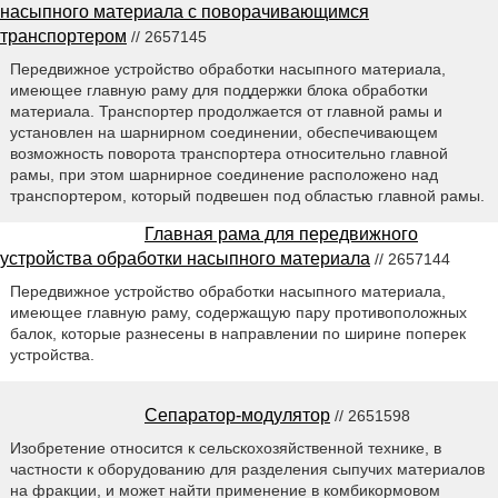
насыпного материала c поворачивающимся
транспортером
// 2657145
Передвижное устройство обработки насыпного материала,
имеющее главную раму для поддержки блока обработки
материала. Транспортер продолжается от главной рамы и
установлен на шарнирном соединении, обеспечивающем
возможность поворота транспортера относительно главной
рамы, при этом шарнирное соединение расположено над
транспортером, который подвешен под областью главной рамы.
Главная рама для передвижного
устройства обработки насыпного материала
// 2657144
Передвижное устройство обработки насыпного материала,
имеющее главную раму, содержащую пару противоположных
балок, которые разнесены в направлении по ширине поперек
устройства.
Сепаратор-модулятор
// 2651598
Изобретение относится к сельскохозяйственной технике, в
частности к оборудованию для разделения сыпучих материалов
на фракции, и может найти применение в комбикормовом