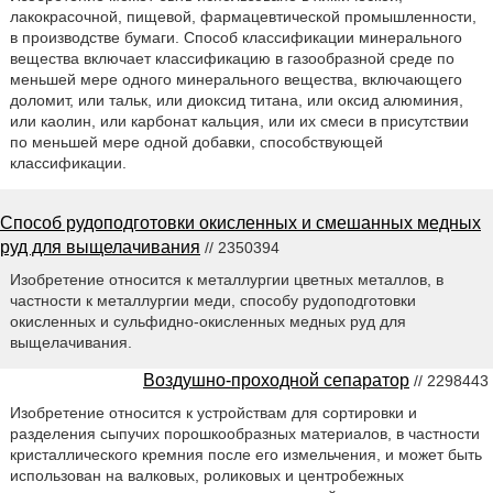
лакокрасочной, пищевой, фармацевтической промышленности,
в производстве бумаги. Способ классификации минерального
вещества включает классификацию в газообразной среде по
меньшей мере одного минерального вещества, включающего
доломит, или тальк, или диоксид титана, или оксид алюминия,
или каолин, или карбонат кальция, или их смеси в присутствии
по меньшей мере одной добавки, способствующей
классификации.
Способ рудоподготовки окисленных и смешанных медных
руд для выщелачивания
// 2350394
Изобретение относится к металлургии цветных металлов, в
частности к металлургии меди, способу рудоподготовки
окисленных и сульфидно-окисленных медных руд для
выщелачивания.
Воздушно-проходной сепаратор
// 2298443
Изобретение относится к устройствам для сортировки и
разделения сыпучих порошкообразных материалов, в частности
кристаллического кремния после его измельчения, и может быть
использован на валковых, роликовых и центробежных