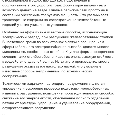
с номинальной мощностью 210 кВт. Подключение и
обслуживание этого дорогого трансформатора-выпрямителя
возможно далеко не везде. Слабые сельские сети просто не в
состоянии обеспечить требуемую мощность. Это увеличивает
транспортные издержки на сосредоточение железобетонных
изделий у таких уникальных установок.
Особенно неэффективны известные способы, использующие
электрический разряд, при разрушении железобетонных столбов.
В настоящее время во всех странах в связи с расширением
сферы кабельного электроснабжения высвобождаются многие
миллионы железобетонных столбов. Круглая форма поперечного
сечения таких столбов обеспечивает их очень высокую стойкость
к воздействию ударной волны. Из-за этого производительность
разрушения оказывается настолько низкой, что указанные
известные способы неприменимы по экономическим
соображениям.
Техническими задачами настоящего предложения является
упрощение и ускорение процесса подготовки железобетонных
изделий к разрушению, повышение производительности способа,
снижение его энергоемкости, обеспечение полного отделения
бетона от арматуры, упрощение и удешевление оборудования,
осуществляющего разрушение.