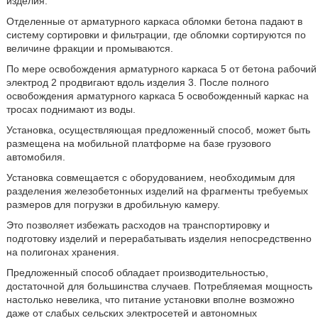
изделия.
Отделенные от арматурного каркаса обломки бетона падают в
систему сортировки и фильтрации, где обломки сортируются по
величине фракции и промываются.
По мере освобождения арматурного каркаса 5 от бетона рабочий
электрод 2 продвигают вдоль изделия 3. После полного
освобождения арматурного каркаса 5 освобожденный каркас на
тросах поднимают из воды.
Установка, осуществляющая предложенный способ, может быть
размещена на мобильной платформе на базе грузового
автомобиля.
Установка совмещается с оборудованием, необходимым для
разделения железобетонных изделий на фрагменты требуемых
размеров для погрузки в дробильную камеру.
Это позволяет избежать расходов на транспортировку и
подготовку изделий и перерабатывать изделия непосредственно
на полигонах хранения.
Предложенный способ обладает производительностью,
достаточной для большинства случаев. Потребляемая мощность
настолько невелика, что питание установки вполне возможно
даже от слабых сельских электросетей и автономных