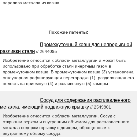
перелива металла из ковша.
Похожие патенты:
Промежуточный ковш для непрерывной
разливки стали
// 2644095
Изобретение относится к области металлургии и может быть
использовано при обработке стали инертным газом в
промежуточном ковше. В промежуточном ковше (3) установлена
огнеупорная рафинирующая перегородка (1), разделяющая его
полость на приемную (4) и разливочную (5) камеры.
Сосуд для содержания расплавленного
металла, имеющий подвижную крышку
// 2549801
Изобретение относится к области металлургии. Сосуд с
открытым верхом и внутренним объемом для расплавленного
металла содержит крышку с днищем, обращенным к
внутреннему объему сосуда.