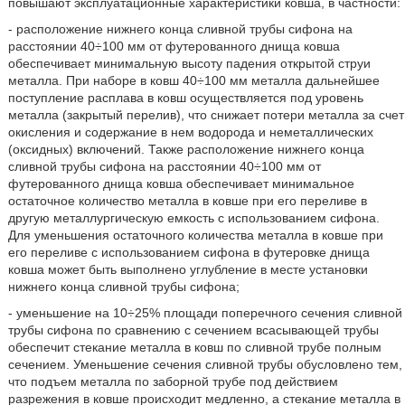
повышают эксплуатационные характеристики ковша, в частности:
- расположение нижнего конца сливной трубы сифона на
расстоянии 40÷100 мм от футерованного днища ковша
обеспечивает минимальную высоту падения открытой струи
металла. При наборе в ковш 40÷100 мм металла дальнейшее
поступление расплава в ковш осуществляется под уровень
металла (закрытый перелив), что снижает потери металла за счет
окисления и содержание в нем водорода и неметаллических
(оксидных) включений. Также расположение нижнего конца
сливной трубы сифона на расстоянии 40÷100 мм от
футерованного днища ковша обеспечивает минимальное
остаточное количество металла в ковше при его переливе в
другую металлургическую емкость с использованием сифона.
Для уменьшения остаточного количества металла в ковше при
его переливе с использованием сифона в футеровке днища
ковша может быть выполнено углубление в месте установки
нижнего конца сливной трубы сифона;
- уменьшение на 10÷25% площади поперечного сечения сливной
трубы сифона по сравнению с сечением всасывающей трубы
обеспечит стекание металла в ковш по сливной трубе полным
сечением. Уменьшение сечения сливной трубы обусловлено тем,
что подъем металла по заборной трубе под действием
разрежения в ковше происходит медленно, а стекание металла в