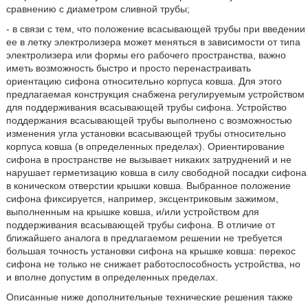
сравнению с диаметром сливной трубы;
- в связи с тем, что положение всасывающей трубы при введении
ее в летку электролизера может меняться в зависимости от типа
электролизера или формы его рабочего пространства, важно
иметь возможность быстро и просто перенастраивать
ориентацию сифона относительно корпуса ковша. Для этого
предлагаемая конструкция снабжена регулируемым устройством
для поддерживания всасывающей трубы сифона. Устройство
поддержания всасывающей трубы выполнено с возможностью
изменения угла установки всасывающей трубы относительно
корпуса ковша (в определенных пределах). Ориентирование
сифона в пространстве не вызывает никаких затруднений и не
нарушает герметизацию ковша в силу свободной посадки сифона
в коническом отверстии крышки ковша. Выбранное положение
сифона фиксируется, например, эксцентриковым зажимом,
выполненным на крышке ковша, и/или устройством для
поддерживания всасывающей трубы сифона. В отличие от
ближайшего аналога в предлагаемом решении не требуется
большая точность установки сифона на крышке ковша: перекос
сифона не только не снижает работоспособность устройства, но
и вполне допустим в определенных пределах.
Описанные ниже дополнительные технические решения также