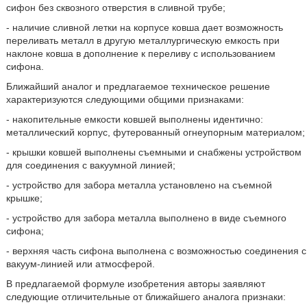
сифон без сквозного отверстия в сливной трубе;
- наличие сливной летки на корпусе ковша дает возможность
переливать металл в другую металлургическую емкость при
наклоне ковша в дополнение к переливу с использованием
сифона.
Ближайший аналог и предлагаемое техническое решение
характеризуются следующими общими признаками:
- накопительные емкости ковшей выполнены идентично:
металлический корпус, футерованный огнеупорным материалом;
- крышки ковшей выполнены съемными и снабжены устройством
для соединения с вакуумной линией;
- устройство для забора металла установлено на съемной
крышке;
- устройство для забора металла выполнено в виде съемного
сифона;
- верхняя часть сифона выполнена с возможностью соединения с
вакуум-линией или атмосферой.
В предлагаемой формуле изобретения авторы заявляют
следующие отличительные от ближайшего аналога признаки: