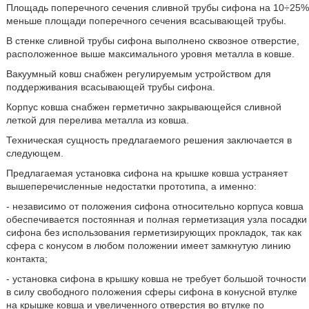
Площадь поперечного сечения сливной трубы сифона на 10÷25%
меньше площади поперечного сечения всасывающей трубы.
В стенке сливной трубы сифона выполнено сквозное отверстие,
расположенное выше максимального уровня металла в ковше.
Вакуумный ковш снабжен регулируемым устройством для
поддерживания всасывающей трубы сифона.
Корпус ковша снабжен герметично закрывающейся сливной
леткой для перелива металла из ковша.
Техническая сущность предлагаемого решения заключается в
следующем.
Предлагаемая установка сифона на крышке ковша устраняет
вышеперечисленные недостатки прототипа, а именно:
- независимо от положения сифона относительно корпуса ковша
обеспечивается постоянная и полная герметизация узла посадки
сифона без использования герметизирующих прокладок, так как
сфера с конусом в любом положении имеет замкнутую линию
контакта;
- установка сифона в крышку ковша не требует большой точности
в силу свободного положения сферы сифона в конусной втулке
на крышке ковша и увеличенного отверстия во втулке по