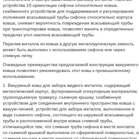
устройства 10 ориентации сифона относительно ковша,
снабженного устройством для поддерживания и регулирования
положения всасывающей трубы сифона относительно корпуса
ковша, снижает вероятность повреждения всасывающей трубы
при транспортировке ковша, позволяет менять в определенных
пределах угол наклона всасывающей трубы.
Перелив металла из ковша в другую металлургическую емкость
может быть выполнен с использованием сифона или через
сливную летку.
Очевидные преимущества предлагаемой конструкции вакуумного
ковша позволяют рекомендовать этот ковш к промышленному
использованию.
1. Вакуумный ковш для забора жидкого металла, содержащий
металлический корпус, футерованный огнеупорным материалом,
грузоподъемную траверсу, съемную крышку, снабженную
устройством для соединения внутреннего пространства ковша с
вакуум-линией, устройство для забора металла, выполненное в
виде съемного сифона, состоящего из наружной всасывающей
трубы и расположенной внутри ковша сливной трубы,
отличающийся тем, что сливная труба сифона в месте контакта
со съемной крышкой выполнена со сферической поверхностью, а
съемная крышка в месте контакта со сферической поверхностью