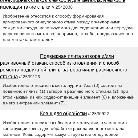
огнеупорных стыков в емкости для металла, и емкость,
имеющая такие стыки
// 2542038
Изобретение относится к способу формирования
армированного огнеупорного стыка между огнеупорными
секциями сосуда, используемого для содержания или передачи
расплавленного металла, например, желоба, предназначенного
для контакта с металлом.
Подвижная плита затвора и/или
разливочный стакан, способ изготовления и способ
ремонта подвижной плиты затвора и/или разливочного
стакана
// 2539126
Изобретение относится к металлургии. Узел (3) состоит из
подвижной плиты (1) затвора и разливочного стакана (2), при
этом каждый из них содержит внешний элемент (6) и вложенный
в него внутренний элемент (7).
Ковш для обработки
// 2530922
Изобретение относится к области металлургии, в частности к
конструкции ковша для обработки расплавленного металла
магнием. Ковш содержит кожух с трубчатой огнеупорной