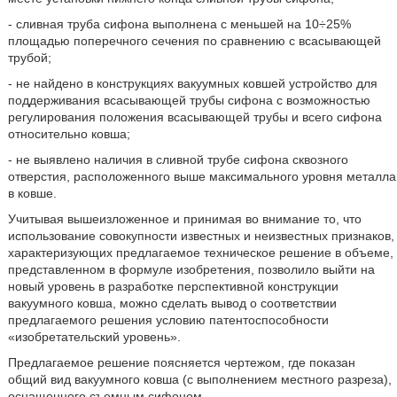
- сливная труба сифона выполнена с меньшей на 10÷25%
площадью поперечного сечения по сравнению с всасывающей
трубой;
- не найдено в конструкциях вакуумных ковшей устройство для
поддерживания всасывающей трубы сифона с возможностью
регулирования положения всасывающей трубы и всего сифона
относительно ковша;
- не выявлено наличия в сливной трубе сифона сквозного
отверстия, расположенного выше максимального уровня металла
в ковше.
Учитывая вышеизложенное и принимая во внимание то, что
использование совокупности известных и неизвестных признаков,
характеризующих предлагаемое техническое решение в объеме,
представленном в формуле изобретения, позволило выйти на
новый уровень в разработке перспективной конструкции
вакуумного ковша, можно сделать вывод о соответствии
предлагаемого решения условию патентоспособности
«изобретательский уровень».
Предлагаемое решение поясняется чертежом, где показан
общий вид вакуумного ковша (с выполнением местного разреза),
оснащенного съемным сифоном.