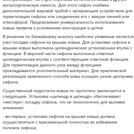
металлургическую емкость. Для этого сифон снабжен
дополнительной жаровой трубой с запирающим устройством для
герметизации сифона или соединения его с вакуум-линией или
атмосферой. Предлагаемая универсальность использования
ковша привела к усложнению конструкции в целом.
В решении по ближайшему аналогу наиболее уязвимым является
узел посадки сифона на крышке ковша. Для установки сифона в
крышке ковша выполнена цилиндрическая установочная втулка с
фланцем. В верхней части сифона выполнена ответная
цилиндрическая втулка с соответствующим ответным фланцем.
Для герметизации данного узла между фланцами
прокладывается уплотнительный материал. Для практической
реализации заявленного способа ковш оснащен узлом центровки
сифона.
Существенный недостаток ковша по прототипу заключается в
следующем. Установка «цилиндр в цилиндр» обеспечивает
«жесткую» посадку сифона, что не технологично для выливки
алюминия:
- во-первых, установка сифона на крышке ковша должна
осуществляться с максимальной точностью во избежание
поломок сифона;