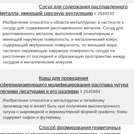
Сосуд для содержания расплавленного
металла, имеющий сквозную вентиляцию
// 2549232
Изобретение относится к области металлургии, в частности к
сосуду для содержания расплавленного металла. Сосуд для
расплавленного металла, выполненный огнеупорным и
имеющий наружную поверхность, и металлический кожух,
содержащий внутреннюю поверхность, по меньшей мере,
частично окружающую наружную поверхность сосуда на
расстоянии от последней и образующую пространство между
сосудом и металлическим кожухом.
Ковш для проведения
сфероидизирующего модифицирования расплава чугуна
легкими лигатурами и его разливки
// 2545884
Изобретение относится к металлургии и литейному
производству и может быть при получении высокопрочного
чугуна с шаровидной и вермикулярной формой графита. Ковш
содержит сифон и футеровку.
Способ формирования герметичных