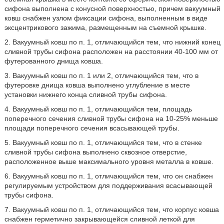
сифона выполнена с конусной поверхностью, причем вакуумный
ковш снабжен узлом фиксации сифона, выполненным в виде
эксцентрикового зажима, размещенным на съемной крышке.
2. Вакуумный ковш по п. 1, отличающийся тем, что нижний конец
сливной трубы сифона расположен на расстоянии 40-100 мм от
футерованного днища ковша.
3. Вакуумный ковш по п. 1 или 2, отличающийся тем, что в
футеровке днища ковша выполнено углубление в месте
установки нижнего конца сливной трубы сифона.
4. Вакуумный ковш по п. 1, отличающийся тем, площадь
поперечного сечения сливной трубы сифона на 10-25% меньше
площади поперечного сечения всасывающей трубы.
5. Вакуумный ковш по п. 1, отличающийся тем, что в стенке
сливной трубы сифона выполнено сквозное отверстие,
расположенное выше максимального уровня металла в ковше.
6. Вакуумный ковш по п. 1, отличающийся тем, что он снабжен
регулируемым устройством для поддерживания всасывающей
трубы сифона.
7. Вакуумный ковш по п. 1, отличающийся тем, что корпус ковша
снабжен герметично закрывающейся сливной леткой для