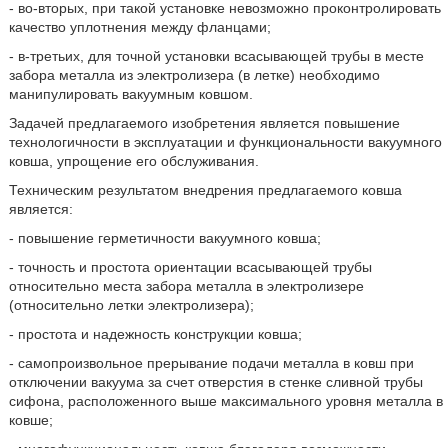
- во-вторых, при такой установке невозможно проконтролировать
качество уплотнения между фланцами;
- в-третьих, для точной установки всасывающей трубы в месте
забора металла из электролизера (в летке) необходимо
манипулировать вакуумным ковшом.
Задачей предлагаемого изобретения является повышение
технологичности в эксплуатации и функциональности вакуумного
ковша, упрощение его обслуживания.
Техническим результатом внедрения предлагаемого ковша
является:
- повышение герметичности вакуумного ковша;
- точность и простота ориентации всасывающей трубы
относительно места забора металла в электролизере
(относительно летки электролизера);
- простота и надежность конструкции ковша;
- самопроизвольное прерывание подачи металла в ковш при
отключении вакуума за счет отверстия в стенке сливной трубы
сифона, расположенного выше максимального уровня металла в
ковше;