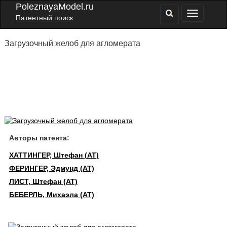
PoleznayaModel.ru
Патентный поиск
Загрузочный желоб для агломерата
Авторы патента:
ХАТТИНГЕР, Штефан (AT)
ФЕРИНГЕР, Эдмунд (AT)
ЛИСТ, Штефан (AT)
БЕБЕРЛЬ, Михаэла (AT)