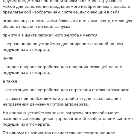
Другим предметом настоящей заявки является загрузочный
желоб для выполнения предлагаемого изобретением способа в
предлагаемой изобретением системе, включающий в себя
ограниченную несколькими боковыми стенками шахту, имеющую
область подачи и область выпуска,
при этом в шахте загрузочного желоба имеются
- первое опорное устройство для опирания лежащей на нем
подушки из агломерата,
и/или
- второе опорное устройство для опирания лежащей на нем
подушки из агломерата,
а также
- сегрегационное устройство для сегрегации потока агломерата,
- а также при необходимости устройство для выравнивания
направления движения потока агломерата.
На опорных устройствах такого загрузочного желоба могут
выполняться имеющиеся в предлагаемой изобретением системе
подушки из агломерата.
По одному из вариантов осуществления сегрегационное