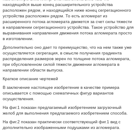
находящийся выше конец расширительного устройства
расположен рядом, и находящийся ниже конец сегрегационного
устройства расположен рядом. То есть агломерат из
расширенного потока агломерата движется за счет силы тяжести
в направлении сегрегационного устройства. Такое устройство для
выравнивания направления движения потока агломерата просто
в изготовлении.
Дополнительно оно дает то преимущество, что на нем также уже
осуществляется сегрегация, в смысле получения градиента
распределения размеров зерен по толщине потока агломерата,
при обусловленном силой тяжести движении агломерата в
направлении области выпуска.
Краткое описание чертежей
В заключение настоящее изобретение в качестве примера
описывается с помощью схематичных фигур вариантов
осуществления.
На фиг.1 показан предлагаемый изобретением загрузочный
желоб для выполнения предлагаемого изобретением способа.
На фиг.2 показан практически соответствующий фиг.1 вид с
дополнительно изображенными подушками из агломерата.