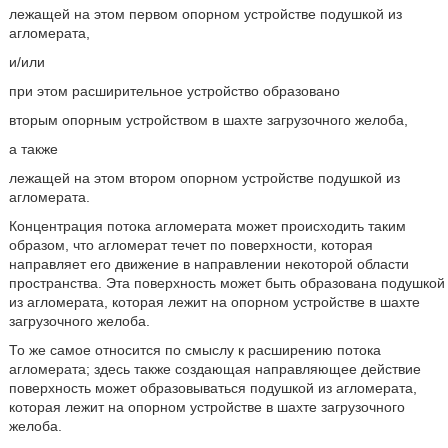
лежащей на этом первом опорном устройстве подушкой из
агломерата,
и/или
при этом расширительное устройство образовано
вторым опорным устройством в шахте загрузочного желоба,
а также
лежащей на этом втором опорном устройстве подушкой из
агломерата.
Концентрация потока агломерата может происходить таким
образом, что агломерат течет по поверхности, которая
направляет его движение в направлении некоторой области
пространства. Эта поверхность может быть образована подушкой
из агломерата, которая лежит на опорном устройстве в шахте
загрузочного желоба.
То же самое относится по смыслу к расширению потока
агломерата; здесь также создающая направляющее действие
поверхность может образовываться подушкой из агломерата,
которая лежит на опорном устройстве в шахте загрузочного
желоба.