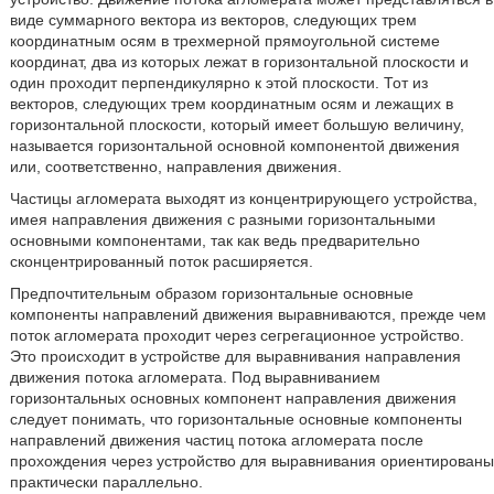
виде суммарного вектора из векторов, следующих трем
координатным осям в трехмерной прямоугольной системе
координат, два из которых лежат в горизонтальной плоскости и
один проходит перпендикулярно к этой плоскости. Тот из
векторов, следующих трем координатным осям и лежащих в
горизонтальной плоскости, который имеет большую величину,
называется горизонтальной основной компонентой движения
или, соответственно, направления движения.
Частицы агломерата выходят из концентрирующего устройства,
имея направления движения с разными горизонтальными
основными компонентами, так как ведь предварительно
сконцентрированный поток расширяется.
Предпочтительным образом горизонтальные основные
компоненты направлений движения выравниваются, прежде чем
поток агломерата проходит через сегрегационное устройство.
Это происходит в устройстве для выравнивания направления
движения потока агломерата. Под выравниванием
горизонтальных основных компонент направления движения
следует понимать, что горизонтальные основные компоненты
направлений движения частиц потока агломерата после
прохождения через устройство для выравнивания ориентированы
практически параллельно.