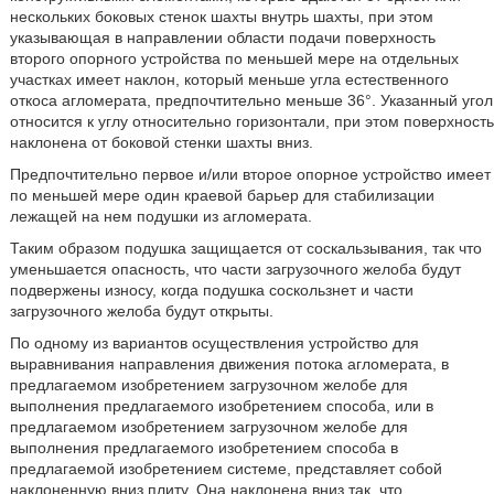
нескольких боковых стенок шахты внутрь шахты, при этом
указывающая в направлении области подачи поверхность
второго опорного устройства по меньшей мере на отдельных
участках имеет наклон, который меньше угла естественного
откоса агломерата, предпочтительно меньше 36°. Указанный угол
относится к углу относительно горизонтали, при этом поверхность
наклонена от боковой стенки шахты вниз.
Предпочтительно первое и/или второе опорное устройство имеет
по меньшей мере один краевой барьер для стабилизации
лежащей на нем подушки из агломерата.
Таким образом подушка защищается от соскальзывания, так что
уменьшается опасность, что части загрузочного желоба будут
подвержены износу, когда подушка соскользнет и части
загрузочного желоба будут открыты.
По одному из вариантов осуществления устройство для
выравнивания направления движения потока агломерата, в
предлагаемом изобретением загрузочном желобе для
выполнения предлагаемого изобретением способа, или в
предлагаемом изобретением загрузочном желобе для
выполнения предлагаемого изобретением способа в
предлагаемой изобретением системе, представляет собой
наклоненную вниз плиту. Она наклонена вниз так, что