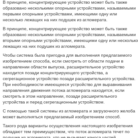
В принципе, концентрирующее устройство может быть также
образовано несколькими опорными устройствами, называемыми
первыми опорными устройствами, имеющими одну или
несколько лежащих на них подушек из агломерата.
В принципе, концентрирующее устройство может быть также
образовано несколькими опорными устройствами, называемыми
вторыми опорными устройствами, имеющими одну или несколько
лежащих на них подушек из агломерата.
Чтобы система была пригодна для выполнения предлагаемого
изобретением способа, если смотреть от области подачи в
направлении области выпуска, расширительное устройство
находится позади концентрирующего устройства, а
сегрегационное устройство позади расширительного устройства.
При необходимости имеющееся устройство для выравнивания
направления движения потока агломерата находится, если
смотреть в этом направлении, позади расширительного
устройства и перед сегрегационным устройством.
С помощью такой системы из агломерата и загрузочного желоба
может выполняться предлагаемый изобретением способ.
Такого рода варианты осуществления настоящего изобретения
обладают тем преимуществом, что поток агломерата течет по
подушке из агломерата, что не вызывает износа частей