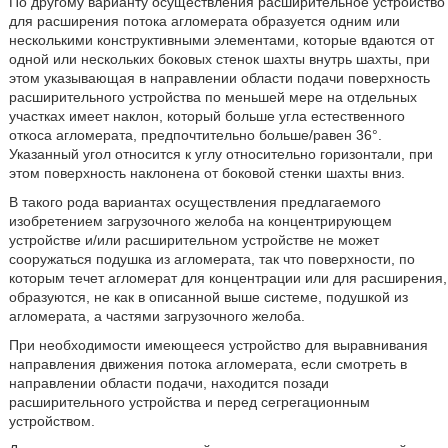
По другому варианту осуществления расширительное устройство
для расширения потока агломерата образуется одним или
несколькими конструктивными элементами, которые вдаются от
одной или нескольких боковых стенок шахты внутрь шахты, при
этом указывающая в направлении области подачи поверхность
расширительного устройства по меньшей мере на отдельных
участках имеет наклон, который больше угла естественного
откоса агломерата, предпочтительно больше/равен 36°.
Указанный угол относится к углу относительно горизонтали, при
этом поверхность наклонена от боковой стенки шахты вниз.
В такого рода вариантах осуществления предлагаемого
изобретением загрузочного желоба на концентрирующем
устройстве и/или расширительном устройстве не может
сооружаться подушка из агломерата, так что поверхности, по
которым течет агломерат для концентрации или для расширения,
образуются, не как в описанной выше системе, подушкой из
агломерата, а частями загрузочного желоба.
При необходимости имеющееся устройство для выравнивания
направления движения потока агломерата, если смотреть в
направлении области подачи, находится позади
расширительного устройства и перед сегрегационным
устройством.