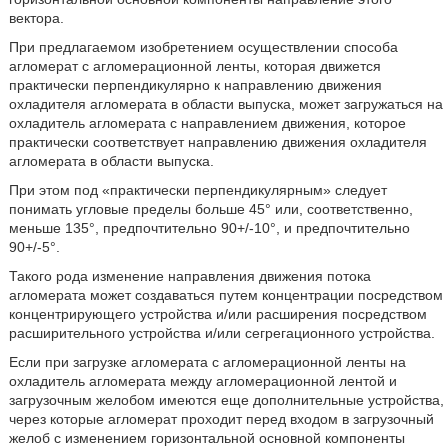
вектора.
При предлагаемом изобретением осуществлении способа
агломерат с агломерационной ленты, которая движется
практически перпендикулярно к направлению движения
охладителя агломерата в области выпуска, может загружаться на
охладитель агломерата с направлением движения, которое
практически соответствует направлению движения охладителя
агломерата в области выпуска.
При этом под «практически перпендикулярным» следует
понимать угловые пределы больше 45° или, соответственно,
меньше 135°, предпочтительно 90+/-10°, и предпочтительно
90+/-5°.
Такого рода изменение направления движения потока
агломерата может создаваться путем концентрации посредством
концентрирующего устройства и/или расширения посредством
расширительного устройства и/или сегрегационного устройства.
Если при загрузке агломерата с агломерационной ленты на
охладитель агломерата между агломерационной лентой и
загрузочным желобом имеются еще дополнительные устройства,
через которые агломерат проходит перед входом в загрузочный
желоб с изменением горизонтальной основной компоненты