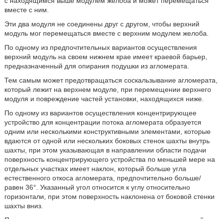
с находящимся выше модулем желоба и может перемещаться
вместе с ним.
Эти два модуля не соединены друг с другом, чтобы верхний
модуль мог перемещаться вместе с верхним модулем желоба.
По одному из предпочтительных вариантов осуществления
верхний модуль на своем нижнем крае имеет краевой барьер,
предназначенный для опирания подушки из агломерата.
Тем самым может предотвращаться соскальзывание агломерата,
который лежит на верхнем модуле, при перемещении верхнего
модуля и повреждение частей установки, находящихся ниже.
По одному из вариантов осуществления концентрирующее
устройство для концентрации потока агломерата образуется
одним или несколькими конструктивными элементами, которые
вдаются от одной или нескольких боковых стенок шахты внутрь
шахты, при этом указывающая в направлении области подачи
поверхность концентрирующего устройства по меньшей мере на
отдельных участках имеет наклон, который больше угла
естественного откоса агломерата, предпочтительно больше/
равен 36°. Указанный угол относится к углу относительно
горизонтали, при этом поверхность наклонена от боковой стенки
шахты вниз.