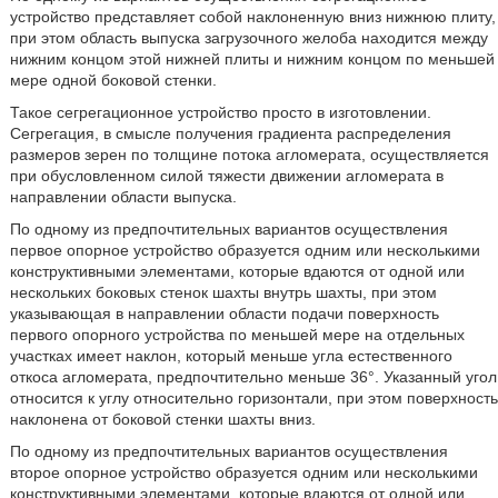
устройство представляет собой наклоненную вниз нижнюю плиту,
при этом область выпуска загрузочного желоба находится между
нижним концом этой нижней плиты и нижним концом по меньшей
мере одной боковой стенки.
Такое сегрегационное устройство просто в изготовлении.
Сегрегация, в смысле получения градиента распределения
размеров зерен по толщине потока агломерата, осуществляется
при обусловленном силой тяжести движении агломерата в
направлении области выпуска.
По одному из предпочтительных вариантов осуществления
первое опорное устройство образуется одним или несколькими
конструктивными элементами, которые вдаются от одной или
нескольких боковых стенок шахты внутрь шахты, при этом
указывающая в направлении области подачи поверхность
первого опорного устройства по меньшей мере на отдельных
участках имеет наклон, который меньше угла естественного
откоса агломерата, предпочтительно меньше 36°. Указанный угол
относится к углу относительно горизонтали, при этом поверхность
наклонена от боковой стенки шахты вниз.
По одному из предпочтительных вариантов осуществления
второе опорное устройство образуется одним или несколькими
конструктивными элементами, которые вдаются от одной или