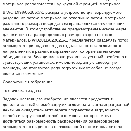
материала располагается над крупной фракцией материала.
В WO 1998/052850A1 раскрыто устройство для варьируемого
разделения потока материала на отдельные потоки материала
различного размера посредством вращающихся отклоняющих
элементов. В этом устройстве не предусмотрены никакие меры
для влияния на распределение размеров зерен потоков
материалов. В WO2011/023621A1 предлагается разделять поток
агломерата при подаче на два отдельных потока агломерата,
направленных в разных направлениях, которые затем снова
объединяются. Вследствие конструктивных условий, особенно в
существующих установках, имеющих заданную свободную
площадь, монтаж такого рода загрузочных желобов не всегда
является возможным.
Содержание изобретения
Техническая задача
Задачей настоящего изобретения является предоставить
дополнительный способ загрузки агломерата с агломерационной
ленты на охладитель агломерата посредством загрузочного
желоба и загрузочный желоб, с помощью которых могут
достигаться равномерность распределения размеров зерен
агломерата по ширине на охлаждающей постели охладителя