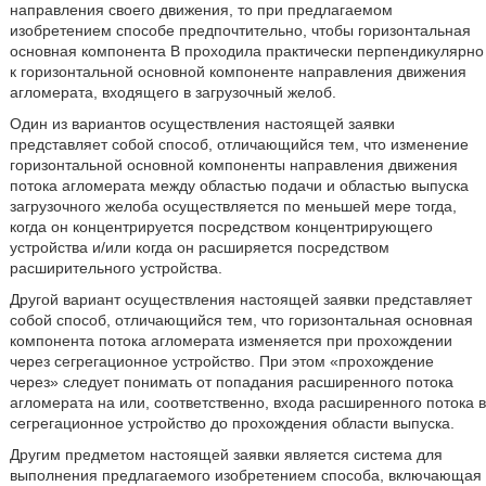
направления своего движения, то при предлагаемом
изобретением способе предпочтительно, чтобы горизонтальная
основная компонента B проходила практически перпендикулярно
к горизонтальной основной компоненте направления движения
агломерата, входящего в загрузочный желоб.
Один из вариантов осуществления настоящей заявки
представляет собой способ, отличающийся тем, что изменение
горизонтальной основной компоненты направления движения
потока агломерата между областью подачи и областью выпуска
загрузочного желоба осуществляется по меньшей мере тогда,
когда он концентрируется посредством концентрирующего
устройства и/или когда он расширяется посредством
расширительного устройства.
Другой вариант осуществления настоящей заявки представляет
собой способ, отличающийся тем, что горизонтальная основная
компонента потока агломерата изменяется при прохождении
через сегрегационное устройство. При этом «прохождение
через» следует понимать от попадания расширенного потока
агломерата на или, соответственно, входа расширенного потока в
сегрегационное устройство до прохождения области выпуска.
Другим предметом настоящей заявки является система для
выполнения предлагаемого изобретением способа, включающая