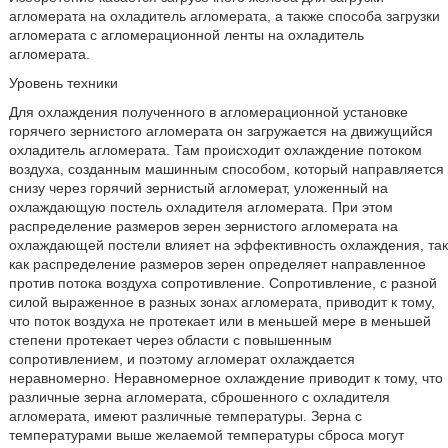
агломерата на охладитель агломерата, а также способа загрузки
агломерата с агломерационной ленты на охладитель
агломерата.
Уровень техники
Для охлаждения полученного в агломерационной установке
горячего зернистого агломерата он загружается на движущийся
охладитель агломерата. Там происходит охлаждение потоком
воздуха, созданным машинным способом, который направляется
снизу через горячий зернистый агломерат, уложенный на
охлаждающую постель охладителя агломерата. При этом
распределение размеров зерен зернистого агломерата на
охлаждающей постели влияет на эффективность охлаждения, так
как распределение размеров зерен определяет направленное
против потока воздуха сопротивление. Сопротивление, с разной
силой выраженное в разных зонах агломерата, приводит к тому,
что поток воздуха не протекает или в меньшей мере в меньшей
степени протекает через области с повышенным
сопротивлением, и поэтому агломерат охлаждается
неравномерно. Неравномерное охлаждение приводит к тому, что
различные зерна агломерата, сброшенного с охладителя
агломерата, имеют различные температуры. Зерна с
температурами выше желаемой температуры сброса могут