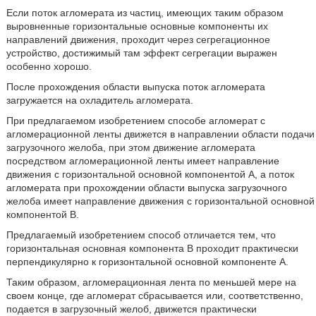
Если поток агломерата из частиц, имеющих таким образом
выровненные горизонтальные основные компоненты их
направлений движения, проходит через сегрегационное
устройство, достижимый там эффект сегрегации выражен
особенно хорошо.
После прохождения области выпуска поток агломерата
загружается на охладитель агломерата.
При предлагаемом изобретением способе агломерат с
агломерационной ленты движется в направлении области подачи
загрузочного желоба, при этом движение агломерата
посредством агломерационной ленты имеет направление
движения с горизонтальной основной компонентой A, а поток
агломерата при прохождении области выпуска загрузочного
желоба имеет направление движения с горизонтальной основной
компонентой B.
Предлагаемый изобретением способ отличается тем, что
горизонтальная основная компонента B проходит практически
перпендикулярно к горизонтальной основной компоненте A.
Таким образом, агломерационная лента по меньшей мере на
своем конце, где агломерат сбрасывается или, соответственно,
подается в загрузочный желоб, движется практически