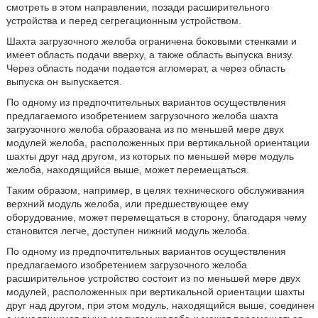
смотреть в этом направлении, позади расширительного
устройства и перед сегрегационным устройством.
Шахта загрузочного желоба ограничена боковыми стенками и
имеет область подачи вверху, а также область выпуска внизу.
Через область подачи подается агломерат, а через область
выпуска он выпускается.
По одному из предпочтительных вариантов осуществления
предлагаемого изобретением загрузочного желоба шахта
загрузочного желоба образована из по меньшей мере двух
модулей желоба, расположенных при вертикальной ориентации
шахты друг над другом, из которых по меньшей мере модуль
желоба, находящийся выше, может перемещаться.
Таким образом, например, в целях технического обслуживания
верхний модуль желоба, или предшествующее ему
оборудование, может перемещаться в сторону, благодаря чему
становится легче, доступен нижний модуль желоба.
По одному из предпочтительных вариантов осуществления
предлагаемого изобретением загрузочного желоба
расширительное устройство состоит из по меньшей мере двух
модулей, расположенных при вертикальной ориентации шахты
друг над другом, при этом модуль, находящийся выше, соединен