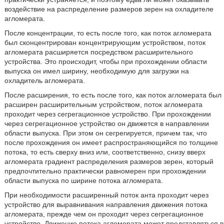
воздействие на распределение размеров зерен на охладителе
агломерата.
После концентрации, то есть после того, как поток агломерата
был сконцентрирован концентрирующим устройством, поток
агломерата расширяется посредством расширительного
устройства. Это происходит, чтобы при прохождении области
выпуска он имел ширину, необходимую для загрузки на
охладитель агломерата.
После расширения, то есть после того, как поток агломерата был
расширен расширительным устройством, поток агломерата
проходит через сегрегационное устройство. При прохождении
через сегрегационное устройство он движется в направлении
области выпуска. При этом он сегрегируется, причем так, что
после прохождения он имеет распространяющийся по толщине
потока, то есть сверху вниз или, соответственно, снизу вверх
агломерата градиент распределения размеров зерен, который
предпочтительно практически равномерен при прохождении
области выпуска по ширине потока агломерата.
При необходимости расширенный поток анта проходит через
устройство для выравнивания направления движения потока
агломерата, прежде чем он проходит через сегрегационное
устройство. Движение потока агломерата может представляться в