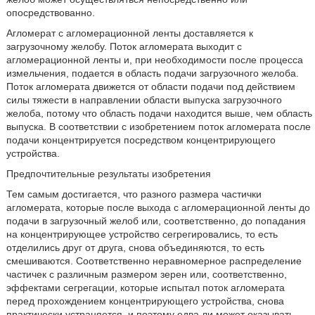
опосредствованно.
Агломерат с агломерационной ленты доставляется к
загрузочному желобу. Поток агломерата выходит с
агломерационной ленты и, при необходимости после процесса
измельчения, подается в область подачи загрузочного желоба.
Поток агломерата движется от области подачи под действием
силы тяжести в направлении области выпуска загрузочного
желоба, потому что область подачи находится выше, чем область
выпуска. В соответствии с изобретением поток агломерата после
подачи концентрируется посредством концентрирующего
устройства.
Предпочтительные результаты изобретения
Тем самым достигается, что разного размера частички
агломерата, которые после выхода с агломерационной ленты до
подачи в загрузочный желоб или, соответственно, до попадания
на концентрирующее устройство сегрегировались, то есть
отделились друг от друга, снова объединяются, то есть
смешиваются. Соответственно неравномерное распределение
частичек с различным размером зерен или, соответственно,
эффектами сегрегации, которые испытал поток агломерата
перед прохождением концентрирующего устройства, снова
практически устраняется, и поэтому едва ли может оказывать