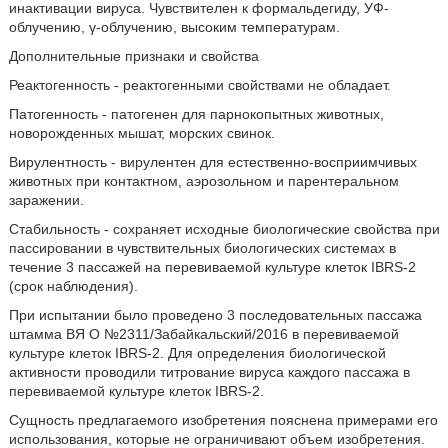
инактивации вируса. Чувствителен к формальдегиду, УФ-
облучению, γ-облучению, высоким температурам.
Дополнительные признаки и свойства
Реактогенность - реактогенными свойствами не обладает.
Патогенность - патогенен для парнокопытных животных,
новорожденных мышат, морских свинок.
Вирулентность - вирулентен для естественно-восприимчивых
животных при контактном, аэрозольном и парентеральном
заражении.
Стабильность - сохраняет исходные биологические свойства при
пассировании в чувствительных биологических системах в
течение 3 пассажей на перевиваемой культуре клеток IBRS-2
(срок наблюдения).
При испытании было проведено 3 последовательных пассажа
штамма ВЯ О №2311/Забайкальский/2016 в перевиваемой
культуре клеток IBRS-2. Для определения биологической
активности проводили титрование вируса каждого пассажа в
перевиваемой культуре клеток IBRS-2.
Сущность предлагаемого изобретения пояснена примерами его
использования, которые не ограничивают объем изобретения.