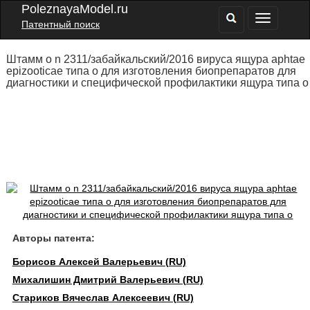
PoleznayaModel.ru
Патентный поиск
Штамм о n 2311/забайкальский/2016 вируса ящура aphtae
epizooticae типа о для изготовления биопрепаратов для
диагностики и специфической профилактики ящура типа о
Авторы патента:
Борисов Алексей Валерьевич (RU)
Михалишин Дмитрий Валерьевич (RU)
Стариков Вячеслав Алексеевич (RU)