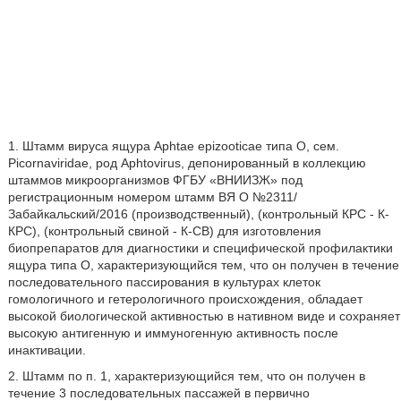
1. Штамм вируса ящура Aphtae epizooticae типа О, сем.
Picornaviridae, род Aphtovirus, депонированный в коллекцию
штаммов микроорганизмов ФГБУ «ВНИИЗЖ» под
регистрационным номером штамм ВЯ О №2311/
Забайкальский/2016 (производственный), (контрольный КРС - К-
КРС), (контрольный свиной - К-СВ) для изготовления
биопрепаратов для диагностики и специфической профилактики
ящура типа О, характеризующийся тем, что он получен в течение
последовательного пассирования в культурах клеток
гомологичного и гетерологичного происхождения, обладает
высокой биологической активностью в нативном виде и сохраняет
высокую антигенную и иммуногенную активность после
инактивации.
2. Штамм по п. 1, характеризующийся тем, что он получен в
течение 3 последовательных пассажей в первично