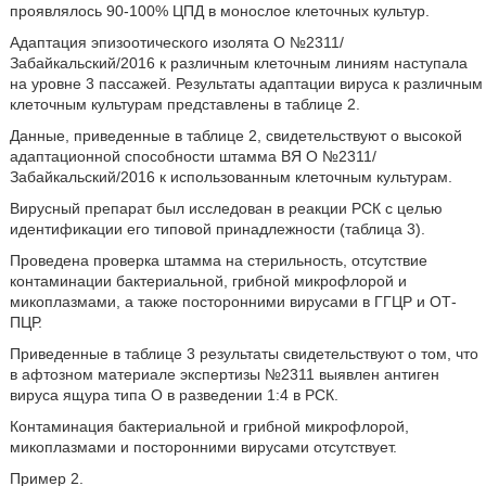
проявлялось 90-100% ЦПД в монослое клеточных культур.
Адаптация эпизоотического изолята О №2311/
Забайкальский/2016 к различным клеточным линиям наступала
на уровне 3 пассажей. Результаты адаптации вируса к различным
клеточным культурам представлены в таблице 2.
Данные, приведенные в таблице 2, свидетельствуют о высокой
адаптационной способности штамма ВЯ О №2311/
Забайкальский/2016 к использованным клеточным культурам.
Вирусный препарат был исследован в реакции РСК с целью
идентификации его типовой принадлежности (таблица 3).
Проведена проверка штамма на стерильность, отсутствие
контаминации бактериальной, грибной микрофлорой и
микоплазмами, а также посторонними вирусами в ГГЦР и ОТ-
ПЦР.
Приведенные в таблице 3 результаты свидетельствуют о том, что
в афтозном материале экспертизы №2311 выявлен антиген
вируса ящура типа О в разведении 1:4 в РСК.
Контаминация бактериальной и грибной микрофлорой,
микоплазмами и посторонними вирусами отсутствует.
Пример 2.