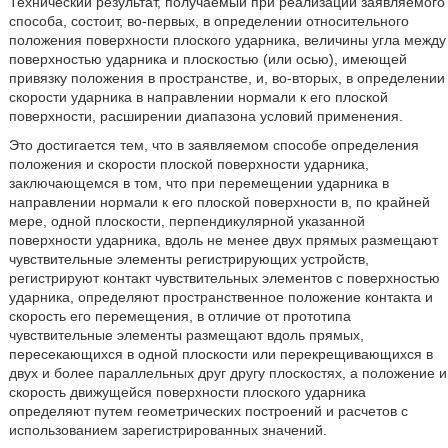
Технический результат, получаемый при реализации заявляемого
способа, состоит, во-первых, в определении относительного
положения поверхности плоского ударника, величины угла между
поверхностью ударника и плоскостью (или осью), имеющей
привязку положения в пространстве, и, во-вторых, в определении
скорости ударника в направлении нормали к его плоской
поверхности, расширении диапазона условий применения.
Это достигается тем, что в заявляемом способе определения
положения и скорости плоской поверхности ударника,
заключающемся в том, что при перемещении ударника в
направлении нормали к его плоской поверхности в, по крайней
мере, одной плоскости, перпендикулярной указанной
поверхности ударника, вдоль не менее двух прямых размещают
чувствительные элементы регистрирующих устройств,
регистрируют контакт чувствительных элементов с поверхностью
ударника, определяют пространственное положение контакта и
скорость его перемещения, в отличие от прототипа
чувствительные элементы размещают вдоль прямых,
пересекающихся в одной плоскости или перекрещивающихся в
двух и более параллельных друг другу плоскостях, а положение и
скорость движущейся поверхности плоского ударника
определяют путем геометрических построений и расчетов с
использованием зарегистрированных значений.