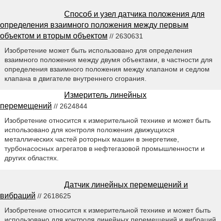
Способ и узел датчика положения для
определения взаимного положения между первым
объектом и вторым объектом
// 2630631
Изобретение может быть использовано для определения
взаимного положения между двумя объектами, в частности для
определения взаимного положения между клапаном и седлом
клапана в двигателе внутреннего сгорания.
Измеритель линейных
перемещений
// 2624844
Изобретение относится к измерительной технике и может быть
использовано для контроля положения движущихся
металлических частей роторных машин в энергетике,
турбонасосных агрегатов в нефтегазовой промышленности и
других областях.
Датчик линейных перемещений и
вибраций
// 2618625
Изобретение относится к измерительной технике и может быть
использовано для контроля линейных перемещений и вибраций