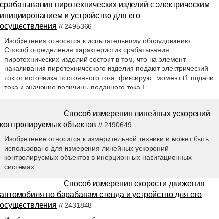
срабатывания пиротехнических изделий с электрическим
инициированием и устройство для его
осуществления
// 2495366
Изобретения относятся к испытательному оборудованию.
Способ определения характеристик срабатывания
пиротехнических изделий состоит в том, что на элемент
накаливания пиротехнического изделия подают электрический
ток от источника постоянного тока, фиксируют момент t1 подачи
тока и значение величины поданного тока I.
Способ измерения линейных ускорений
контролируемых объектов
// 2490649
Изобретение относится к измерительной техники и может быть
использовано для измерения линейных ускорений
контролируемых объектов в инерционных навигационных
системах.
Способ измерения скорости движения
автомобиля по барабанам стенда и устройство для его
осуществления
// 2431848