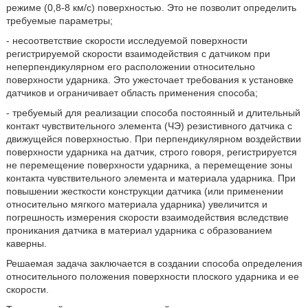
режиме (0,8-8 км/с) поверхностью. Это не позволит определить
требуемые параметры;
- несоответствие скорости исследуемой поверхности
регистрируемой скорости взаимодействия с датчиком при
неперпендикулярном его расположении относительно
поверхности ударника. Это ужесточает требования к установке
датчиков и ограничивает область применения способа;
- требуемый для реализации способа постоянный и длительный
контакт чувствительного элемента (ЧЭ) резистивного датчика с
движущейся поверхностью. При перпендикулярном воздействии
поверхности ударника на датчик, строго говоря, регистрируется
не перемещение поверхности ударника, а перемещение зоны
контакта чувствительного элемента и материала ударника. При
повышении жесткости конструкции датчика (или применении
относительно мягкого материала ударника) увеличится и
погрешность измерения скорости взаимодействия вследствие
проникания датчика в материал ударника с образованием
каверны.
Решаемая задача заключается в создании способа определения
относительного положения поверхности плоского ударника и ее
скорости.