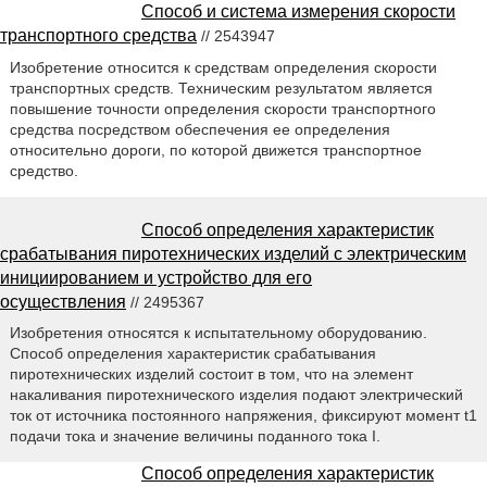
Способ и система измерения скорости
транспортного средства
// 2543947
Изобретение относится к средствам определения скорости
транспортных средств. Техническим результатом является
повышение точности определения скорости транспортного
средства посредством обеспечения ее определения
относительно дороги, по которой движется транспортное
средство.
Способ определения характеристик
срабатывания пиротехнических изделий с электрическим
инициированием и устройство для его
осуществления
// 2495367
Изобретения относятся к испытательному оборудованию.
Способ определения характеристик срабатывания
пиротехнических изделий состоит в том, что на элемент
накаливания пиротехнического изделия подают электрический
ток от источника постоянного напряжения, фиксируют момент t1
подачи тока и значение величины поданного тока I.
Способ определения характеристик