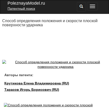
PoleznayaModel.ru
Патентный поиск
Способ определения положения и скорости плоской
поверхности ударника
Авторы патента:
Крутикова Елена Владимировна (RU)
Тарасов Игорь Борисович (RU)