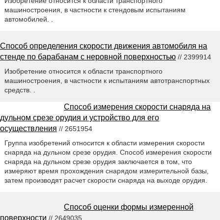
Изобретение относится к области транспортного
машиностроения, в частности к стендовым испытаниям
автомобилей. .
Способ определения скорости движения автомобиля на
стенде по барабанам с неровной поверхностью
// 2399914
Изобретение относится к области транспортного
машиностроения, в частности к испытаниям автотранспортных
средств. .
Способ измерения скорости снаряда на
дульном срезе орудия и устройство для его
осуществления
// 2651954
Группа изобретений относится к области измерения скорости
снаряда на дульном срезе орудия. Способ измерения скорости
снаряда на дульном срезе орудия заключается в том, что
измеряют время прохождения снарядом измерительной базы,
затем производят расчет скорости снаряда на выходе орудия.
Способ оценки формы измеренной
поверхности
// 2649035