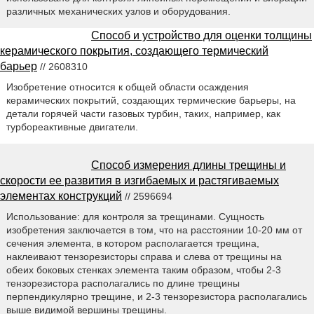
различных механических узлов и оборудования.
Способ и устройство для оценки толщины
керамического покрытия, создающего термический
барьер
// 2608310
Изобретение относится к общей области осаждения
керамических покрытий, создающих термические барьеры, на
детали горячей части газовых турбин, таких, например, как
турбореактивные двигатели.
Способ измерения длины трещины и
скорости ее развития в изгибаемых и растягиваемых
элементах конструкций
// 2596694
Использование: для контроля за трещинами. Сущность
изобретения заключается в том, что на расстоянии 10-20 мм от
сечения элемента, в котором располагается трещина,
наклеивают тензорезисторы справа и слева от трещины на
обеих боковых стенках элемента таким образом, чтобы 2-3
тензорезистора располагались по длине трещины
перпендикулярно трещине, и 2-3 тензорезистора располагались
выше видимой вершины трещины.