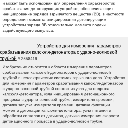
и может быть использован для определения характеристик
срабатывания детонирующих устройств, обеспечивающих
инициирование зарядов взрывчатого вещества (ВВ), в частности
определения момента инициирования детонирующим
устройством заряда ВВ относительно момента подачи
задействующего импульса.
Устройство для измерения параметров
срабатывания капсюля-детонатора с ударно-волновой
трубкой
// 2558419
Изобретение относится к области измерения параметров
срабатывания капсюлей-детонаторов с ударно-волновой
трубкой в неэлектрических системах взрывного дела. Устройство
для измерения параметров срабатывания капсюля-детонатора
с ударно-волновой трубкой состоит из узла для подрыва
капсюля-детонатора, узла инициирования детонационного
процесса в ударно-волновой трубке, измерителя времени,
датчика запуска измерителя времени, датчика фиксации
момента детонации капсюля-детонатора, узла питания и
обработки сигналов от датчиков, датчика измерения скорости
детонационного процесса в ударно-волновой трубке.