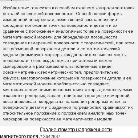
Изобретение относится к способам входного контроля заготовок
деталей со сложной поверхностью. Способ оценки формы
измеренной поверхности, включающий восстановление
координат положения точек на поверхности детали и их
сравнение с положением аналогичных точек на поверхности ее
математической модели для определения погрешности
совпадения измеренной поверхности с теоретической, при этом
на трёхмерной поверхности детали и ее математической
модели формируют маркеры как дополнительные элементы
поверхности, легко выделяемые при автоматическом
сканировании и распознавании, выполненные в виде
осесимметричных геометрических тел, предпочтительно
конусов, местоположение которых на поверхности детали и ее
математической модели приблизительно совпадает,
местоположение поименованных точек которых, используемых
в качестве реперных, задано, при этом в процессе измерений
восстанавливают координаты положения реперных точек на
поверхности детали и с заданной погрешностью сравнивают их
относительное положение с положением аналогичных точек
маркеров на поверхности ее математической модели.
Градиентометр напряженности
магнитного поля
// 2642887