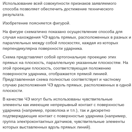
Использование всей совокупности признаков заявляемого
способа позволяет обеспечить достижение технического
результата.
Изобретение поясняется фигурой.
На фигуре схематично показано осуществление способа для
случая нахождения ЧЭ вдоль прямых, расположенных в разных и
параллельных между собой плоскостях, каждая из которых
перпендикулярна поверхности ударника.
Схема представляет собой ортогональную проекцию этих
прямых на плоскость, параллельную указанным плоскостям. На
этой проекции плоскость, соответствующая положению
поверхности ударника, отображается прямой линией.
Представленная схема полностью соответствует и частному
случаю расположения ЧЭ вдоль прямых, расположенных в одной
плоскости.
В качестве ЧЭ могут быть использованы чувствительные
элементы как имеющие непрерывный контакт с поверхностью
ударника (например, проволока и т.п.), так и дискретно
подтверждающие контакт с поверхностью ударника (например,
группа электроконтактных датчиков, чувствительные элементы
которых выставленных вдоль прямых линий).