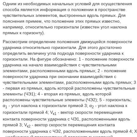
Одним из необходимых начальных условий для осуществления
способа является информация о положении в пространстве
чувствительных элементов, выстроенных вдоль прямых. Для
пояснения примем, что положение этих прямых известно,
например, относительно горизонтали (известен угол наклона
прямых к горизонту).
Рассмотрим определение положения движущейся поверхности
ударника относительно горизонтали. Для этого достаточно
определить величину угла подхода поверхности ударника к
горизонтали. На фигуре обозначено: 1 - положение поверхности
ударника на начало взаимодействия с чувствительными
элементами, расположенными вдоль прямых; 2 - положение
поверхности ударника при окончании взаимодействия с
чувствительными элементами, расположенными вдоль прямых; 3
- первая из прямых, вдоль которой расположены чувствительные
элементы (ЧЭ1); 4 - вторая из прямых, вдоль которой
расположены чувствительные элементы (ЧЭ2); 5 - горизонталь;
α
- угол наклона к горизонтали прямой 3; α
- угол наклона к
1
2
горизонтали прямой 4; V
- вектор скорости перемещения
к1
контакта поверхности ударника с ЧЭ1, расположенными вдоль
прямой 3; V
- вектор скорости перемещения контакта
к2
поверхности ударника с ЧЭ2, расположенными вдоль прямой 4; X