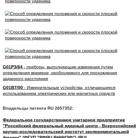
G01P3/64
- приборы, выполняющие измерения путем
определения времени, необходимого для прохождения
заданного расстояния
G01B7/00
- Измерительные устройства, отличающиеся
использованием электрических или магнитных средств
Владельцы патента RU 2657352:
Федеральное государственное унитарное предприятие
"Российский федеральный ядерный центр - Всероссийский
научно-исследовательский институт экспериментальной
физики" (ФГУП "РФЯЦ-ВНИИЭФ") (RU)