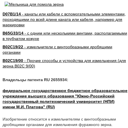
D07B1/14
- канаты или кабели с вспомогательными элементами,
проходящими по всей длине каната или кабеля, например для
маркировки
B65G33/14
- с одним или несколькими винтами, располагаемыми
в трубчатом кожухе
B02C19/22
- измельчители с винтообразными дробящими
органами
B02C19/00
- Прочие способы и устройства для измельчения (для
зерна B02C 9/00)
Владельцы патента RU 2655934:
федеральное государственное бюджетное образовательное
учреждение высшего образования "Южно-Российский
государственный политехнический университет (НПИ)
имени М.И. Платова" (RU)
Изобретение относится к измельчителям с винтообразными
дробящими органами для измельчения фуражного зерна.