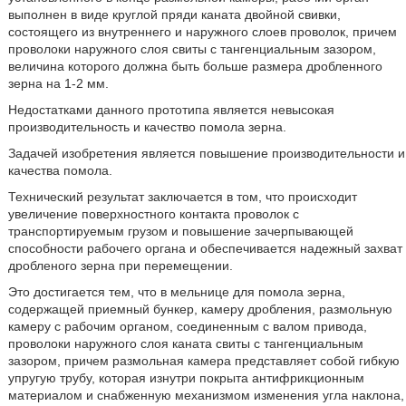
выполнен в виде круглой пряди каната двойной свивки,
состоящего из внутреннего и наружного слоев проволок, причем
проволоки наружного слоя свиты с тангенциальным зазором,
величина которого должна быть больше размера дробленного
зерна на 1-2 мм.
Недостатками данного прототипа является невысокая
производительность и качество помола зерна.
Задачей изобретения является повышение производительности и
качества помола.
Технический результат заключается в том, что происходит
увеличение поверхностного контакта проволок с
транспортируемым грузом и повышение зачерпывающей
способности рабочего органа и обеспечивается надежный захват
дробленого зерна при перемещении.
Это достигается тем, что в мельнице для помола зерна,
содержащей приемный бункер, камеру дробления, размольную
камеру с рабочим органом, соединенным с валом привода,
проволоки наружного слоя каната свиты с тангенциальным
зазором, причем размольная камера представляет собой гибкую
упругую трубу, которая изнутри покрыта антифрикционным
материалом и снабженную механизмом изменения угла наклона,