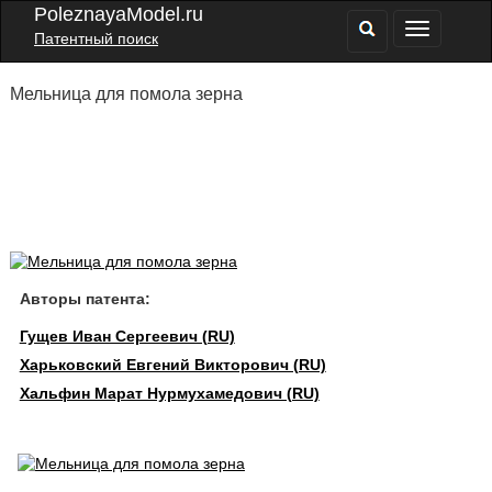
PoleznayaModel.ru
Патентный поиск
Мельница для помола зерна
Авторы патента:
Гущев Иван Сергеевич (RU)
Харьковский Евгений Викторович (RU)
Хальфин Марат Нурмухамедович (RU)