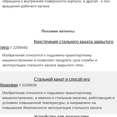
обращена к внутренней поверхности корпуса, а другая - к оси
вращения рабочего органа.
Похожие патенты:
Конструкция стального каната закрытого
типа
// 2299940
Изобретение относится к подъемно-транспортному
машиностроению и позволяет продлить срок службы и
эксплуатации стального каната закрытого типа. .
Стальной канат и способ его
браковки
// 2299939
Изобретение относится к подъемно-транспортному
машиностроению, а именно к стальным канатам, работающим в
условиях повышенной температуры, и направлено на
повышение безопасности эксплуатации стального каната.
Устройство для диагностики