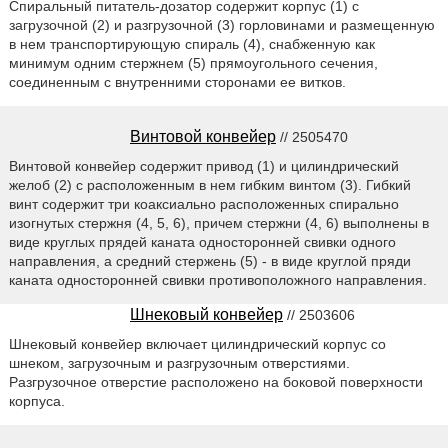
Спиральный питатель-дозатор содержит корпус (1) с
загрузочной (2) и разгрузочной (3) горловинами и размещенную
в нем транспортирующую спираль (4), снабженную как
минимум одним стержнем (5) прямоугольного сечения,
соединенным с внутренними сторонами ее витков.
Винтовой конвейер
// 2505470
Винтовой конвейер содержит привод (1) и цилиндрический
желоб (2) с расположенным в нем гибким винтом (3). Гибкий
винт содержит три коаксиально расположенных спирально
изогнутых стержня (4, 5, 6), причем стержни (4, 6) выполнены в
виде круглых прядей каната односторонней свивки одного
направления, а средний стержень (5) - в виде круглой пряди
каната односторонней свивки противоположного направления.
Шнековый конвейер
// 2503606
Шнековый конвейер включает цилиндрический корпус со
шнеком, загрузочным и разгрузочным отверстиями.
Разгрузочное отверстие расположено на боковой поверхности
корпуса.