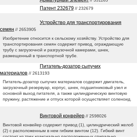
Патент 232679
// 232679
Устройство для транспортирования
семян
// 2653905
Изобретение относится к сельскому хозяйству. Устройство для
транспортирования семян содержит привод, ограждающую
трубу с загрузочной и разгрузочной камерами, шнек,
размещенный в транспортной трубе.
Питатель-дозатор сыпучих
материалов
// 2613193
Питатель-дозатор сыпучих материалов содержит двигатель,
загрузочный резервуар, корпус, шнек, подшипниковый узел и
основной выход питателя, а также цилиндрическую винтовую
пружину, растяжение и отпуск которой осуществляет соленоид.
Винтовой конвейер
// 2598026
Винтовой конвейер содержит привод (1), цилиндрический желоб
(2) с расположенным в нем гибким винтом (12). Гибкий винт
состоит из трех коаксиально расположенных спирально