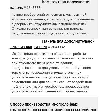
Композитная волокнистая
панель
// 2645558
Группа изобретений относится к композитной
волокнистой панели, в частности для применения
в дверных конструкциях иди сэндвич-панелях.
Описана композитная волокнистая панель,
сердцевина которой содержит от 20 до 70 мас.
Панель для дополнительной
теплоизоляции стен
// 2630932
Изобретение относится к области разработки
конструкций дополнительной теплоизоляции стен
при строительстве и ремонте зданий,
предназначенных для уменьшения поступления
теплоты из помещения в толщу стены при
установке теплоизоляционных панелей внутри
помещения или для защиты стен от воздействия
неблагоприятных атмосферных процессов при
установке панелей с внешней стороны здания.
Способ производства многослойных
композиционных конструкционных материалов