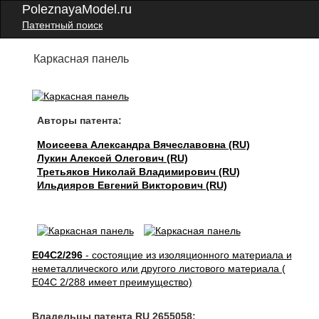
PoleznayaModel.ru
Патентный поиск
Каркасная панель
Авторы патента:
Моисеева Александра Вячеславовна (RU)
Лукин Алексей Олегович (RU)
Третьяков Николай Владимирович (RU)
Ильдияров Евгений Викторович (RU)
E04C2/296
- состоящие из изоляционного материала и
неметаллического или другого листового материала (
E04C 2/288 имеет преимущество)
Владельцы патента RU 2655058: