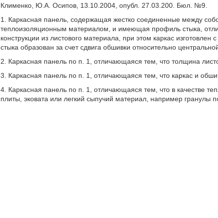
Клименко, Ю.А. Осипов, 13.10.2004, опубл. 27.03.200. Бюл. №9.
1. Каркасная панель, содержащая жестко соединенные между собо
теплоизоляционным материалом, и имеющая профиль стыка, отли
конструкции из листового материала, при этом каркас изготовлен
стыка образован за счет сдвига обшивки относительно центрально
2. Каркасная панель по п. 1, отличающаяся тем, что толщина лист
3. Каркасная панель по п. 1, отличающаяся тем, что каркас и об
4. Каркасная панель по п. 1, отличающаяся тем, что в качестве
плиты, эковата или легкий сыпучий материал, например гранулы п