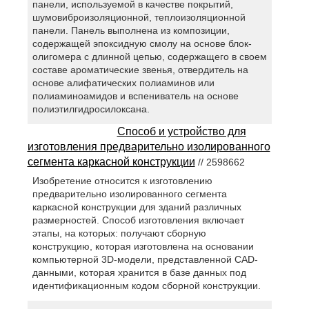
панели, используемой в качестве покрытий,
шумовиброизоляционной, теплоизоляционной
панели. Панель выполнена из композиции,
содержащей эпоксидную смолу на основе блок-
олигомера с длинной цепью, содержащего в своем
составе ароматические звенья, отвердитель на
основе алифатических полиаминов или
полиаминоамидов и вспениватель на основе
полиэтилгидросилоксана.
Способ и устройство для
изготовления предварительно изолированного
сегмента каркасной конструкции
// 2598662
Изобретение относится к изготовлению
предварительно изолированного сегмента
каркасной конструкции для зданий различных
размерностей. Способ изготовления включает
этапы, на которых: получают сборную
конструкцию, которая изготовлена на основании
компьютерной 3D-модели, представленной CAD-
данными, которая хранится в базе данных под
идентификационным кодом сборной конструкции.