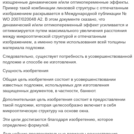
изощренные динамические и/или оптикопеременные эффекты.
Пример такой комбинации линзовой структуры с отпечатанным
изображением раскрывается в Международной публикации №
WO 2007/020048 А2. В этом документе сказано, что
динамический и/или оптикопеременный эффект усиливается и
оптимизируется путем максимального увеличения расстояния
между микрооптической структурой и отпечатанным
изображением, а именно путем использования всей толщины
материала подложки.
Следовательно, существует потребность в усовершенствованной
подложке и способе ее изготовления.
Сущность изобретения
Общая цель изобретения состоит в усовершенствовании
известных подложек, используемых для изготовления
защищенных документов, в частности, банкнот.
Дополнительная цель изобретения состоит в предоставлении
такой подложки, которая целесообразно включает в себя
микрооптическую структуру на основе окна.
Эти цели достигаются благодаря изобретению, которое
определено формулой.
Дальнейшие предпочтительные варианты осуществления