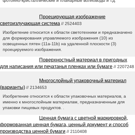
фотонно-кристаллические и планарные волноводы и т.д.
Проецирующая изображение
светоизлучающая система
// 2524403
Изобретение относится к области светотехники и предназначено
для формирования управляемого изображения (10) из
освещенных пятен (11a-11b) на удаленной плоскости (3)
проецируемого изображения.
Поверхностный материал в пригодных
для написания или печатанья пленках или бумаге
// 2207248
Многослойный упаковочный материал
(варианты)
// 2134653
Изобретение относится к области упаковочных материалов, а
именно к многослойным материалам, предназначенным для
упаковки пищевых продуктов. .
Ценная бумага с цветной маркировкой,
формованная ценная бумага, ценный документ и способ
производства ценной бумаги
// 2110408