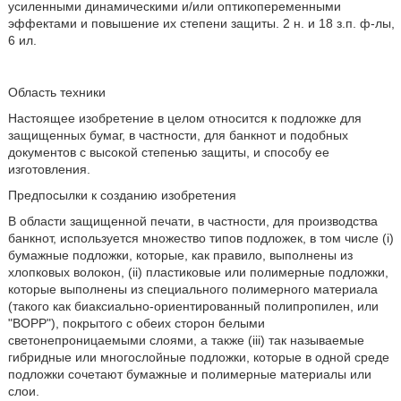
усиленными динамическими и/или оптикопеременными
эффектами и повышение их степени защиты. 2 н. и 18 з.п. ф-лы,
6 ил.
Область техники
Настоящее изобретение в целом относится к подложке для
защищенных бумаг, в частности, для банкнот и подобных
документов с высокой степенью защиты, и способу ее
изготовления.
Предпосылки к созданию изобретения
В области защищенной печати, в частности, для производства
банкнот, используется множество типов подложек, в том числе (i)
бумажные подложки, которые, как правило, выполнены из
хлопковых волокон, (ii) пластиковые или полимерные подложки,
которые выполнены из специального полимерного материала
(такого как биаксиально-ориентированный полипропилен, или
"ВОРР"), покрытого с обеих сторон белыми
светонепроницаемыми слоями, а также (iii) так называемые
гибридные или многослойные подложки, которые в одной среде
подложки сочетают бумажные и полимерные материалы или
слои.