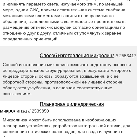
и изменять параметр света, излучаемого этим, по меньшей
мере, одним СИД, причем осветительная система снабжена
механическими элементами защиты от неправильного
обращения, выполненными с возможностью препятствовать
размещению оптических модулей согласно ориентациям по
отношению друг к другу, отличным от упомянутых заранее
определенных ориентаций.
Способ изготовления микролинз
// 2553417
Способ изготовления микролинз включает подготовку основы и
ее предварительное структурирование, в результате которого с
лицевой стороны основы образуются возвышения, а с ее
оборотной стороны, противоположной ее лицевой стороне,
образуются углубления, в основном соответствующие
возвышениям.
Планарная цилиндрическая
микролинза
// 2539850
Микролинза может быть использована в изображающих
планарных устройствах, устройствах интегральной оптики, для
соединения оптических волноводов, для ввода излучения в