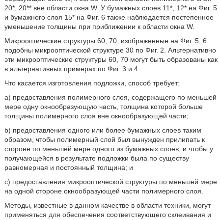
20*, 20** вне области окна W. У бумажных слоев 11*, 12* на Фиг. 5
и бумажного слоя 15* на Фиг. 6 также наблюдается постепенное
уменьшение толщины при приближении к области окна W.
Микрооптические структуры 60, 70, изображенные на Фиг. 5, 6
подобны микрооптической структуре 30 по Фиг. 2. Альтернативно
эти микрооптические структуры 60, 70 могут быть образованы как
в альтернативных примерах по Фиг. 3 и 4.
Что касается изготовления подложки, способ требует:
a) предоставления полимерного слоя, содержащего по меньшей
мере одну окнообразующую часть, толщина которой больше
толщины полимерного слоя вне окнообразующей части;
b) предоставления одного или более бумажных слоев таким
образом, чтобы полимерный слой был вынужден прилипать к
стороне по меньшей мере одного из бумажных слоев, и чтобы у
получающейся в результате подложки была по существу
равномерная и постоянный толщина; и
c) предоставления микрооптической структуры по меньшей мере
на одной стороне окнообразующей части полимерного слоя.
Методы, известные в данном качестве в области техники, могут
применяться для обеспечения соответствующего склеивания и