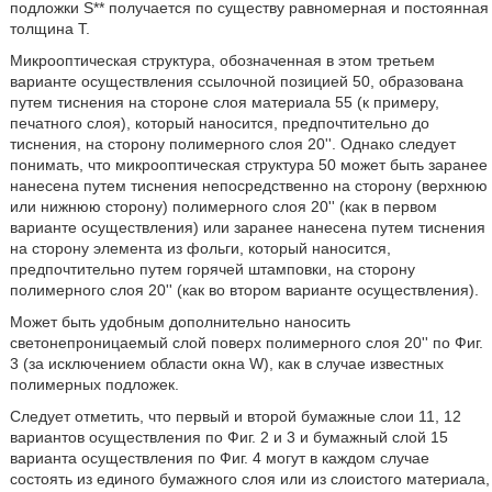
подложки S** получается по существу равномерная и постоянная
толщина Т.
Микрооптическая структура, обозначенная в этом третьем
варианте осуществления ссылочной позицией 50, образована
путем тиснения на стороне слоя материала 55 (к примеру,
печатного слоя), который наносится, предпочтительно до
тиснения, на сторону полимерного слоя 20''. Однако следует
понимать, что микрооптическая структура 50 может быть заранее
нанесена путем тиснения непосредственно на сторону (верхнюю
или нижнюю сторону) полимерного слоя 20'' (как в первом
варианте осуществления) или заранее нанесена путем тиснения
на сторону элемента из фольги, который наносится,
предпочтительно путем горячей штамповки, на сторону
полимерного слоя 20'' (как во втором варианте осуществления).
Может быть удобным дополнительно наносить
светонепроницаемый слой поверх полимерного слоя 20'' по Фиг.
3 (за исключением области окна W), как в случае известных
полимерных подложек.
Следует отметить, что первый и второй бумажные слои 11, 12
вариантов осуществления по Фиг. 2 и 3 и бумажный слой 15
варианта осуществления по Фиг. 4 могут в каждом случае
состоять из единого бумажного слоя или из слоистого материала,