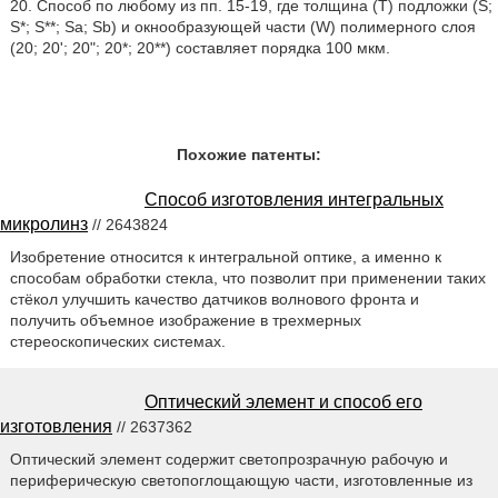
20. Способ по любому из пп. 15-19, где толщина (Т) подложки (S;
S*; S**; Sa; Sb) и окнообразующей части (W) полимерного слоя
(20; 20'; 20ʺ; 20*; 20**) составляет порядка 100 мкм.
Похожие патенты:
Способ изготовления интегральных
микролинз
// 2643824
Изобретение относится к интегральной оптике, а именно к
способам обработки стекла, что позволит при применении таких
стёкол улучшить качество датчиков волнового фронта и
получить объемное изображение в трехмерных
стереоскопических системах.
Оптический элемент и способ его
изготовления
// 2637362
Оптический элемент содержит светопрозрачную рабочую и
периферическую светопоглощающую части, изготовленные из