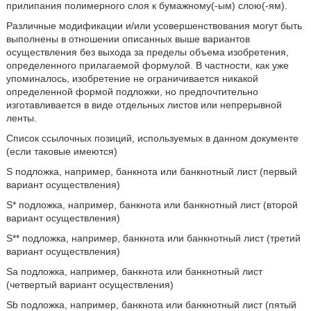
прилипания полимерного слоя к бумажному(-ым) слою(-ям).
Различные модификации и/или усовершенствования могут быть
выполнены в отношении описанных выше вариантов
осуществления без выхода за пределы объема изобретения,
определенного прилагаемой формулой. В частности, как уже
упоминалось, изобретение не ограничивается никакой
определенной формой подложки, но предпочтительно
изготавливается в виде отдельных листов или непрерывной
ленты.
Список ссылочных позиций, используемых в данном документе
(если таковые имеются)
S подложка, например, банкнота или банкнотный лист (первый
вариант осуществления)
S* подложка, например, банкнота или банкнотный лист (второй
вариант осуществления)
S** подложка, например, банкнота или банкнотный лист (третий
вариант осуществления)
Sa подложка, например, банкнота или банкнотный лист
(четвертый вариант осуществления)
Sb подложка, например, банкнота или банкнотный лист (пятый