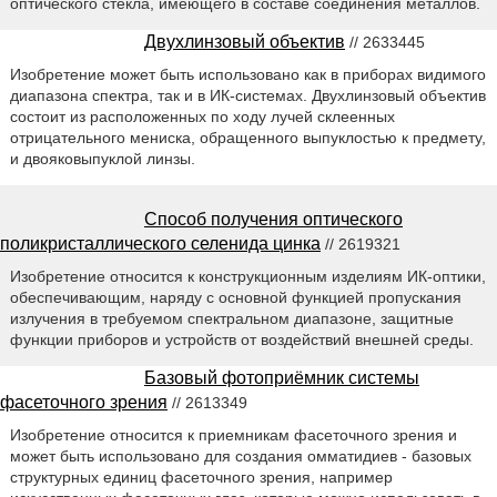
оптического стекла, имеющего в составе соединения металлов.
Двухлинзовый объектив
// 2633445
Изобретение может быть использовано как в приборах видимого
диапазона спектра, так и в ИК-системах. Двухлинзовый объектив
состоит из расположенных по ходу лучей склеенных
отрицательного мениска, обращенного выпуклостью к предмету,
и двояковыпуклой линзы.
Способ получения оптического
поликристаллического селенида цинка
// 2619321
Изобретение относится к конструкционным изделиям ИК-оптики,
обеспечивающим, наряду с основной функцией пропускания
излучения в требуемом спектральном диапазоне, защитные
функции приборов и устройств от воздействий внешней среды.
Базовый фотоприёмник системы
фасеточного зрения
// 2613349
Изобретение относится к приемникам фасеточного зрения и
может быть использовано для создания омматидиев - базовых
структурных единиц фасеточного зрения, например