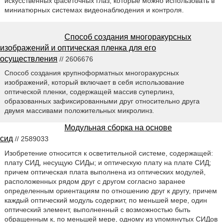
искусственных фасеточных глаз, которые можно использовать в
миниатюрных системах видеонаблюдения и контроля.
Способ создания многоракурсных
изображений и оптическая пленка для его
осуществления
// 2606676
Способ создания крупноформатных многоракурсных
изображений, который включает в себя использование
оптической пленки, содержащей массив суперлинз,
образованных зафиксированными друг относительно друга
двумя массивами положительных микролинз.
Модульная сборка на основе
сид
// 2589033
Изобретение относится к осветительной системе, содержащей:
плату СИД, несущую СИДы; и оптическую плату на плате СИД;
причем оптическая плата выполнена из оптических модулей,
расположенных рядом друг с другом согласно заранее
определенным ориентациям по отношению друг к другу, причем
каждый оптический модуль содержит, по меньшей мере, один
оптический элемент, выполненный с возможностью быть
обращенным к, по меньшей мере, одному из упомянутых СИДов