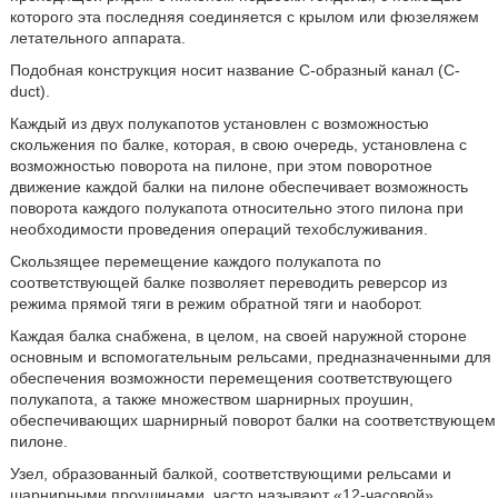
которого эта последняя соединяется с крылом или фюзеляжем
летательного аппарата.
Подобная конструкция носит название С-образный канал (C-
duct).
Каждый из двух полукапотов установлен с возможностью
скольжения по балке, которая, в свою очередь, установлена с
возможностью поворота на пилоне, при этом поворотное
движение каждой балки на пилоне обеспечивает возможность
поворота каждого полукапота относительно этого пилона при
необходимости проведения операций техобслуживания.
Скользящее перемещение каждого полукапота по
соответствующей балке позволяет переводить реверсор из
режима прямой тяги в режим обратной тяги и наоборот.
Каждая балка снабжена, в целом, на своей наружной стороне
основным и вспомогательным рельсами, предназначенными для
обеспечения возможности перемещения соответствующего
полукапота, а также множеством шарнирных проушин,
обеспечивающих шарнирный поворот балки на соответствующем
пилоне.
Узел, образованный балкой, соответствующими рельсами и
шарнирными проушинами, часто называют «12-часовой»