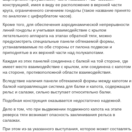
конструкцией, имея в виду ее расположение в верхней части
круга, ограниченного сечением гондолы (такое название принято
по аналогии с циферблатом часов).
Кроме того, для обеспечения аэродинамической непрерывности
линий гондолы и учитывая взаимодействие с крылом
летательного аппарата на этапах обратной тяги, можно
предусмотреть специальные панели обтекаемой формы,
устанавливаемые по обе стороны от пилона подвески и
приподнятые в их верхней части над полукапотами.
Каждая из этих панелей соединена с балкой на той стороне, где
имеет место взаимодействие с крылом, или соединена с капотом
на стороне, противоположной области взаимодействия.
Вследствие наличия панели обтекаемой формы между капотом и
балкой направляющая система для балки и капота, содержащая
рельс и салазки, сильно выступает относительно балки.
Подобная конструкция оказывается недостаточно надежной.
Дело в том, что при выдвижении подвижного капота на этапе
реверса тяги возникает опасность заклинивания рельса в
салазках.
При этом из-за указанного выступания, которое может составлять