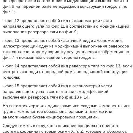
реверсора тяги в соответствии с модификацией выполнения по
фиг. 9 на передней раме неподвижной конструкции гондолы по
фиг. 1;
- фиг. 12 представляет собой вид в аксонометрии части
направляющего узла по фиг. 11 в соответствии с модификацией
выполнения реверсора тяги по фиг. 9;
- фиг. 13 представляет собой частичный вид в аксонометрии,
иллюстрирующий одну из модификаций выполнения реверсора
тяги согласно второму варианту осуществления изобретения по
фиг. 7 и показанный с задней стороны гондолы;
- фиг. 14 представляет собой вид реверсора тяги по фиг. 13, если
смотреть спереди от передней рамы неподвижной конструкции
гондолы;
- фиг. 15 представляет собой вид в аксонометрии части
направляющего узла в соответствии с модификацией
выполнения реверсора тяги по фиг. 13 и 14.
На всех этих чертежах одинаковые или сходные компоненты или
группы компонентов обозначены одними и теми же или
аналогичными буквенно-цифровыми позициями.
Следует иметь в виду, что в описании специально принята
система координат с тремя осями X, Y, Z, которые отображают,