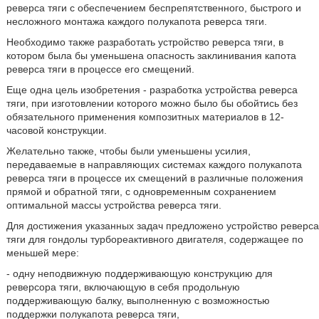
реверса тяги с обеспечением беспрепятственного, быстрого и
несложного монтажа каждого полукапота реверса тяги.
Необходимо также разработать устройство реверса тяги, в
котором была бы уменьшена опасность заклинивания капота
реверса тяги в процессе его смещений.
Еще одна цель изобретения - разработка устройства реверса
тяги, при изготовлении которого можно было бы обойтись без
обязательного применения композитных материалов в 12-
часовой конструкции.
Желательно также, чтобы были уменьшены усилия,
передаваемые в направляющих системах каждого полукапота
реверса тяги в процессе их смещений в различные положения
прямой и обратной тяги, с одновременным сохранением
оптимальной массы устройства реверса тяги.
Для достижения указанных задач предложено устройство реверса
тяги для гондолы турбореактивного двигателя, содержащее по
меньшей мере:
- одну неподвижную поддерживающую конструкцию для
реверсора тяги, включающую в себя продольную
поддерживающую балку, выполненную с возможностью
поддержки полукапота реверса тяги,