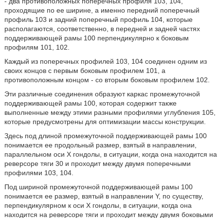
- два противоположных поперечных профиля 103, 104,
проходящие по ее ширине, а именно передний поперечный
профиль 103 и задний поперечный профиль 104, которые
располагаются, соответственно, в передней и задней частях
поддерживающей рамы 100 перпендикулярно к боковым
профилям 101, 102.
Каждый из поперечных профилей 103, 104 соединен одним из
своих концов с первым боковым профилем 101, а
противоположным концом - со вторым боковым профилем 102.
Эти различные соединения образуют каркас промежуточной
поддерживающей рамы 100, которая содержит также
выполненные между этими разными профилями углубления 105,
которые предусмотрены для оптимизации массы конструкции.
Здесь под длиной промежуточной поддерживающей рамы 100
понимается ее продольный размер, взятый в направлении,
параллельном оси X гондолы, в ситуации, когда она находится на
реверсоре тяги 30 и проходит между двумя поперечными
профилями 103, 104.
Под шириной промежуточной поддерживающей рамы 100
понимается ее размер, взятый в направлении Y, по существу,
перпендикулярном к оси X гондолы, в ситуации, когда она
находится на реверсоре тяги и проходит между двумя боковыми