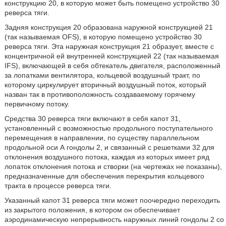
конструкцию 20, в которую может быть помещено устройство 30
реверса тяги.
Задняя конструкция 20 образована наружной конструкцией 21
(так называемая OFS), в которую помещено устройство 30
реверса тяги. Эта наружная конструкция 21 образует, вместе с
концентричной ей внутренней конструкцией 22 (так называемая
IFS), включающей в себя обтекатель двигателя, расположенный
за лопатками вентилятора, кольцевой воздушный тракт, по
которому циркулирует вторичный воздушный поток, который
назван так в противоположность создаваемому горячему
первичному потоку.
Средства 30 реверса тяги включают в себя капот 31,
установленный с возможностью продольного поступательного
перемещения в направлении, по существу параллельном
продольной оси А гондолы 2, и связанный с решетками 32 для
отклонения воздушного потока, каждая из которых имеет ряд
лопаток отклонения потока и створки (на чертежах не показаны),
предназначенные для обеспечения перекрытия кольцевого
тракта в процессе реверса тяги.
Указанный капот 31 реверса тяги может поочередно переходить
из закрытого положения, в котором он обеспечивает
аэродинамическую непрерывность наружных линий гондолы 2 со