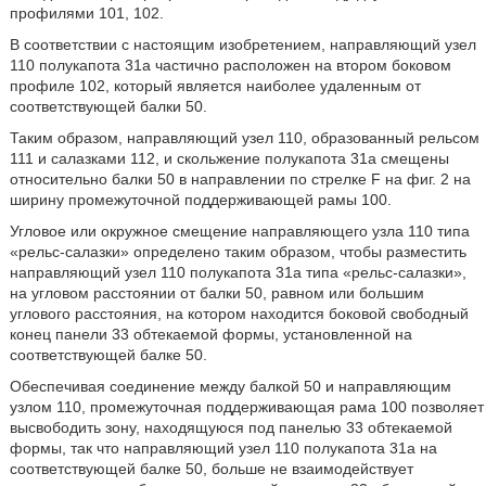
профилями 101, 102.
В соответствии с настоящим изобретением, направляющий узел
110 полукапота 31а частично расположен на втором боковом
профиле 102, который является наиболее удаленным от
соответствующей балки 50.
Таким образом, направляющий узел 110, образованный рельсом
111 и салазками 112, и скольжение полукапота 31а смещены
относительно балки 50 в направлении по стрелке F на фиг. 2 на
ширину промежуточной поддерживающей рамы 100.
Угловое или окружное смещение направляющего узла 110 типа
«рельс-салазки» определено таким образом, чтобы разместить
направляющий узел 110 полукапота 31а типа «рельс-салазки»,
на угловом расстоянии от балки 50, равном или большим
углового расстояния, на котором находится боковой свободный
конец панели 33 обтекаемой формы, установленной на
соответствующей балке 50.
Обеспечивая соединение между балкой 50 и направляющим
узлом 110, промежуточная поддерживающая рама 100 позволяет
высвободить зону, находящуюся под панелью 33 обтекаемой
формы, так что направляющий узел 110 полукапота 31а на
соответствующей балке 50, больше не взаимодействует