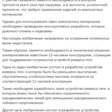
С учетом сказанного имеется необходимость в контроле
прочности всего узла при нагрузках, и в частности, усталостной
прочности, что требует применения изделий из композитных
материалов.
Однако для использования таких композитных материалов
необходимо проведение конструктивных разработок, которые
довольно сложны и недешевы.
Настоящее изобретение направлено на устранение упомянутых
выше недостатков.
Таким образом, имеется необходимость в техническом решении,
альтернативном известным 12-часовым конструкциям, служащим
для поддержания полукапотов устройств реверса тяги.
Одна из задач изобретения состоит в разработке устройства
реверса тяги, в котором было бы уменьшено выступание,
обусловленное особенностями монтажа полукапота на
соответствующей 12-часовой конструкции.
Также необходимо разработать такое устройство реверса тяги, в
котором можно было бы обеспечить ограниченность
аэродинамических линий для уменьшения аэродинамического
лобового сопротивления.
Другая цель изобретения состоит в разработке устройства