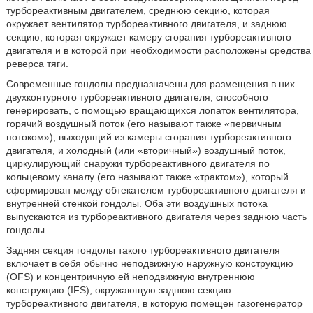
турбореактивным двигателем, среднюю секцию, которая
окружает вентилятор турбореактивного двигателя, и заднюю
секцию, которая окружает камеру сгорания турбореактивного
двигателя и в которой при необходимости расположены средства
реверса тяги.
Современные гондолы предназначены для размещения в них
двухконтурного турбореактивного двигателя, способного
генерировать, с помощью вращающихся лопаток вентилятора,
горячий воздушный поток (его называют также «первичным
потоком»), выходящий из камеры сгорания турбореактивного
двигателя, и холодный (или «вторичный») воздушный поток,
циркулирующий снаружи турбореактивного двигателя по
кольцевому каналу (его называют также «трактом»), который
сформирован между обтекателем турбореактивного двигателя и
внутренней стенкой гондолы. Оба эти воздушных потока
выпускаются из турбореактивного двигателя через заднюю часть
гондолы.
Задняя секция гондолы такого турбореактивного двигателя
включает в себя обычно неподвижную наружную конструкцию
(OFS) и концентричную ей неподвижную внутреннюю
конструкцию (IFS), окружающую заднюю секцию
турбореактивного двигателя, в которую помещен газогенератор