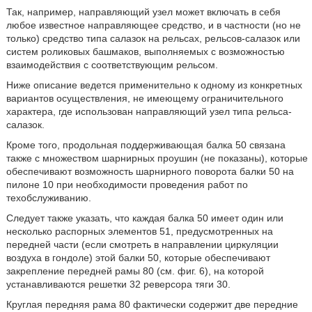
Так, например, направляющий узел может включать в себя
любое известное направляющее средство, и в частности (но не
только) средство типа салазок на рельсах, рельсов-салазок или
систем роликовых башмаков, выполняемых с возможностью
взаимодействия с соответствующим рельсом.
Ниже описание ведется применительно к одному из конкретных
вариантов осуществления, не имеющему ограничительного
характера, где использован направляющий узел типа рельса-
салазок.
Кроме того, продольная поддерживающая балка 50 связана
также с множеством шарнирных проушин (не показаны), которые
обеспечивают возможность шарнирного поворота балки 50 на
пилоне 10 при необходимости проведения работ по
техобслуживанию.
Следует также указать, что каждая балка 50 имеет один или
несколько распорных элементов 51, предусмотренных на
передней части (если смотреть в направлении циркуляции
воздуха в гондоле) этой балки 50, которые обеспечивают
закрепление передней рамы 80 (см. фиг. 6), на которой
устанавливаются решетки 32 реверсора тяги 30.
Круглая передняя рама 80 фактически содержит две передние