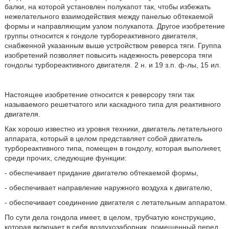
балки, на которой установлен полукапот так, чтобы избежать
нежелательного взаимодействия между панелью обтекаемой
формы и направляющим узлом полукапота. Другое изобретение
группы относится к гондоле турбореактивного двигателя,
снабженной указанным выше устройством реверса тяги. Группа
изобретений позволяет повысить надежность реверсора тяги
гондолы турбореактивного двигателя. 2 н. и 19 з.п. ф-лы, 15 ил.
Настоящее изобретение относится к реверсору тяги так
называемого решетчатого или каскадного типа для реактивного
двигателя.
Как хорошо известно из уровня техники, двигатель летательного
аппарата, который в целом представляет собой двигатель
турбореактивного типа, помещен в гондолу, которая выполняет,
среди прочих, следующие функции:
- обеспечивает придание двигателю обтекаемой формы,
- обеспечивает направление наружного воздуха к двигателю,
- обеспечивает соединение двигателя с летательным аппаратом.
По сути дела гондола имеет, в целом, трубчатую конструкцию,
которая включает в себя воздухозаборник, помещенный перед