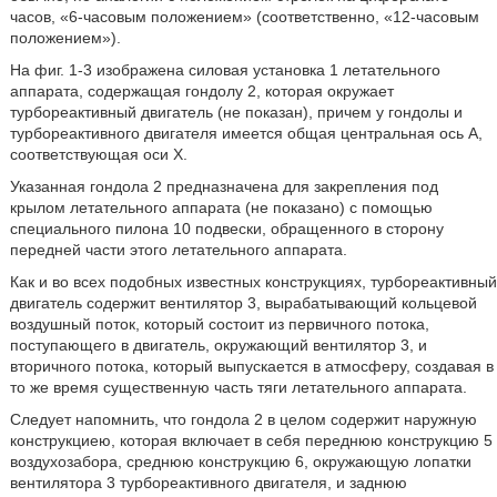
часов, «6-часовым положением» (соответственно, «12-часовым
положением»).
На фиг. 1-3 изображена силовая установка 1 летательного
аппарата, содержащая гондолу 2, которая окружает
турбореактивный двигатель (не показан), причем у гондолы и
турбореактивного двигателя имеется общая центральная ось А,
соответствующая оси X.
Указанная гондола 2 предназначена для закрепления под
крылом летательного аппарата (не показано) с помощью
специального пилона 10 подвески, обращенного в сторону
передней части этого летательного аппарата.
Как и во всех подобных известных конструкциях, турбореактивный
двигатель содержит вентилятор 3, вырабатывающий кольцевой
воздушный поток, который состоит из первичного потока,
поступающего в двигатель, окружающий вентилятор 3, и
вторичного потока, который выпускается в атмосферу, создавая в
то же время существенную часть тяги летательного аппарата.
Следует напомнить, что гондола 2 в целом содержит наружную
конструкциею, которая включает в себя переднюю конструкцию 5
воздухозабора, среднюю конструкцию 6, окружающую лопатки
вентилятора 3 турбореактивного двигателя, и заднюю