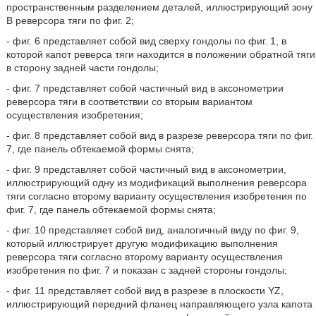
пространственным разделением деталей, иллюстрирующий зону
В реверсора тяги по фиг. 2;
- фиг. 6 представляет собой вид сверху гондолы по фиг. 1, в
которой капот реверса тяги находится в положении обратной тяги
в сторону задней части гондолы;
- фиг. 7 представляет собой частичный вид в аксонометрии
реверсора тяги в соответствии со вторым вариантом
осуществления изобретения;
- фиг. 8 представляет собой вид в разрезе реверсора тяги по фиг.
7, где панель обтекаемой формы снята;
- фиг. 9 представляет собой частичный вид в аксонометрии,
иллюстрирующий одну из модификаций выполнения реверсора
тяги согласно второму варианту осуществления изобретения по
фиг. 7, где панель обтекаемой формы снята;
- фиг. 10 представляет собой вид, аналогичный виду по фиг. 9,
который иллюстрирует другую модификацию выполнения
реверсора тяги согласно второму варианту осуществления
изобретения по фиг. 7 и показан с задней стороны гондолы;
- фиг. 11 представляет собой вид в разрезе в плоскости YZ,
иллюстрирующий передний фланец направляющего узла капота