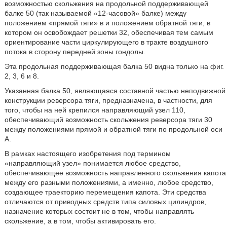
возможностью скольжения на продольной поддерживающей
балке 50 (так называемой «12-часовой» балке) между
положением «прямой тяги» в и положением обратной тяги, в
котором он освобождает решетки 32, обеспечивая тем самым
ориентирование части циркулирующего в тракте воздушного
потока в сторону передней зоны гондолы.
Эта продольная поддерживающая балка 50 видна только на фиг.
2, 3, 6 и 8.
Указанная балка 50, являющаяся составной частью неподвижной
конструкции реверсора тяги, предназначена, в частности, для
того, чтобы на ней крепился направляющий узел 110,
обеспечивающий возможность скольжения реверсора тяги 30
между положениями прямой и обратной тяги по продольной оси
А.
В рамках настоящего изобретения под термином
«направляющий узел» понимается любое средство,
обеспечивающее возможность направленного скольжения капота
между его разными положениями, а именно, любое средство,
создающее траекторию перемещения капота. Эти средства
отличаются от приводных средств типа силовых цилиндров,
назначение которых состоит не в том, чтобы направлять
скольжение, а в том, чтобы активировать его.