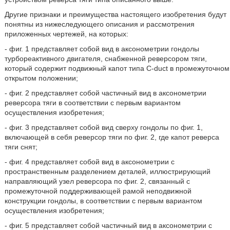
Другие признаки и преимущества настоящего изобретения будут
понятны из нижеследующего описания и рассмотрения
приложенных чертежей, на которых:
- фиг. 1 представляет собой вид в аксонометрии гондолы
турбореактивного двигателя, снабженной реверсором тяги,
который содержит подвижный капот типа C-duct в промежуточном
открытом положении;
- фиг. 2 представляет собой частичный вид в аксонометрии
реверсора тяги в соответствии с первым вариантом
осуществления изобретения;
- фиг. 3 представляет собой вид сверху гондолы по фиг. 1,
включающей в себя реверсор тяги по фиг. 2, где капот реверса
тяги снят;
- фиг. 4 представляет собой вид в аксонометрии с
пространственным разделением деталей, иллюстрирующий
направляющий узел реверсора по фиг. 2, связанный с
промежуточной поддерживающей рамой неподвижной
конструкции гондолы, в соответствии с первым вариантом
осуществления изобретения;
- фиг. 5 представляет собой частичный вид в аксонометрии с