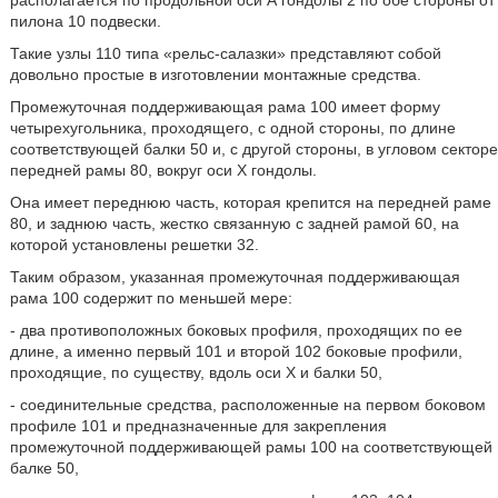
располагается по продольной оси А гондолы 2 по обе стороны от
пилона 10 подвески.
Такие узлы 110 типа «рельс-салазки» представляют собой
довольно простые в изготовлении монтажные средства.
Промежуточная поддерживающая рама 100 имеет форму
четырехугольника, проходящего, с одной стороны, по длине
соответствующей балки 50 и, с другой стороны, в угловом секторе
передней рамы 80, вокруг оси X гондолы.
Она имеет переднюю часть, которая крепится на передней раме
80, и заднюю часть, жестко связанную с задней рамой 60, на
которой установлены решетки 32.
Таким образом, указанная промежуточная поддерживающая
рама 100 содержит по меньшей мере:
- два противоположных боковых профиля, проходящих по ее
длине, а именно первый 101 и второй 102 боковые профили,
проходящие, по существу, вдоль оси X и балки 50,
- соединительные средства, расположенные на первом боковом
профиле 101 и предназначенные для закрепления
промежуточной поддерживающей рамы 100 на соответствующей
балке 50,