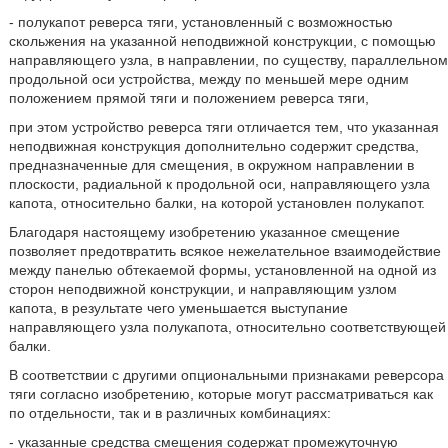
- полукапот реверса тяги, установленный с возможностью
скольжения на указанной неподвижной конструкции, с помощью
направляющего узла, в направлении, по существу, параллельном
продольной оси устройства, между по меньшей мере одним
положением прямой тяги и положением реверса тяги,
при этом устройство реверса тяги отличается тем, что указанная
неподвижная конструкция дополнительно содержит средства,
предназначенные для смещения, в окружном направлении в
плоскости, радиальной к продольной оси, направляющего узла
капота, относительно балки, на которой установлен полукапот.
Благодаря настоящему изобретению указанное смещение
позволяет предотвратить всякое нежелательное взаимодействие
между панелью обтекаемой формы, установленной на одной из
сторон неподвижной конструкции, и направляющим узлом
капота, в результате чего уменьшается выступание
направляющего узла полукапота, относительно соответствующей
балки.
В соответствии с другими опциональными признаками реверсора
тяги согласно изобретению, которые могут рассматриваться как
по отдельности, так и в различных комбинациях:
- указанные средства смещения содержат промежуточную