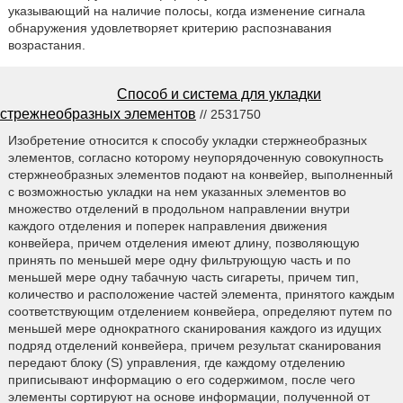
указывающий на наличие полосы, когда изменение сигнала
обнаружения удовлетворяет критерию распознавания
возрастания.
Способ и система для укладки
стрежнеобразных элементов
// 2531750
Изобретение относится к способу укладки стержнеобразных
элементов, согласно которому неупорядоченную совокупность
стержнеобразных элементов подают на конвейер, выполненный
с возможностью укладки на нем указанных элементов во
множество отделений в продольном направлении внутри
каждого отделения и поперек направления движения
конвейера, причем отделения имеют длину, позволяющую
принять по меньшей мере одну фильтрующую часть и по
меньшей мере одну табачную часть сигареты, причем тип,
количество и расположение частей элемента, принятого каждым
соответствующим отделением конвейера, определяют путем по
меньшей мере однократного сканирования каждого из идущих
подряд отделений конвейера, причем результат сканирования
передают блоку (S) управления, где каждому отделению
приписывают информацию о его содержимом, после чего
элементы сортируют на основе информации, полученной от