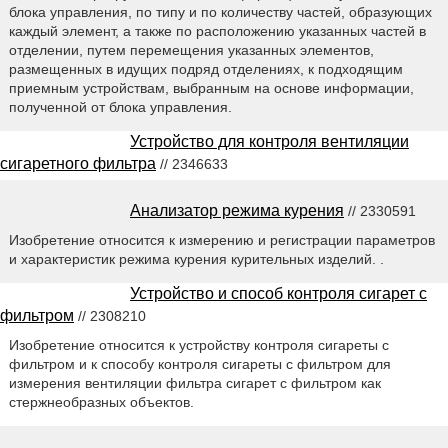
блока управления, по типу и по количеству частей, образующих
каждый элемент, а также по расположению указанных частей в
отделении, путем перемещения указанных элементов,
размещенных в идущих подряд отделениях, к подходящим
приемным устройствам, выбранным на основе информации,
полученной от блока управления.
Устройство для контроля вентиляции
сигаретного фильтра
// 2346633
Анализатор режима курения
// 2330591
Изобретение относится к измерению и регистрации параметров
и характеристик режима курения курительных изделий. .
Устройство и способ контроля сигарет с
фильтром
// 2308210
Изобретение относится к устройству контроля сигареты с
фильтром и к способу контроля сигареты с фильтром для
измерения вентиляции фильтра сигарет с фильтром как
стержнеобразных объектов.