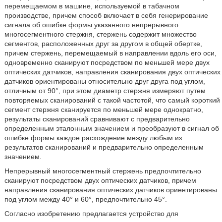
перемещаемом в машине, используемой в табачном
производстве, причем способ включает в себя генерирование
сигнала об ошибке формы указанного непрерывного
многосегментного стержня, стержень содержит множество
сегментов, расположенных друг за другом в общей обертке,
причем стержень, перемещаемый в направлении вдоль его оси,
одновременно сканируют посредством по меньшей мере двух
оптических датчиков, направления сканирования двух оптических
датчиков ориентированы относительно друг друга под углом,
отличным от 90°, при этом диаметр стержня измеряют путем
повторяемых сканирований с такой частотой, что самый короткий
сегмент стержня сканируется по меньшей мере однократно,
результаты сканирований сравнивают с предварительно
определенным эталонным значением и преобразуют в сигнал об
ошибке формы каждое расхождение между любым из
результатов сканирований и предварительно определенным
значением.
Непрерывный многосегментный стержень предпочтительно
сканируют посредством двух оптических датчиков, причем
направления сканирования оптических датчиков ориентированы
под углом между 40° и 60°, предпочтительно 45°.
Согласно изобретению предлагается устройство для