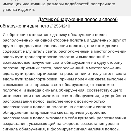
имеющих идентичные размеры подобластей поперечного
участка изделия.
Датчик обнаружения полос и способ
обнаружения для него
// 2564240
Изобретение относится к датчику обнаружения полос
расположенных на одной стороне полотна и удаленных друг от
друга в продольном направлении полотна, при этом датчик
содержит: излучатель света, расположенный в местоположении
вдоль пути транспортировки полотна и выполненный с
возможностью излучения света обнаружения на одну сторону
полотна; приемник света, расположенный в местоположении
вдоль пути транспортировки на расстоянии от излучателя света
вдоль пути транспортировки, причем приемник света выполнен
с возможностью приема света обнаружения, отражаемого
полотном, и вывода сигнала обнаружения, соответствующего
интенсивности принимаемого света обнаружения, и устройство
распознавания полос, выполненное с возможностью
распознавания полос на полотне на основании сигнала
обнаружения из приемника света, причем устройство
распознавания полос включает в себя критерий распознавания
возрастания, указывающий на скорость возрастания уровня
сигнала обнаружения, и формирует сигнал наличия полосы,