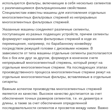
используются фильтры, включающие в себя несколько сегментов
с различающимися фильтрационными свойствами.
Специалистам известны машины для изготовления отдельных
многосегментных фильтровых стержней из непрерывных
многосегментных фильтровых стержней.
Указанные машины соединяют различные сегменты,
поступающие из разных подающих устройств, причем сегменты
формируют нарезанием фильтровых стержней в ходе их
перемещения, например, по барабанному конвейеру
посредством режущей головки с дисковыми ножами. В
зависимости от типа машины отдельные сегменты располагаются
бок о бок или друг за другом, формируя в конечном счете
непрерывный многосегментный стержень, который режут на
отдельные многосегментные стержни. На последующих этапах
производственного процесса многосегментные стержни режут на
отдельные многосегментные фильтры, вставляемые в отдельные
сигареты.
Важным аспектом производства многосегментных стержней
является их качество. Высокое качество достигается за счет
обеспечения точных размеров сегментов, т.е. их диаметра и
длины, а также за счет обеспечения определенной
последовательности сегментов и просветов между ними. Важно