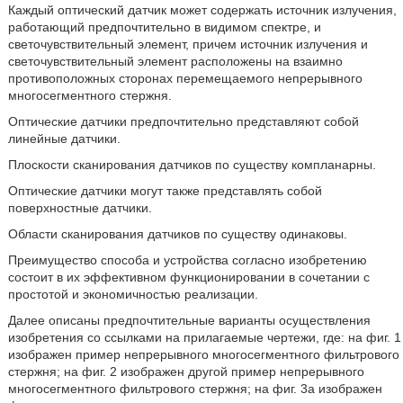
Каждый оптический датчик может содержать источник излучения,
работающий предпочтительно в видимом спектре, и
светочувствительный элемент, причем источник излучения и
светочувствительный элемент расположены на взаимно
противоположных сторонах перемещаемого непрерывного
многосегментного стержня.
Оптические датчики предпочтительно представляют собой
линейные датчики.
Плоскости сканирования датчиков по существу компланарны.
Оптические датчики могут также представлять собой
поверхностные датчики.
Области сканирования датчиков по существу одинаковы.
Преимущество способа и устройства согласно изобретению
состоит в их эффективном функционировании в сочетании с
простотой и экономичностью реализации.
Далее описаны предпочтительные варианты осуществления
изобретения со ссылками на прилагаемые чертежи, где: на фиг. 1
изображен пример непрерывного многосегментного фильтрового
стержня; на фиг. 2 изображен другой пример непрерывного
многосегментного фильтрового стержня; на фиг. 3a изображен