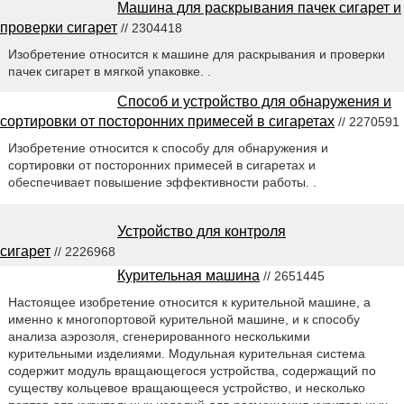
Машина для раскрывания пачек сигарет и
проверки сигарет
// 2304418
Изобретение относится к машине для раскрывания и проверки
пачек сигарет в мягкой упаковке. .
Способ и устройство для обнаружения и
сортировки от посторонних примесей в сигаретах
// 2270591
Изобретение относится к способу для обнаружения и
сортировки от посторонних примесей в сигаретах и
обеспечивает повышение эффективности работы. .
Устройство для контроля
сигарет
// 2226968
Курительная машина
// 2651445
Настоящее изобретение относится к курительной машине, а
именно к многопортовой курительной машине, и к способу
анализа аэрозоля, сгенерированного несколькими
курительными изделиями. Модульная курительная система
содержит модуль вращающегося устройства, содержащий по
существу кольцевое вращающееся устройство, и несколько