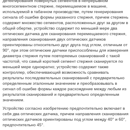
детектирования повернутых сегментов в непрерывном
многосегментном стержне, перемещаемом в машине,
используемой в табачном производстве, путем генерирования
сигнала об ошибке формы указанного стержня, причем стержень
содержит множество сегментов, расположенных друг за другом в
общей обертке, устройство содержит по меньшей мере два
оптических датчика для сканирования перемещаемого стержня,
направления сканирования двух оптических датчиков
ориентированы относительно друг друга под углом, отличным от
90°, при этом оптические датчики приспособлены для измерения
диаметра стержня путем повторяемых сканирований с такой
частотой, что самый короткий сегмент стержня сканируется по
меньшей мере однократно; устройство содержит также
контроллер, обеспечивающий возможность сравнивать
результаты последовательных сканирований с предварительно
определенным эталонным значением и преобразовывать в
сигнал об ошибке формы каждое расхождение между любым из
результатов сканирований и предварительно определенным
значением.
Устройство согласно изобретению предпочтительно включает в
себя два оптических датчика, причем направления сканирования
оптических датчиков ориентированы под углом между 40° и 60°,
предпочтительно 45°.