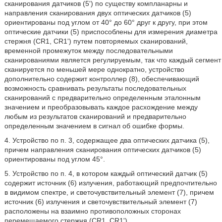
сканирования датчиков (5') по существу компланарны и
направления сканирования двух оптических датчиков (5)
ориентированы под углом от 40° до 60° друг к другу, при этом
оптические датчики (5) приспособлены для измерения диаметра
стержня (CR1, CR1') путем повторяемых сканирований,
временной промежуток между последовательными
сканированиями является регулируемым, так что каждый сегмент
сканируется по меньшей мере однократно, устройство
дополнительно содержит контроллер (8), обеспечивающий
возможность сравнивать результаты последовательных
сканирований с предварительно определенным эталонным
значением и преобразовывать каждое расхождение между
любым из результатов сканирований и предварительно
определенным значением в сигнал об ошибке формы.
4. Устройство по п. 3, содержащее два оптических датчика (5),
причем направления сканирования оптических датчиков (5)
ориентированы под углом 45°.
5. Устройство по п. 4, в котором каждый оптический датчик (5)
содержит источник (6) излучения, работающий предпочтительно
в видимом спектре, и светочувствительный элемент (7), причем
источник (6) излучения и светочувствительный элемент (7)
расположены на взаимно противоположных сторонах
перемещаемого стержня (CR1, CR1').