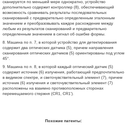
сканируется по меньшей мере однократно, устройство
дополнительно содержит контроллер (8), обеспечивающий
возможность сравнивать результаты последовательных
сканирований с предварительно определенным эталонным
значением и преобразовывать каждое расхождение между
любым из результатов сканирований и предварительно
определенным значением в сигнал об ошибке формы.
8. Машина по п. 7, в которой устройство для детектирования
содержит два оптических датчика (5), причем направления
сканирования оптических датчиков (5) ориентированы под углом
45°.
9. Машина по п. 8, в которой каждый оптический датчик (5)
содержит источник (6) излучения, работающий предпочтительно
в видимом спектре, и светочувствительный элемент (7), причем
источник (6) излучения и светочувствительный элемент (7)
расположены на взаимно противоположных сторонах
перемещаемого стержня (CR1, CR1').
Похожие патенты: