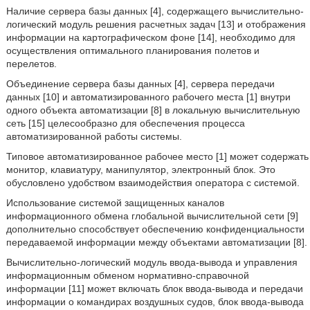
Наличие сервера базы данных [4], содержащего вычислительно-
логический модуль решения расчетных задач [13] и отображения
информации на картографическом фоне [14], необходимо для
осуществления оптимального планирования полетов и
перелетов.
Объединение сервера базы данных [4], сервера передачи
данных [10] и автоматизированного рабочего места [1] внутри
одного объекта автоматизации [8] в локальную вычислительную
сеть [15] целесообразно для обеспечения процесса
автоматизированной работы системы.
Типовое автоматизированное рабочее место [1] может содержать
монитор, клавиатуру, манипулятор, электронный блок. Это
обусловлено удобством взаимодействия оператора с системой.
Использование системой защищенных каналов
информационного обмена глобальной вычислительной сети [9]
дополнительно способствует обеспечению конфиденциальности
передаваемой информации между объектами автоматизации [8].
Вычислительно-логический модуль ввода-вывода и управления
информационным обменом нормативно-справочной
информации [11] может включать блок ввода-вывода и передачи
информации о командирах воздушных судов, блок ввода-вывода