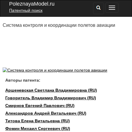
PoleznayaModel.ru
Патентный поиск
Система контроля и координации полетов авиации
Авторы патента:
Аршеневская Светлана Владимировна (RU)
Говоритель Владимир Владимирович (RU)
Смирнов Евгений Павлович (RU)
Александров Андрей Витальевич (RU)
Титова Елена Витальевна (RU)
Фомин Михаил Сергеевич (RU)