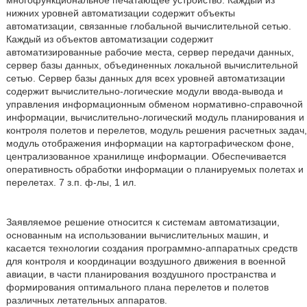
многофункциональное печатающее устройство. Каждый из
нижних уровней автоматизации содержит объекты
автоматизации, связанные глобальной вычислительной сетью.
Каждый из объектов автоматизации содержит
автоматизированные рабочие места, сервер передачи данных,
сервер базы данных, объединенных локальной вычислительной
сетью. Сервер базы данных для всех уровней автоматизации
содержит вычислительно-логические модули ввода-вывода и
управления информационным обменом нормативно-справочной
информации, вычислительно-логический модуль планирования и
контроля полетов и перелетов, модуль решения расчетных задач,
модуль отображения информации на картографическом фоне,
централизованное хранилище информации. Обеспечивается
оперативность обработки информации о планируемых полетах и
перелетах. 7 з.п. ф-лы, 1 ил.
Заявляемое решение относится к системам автоматизации,
основанным на использовании вычислительных машин, и
касается технологии создания программно-аппаратных средств
для контроля и координации воздушного движения в военной
авиации, в части планирования воздушного пространства и
формирования оптимального плана перелетов и полетов
различных летательных аппаратов.