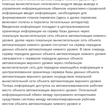
помощи вычислительно-логического модуля ввода-вывода и
управления информационным обменом нормативно-справочной
информации вводит информацию, необходимую для
формирования планов перевозок (здесь и далее перевозки
включают полеты и перелеты летательных аппаратов).
Введенная информация попадает в централизованное
хранилище информации на сервер базы данных через
локальную вычислительную сеть объекта автоматизации нижнего
уровня, далее через локальную вычислительную сеть объекта
автоматизации нижнего уровня поступает на сервер передачи
данных объекта автоматизации нижнего уровня. В свою очередь
сервер передачи данных объекта автоматизации нижнего уровня
связывается с сервером передачи данных объекта
автоматизации верхнего уровня через глобальную
вычислительную сеть для передачи имеющейся информации в
централизованное хранилище сервера базы данных объекта
автоматизации верхнего уровня посредством локальной
вычислительной сети объекта автоматизации верхнего уровня.
Теперь информация доступна на автоматизированное рабочее
место объекта автоматизации верхнего уровня. Описанный
информационный обмен между программно-аппаратными
средствами системы между автоматизированным рабочим
местом объекта автоматизации нижнего уровня и