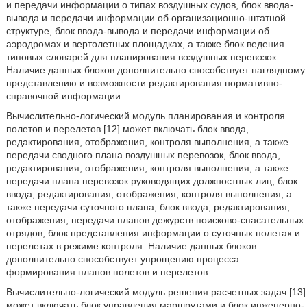
и передачи информации о типах воздушных судов, блок ввода-
вывода и передачи информации об организационно-штатной
структуре, блок ввода-вывода и передачи информации об
аэродромах и вертолетных площадках, а также блок ведения
типовых словарей для планирования воздушных перевозок.
Наличие данных блоков дополнительно способствует наглядному
представлению и возможности редактирования нормативно-
справочной информации.
Вычислительно-логический модуль планирования и контроля
полетов и перелетов [12] может включать блок ввода,
редактирования, отображения, контроля выполнения, а также
передачи сводного плана воздушных перевозок, блок ввода,
редактирования, отображения, контроля выполнения, а также
передачи плана перевозок руководящих должностных лиц, блок
ввода, редактирования, отображения, контроля выполнения, а
также передачи суточного плана, блок ввода, редактирования,
отображения, передачи планов дежурств поисково-спасательных
отрядов, блок представления информации о суточных полетах и
перелетах в режиме контроля. Наличие данных блоков
дополнительно способствует упрощению процесса
формирования планов полетов и перелетов.
Вычислительно-логический модуль решения расчетных задач [13]
может включать блок управления маршрутами и блок инженерно-