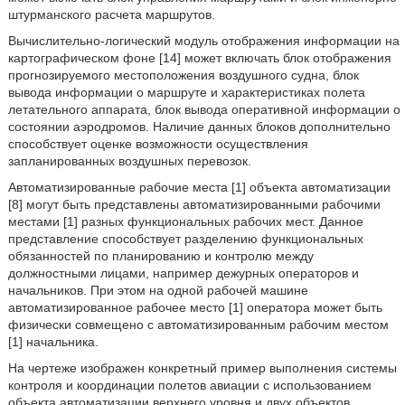
штурманского расчета маршрутов.
Вычислительно-логический модуль отображения информации на
картографическом фоне [14] может включать блок отображения
прогнозируемого местоположения воздушного судна, блок
вывода информации о маршруте и характеристиках полета
летательного аппарата, блок вывода оперативной информации о
состоянии аэродромов. Наличие данных блоков дополнительно
способствует оценке возможности осуществления
запланированных воздушных перевозок.
Автоматизированные рабочие места [1] объекта автоматизации
[8] могут быть представлены автоматизированными рабочими
местами [1] разных функциональных рабочих мест. Данное
представление способствует разделению функциональных
обязанностей по планированию и контролю между
должностными лицами, например дежурных операторов и
начальников. При этом на одной рабочей машине
автоматизированное рабочее место [1] оператора может быть
физически совмещено с автоматизированным рабочим местом
[1] начальника.
На чертеже изображен конкретный пример выполнения системы
контроля и координации полетов авиации с использованием
объекта автоматизации верхнего уровня и двух объектов