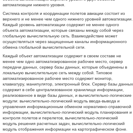
автоматизации нижнего уровня.
Система контроля и координации полетов авиации состоит из
верхнего и не менее чем одного нижнего уровней автоматизации.
Каждый уровень автоматизации содержит не менее одного
объекта автоматизации, которые связаны между собой через
глобальную вычислительную сеть. Взаимодействие может
осуществляться через защищенные каналы информационного
обмена глобальной вычислительной сети.
Каждый объект автоматизации содержит в своем составе не
менее чем одно автоматизированное рабочее место, сервер
передачи данных, сервер базы данных, которые объединены в
локальную вычислительную сеть между собой. Типовое
автоматизированное рабочее место содержит монитор,
клавиатуру, манипулятор, электронный блок. Сервер базы данных
содержит в себе централизованное хранилище информации,
реализованное в виде базы данных, и вычислительно-логические
модули: вычислительно-логический модуль ввода-вывода и
управления информационным обменом нормативно-справочной
информации, вычислительно-логический модуль планирования и
контроля полетов и перелетов, вычислительно-логический
модуль решения расчетных задач, вычислительно-логический
модуль отображения информации на картографическом фоне.