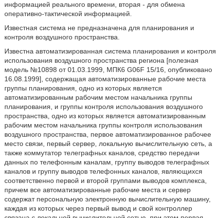
информацией реального времени, вторая - для обмена
оперативно-тактической информацией.
Известная система не предназначена для планирования и
контроля воздушного пространства.
Известна автоматизированная система планирования и контроля
использования воздушного пространства региона [полезная
модель №10898 от 01.03.1999, МПК6 G06F 15/16, опубликовано
16.08.1999], содержащая автоматизированные рабочие места
группы планирования, одно из которых является
автоматизированным рабочим местом начальника группы
планирования, и группы контроля использования воздушного
пространства, одно из которых является автоматизированным
рабочим местом начальника группы контроля использования
воздушного пространства, первое автоматизированное рабочее
место связи, первый сервер, локальную вычислительную сеть, а
также коммутатор телеграфных каналов, средство передачи
данных по телефонным каналам, группу выводов телеграфных
каналов и группу выводов телефонных каналов, являющихся
соответственно первой и второй группами выводов комплекса,
причем все автоматизированные рабочие места и сервер
содержат персональную электронную вычислительную машину,
каждая из которых через первый вывод и свой контроллер
связана с локальной вычислительной сетью, при этом первая