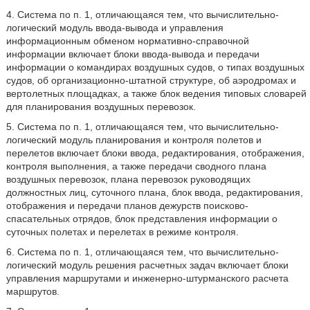
4. Система по п. 1, отличающаяся тем, что вычислительно-
логический модуль ввода-вывода и управления
информационным обменом нормативно-справочной
информации включает блоки ввода-вывода и передачи
информации о командирах воздушных судов, о типах воздушных
судов, об организационно-штатной структуре, об аэродромах и
вертолетных площадках, а также блок ведения типовых словарей
для планирования воздушных перевозок.
5. Система по п. 1, отличающаяся тем, что вычислительно-
логический модуль планирования и контроля полетов и
перелетов включает блоки ввода, редактирования, отображения,
контроля выполнения, а также передачи сводного плана
воздушных перевозок, плана перевозок руководящих
должностных лиц, суточного плана, блок ввода, редактирования,
отображения и передачи планов дежурств поисково-
спасательных отрядов, блок представления информации о
суточных полетах и перелетах в режиме контроля.
6. Система по п. 1, отличающаяся тем, что вычислительно-
логический модуль решения расчетных задач включает блоки
управления маршрутами и инженерно-штурманского расчета
маршрутов.