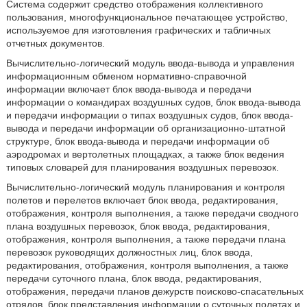
Система содержит средство отображения коллективного
пользования, многофункциональное печатающее устройство,
используемое для изготовления графических и табличных
отчетных документов.
Вычислительно-логический модуль ввода-вывода и управления
информационным обменом нормативно-справочной
информации включает блок ввода-вывода и передачи
информации о командирах воздушных судов, блок ввода-вывода
и передачи информации о типах воздушных судов, блок ввода-
вывода и передачи информации об организационно-штатной
структуре, блок ввода-вывода и передачи информации об
аэродромах и вертолетных площадках, а также блок ведения
типовых словарей для планирования воздушных перевозок.
Вычислительно-логический модуль планирования и контроля
полетов и перелетов включает блок ввода, редактирования,
отображения, контроля выполнения, а также передачи сводного
плана воздушных перевозок, блок ввода, редактирования,
отображения, контроля выполнения, а также передачи плана
перевозок руководящих должностных лиц, блок ввода,
редактирования, отображения, контроля выполнения, а также
передачи суточного плана, блок ввода, редактирования,
отображения, передачи планов дежурств поисково-спасательных
отрядов, блок представления информации о суточных полетах и