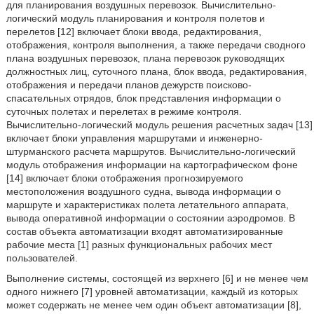
для планирования воздушных перевозок. Вычислительно-
логический модуль планирования и контроля полетов и
перелетов [12] включает блоки ввода, редактирования,
отображения, контроля выполнения, а также передачи сводного
плана воздушных перевозок, плана перевозок руководящих
должностных лиц, суточного плана, блок ввода, редактирования,
отображения и передачи планов дежурств поисково-
спасательных отрядов, блок представления информации о
суточных полетах и перелетах в режиме контроля.
Вычислительно-логический модуль решения расчетных задач [13]
включает блоки управления маршрутами и инженерно-
штурманского расчета маршрутов. Вычислительно-логический
модуль отображения информации на картографическом фоне
[14] включает блоки отображения прогнозируемого
местоположения воздушного судна, вывода информации о
маршруте и характеристиках полета летательного аппарата,
вывода оперативной информации о состоянии аэродромов. В
состав объекта автоматизации входят автоматизированные
рабочие места [1] разных функциональных рабочих мест
пользователей.
Выполнение системы, состоящей из верхнего [6] и не менее чем
одного нижнего [7] уровней автоматизации, каждый из которых
может содержать не менее чем один объект автоматизации [8],