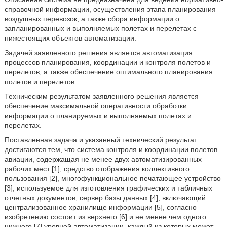
справочной информации, осуществления этапа планирования
воздушных перевозок, а также сбора информации о
запланированных и выполняемых полетах и перелетах с
нижестоящих объектов автоматизации.
Задачей заявленного решения является автоматизация
процессов планирования, координации и контроля полетов и
перелетов, а также обеспечение оптимального планирования
полетов и перелетов.
Техническим результатом заявленного решения является
обеспечение максимальной оперативности обработки
информации о планируемых и выполняемых полетах и
перелетах.
Поставленная задача и указанный технический результат
достигаются тем, что система контроля и координации полетов
авиации, содержащая не менее двух автоматизированных
рабочих мест [1], средство отображения коллективного
пользования [2], многофункциональное печатающее устройство
[3], используемое для изготовления графических и табличных
отчетных документов, сервер базы данных [4], включающий
централизованное хранилище информации [5], согласно
изобретению состоит из верхнего [6] и не менее чем одного
нижнего [7] уровней автоматизации, каждый из которых может