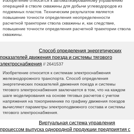
Изобретение относится к автоматизированному управлению
операцией в стволе скважины для добычи углеводородов из
подземных пластов. Техническим результатом является
повышение точности определения неопределенности
расчетной траектории ствола скважины и, как следствие,
повышение точности определения расчетной траектории ствола
скважины.
Способ определения энергетических
показателей движения поезда и системы тягового
электроснабжения
// 2641537
Изобретение относится к системам электроснабжения
железнодорожного транспорта. Способ определения
энергетических показателей движения поезда и системы
тягового электроснабжения заключается в том, что на каждом
шаге моделирования на основе тяговых расчетов с учетом
напряжения на токоприемнике по графику движения поездов
вычисляют параметры электроподвижного состава и системы
тягового электроснабжения.
Виртуальная система управления
процессом выпуска однородной продукции предприятия с