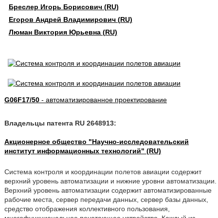
Бреслер Игорь Борисович (RU)
Егоров Андрей Владимирович (RU)
Люман Виктория Юрьевна (RU)
G06F17/50
- автоматизированное проектирование
Владельцы патента RU 2648913:
Акционерное общество "Научно-исследовательский
институт информационных технологий" (RU)
Система контроля и координации полетов авиации содержит
верхний уровень автоматизации и нижние уровни автоматизации.
Верхний уровень автоматизации содержит автоматизированные
рабочие места, сервер передачи данных, сервер базы данных,
средство отображения коллективного пользования,