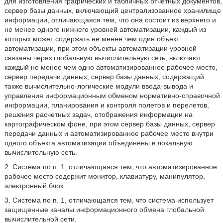
для изготовления графических и табличных отчетных документов,
сервер базы данных, включающий централизованное хранилище
информации, отличающаяся тем, что она состоит из верхнего и
не менее одного нижнего уровней автоматизации, каждый из
которых может содержать не менее чем один объект
автоматизации, при этом объекты автоматизации уровней
связаны через глобальную вычислительную сеть, включают
каждый не менее чем одно автоматизированное рабочее место,
сервер передачи данных, сервер базы данных, содержащий
также вычислительно-логические модули ввода-вывода и
управления информационным обменом нормативно-справочной
информации, планирования и контроля полетов и перелетов,
решения расчетных задач, отображения информации на
картографическом фоне, при этом сервер базы данных, сервер
передачи данных и автоматизированное рабочее место внутри
одного объекта автоматизации объединены в локальную
вычислительную сеть.
2. Система по п. 1, отличающаяся тем, что автоматизированное
рабочее место содержит монитор, клавиатуру, манипулятор,
электронный блок.
3. Система по п. 1, отличающаяся тем, что система использует
защищенные каналы информационного обмена глобальной
вычислительной сети.