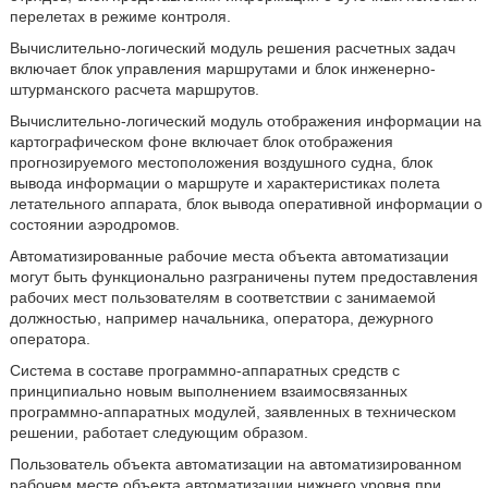
перелетах в режиме контроля.
Вычислительно-логический модуль решения расчетных задач
включает блок управления маршрутами и блок инженерно-
штурманского расчета маршрутов.
Вычислительно-логический модуль отображения информации на
картографическом фоне включает блок отображения
прогнозируемого местоположения воздушного судна, блок
вывода информации о маршруте и характеристиках полета
летательного аппарата, блок вывода оперативной информации о
состоянии аэродромов.
Автоматизированные рабочие места объекта автоматизации
могут быть функционально разграничены путем предоставления
рабочих мест пользователям в соответствии с занимаемой
должностью, например начальника, оператора, дежурного
оператора.
Система в составе программно-аппаратных средств с
принципиально новым выполнением взаимосвязанных
программно-аппаратных модулей, заявленных в техническом
решении, работает следующим образом.
Пользователь объекта автоматизации на автоматизированном
рабочем месте объекта автоматизации нижнего уровня при