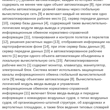
содержать не менее чем один объект автоматизации [8], при этом
объекты автоматизации уровней связаны через глобальную
вычислительную сеть [9] и включают каждый не менее чем одно
автоматизированное рабочее место [1], сервер передачи данных
[10], сервер базы данных [4], содержащий также вычислительно-
логические модули ввода-вывода и управления
информационным обменом нормативно-справочной
информации [11], планирования и контроля полетов и перелетов
[12], решения расчетных задач [13], отображения информации на
картографическом фоне [14], при этом сервер базы данных [4],
сервер передачи данных [10] и автоматизированное рабочее
место [1] внутри одного объекта автоматизации объединены в
локальную вычислительную сеть [15]. Автоматизированное
рабочее место [1] содержит монитор, клавиатуру, манипулятор,
электронный блок. Система может использовать защищенные
каналы информационного обмена глобальной вычислительной
сети [9] между объектами автоматизации [8]. Вычислительно-
логический модуль ввода-вывода и управления
информационным обменом нормативно-справочной
информации [11] включает блоки ввода-вывода и передачи
информации о командирах воздушных судов, о типах воздушных
судов, об организационно-штатной структуре, об аэродромах и
вертолетных площадках, а также блок ведения типовых словарей