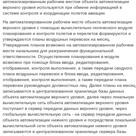
автоматизированным рабочим местом объекта автоматизации
верхнего уровня используется при обмене информацией в
системе контроля и координации полетов авиации.
На автоматизированном рабочем месте объекта автоматизации
верхнего уровня с помощью вычислительно-логического модуля
планирования и контроля полетов и перелетов формируются и
утверждаются планы воздушных перевозок на месяц.
Утверждение планов возможно на автоматизированном рабочем
месте начальника для разграничения функциональной
ответственности. Осуществление планирования в модуле
возможно при помощи блока ввода, редактирования,
отображения, контроля выполнения, а также передачи сводного
плана воздушных перевозок и блока ввода, редактирования,
отображения, контроля выполнения, а также передачи плана
перевозок руководящих должностных лиц. Далее планы на месяц
записываются в централизованное хранилище базы данных
объекта автоматизации верхнего уровня, далее через локальную
вычислительную сеть объекта автоматизации верхнего уровня
поступают в сервер передачи данных верхнего уровня, через
глобальную вычислительную сеть - на сервер передачи данных
объекта автоматизации нижнего уровня и посредством локальной
вычислительной сети объекта автоматизации нижнего уровня
записываются в централизованном хранилище сервера базы