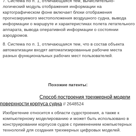
7. Система по п. 1, отличающаяся тем, вычислительно-
логический модуль отображения информации на
картографическом фоне включает блоки отображения
прогнозируемого местоположения воздушного судна, вывода
информации о маршруте и характеристиках полета летательного
аппарата, вывода оперативной информации о состоянии
аэродромов.
8. Система по п. 1, отличающаяся тем, что в состав объекта
автоматизации входят автоматизированные рабочие места
разных функциональных рабочих мест пользователей.
Похожие патенты:
Способ построения трехмерной модели
поверхности корпуса судна
// 2648524
Изобретение относится к области судостроения, а также к
компьютерному моделированию и может быть использовано в
конструировании корпусов судов с применением компьютерных
технологий для создания трехмерных цифровых моделей.