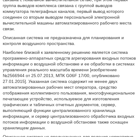
группа выводов комплекса связана с группой выводов
коммутатора телеграфных каналов, первый вывод которого
соединен со вторым выводом персональной электронной
вычислительной машины автоматизированного рабочего места
связи.
Описанная система не предназначена для планирования и
контроля воздушного пространства.
Наиболее близкой к заявленному решению является система
программно-аппаратных средств агрегирования входных потоков
информации о воздушной обстановке и ее обработки в системах
управления реального масштаба времени [изобретение
№2566944 от 25.07.2013, МПК G06F 17/00, опубликовано
27.01.2015]. Указанная система содержит не менее двух
автоматизированных рабочих мест оператора, средство
отображения коллективного пользования, многофункциональное
печатающее устройство, используемое для изготовления
графических и табличных отчетных документов, сервер,
выполняющий функции централизованного хранилища
информации, и сервер централизованного обработчика входных
потоков информации о воздушной обстановке также оснащен
хранилищем данных.
Описанная система не предназначена для ведения нормативно-